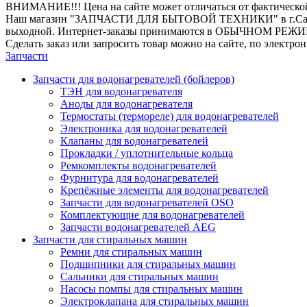
ВНИМАНИЕ!!! Цена на сайте может отличаться от фактическо
Наш магазин "ЗАПЧАСТИ ДЛЯ БЫТОВОЙ ТЕХНИКИ" в г.Санкт-Петер
выходной. Интернет-заказы принимаются в ОБЫЧНОМ РЕЖ
Сделать заказ или запросить товар можно на сайте, по электро
Запчасти
Запчасти для водонагревателей (бойлеров)
ТЭН для водонагревателя
Аноды для водонагревателя
Термостаты (термореле) для водонагревателей
Электроника для водонагревателей
Клапаны для водонагревателей
Прокладки / уплотнительные кольца
Ремкомплекты водонагревателей
Фурнитура для водонагревателей
Крепёжные элементы для водонагревателей
Запчасти для водонагревателей OSO
Комплектующие для водонагревателей
Запчасти водонагревателей AEG
Запчасти для стиральных машин
Ремни для стиральных машин
Подшипники для стиральных машин
Сальники для стиральных машин
Насосы помпы для стиральных машин
Электроклапана для стиральных машин