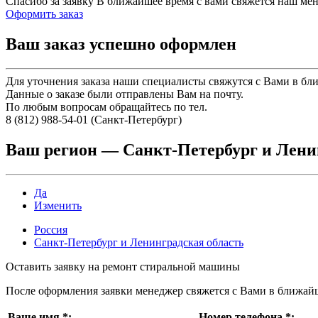
Спасибо за заявку
В ближайшее время с вами свяжется наш ме
Оформить заказ
Ваш заказ успешно оформлен
Для уточнения заказа наши специалисты свяжутся с Вами в бл
Данные о заказе были отправлены Вам на почту.
По любым вопросам обращайтесь по тел.
8 (812) 988-54-01 (Санкт-Петербург)
Ваш регион —
Санкт-Петербург и Лени
Да
Изменить
Россия
Санкт-Петербург и Ленинградская область
Оставить заявку на ремонт стиральной машины
После оформления заявки менеджер свяжется с Вами в ближай
Ваше имя
*
:
Номер телефона
*
: