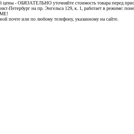
й цены - ОБЯЗАТЕЛЬНО уточняйте стоимость товара перед при
бург на пр. Энгельса 129, к. 1, работает в режиме: понедель
ИМЕ!
нной почте или по любому телефону, указанному на сайте.