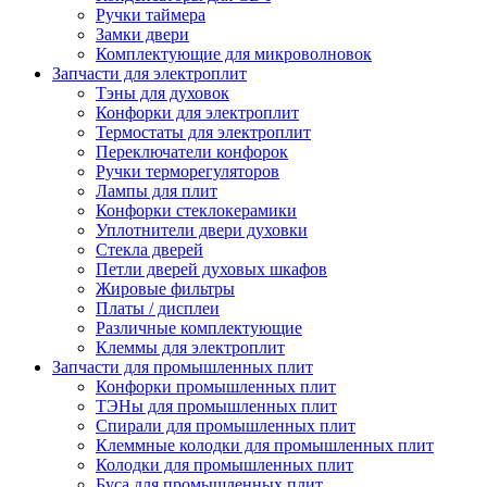
Ручки таймера
Замки двери
Комплектующие для микроволновок
Запчасти для электроплит
Тэны для духовок
Конфорки для электроплит
Термостаты для электроплит
Переключатели конфорок
Ручки терморегуляторов
Лампы для плит
Конфорки стеклокерамики
Уплотнители двери духовки
Стекла дверей
Петли дверей духовых шкафов
Жировые фильтры
Платы / дисплеи
Различные комплектующие
Клеммы для электроплит
Запчасти для промышленных плит
Конфорки промышленных плит
ТЭНы для промышленных плит
Спирали для промышленных плит
Клеммные колодки для промышленных плит
Колодки для промышленных плит
Буса для промышленных плит