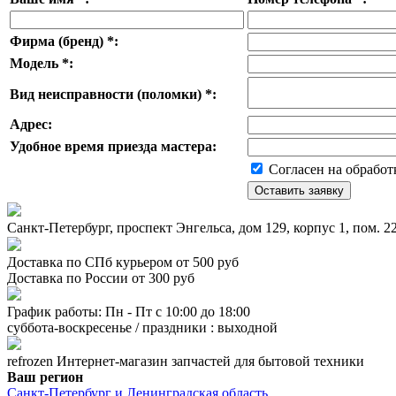
Фирма (бренд)
*
:
Модель
*
:
Вид неисправности (поломки)
*
:
Адрес:
Удобное время приезда мастера:
Согласен на обработ
Санкт-Петербург, проспект Энгельса, дом 129, корпус 1, пом. 
Доставка по СПб курьером от 500 руб
Доставка по России от 300 руб
График работы: Пн - Пт с 10:00 до 18:00
суббота-воскресенье / праздники : выходной
refrozen
Интернет-магазин
запчастей для бытовой техники
Ваш регион
Санкт-Петербург и Ленинградская область