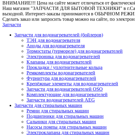
ВНИМАНИЕ!!! Цена на сайте может отличаться от фактическо
Наш магазин "ЗАПЧАСТИ ДЛЯ БЫТОВОЙ ТЕХНИКИ" в г.Санкт-Петер
выходной. Интернет-заказы принимаются в ОБЫЧНОМ РЕЖ
Сделать заказ или запросить товар можно на сайте, по электро
Запчасти
Запчасти для водонагревателей (бойлеров)
ТЭН для водонагревателя
Аноды для водонагревателя
Термостаты (термореле) для водонагревателей
Электроника для водонагревателей
Клапаны для водонагревателей
Прокладки / уплотнительные кольца
Ремкомплекты водонагревателей
Фурнитура для водонагревателей
Крепёжные элементы для водонагревателей
Запчасти для водонагревателей OSO
Комплектующие для водонагревателей
Запчасти водонагревателей AEG
Запчасти для стиральных машин
Ремни для стиральных машин
Подшипники для стиральных машин
Сальники для стиральных машин
Насосы помпы для стиральных машин
Электроклапана для стиральных машин