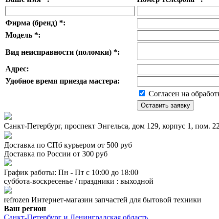
Фирма (бренд)
*
:
Модель
*
:
Вид неисправности (поломки)
*
:
Адрес:
Удобное время приезда мастера:
Согласен на обработ
Санкт-Петербург, проспект Энгельса, дом 129, корпус 1, пом. 
Доставка по СПб курьером от 500 руб
Доставка по России от 300 руб
График работы: Пн - Пт с 10:00 до 18:00
суббота-воскресенье / праздники : выходной
refrozen
Интернет-магазин
запчастей для бытовой техники
Ваш регион
Санкт-Петербург и Ленинградская область