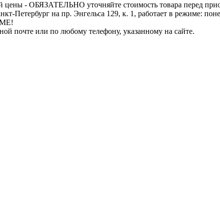
й цены - ОБЯЗАТЕЛЬНО уточняйте стоимость товара перед при
бург на пр. Энгельса 129, к. 1, работает в режиме: понедель
ИМЕ!
нной почте или по любому телефону, указанному на сайте.