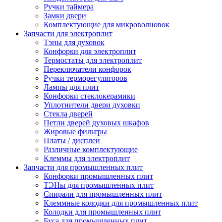
Ручки таймера
Замки двери
Комплектующие для микроволновок
Запчасти для электроплит
Тэны для духовок
Конфорки для электроплит
Термостаты для электроплит
Переключатели конфорок
Ручки терморегуляторов
Лампы для плит
Конфорки стеклокерамики
Уплотнители двери духовки
Стекла дверей
Петли дверей духовых шкафов
Жировые фильтры
Платы / дисплеи
Различные комплектующие
Клеммы для электроплит
Запчасти для промышленных плит
Конфорки промышленных плит
ТЭНы для промышленных плит
Спирали для промышленных плит
Клеммные колодки для промышленных плит
Колодки для промышленных плит
Буса для промышленных плит