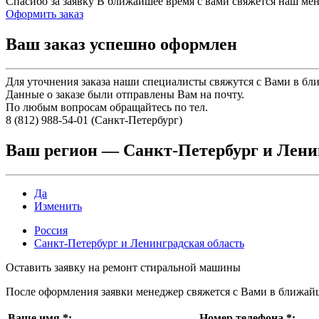
Спасибо за заявку
В ближайшее время с вами свяжется наш ме
Оформить заказ
Ваш заказ успешно оформлен
Для уточнения заказа наши специалисты свяжутся с Вами в бл
Данные о заказе были отправлены Вам на почту.
По любым вопросам обращайтесь по тел.
8 (812) 988-54-01 (Санкт-Петербург)
Ваш регион —
Санкт-Петербург и Лени
Да
Изменить
Россия
Санкт-Петербург и Ленинградская область
Оставить заявку на ремонт стиральной машины
После оформления заявки менеджер свяжется с Вами в ближай
Ваше имя
*
:
Номер телефона
*
: