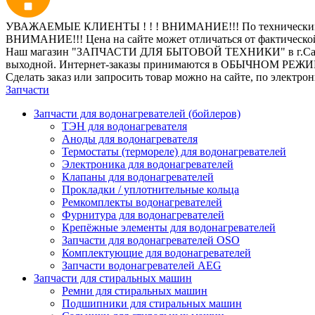
УВАЖАЕМЫЕ КЛИЕНТЫ ! ! ! ВНИМАНИЕ!!! По техническим пр
ВНИМАНИЕ!!! Цена на сайте может отличаться от фактическо
Наш магазин "ЗАПЧАСТИ ДЛЯ БЫТОВОЙ ТЕХНИКИ" в г.Санкт-Петер
выходной. Интернет-заказы принимаются в ОБЫЧНОМ РЕЖ
Сделать заказ или запросить товар можно на сайте, по электро
Запчасти
Запчасти для водонагревателей (бойлеров)
ТЭН для водонагревателя
Аноды для водонагревателя
Термостаты (термореле) для водонагревателей
Электроника для водонагревателей
Клапаны для водонагревателей
Прокладки / уплотнительные кольца
Ремкомплекты водонагревателей
Фурнитура для водонагревателей
Крепёжные элементы для водонагревателей
Запчасти для водонагревателей OSO
Комплектующие для водонагревателей
Запчасти водонагревателей AEG
Запчасти для стиральных машин
Ремни для стиральных машин
Подшипники для стиральных машин