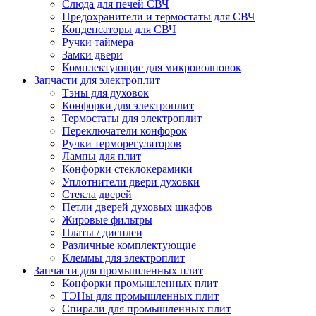
Слюда для печей СВЧ
Предохранители и термостаты для СВЧ
Конденсаторы для СВЧ
Ручки таймера
Замки двери
Комплектующие для микроволновок
Запчасти для электроплит
Тэны для духовок
Конфорки для электроплит
Термостаты для электроплит
Переключатели конфорок
Ручки терморегуляторов
Лампы для плит
Конфорки стеклокерамики
Уплотнители двери духовки
Стекла дверей
Петли дверей духовых шкафов
Жировые фильтры
Платы / дисплеи
Различные комплектующие
Клеммы для электроплит
Запчасти для промышленных плит
Конфорки промышленных плит
ТЭНы для промышленных плит
Спирали для промышленных плит