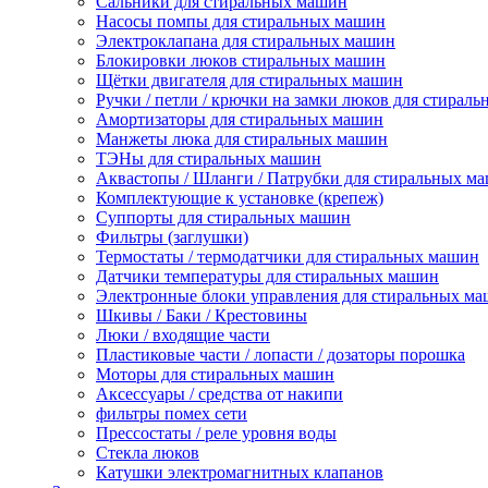
Сальники для стиральных машин
Насосы помпы для стиральных машин
Электроклапана для стиральных машин
Блокировки люков стиральных машин
Щётки двигателя для стиральных машин
Ручки / петли / крючки на замки люков для стирал
Амортизаторы для стиральных машин
Манжеты люка для стиральных машин
ТЭНы для стиральных машин
Аквастопы / Шланги / Патрубки для стиральных м
Комплектующие к установке (крепеж)
Суппорты для стиральных машин
Фильтры (заглушки)
Термостаты / термодатчики для стиральных машин
Датчики температуры для стиральных машин
Электронные блоки управления для стиральных м
Шкивы / Баки / Крестовины
Люки / входящие части
Пластиковые части / лопасти / дозаторы порошка
Моторы для стиральных машин
Аксессуары / средства от накипи
фильтры помех сети
Прессостаты / реле уровня воды
Стекла люков
Катушки электромагнитных клапанов