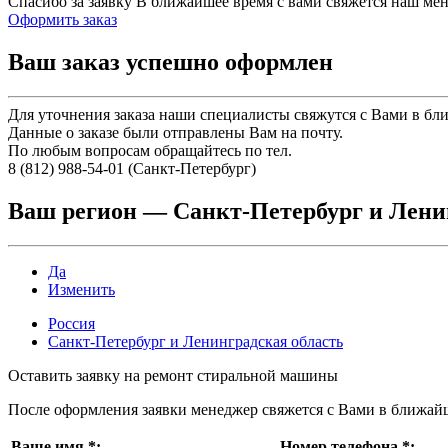
Спасибо за заявку
В ближайшее время с вами свяжется наш ме
Оформить заказ
Ваш заказ успешно оформлен
Для уточнения заказа наши специалисты свяжутся с Вами в бл
Данные о заказе были отправлены Вам на почту.
По любым вопросам обращайтесь по тел.
8 (812) 988-54-01 (Санкт-Петербург)
Ваш регион —
Санкт-Петербург и Лени
Да
Изменить
Россия
Санкт-Петербург и Ленинградская область
Оставить заявку на ремонт стиральной машины
После оформления заявки менеджер свяжется с Вами в ближай
Ваше имя
*
:
Номер телефона
*
: