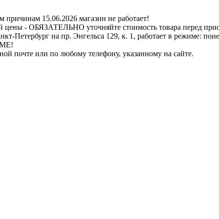
ичинам 15.06.2026 магазин не работает!
й цены - ОБЯЗАТЕЛЬНО уточняйте стоимость товара перед при
бург на пр. Энгельса 129, к. 1, работает в режиме: понедель
ИМЕ!
нной почте или по любому телефону, указанному на сайте.