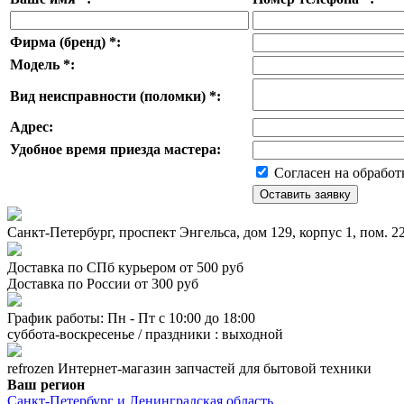
Фирма (бренд)
*
:
Модель
*
:
Вид неисправности (поломки)
*
:
Адрес:
Удобное время приезда мастера:
Согласен на обработ
Санкт-Петербург, проспект Энгельса, дом 129, корпус 1, пом. 
Доставка по СПб курьером от 500 руб
Доставка по России от 300 руб
График работы: Пн - Пт с 10:00 до 18:00
суббота-воскресенье / праздники : выходной
refrozen
Интернет-магазин
запчастей для бытовой техники
Ваш регион
Санкт-Петербург и Ленинградская область