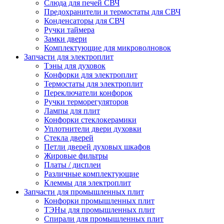
Слюда для печей СВЧ
Предохранители и термостаты для СВЧ
Конденсаторы для СВЧ
Ручки таймера
Замки двери
Комплектующие для микроволновок
Запчасти для электроплит
Тэны для духовок
Конфорки для электроплит
Термостаты для электроплит
Переключатели конфорок
Ручки терморегуляторов
Лампы для плит
Конфорки стеклокерамики
Уплотнители двери духовки
Стекла дверей
Петли дверей духовых шкафов
Жировые фильтры
Платы / дисплеи
Различные комплектующие
Клеммы для электроплит
Запчасти для промышленных плит
Конфорки промышленных плит
ТЭНы для промышленных плит
Спирали для промышленных плит