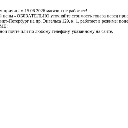
ичинам 15.06.2026 магазин не работает!
й цены - ОБЯЗАТЕЛЬНО уточняйте стоимость товара перед при
бург на пр. Энгельса 129, к. 1, работает в режиме: понедель
ИМЕ!
нной почте или по любому телефону, указанному на сайте.