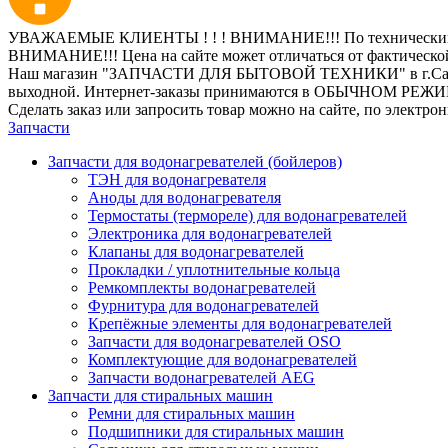
УВАЖАЕМЫЕ КЛИЕНТЫ ! ! ! ВНИМАНИЕ!!! По техническим пр
ВНИМАНИЕ!!! Цена на сайте может отличаться от фактическо
Наш магазин "ЗАПЧАСТИ ДЛЯ БЫТОВОЙ ТЕХНИКИ" в г.Санкт-Петер
выходной. Интернет-заказы принимаются в ОБЫЧНОМ РЕЖ
Сделать заказ или запросить товар можно на сайте, по электро
Запчасти
Запчасти для водонагревателей (бойлеров)
ТЭН для водонагревателя
Аноды для водонагревателя
Термостаты (термореле) для водонагревателей
Электроника для водонагревателей
Клапаны для водонагревателей
Прокладки / уплотнительные кольца
Ремкомплекты водонагревателей
Фурнитура для водонагревателей
Крепёжные элементы для водонагревателей
Запчасти для водонагревателей OSO
Комплектующие для водонагревателей
Запчасти водонагревателей AEG
Запчасти для стиральных машин
Ремни для стиральных машин
Подшипники для стиральных машин