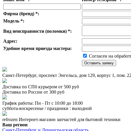
Фирма (бренд)
*
:
Модель
*
:
Вид неисправности (поломки)
*
:
Адрес:
Удобное время приезда мастера:
Согласен на обработ
Санкт-Петербург, проспект Энгельса, дом 129, корпус 1, пом. 
Доставка по СПб курьером от 500 руб
Доставка по России от 300 руб
График работы: Пн - Пт с 10:00 до 18:00
суббота-воскресенье / праздники : выходной
refrozen
Интернет-магазин
запчастей для бытовой техники
Ваш регион
Санкт-Петербург и Ленинградская область