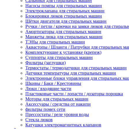
Сальники для стиральных машин
Насосы помпы для стиральных машин
Электроклапана для стиральных машин
Блокировки люков стиральных машин
Щётки двигателя для стиральных машин
Ручки / петли / крючки на замки люков для стирал
Амортизаторы для стиральных машин
Манжеты люка для стиральных машин
ТЭНы для стиральных машин
Аквастопы / Шланги / Патрубки для стиральных м
Комплектующие к установке (крепеж)
Суппорты для стиральных машин
Фильтры (заглушки)
Термостаты / термодатчики для стиральных машин
Датчики температуры для стиральных машин
Электронные блоки управления для стиральных м
Шкивы / Баки / Крестовины
Люки / входящие части
Пластиковые части / лопасти / дозаторы порошка
Моторы для стиральных машин
Аксессуары / средства от накипи
фильтры помех сети
Прессостаты / реле уровня воды
Стекла люков
Катушки электромагнитных клапанов