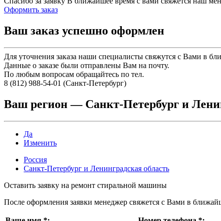
Спасибо за заявку
В ближайшее время с вами свяжется наш ме
Оформить заказ
Ваш заказ успешно оформлен
Для уточнения заказа наши специалисты свяжутся с Вами в бл
Данные о заказе были отправлены Вам на почту.
По любым вопросам обращайтесь по тел.
8 (812) 988-54-01 (Санкт-Петербург)
Ваш регион —
Санкт-Петербург и Лени
Да
Изменить
Россия
Санкт-Петербург и Ленинградская область
Оставить заявку на ремонт стиральной машины
После оформления заявки менеджер свяжется с Вами в ближай
Ваше имя
*
:
Номер телефона
*
: