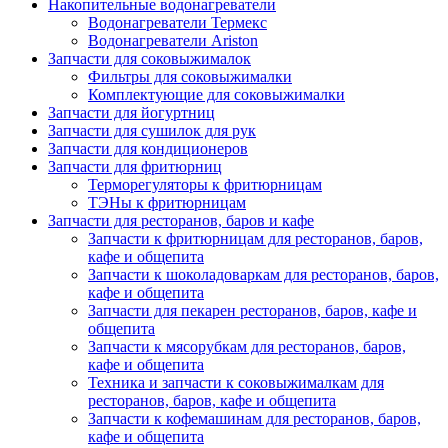
Накопительные водонагреватели
Водонагреватели Термекс
Водонагреватели Ariston
Запчасти для соковыжималок
Фильтры для соковыжималки
Комплектующие для соковыжималки
Запчасти для йогуртниц
Запчасти для сушилок для рук
Запчасти для кондиционеров
Запчасти для фритюрниц
Терморегуляторы к фритюрницам
ТЭНы к фритюрницам
Запчасти для ресторанов, баров и кафе
Запчасти к фритюрницам для ресторанов, баров,
кафе и общепита
Запчасти к шоколадоваркам для ресторанов, баров,
кафе и общепита
Запчасти для пекарен ресторанов, баров, кафе и
общепита
Запчасти к мясорубкам для ресторанов, баров,
кафе и общепита
Техника и запчасти к соковыжималкам для
ресторанов, баров, кафе и общепита
Запчасти к кофемашинам для ресторанов, баров,
кафе и общепита