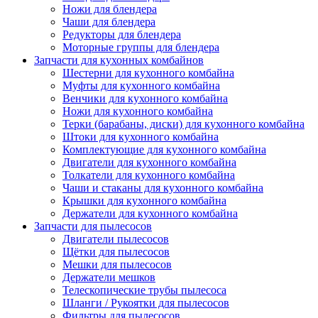
Ножи для блендера
Чаши для блендера
Редукторы для блендера
Моторные группы для блендера
Запчасти для кухонных комбайнов
Шестерни для кухонного комбайна
Муфты для кухонного комбайна
Венчики для кухонного комбайна
Ножи для кухонного комбайна
Терки (барабаны, диски) для кухонного комбайна
Штоки для кухонного комбайна
Комплектующие для кухонного комбайна
Двигатели для кухонного комбайна
Толкатели для кухонного комбайна
Чаши и стаканы для кухонного комбайна
Крышки для кухонного комбайна
Держатели для кухонного комбайна
Запчасти для пылесосов
Двигатели пылесосов
Щётки для пылесосов
Мешки для пылесосов
Держатели мешков
Телескопические трубы пылесоса
Шланги / Рукоятки для пылесосов
Фильтры для пылесосов