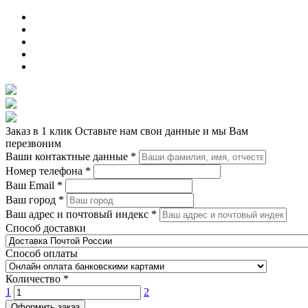
Заказ в 1 клик
Оставьте нам свои данные и мы Вам
перезвоним
Ваши контактные данные
*
Номер телефона
*
Ваш Email
*
Ваш город
*
Ваш адрес и почтовый индекс
*
Способ доставки
Способ оплаты
Количество
*
1
2
Оформить заказ