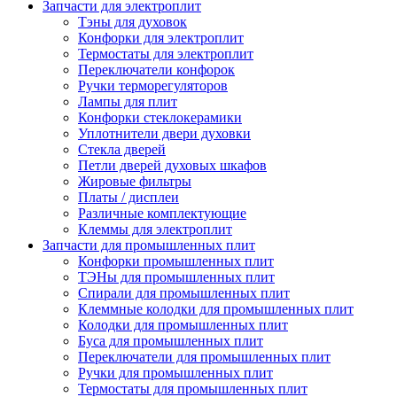
Запчасти для электроплит
Тэны для духовок
Конфорки для электроплит
Термостаты для электроплит
Переключатели конфорок
Ручки терморегуляторов
Лампы для плит
Конфорки стеклокерамики
Уплотнители двери духовки
Стекла дверей
Петли дверей духовых шкафов
Жировые фильтры
Платы / дисплеи
Различные комплектующие
Клеммы для электроплит
Запчасти для промышленных плит
Конфорки промышленных плит
ТЭНы для промышленных плит
Спирали для промышленных плит
Клеммные колодки для промышленных плит
Колодки для промышленных плит
Буса для промышленных плит
Переключатели для промышленных плит
Ручки для промышленных плит
Термостаты для промышленных плит