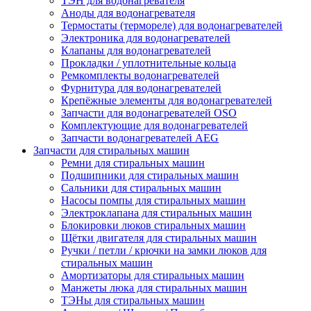
ТЭН для водонагревателя
Аноды для водонагревателя
Термостаты (термореле) для водонагревателей
Электроника для водонагревателей
Клапаны для водонагревателей
Прокладки / уплотнительные кольца
Ремкомплекты водонагревателей
Фурнитура для водонагревателей
Крепёжные элементы для водонагревателей
Запчасти для водонагревателей OSO
Комплектующие для водонагревателей
Запчасти водонагревателей AEG
Запчасти для стиральных машин
Ремни для стиральных машин
Подшипники для стиральных машин
Сальники для стиральных машин
Насосы помпы для стиральных машин
Электроклапана для стиральных машин
Блокировки люков стиральных машин
Щётки двигателя для стиральных машин
Ручки / петли / крючки на замки люков для
стиральных машин
Амортизаторы для стиральных машин
Манжеты люка для стиральных машин
ТЭНы для стиральных машин