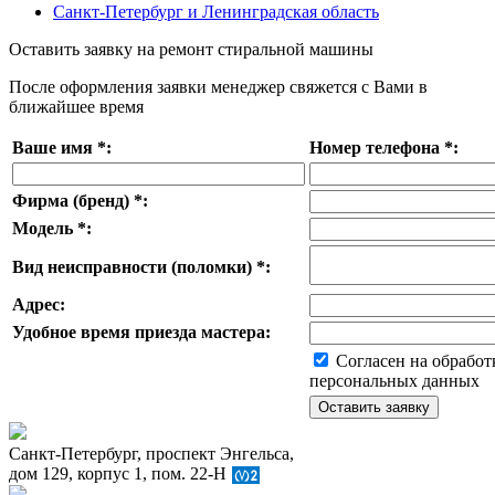
Санкт-Петербург и Ленинградская область
Оставить заявку на ремонт стиральной машины
После оформления заявки менеджер свяжется с Вами в
ближайшее время
Ваше имя
*
:
Номер телефона
*
:
Фирма (бренд)
*
:
Модель
*
:
Вид неисправности (поломки)
*
:
Адрес:
Удобное время приезда мастера:
Согласен на обработ
персональных данных
Санкт-Петербург, проспект Энгельса,
дом 129, корпус 1, пом. 22-Н