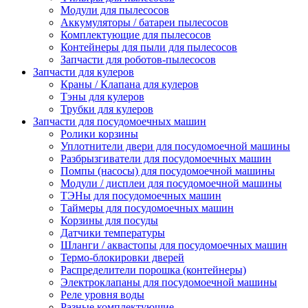
Модули для пылесосов
Аккумуляторы / батареи пылесосов
Комплектующие для пылесосов
Контейнеры для пыли для пылесосов
Запчасти для роботов-пылесосов
Запчасти для кулеров
Краны / Клапана для кулеров
Тэны для кулеров
Трубки для кулеров
Запчасти для посудомоечных машин
Ролики корзины
Уплотнители двери для посудомоечной машины
Разбрызгиватели для посудомоечных машин
Помпы (насосы) для посудомоечной машины
Модули / дисплеи для посудомоечной машины
ТЭНы для посудомоечных машин
Таймеры для посудомоечных машин
Корзины для посуды
Датчики температуры
Шланги / аквастопы для посудомоечных машин
Термо-блокировки дверей
Распределители порошка (контейнеры)
Электроклапаны для посудомоечной машины
Реле уровня воды
Разные комплектующие