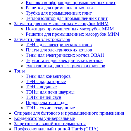
Крышки конфорок для промышленных плит
Решетки для промышленных плит
Трубка для промышленных плит
Теплоизолятор для промышленных плит
Запчасти для промышленных мясорубок МИМ
Ножи для промышленных мясорубок МИМ
Решетки для промышленных мясорубок МИМ
Запчасти для электрокотлов
ТЭНы для электрических котлов
Платы для электрических котлов
Тэны для электрических котлов ЭВАН
Термостаты для электрических котлов
Электроника для электрических котлов
Тэны
Тэны для конвекторов
ТЭНы радиаторные
ТЭНы водяные
ТЭНы для печи шаурмы
ТЭНы печей саун
Подогреватели воды
ТЭНы сухие воздушные
Спирали для бытового и промышленного применения
Конденсаторы универсальные
Защитные и аварийные термостаты
Профессиональный припой Harris (США)