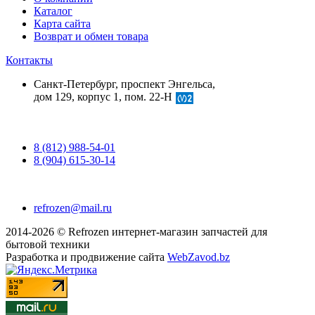
Каталог
Карта сайта
Возврат и обмен товара
Контакты
Санкт-Петербург, проспект Энгельса,
дом 129, корпус 1, пом. 22-Н
8 (812) 988-54-01
8 (904) 615-30-14
refrozen@mail.ru
2014-2026 © Refrozen интернет-магазин запчастей для
бытовой техники
Разработка и продвижение сайта
WebZavod.bz