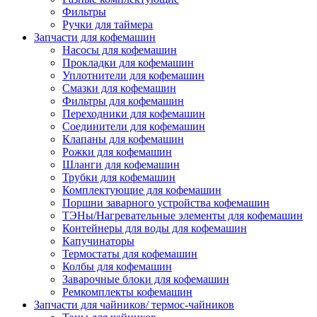
Фильтры
Ручки для таймера
Запчасти для кофемашин
Насосы для кофемашин
Прокладки для кофемашин
Уплотнители для кофемашин
Смазки для кофемашин
Фильтры для кофемашин
Переходники для кофемашин
Соединители для кофемашин
Клапаны для кофемашин
Рожки для кофемашин
Шланги для кофемашин
Трубки для кофемашин
Комплектующие для кофемашин
Поршни заварного устройства кофемашин
ТЭНы/Нагревательные элементы для кофемашин
Контейнеры для воды для кофемашин
Капучинаторы
Термостаты для кофемашин
Колбы для кофемашин
Заварочные блоки для кофемашин
Ремкомплекты кофемашин
Запчасти для чайников/ термос-чайников