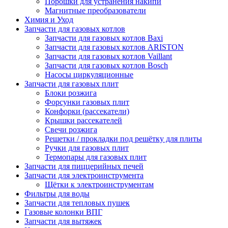
Порошки для устранения накипи
Магнитные преобразователи
Химия и Уход
Запчасти для газовых котлов
Запчасти для газовых котлов Baxi
Запчасти для газовых котлов ARISTON
Запчасти для газовых котлов Vaillant
Запчасти для газовых котлов Bosch
Насосы циркуляционные
Запчасти для газовых плит
Блоки розжига
Форсунки газовых плит
Конфорки (рассекатели)
Крышки рассекателей
Свечи розжига
Решетки / прокладки под решётку для плиты
Ручки для газовых плит
Термопары для газовых плит
Запчасти для пиццерийных печей
Запчасти для электроинструмента
Щётки к электроинструментам
Фильтры для воды
Запчасти для тепловых пушек
Газовые колонки ВПГ
Запчасти для вытяжек