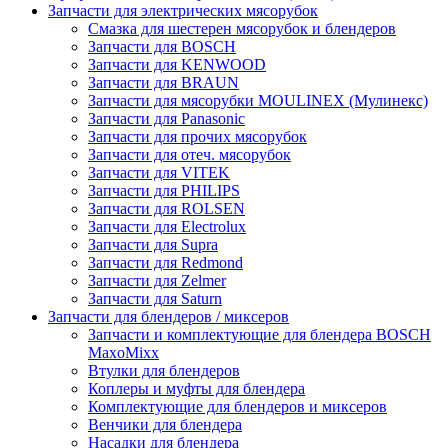
Запчасти для электрических мясорубок
Смазка для шестерен мясорубок и блендеров
Запчасти для BOSCH
Запчасти для KENWOOD
Запчасти для BRAUN
Запчасти для мясорубки MOULINEX (Мулинекс)
Запчасти для Panasonic
Запчасти для прочих мясорубок
Запчасти для отеч. мясорубок
Запчасти для VITEK
Запчасти для PHILIPS
Запчасти для ROLSEN
Запчасти для Electrolux
Запчасти для Supra
Запчасти для Redmond
Запчасти для Zelmer
Запчасти для Saturn
Запчасти для блендеров / миксеров
Запчасти и комплектующие для блендера BOSCH
MaxoMixx
Втулки для блендеров
Коплеры и муфты для блендера
Комплектующие для блендеров и миксеров
Венчики для блендера
Насадки для блендера