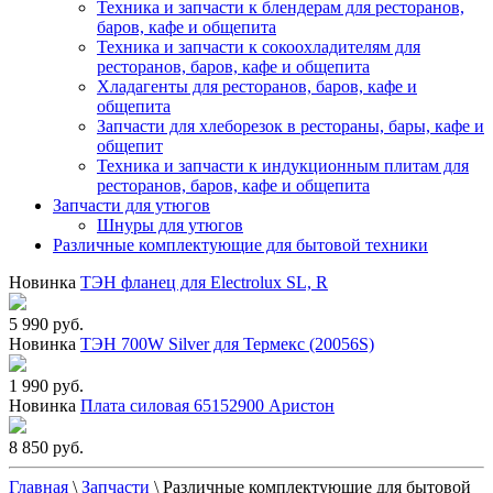
Техника и запчасти к блендерам для ресторанов,
баров, кафе и общепита
Техника и запчасти к сокоохладителям для
ресторанов, баров, кафе и общепита
Хладагенты для ресторанов, баров, кафе и
общепита
Запчасти для хлеборезок в рестораны, бары, кафе и
общепит
Техника и запчасти к индукционным плитам для
ресторанов, баров, кафе и общепита
Запчасти для утюгов
Шнуры для утюгов
Различные комплектующие для бытовой техники
Новинка
ТЭН фланец для Electrolux SL, R
5 990 руб.
Новинка
ТЭН 700W Silver для Термекс (20056S)
1 990 руб.
Новинка
Плата силовая 65152900 Аристон
8 850 руб.
Главная
\
Запчасти
\
Различные комплектующие для бытовой