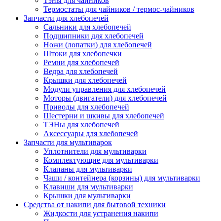
Тэны для чайников
Термостаты для чайников / термос-чайников
Запчасти для хлебопечей
Сальники для хлебопечей
Подшипники для хлебопечей
Ножи (лопатки) для хлебопечей
Штоки для хлебопечки
Ремни для хлебопечей
Ведра для хлебопечей
Крышки для хлебопечей
Модули управления для хлебопечей
Моторы (двигатели) для хлебопечей
Приводы для хлебопечей
Шестерни и шкивы для хлебопечей
ТЭНы для хлебопечей
Аксессуары для хлебопечей
Запчасти для мультиварок
Уплотнители для мультиварки
Комплектующие для мультиварки
Клапаны для мультиварки
Чаши / контейнера (корзины) для мультиварки
Клавиши для мультиварки
Крышки для мультиварки
Средства от накипи для бытовой техники
Жидкости для устранения накипи