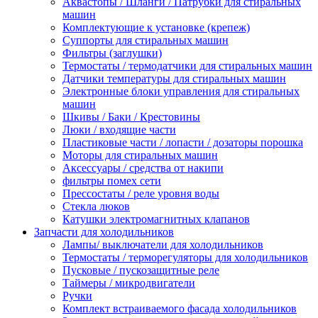
Аквастопы / Шланги / Патрубки для стиральных
машин
Комплектующие к установке (крепеж)
Суппорты для стиральных машин
Фильтры (заглушки)
Термостаты / термодатчики для стиральных машин
Датчики температуры для стиральных машин
Электронные блоки управления для стиральных
машин
Шкивы / Баки / Крестовины
Люки / входящие части
Пластиковые части / лопасти / дозаторы порошка
Моторы для стиральных машин
Аксессуары / средства от накипи
фильтры помех сети
Прессостаты / реле уровня воды
Стекла люков
Катушки электромагнитных клапанов
Запчасти для холодильников
Лампы/ выключатели для холодильников
Термостаты / терморегуляторы для холодильников
Пусковые / пускозащитные реле
Таймеры / микродвигатели
Ручки
Комплект встраиваемого фасада холодильников