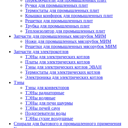
Переключатели для промышленных плит
Ручки для промышленных плит
Термостаты для промышленных плит
Крышки конфорок для промышленных плит
Решетки для промышленных плит
Трубка для промышленных плит
Теплоизолятор для промышленных плит
Запчасти для промышленных мясорубок МИМ
Ножи для промышленных мясорубок МИМ
Решетки для промышленных мясорубок МИМ
Запчасти для электрокотлов
ТЭНы для электрических котлов
Платы для электрических котлов
Тэны для электрических котлов ЭВАН
Термостаты для электрических котлов
Электроника для электрических котлов
Тэны
Тэны для конвекторов
ТЭНы радиаторные
ТЭНы водяные
ТЭНы для печи шаурмы
ТЭНы печей саун
Подогреватели воды
ТЭНы сухие воздушные
Спирали для бытового и промышленного применения