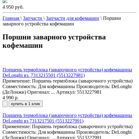
4 950 руб.
Главная
\
Запчасти
\
Запчасти для кофемашин
\
Поршни
заварного устройства кофемашин
Поршни заварного устройства
кофемашин
Поршень термоблока (заварочного устройства) кофемашины
DeLonghi вз. 7313215501 (5513227981)
Применение: Поршень термоблока (заварочного устройства)
Совместимость: Для кофемашины Производитель: DeLonghi
(ДеЛонжи) Оригинал: ...
Артикул: 5513227981
4 990 р.
купить в 1 клик
Поршень термоблока (заварочного устройства) кофемашины
DeLonghi вз 7313217501 (5513227991)
Применение: Поршень термоблока (заварочного устройства)
Совместимость: Для кофемашины Производитель: DeLonghi
(ДеЛонжи) Оригинал: ...
Артикул: 5513227991