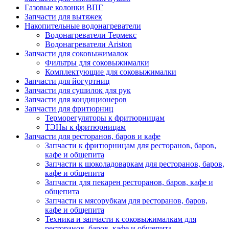
Газовые колонки ВПГ
Запчасти для вытяжек
Накопительные водонагреватели
Водонагреватели Термекс
Водонагреватели Ariston
Запчасти для соковыжималок
Фильтры для соковыжималки
Комплектующие для соковыжималки
Запчасти для йогуртниц
Запчасти для сушилок для рук
Запчасти для кондиционеров
Запчасти для фритюрниц
Терморегуляторы к фритюрницам
ТЭНы к фритюрницам
Запчасти для ресторанов, баров и кафе
Запчасти к фритюрницам для ресторанов, баров,
кафе и общепита
Запчасти к шоколадоваркам для ресторанов, баров,
кафе и общепита
Запчасти для пекарен ресторанов, баров, кафе и
общепита
Запчасти к мясорубкам для ресторанов, баров,
кафе и общепита
Техника и запчасти к соковыжималкам для
ресторанов, баров, кафе и общепита