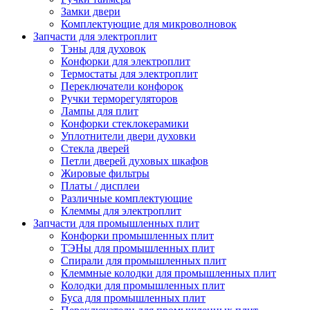
Замки двери
Комплектующие для микроволновок
Запчасти для электроплит
Тэны для духовок
Конфорки для электроплит
Термостаты для электроплит
Переключатели конфорок
Ручки терморегуляторов
Лампы для плит
Конфорки стеклокерамики
Уплотнители двери духовки
Стекла дверей
Петли дверей духовых шкафов
Жировые фильтры
Платы / дисплеи
Различные комплектующие
Клеммы для электроплит
Запчасти для промышленных плит
Конфорки промышленных плит
ТЭНы для промышленных плит
Спирали для промышленных плит
Клеммные колодки для промышленных плит
Колодки для промышленных плит
Буса для промышленных плит