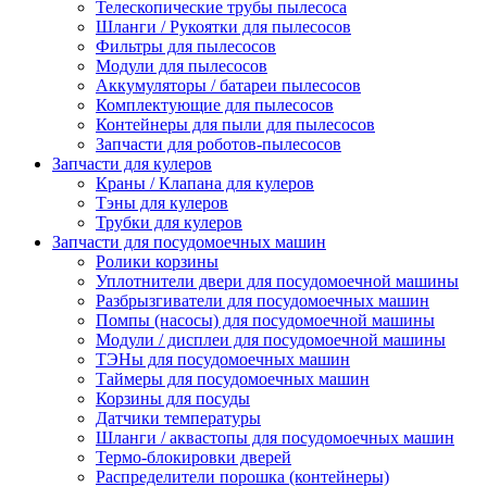
Телескопические трубы пылесоса
Шланги / Рукоятки для пылесосов
Фильтры для пылесосов
Модули для пылесосов
Аккумуляторы / батареи пылесосов
Комплектующие для пылесосов
Контейнеры для пыли для пылесосов
Запчасти для роботов-пылесосов
Запчасти для кулеров
Краны / Клапана для кулеров
Тэны для кулеров
Трубки для кулеров
Запчасти для посудомоечных машин
Ролики корзины
Уплотнители двери для посудомоечной машины
Разбрызгиватели для посудомоечных машин
Помпы (насосы) для посудомоечной машины
Модули / дисплеи для посудомоечной машины
ТЭНы для посудомоечных машин
Таймеры для посудомоечных машин
Корзины для посуды
Датчики температуры
Шланги / аквастопы для посудомоечных машин
Термо-блокировки дверей
Распределители порошка (контейнеры)