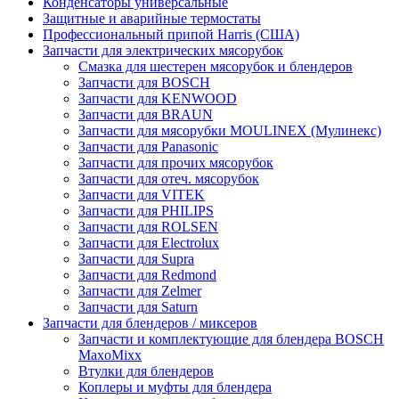
Конденсаторы универсальные
Защитные и аварийные термостаты
Профессиональный припой Harris (США)
Запчасти для электрических мясорубок
Смазка для шестерен мясорубок и блендеров
Запчасти для BOSCH
Запчасти для KENWOOD
Запчасти для BRAUN
Запчасти для мясорубки MOULINEX (Мулинекс)
Запчасти для Panasonic
Запчасти для прочих мясорубок
Запчасти для отеч. мясорубок
Запчасти для VITEK
Запчасти для PHILIPS
Запчасти для ROLSEN
Запчасти для Electrolux
Запчасти для Supra
Запчасти для Redmond
Запчасти для Zelmer
Запчасти для Saturn
Запчасти для блендеров / миксеров
Запчасти и комплектующие для блендера BOSCH
MaxoMixx
Втулки для блендеров
Коплеры и муфты для блендера