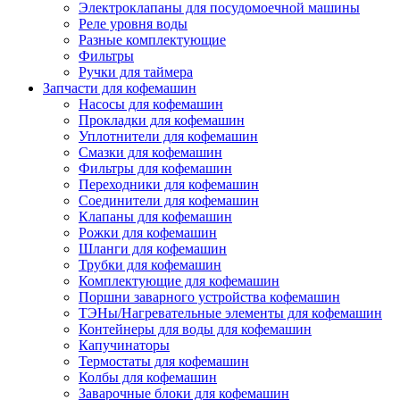
Электроклапаны для посудомоечной машины
Реле уровня воды
Разные комплектующие
Фильтры
Ручки для таймера
Запчасти для кофемашин
Насосы для кофемашин
Прокладки для кофемашин
Уплотнители для кофемашин
Смазки для кофемашин
Фильтры для кофемашин
Переходники для кофемашин
Соединители для кофемашин
Клапаны для кофемашин
Рожки для кофемашин
Шланги для кофемашин
Трубки для кофемашин
Комплектующие для кофемашин
Поршни заварного устройства кофемашин
ТЭНы/Нагревательные элементы для кофемашин
Контейнеры для воды для кофемашин
Капучинаторы
Термостаты для кофемашин
Колбы для кофемашин
Заварочные блоки для кофемашин