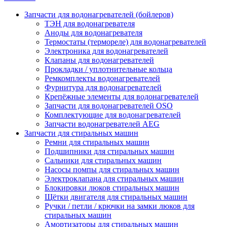
Запчасти для водонагревателей (бойлеров)
ТЭН для водонагревателя
Аноды для водонагревателя
Термостаты (термореле) для водонагревателей
Электроника для водонагревателей
Клапаны для водонагревателей
Прокладки / уплотнительные кольца
Ремкомплекты водонагревателей
Фурнитура для водонагревателей
Крепёжные элементы для водонагревателей
Запчасти для водонагревателей OSO
Комплектующие для водонагревателей
Запчасти водонагревателей AEG
Запчасти для стиральных машин
Ремни для стиральных машин
Подшипники для стиральных машин
Сальники для стиральных машин
Насосы помпы для стиральных машин
Электроклапана для стиральных машин
Блокировки люков стиральных машин
Щётки двигателя для стиральных машин
Ручки / петли / крючки на замки люков для
стиральных машин
Амортизаторы для стиральных машин