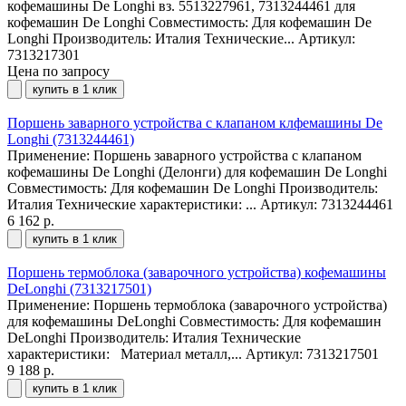
кофемашины De Longhi вз. 5513227961, 7313244461 для
кофемашин De Longhi Совместимость: Для кофемашин De
Longhi Производитель: Италия Технические...
Артикул:
7313217301
Цена по запросу
купить в 1 клик
Поршень заварного устройства с клапаном клфемашины De
Longhi (7313244461)
Применение: Поршень заварного устройства с клапаном
кофемашины De Longhi (Делонги) для кофемашин De Longhi
Совместимость: Для кофемашин De Longhi Производитель:
Италия Технические характеристики: ...
Артикул: 7313244461
6 162 р.
купить в 1 клик
Поршень термоблока (заварочного устройства) кофемашины
DeLonghi (7313217501)
Применение: Поршень термоблока (заварочного устройства)
для кофемашины DeLonghi Совместимость: Для кофемашин
DeLonghi Производитель: Италия Технические
характеристики: Материал металл,...
Артикул: 7313217501
9 188 р.
купить в 1 клик