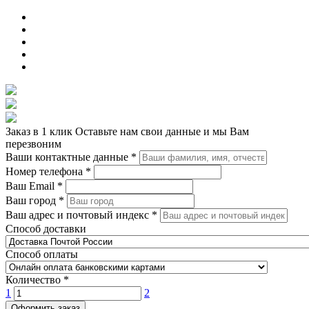
Заказ в 1 клик
Оставьте нам свои данные и мы Вам
перезвоним
Ваши контактные данные
*
Номер телефона
*
Ваш Email
*
Ваш город
*
Ваш адрес и почтовый индекс
*
Способ доставки
Способ оплаты
Количество
*
1
2
Оформить заказ