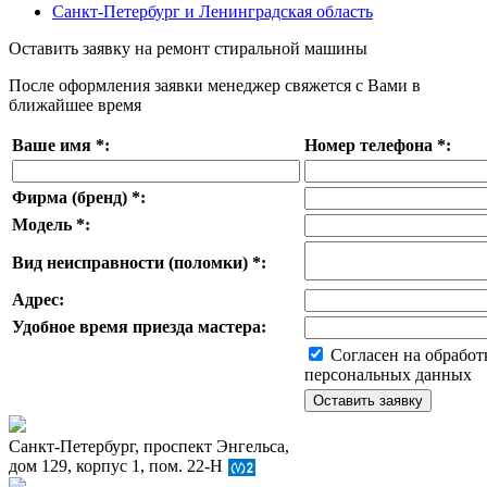
Санкт-Петербург и Ленинградская область
Оставить заявку на ремонт стиральной машины
После оформления заявки менеджер свяжется с Вами в
ближайшее время
Ваше имя
*
:
Номер телефона
*
:
Фирма (бренд)
*
:
Модель
*
:
Вид неисправности (поломки)
*
:
Адрес:
Удобное время приезда мастера:
Согласен на обработ
персональных данных
Санкт-Петербург, проспект Энгельса,
дом 129, корпус 1, пом. 22-Н