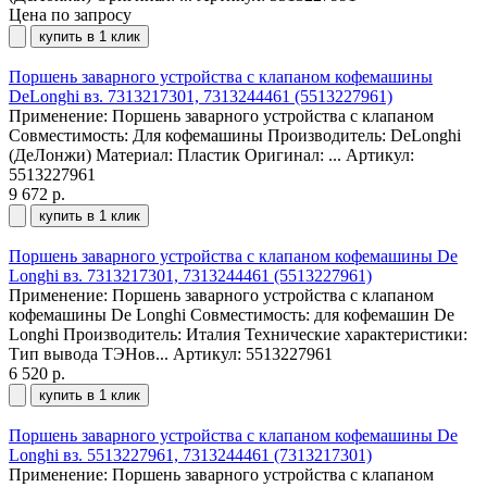
Цена по запросу
купить в 1 клик
Поршень заварного устройства с клапаном кофемашины
DeLonghi вз. 7313217301, 7313244461 (5513227961)
Применение: Поршень заварного устройства с клапаном
Совместимость: Для кофемашины Производитель: DeLonghi
(ДеЛонжи) Материал: Пластик Оригинал: ...
Артикул:
5513227961
9 672 р.
купить в 1 клик
Поршень заварного устройства с клапаном кофемашины De
Longhi вз. 7313217301, 7313244461 (5513227961)
Применение: Поршень заварного устройства с клапаном
кофемашины De Longhi Совместимость: для кофемашин De
Longhi Производитель: Италия Технические характеристики:
Тип вывода ТЭНов...
Артикул: 5513227961
6 520 р.
купить в 1 клик
Поршень заварного устройства с клапаном кофемашины De
Longhi вз. 5513227961, 7313244461 (7313217301)
Применение: Поршень заварного устройства с клапаном