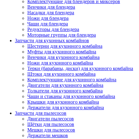
Комплектующие для блендеров и миксеров
Венчики для блендера
Насадки для блендера
Ножи для блендера
Чаши для блендера
Редукторы для блендера
Моторные группы для блендера
Запчасти для кухонных комбайнов
Шестерни для кухонного комбайна
Муфты для кухонного комбайна
Венчики для кухонного комбайна
Ножи для кухонного комбайна
Терки (барабаны, диски) для кухонного комбайна
Штоки для кухонного комбайна
Комплектующие для кухонного комбайна
Двигатели для кухонного комбайна
Толкатели для кухонного комбайна
Чаши и стаканы для кухонного комбайна
Крышки для кухонного комбайна
Держатели для кухонного комбайна
Запчасти для пылесосов
Двигатели пылесосов
Щётки для пылесосов
Мешки для пылесосов
Держатели мешков