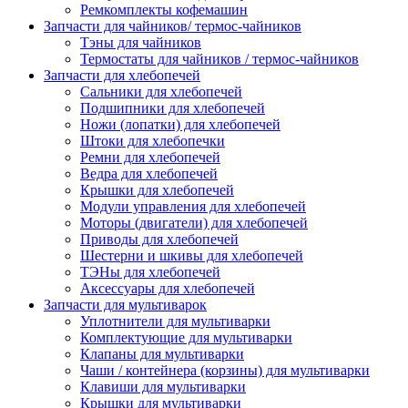
Ремкомплекты кофемашин
Запчасти для чайников/ термос-чайников
Тэны для чайников
Термостаты для чайников / термос-чайников
Запчасти для хлебопечей
Сальники для хлебопечей
Подшипники для хлебопечей
Ножи (лопатки) для хлебопечей
Штоки для хлебопечки
Ремни для хлебопечей
Ведра для хлебопечей
Крышки для хлебопечей
Модули управления для хлебопечей
Моторы (двигатели) для хлебопечей
Приводы для хлебопечей
Шестерни и шкивы для хлебопечей
ТЭНы для хлебопечей
Аксессуары для хлебопечей
Запчасти для мультиварок
Уплотнители для мультиварки
Комплектующие для мультиварки
Клапаны для мультиварки
Чаши / контейнера (корзины) для мультиварки
Клавиши для мультиварки
Крышки для мультиварки