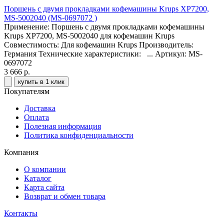
Поршень с двумя прокладками кофемашины Krups XP7200,
MS-5002040 (MS-0697072 )
Применение: Поршень с двумя прокладками кофемашины
Krups XP7200, MS-5002040 для кофемашин Krups
Совместимость: Для кофемашин Krups Производитель:
Германия Технические характеристики: ...
Артикул: MS-
0697072
3 666 р.
купить в 1 клик
Покупателям
Доставка
Оплата
Полезная информация
Политика конфиденциальности
Компания
О компании
Каталог
Карта сайта
Возврат и обмен товара
Контакты