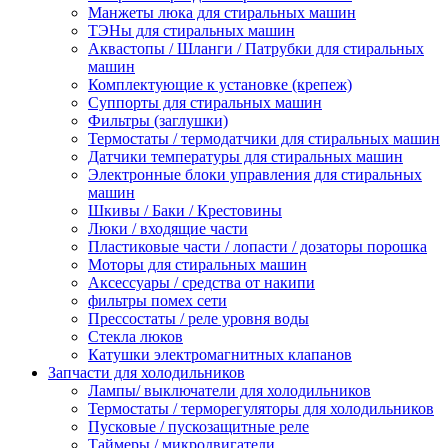
Манжеты люка для стиральных машин
ТЭНы для стиральных машин
Аквастопы / Шланги / Патрубки для стиральных
машин
Комплектующие к установке (крепеж)
Суппорты для стиральных машин
Фильтры (заглушки)
Термостаты / термодатчики для стиральных машин
Датчики температуры для стиральных машин
Электронные блоки управления для стиральных
машин
Шкивы / Баки / Крестовины
Люки / входящие части
Пластиковые части / лопасти / дозаторы порошка
Моторы для стиральных машин
Аксессуары / средства от накипи
фильтры помех сети
Прессостаты / реле уровня воды
Стекла люков
Катушки электромагнитных клапанов
Запчасти для холодильников
Лампы/ выключатели для холодильников
Термостаты / терморегуляторы для холодильников
Пусковые / пускозащитные реле
Таймеры / микродвигатели