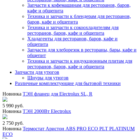
Запчасти к кофемашинам для ресторанов, баров,
кафе и общепита
Техника и запчасти к блендерам для ресторанов,
баров, кафе и общепита
Техника и запчасти к сокоохладителям для
ресторанов, баров, кафе и общепита
Хладагенты для ресторанов, баров, кафе и
общепита
Запчасти для хлеборезок в рестораны, бары, кафе и
общепит
Техника и запчасти к индукционным плитам для
ресторанов, баров, кафе и общепита
Запчасти для утюгов
Шнуры для утюгов
Различные комплектующие для бытовой техники
Новинка
ТЭН фланец для Electrolux SL, R
5 990 руб.
Новинка
ТЭН 2000Вт Electrolux
2 750 руб.
Новинка
Термостат Аристон ABS PRO ECO PLT PLATINUM
ECO