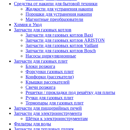
Средства от накипи для бытовой техники
Жидкости для устранения накипи
Порошки для устранения накипи
Магнитные преобразователи
Химия и Уход
Запчасти для газовых котлов
Запчасти для газовых котлов Baxi
Запчасти для газовых котлов ARISTON
Запчасти для газовых котлов Vaillant
Запчасти для газовых котлов Bosch
Насосы циркуляционные
Запчасти для газовых плит
Блоки розжига
Форсунки газовых плит
Конфорки (рассекатели)
Крышки рассекателей
Свечи розжига
Решетки / прокладки под решётку для плиты
Ручки для газовых плит
Термопары для газовых плит
Запчасти для пиццерийных печей
Запчасти для электроинструмента
Щётки к электроинструментам
Фильтры для воды
Запчасти для тепловых пушек