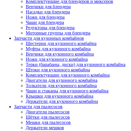
Комплектующие для блендеров и миксеров
Венчики для блендера
Насадки для блендера
Ножи для блендера
Чаши для блендера
Редукторы для блендера
Моторные группы для блендера
Запчасти для кухонных комбайнов
Шестерни для кухонного комбайна
Муфты для кухонного комбайна
Венчики для кухонного комбайна
Ножи для кухонного комбайна
Терки (барабаны, диски) для кухонного комбайна
Штоки для кухонного комбайна
Комплектующие для кухонного комбайна
Двигатели для кухонного комбайна
Толкатели для кухонного комбайна
Чаши и стаканы для кухонного комбайна
Крышки для кухонного комбайна
Держатели для кухонного комбайна
Запчасти для пылесосов
Двигатели пылесосов
Щётки для пылесосов
Мешки для пылесосов
Держатели мешков