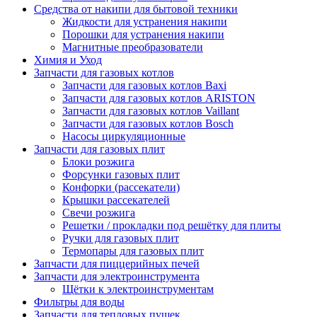
Средства от накипи для бытовой техники
Жидкости для устранения накипи
Порошки для устранения накипи
Магнитные преобразователи
Химия и Уход
Запчасти для газовых котлов
Запчасти для газовых котлов Baxi
Запчасти для газовых котлов ARISTON
Запчасти для газовых котлов Vaillant
Запчасти для газовых котлов Bosch
Насосы циркуляционные
Запчасти для газовых плит
Блоки розжига
Форсунки газовых плит
Конфорки (рассекатели)
Крышки рассекателей
Свечи розжига
Решетки / прокладки под решётку для плиты
Ручки для газовых плит
Термопары для газовых плит
Запчасти для пиццерийных печей
Запчасти для электроинструмента
Щётки к электроинструментам
Фильтры для воды
Запчасти для тепловых пушек