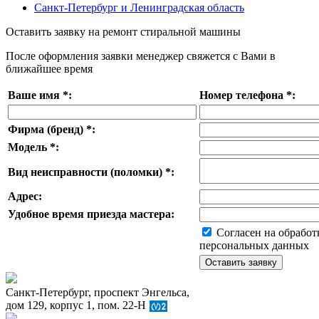
Санкт-Петербург и Ленинградская область
Оставить заявку на ремонт стиральной машины
После оформления заявки менеджер свяжется с Вами в
ближайшее время
Ваше имя
*
:
Номер телефона
*
:
Фирма (бренд)
*
:
Модель
*
:
Вид неисправности (поломки)
*
:
Адрес:
Удобное время приезда мастера:
Согласен на обработ
персональных данных
Санкт-Петербург, проспект Энгельса,
дом 129, корпус 1, пом. 22-Н