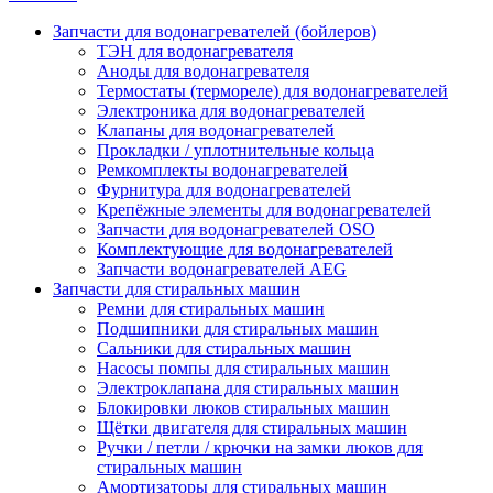
Запчасти для водонагревателей (бойлеров)
ТЭН для водонагревателя
Аноды для водонагревателя
Термостаты (термореле) для водонагревателей
Электроника для водонагревателей
Клапаны для водонагревателей
Прокладки / уплотнительные кольца
Ремкомплекты водонагревателей
Фурнитура для водонагревателей
Крепёжные элементы для водонагревателей
Запчасти для водонагревателей OSO
Комплектующие для водонагревателей
Запчасти водонагревателей AEG
Запчасти для стиральных машин
Ремни для стиральных машин
Подшипники для стиральных машин
Сальники для стиральных машин
Насосы помпы для стиральных машин
Электроклапана для стиральных машин
Блокировки люков стиральных машин
Щётки двигателя для стиральных машин
Ручки / петли / крючки на замки люков для
стиральных машин
Амортизаторы для стиральных машин