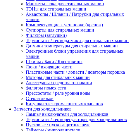
Манжеты люка для стиральных машин
ТЭНы для стиральных машин
Аквастопы / Шланги / Патрубки для стиральных
машин
Комплектующие к установке (крепеж)
Суппорты для стиральных машин
Фильтры (заглушки)
Термостаты / термодатчики для стиральных машин
Датчики температуры для стиральных машин
Электронные блоки управления для стиральных
машин
Шкивы / Баки / Крестовины
Люки / входящие части
Пластиковые части / лопасти / дозаторы порошка
Моторы для стиральных машин
Аксессуары / средства от накипи
фильтры помех сети
Прессостаты / реле уровня воды
Стекла люков
Катушки электромагнитных клапанов
Запчасти для холодильников
Лампы/ выключатели для холодильников
Термостаты / терморегуляторы для холодильников
Пусковые / пускозащитные реле
Таймеры / микродвигатели