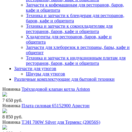
Запчасти к кофемашинам для ресторанов, баров,
кафе и общепита
Техника и запчасти к блендерам для ресторанов,
баров, кафе и общепита
Техника и запчасти к сокоохладителям для
ресторанов, баров, кафе и общепита
Хладагенты для ресторанов, баров, кафе и
общепита
Запчасти для хлеборезок в рестораны, бары, кафе и
общепит
Техника и запчасти к индукционным плитам для
ресторанов, баров, кафе и общепита
Запчасти для утюгов
Шнуры для утюгов
Различные комплектующие для бытовой техники
Новинка
Трёхходовой клапан котла Ariston
7 650 руб.
Новинка
Плата силовая 65152900 Аристон
8 850 руб.
Новинка
ТЭН 700W Silver для Термекс (20056S)