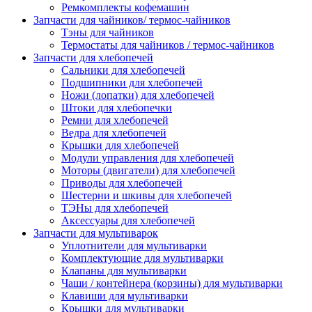
Ремкомплекты кофемашин
Запчасти для чайников/ термос-чайников
Тэны для чайников
Термостаты для чайников / термос-чайников
Запчасти для хлебопечей
Сальники для хлебопечей
Подшипники для хлебопечей
Ножи (лопатки) для хлебопечей
Штоки для хлебопечки
Ремни для хлебопечей
Ведра для хлебопечей
Крышки для хлебопечей
Модули управления для хлебопечей
Моторы (двигатели) для хлебопечей
Приводы для хлебопечей
Шестерни и шкивы для хлебопечей
ТЭНы для хлебопечей
Аксессуары для хлебопечей
Запчасти для мультиварок
Уплотнители для мультиварки
Комплектующие для мультиварки
Клапаны для мультиварки
Чаши / контейнера (корзины) для мультиварки
Клавиши для мультиварки
Крышки для мультиварки