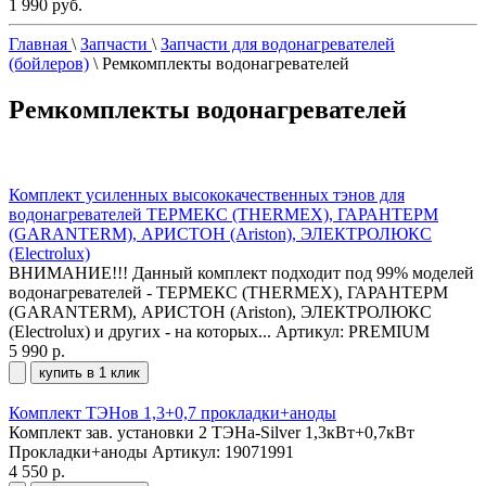
1 990 руб.
Главная
\
Запчасти
\
Запчасти для водонагревателей
(бойлеров)
\
Ремкомплекты водонагревателей
Ремкомплекты водонагревателей
Комплект усиленных высококачественных тэнов для
водонагревателей ТЕРМЕКС (THERMEX), ГАРАНТЕРМ
(GARANTERM), АРИСТОН (Ariston), ЭЛЕКТРОЛЮКС
(Electrolux)
ВНИМАНИЕ!!! Данный комплект подходит под 99% моделей
водонагревателей - ТЕРМЕКС (THERMEX), ГАРАНТЕРМ
(GARANTERM), АРИСТОН (Ariston), ЭЛЕКТРОЛЮКС
(Electrolux) и других - на которых...
Артикул: PREMIUM
5 990 р.
купить в 1 клик
Комплект ТЭНов 1,3+0,7 прокладки+аноды
Комплект зав. установки 2 ТЭНа-Silver 1,3кВт+0,7кВт
Прокладки+аноды
Артикул: 19071991
4 550 р.