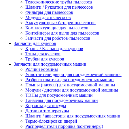
Телескопические трубы пылесоса
Шланги / Рукоятки для пылесосов
Фильтры для пылесосов
Модули для пылесосов
Аккумуляторы / батареи пылесосов
Комплектующие для пылесосов
Контейнеры для пыли для пылесосов
Запчасти для роботов-пылесосов
Запчасти для кулеров
Краны / Клапана для кулеров
Тэны для кулеров
Трубки для кулеров
Запчасти для посудомоечных машин
Ролики корзины
Уплотнители двери для посудомоечной машины
Разбрызгиватели для посудомоечных машин
Помпы (насосы) для посудомоечной машины
Модули / дисплеи для посудомоечной машины
ТЭНы для посудомоечных машин
Таймеры для посудомоечных машин
Корзины для посуды
Датчики температуры
Шланги / аквастопы для посудомоечных машин
Термо-блокировки дверей
Распределители порошка (контейнеры)