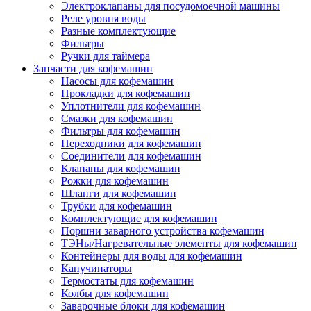
Электроклапаны для посудомоечной машины
Реле уровня воды
Разные комплектующие
Фильтры
Ручки для таймера
Запчасти для кофемашин
Насосы для кофемашин
Прокладки для кофемашин
Уплотнители для кофемашин
Смазки для кофемашин
Фильтры для кофемашин
Переходники для кофемашин
Соединители для кофемашин
Клапаны для кофемашин
Рожки для кофемашин
Шланги для кофемашин
Трубки для кофемашин
Комплектующие для кофемашин
Поршни заварного устройства кофемашин
ТЭНы/Нагревательные элементы для кофемашин
Контейнеры для воды для кофемашин
Капучинаторы
Термостаты для кофемашин
Колбы для кофемашин
Заварочные блоки для кофемашин