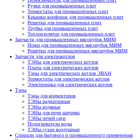
Переключатели для промышленных плит
Ручки для промышленных плит
Термостаты для промышленных плит
Крышки конфорок для промышленных плит
Решетки для промышленных плит
Трубка для промышленных плит
Теплоизолятор для промышленных плит
Запчасти для промышленных мясорубок МИМ
Ножи для промышленных мясорубок МИМ
Решетки для промышленных мясорубок МИМ
Запчасти для электрокотлов
ТЭНы для электрических котлов
Платы для электрических котлов
Тэны для электрических котлов ЭВАН
Термостаты для электрических котлов
Электроника для электрических котлов
Тэны
Тэны для конвекторов
ТЭНы радиаторные
ТЭНы водяные
ТЭНы для печи шаурмы
ТЭНы печей саун
Подогреватели воды
ТЭНы сухие воздушные
Спирали для бытового и промышленного применения