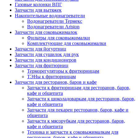
Газовые колонки ВПГ
Запчасти для вытяжек
Накопительные водонагреватели
Водонагреватели Термекс
Водонагреватели Ariston
Запчасти для соковыжималок
Фильтры для соковыжималки
Комплектующие для соковыжималки
Запчасти для йогуртниц
Запчасти для сушилок для рук
Запчасти для кондиционеров
Запчасти для фритюрниц
Терморегуляторы к фритюрницам
ТЭНы к фритюрницам
Запчасти для ресторанов, баров и кафе
Запчасти к фритюрницам для ресторанов, баров,
кафе и общепита
Запчасти к шоколадоваркам для ресторанов, баров,
кафе и общепита
Запчасти для пекарен ресторанов, баров, кафе и
общепита
Запчасти к мясорубкам для ресторанов, баров,
кафе и общепита
Техника и запчасти к соковыжималкам для
ресторанов, баров, кафе и общепита