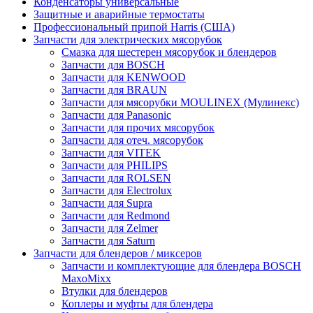
Конденсаторы универсальные
Защитные и аварийные термостаты
Профессиональный припой Harris (США)
Запчасти для электрических мясорубок
Смазка для шестерен мясорубок и блендеров
Запчасти для BOSCH
Запчасти для KENWOOD
Запчасти для BRAUN
Запчасти для мясорубки MOULINEX (Мулинекс)
Запчасти для Panasonic
Запчасти для прочих мясорубок
Запчасти для отеч. мясорубок
Запчасти для VITEK
Запчасти для PHILIPS
Запчасти для ROLSEN
Запчасти для Electrolux
Запчасти для Supra
Запчасти для Redmond
Запчасти для Zelmer
Запчасти для Saturn
Запчасти для блендеров / миксеров
Запчасти и комплектующие для блендера BOSCH
MaxoMixx
Втулки для блендеров
Коплеры и муфты для блендера