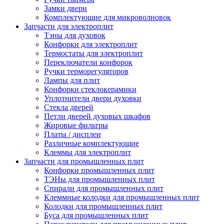
Замки двери
Комплектующие для микроволновок
Запчасти для электроплит
Тэны для духовок
Конфорки для электроплит
Термостаты для электроплит
Переключатели конфорок
Ручки терморегуляторов
Лампы для плит
Конфорки стеклокерамики
Уплотнители двери духовки
Стекла дверей
Петли дверей духовых шкафов
Жировые фильтры
Платы / дисплеи
Различные комплектующие
Клеммы для электроплит
Запчасти для промышленных плит
Конфорки промышленных плит
ТЭНы для промышленных плит
Спирали для промышленных плит
Клеммные колодки для промышленных плит
Колодки для промышленных плит
Буса для промышленных плит