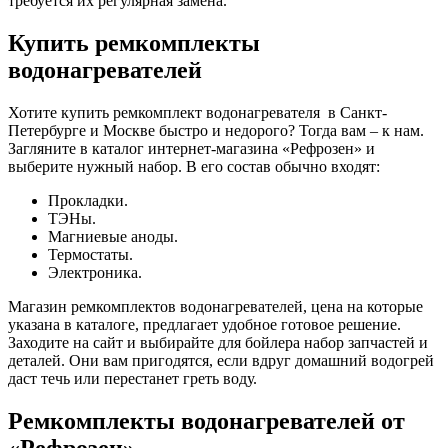
требуется их регулярная замена.
Купить
р
емкомплекты
водонагревателей
Хотите купить ремкомплект водонагревателя в Санкт-
Петербурге и Москве быстро и недорого? Тогда вам – к нам.
Загляните в каталог интернет-магазина «Рефрозен» и
выберите нужный набор. В его состав обычно входят:
Прокладки.
ТЭНы.
Магниевые аноды.
Термостаты.
Электроника.
Магазин ремкомплектов водонагревателей, цена на которые
указана в каталоге, предлагает удобное готовое решение.
Заходите на сайт и выбирайте для бойлера набор запчастей и
деталей. Они вам пригодятся, если вдруг домашний водогрей
даст течь или перестанет греть воду.
Ремкомплекты водонагревателей от
«
Рефрозен
»