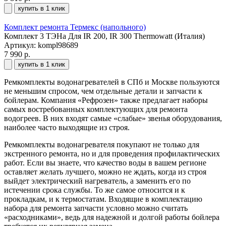
купить в 1 клик
Комплект ремонта Термекс (напольного)
Комплект 3 ТЭНа Для IR 200, IR 300 Thermowatt (Италия)
Артикул: kompl98689
7 990 р.
купить в 1 клик
Ремкомплекты водонагревателей в СПб и Москве пользуются
не меньшим спросом, чем отдельные детали и запчасти к
бойлерам. Компания «Рефрозен» также предлагает наборы
самых востребованных комплектующих для ремонта
водогреев. В них входят самые «слабые» звенья оборудования,
наиболее часто выходящие из строя.
Ремкомплекты водонагревателя покупают не только для
экстренного ремонта, но и для проведения профилактических
работ. Если вы знаете, что качество воды в вашем регионе
оставляет желать лучшего, можно не ждать, когда из строя
выйдет электрический нагреватель, а заменить его по
истечении срока службы. То же самое относится и к
прокладкам, и к термостатам. Входящие в комплектацию
набора для ремонта запчасти условно можно считать
«расходниками», ведь для надежной и долгой работы бойлера