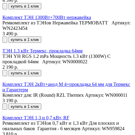
4 590 р.
купить в 1 клик
Комплект ТЭН 1300Вт+700Вт нержавейка
Ремкомплект из ТЭНов Нержавейка ТЕРМОВАТТ
Артикул:
WN2423454
3 490 р.
купить в 1 клик
ТЭН 1.3 кВт Термекс, прокладка 64мм
ТЭН YH RGS 1.2 mPa Мощность 1.3 кВт (1300W) С
прокладкой 64мм
Артикул: WN0000022
2 190 р.
купить в 1 клик
Комплект ТЭН 2кВт+анод М 4+прокладка 64 мм для Термекс
и Гарантерм
Комплект для: IR (Round) RZL Thermex
Артикул: WN000011
3 190 р.
купить в 1 клик
Комплект ТЭН 1,3 и 0,7 кВт, RF
Ремкомплект из ТЭНов 0,7 кВт и 1,3 кВт Для плоских и
овальных баков Гарантия - 6 месяцев
Артикул: WN959824
3 810 р.