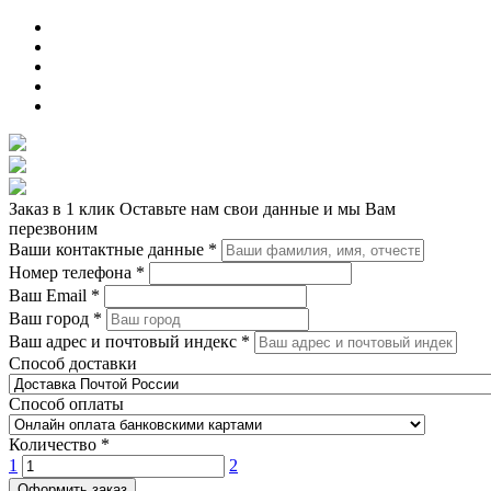
Заказ в 1 клик
Оставьте нам свои данные и мы Вам
перезвоним
Ваши контактные данные
*
Номер телефона
*
Ваш Email
*
Ваш город
*
Ваш адрес и почтовый индекс
*
Способ доставки
Способ оплаты
Количество
*
1
2
Оформить заказ