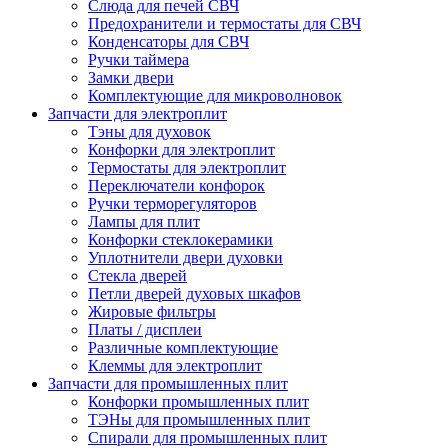
Слюда для печей СВЧ
Предохранители и термостаты для СВЧ
Конденсаторы для СВЧ
Ручки таймера
Замки двери
Комплектующие для микроволновок
Запчасти для электроплит
Тэны для духовок
Конфорки для электроплит
Термостаты для электроплит
Переключатели конфорок
Ручки терморегуляторов
Лампы для плит
Конфорки стеклокерамики
Уплотнители двери духовки
Стекла дверей
Петли дверей духовых шкафов
Жировые фильтры
Платы / дисплеи
Различные комплектующие
Клеммы для электроплит
Запчасти для промышленных плит
Конфорки промышленных плит
ТЭНы для промышленных плит
Спирали для промышленных плит