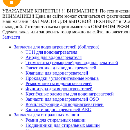
УВАЖАЕМЫЕ КЛИЕНТЫ ! ! ! ВНИМАНИЕ!!! По техническим пр
ВНИМАНИЕ!!! Цена на сайте может отличаться от фактическо
Наш магазин "ЗАПЧАСТИ ДЛЯ БЫТОВОЙ ТЕХНИКИ" в г.Санкт-Петер
выходной. Интернет-заказы принимаются в ОБЫЧНОМ РЕЖ
Сделать заказ или запросить товар можно на сайте, по электро
Запчасти
Запчасти для водонагревателей (бойлеров)
ТЭН для водонагревателя
Аноды для водонагревателя
Термостаты (термореле) для водонагревателей
Электроника для водонагревателей
Клапаны для водонагревателей
Прокладки / уплотнительные кольца
Ремкомплекты водонагревателей
Фурнитура для водонагревателей
Крепёжные элементы для водонагревателей
Запчасти для водонагревателей OSO
Комплектующие для водонагревателей
Запчасти водонагревателей AEG
Запчасти для стиральных машин
Ремни для стиральных машин
Подшипники для стиральных машин