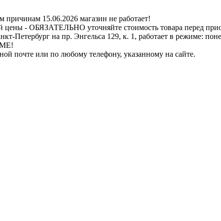
ичинам 15.06.2026 магазин не работает!
й цены - ОБЯЗАТЕЛЬНО уточняйте стоимость товара перед при
бург на пр. Энгельса 129, к. 1, работает в режиме: понедель
ИМЕ!
нной почте или по любому телефону, указанному на сайте.