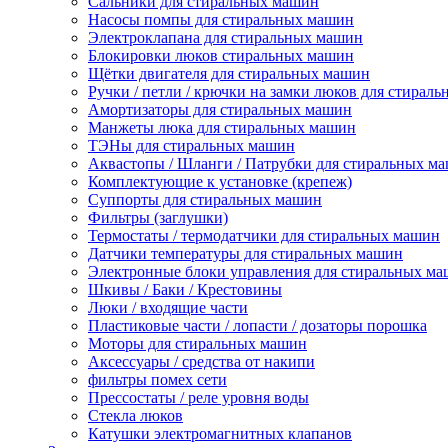
Сальники для стиральных машин
Насосы помпы для стиральных машин
Электроклапана для стиральных машин
Блокировки люков стиральных машин
Щётки двигателя для стиральных машин
Ручки / петли / крючки на замки люков для стирал
Амортизаторы для стиральных машин
Манжеты люка для стиральных машин
ТЭНы для стиральных машин
Аквастопы / Шланги / Патрубки для стиральных м
Комплектующие к установке (крепеж)
Суппорты для стиральных машин
Фильтры (заглушки)
Термостаты / термодатчики для стиральных машин
Датчики температуры для стиральных машин
Электронные блоки управления для стиральных м
Шкивы / Баки / Крестовины
Люки / входящие части
Пластиковые части / лопасти / дозаторы порошка
Моторы для стиральных машин
Аксессуары / средства от накипи
фильтры помех сети
Прессостаты / реле уровня воды
Стекла люков
Катушки электромагнитных клапанов