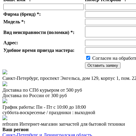
Фирма (бренд)
*
:
Модель
*
:
Вид неисправности (поломки)
*
:
Адрес:
Удобное время приезда мастера:
Согласен на обработ
Санкт-Петербург, проспект Энгельса, дом 129, корпус 1, пом. 
Доставка по СПб курьером от 500 руб
Доставка по России от 300 руб
График работы: Пн - Пт с 10:00 до 18:00
суббота-воскресенье / праздники : выходной
refrozen
Интернет-магазин
запчастей для бытовой техники
Ваш регион
Санкт-Петербург и Ленинградская область