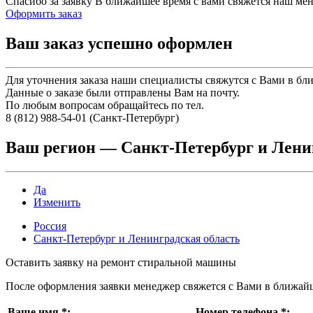
Спасибо за заявку
В ближайшее время с вами свяжется наш ме
Оформить заказ
Ваш заказ успешно оформлен
Для уточнения заказа наши специалисты свяжутся с Вами в бл
Данные о заказе были отправлены Вам на почту.
По любым вопросам обращайтесь по тел.
8 (812) 988-54-01 (Санкт-Петербург)
Ваш регион —
Санкт-Петербург и Лени
Да
Изменить
Россия
Санкт-Петербург и Ленинградская область
Оставить заявку на ремонт стиральной машины
После оформления заявки менеджер свяжется с Вами в ближай
Ваше имя
*
:
Номер телефона
*
: