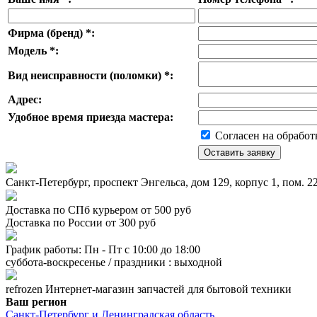
Фирма (бренд)
*
:
Модель
*
:
Вид неисправности (поломки)
*
:
Адрес:
Удобное время приезда мастера:
Согласен на обработ
Санкт-Петербург, проспект Энгельса, дом 129, корпус 1, пом. 
Доставка по СПб курьером от 500 руб
Доставка по России от 300 руб
График работы: Пн - Пт с 10:00 до 18:00
суббота-воскресенье / праздники : выходной
refrozen
Интернет-магазин
запчастей для бытовой техники
Ваш регион
Санкт-Петербург и Ленинградская область