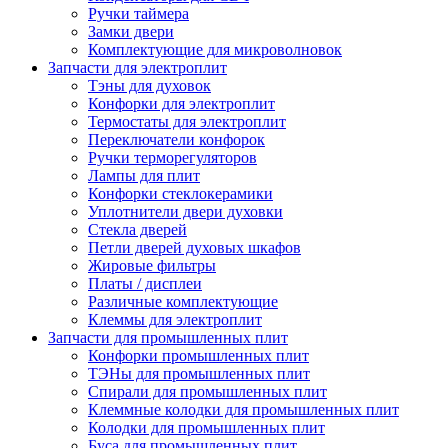
Ручки таймера
Замки двери
Комплектующие для микроволновок
Запчасти для электроплит
Тэны для духовок
Конфорки для электроплит
Термостаты для электроплит
Переключатели конфорок
Ручки терморегуляторов
Лампы для плит
Конфорки стеклокерамики
Уплотнители двери духовки
Стекла дверей
Петли дверей духовых шкафов
Жировые фильтры
Платы / дисплеи
Различные комплектующие
Клеммы для электроплит
Запчасти для промышленных плит
Конфорки промышленных плит
ТЭНы для промышленных плит
Спирали для промышленных плит
Клеммные колодки для промышленных плит
Колодки для промышленных плит
Буса для промышленных плит