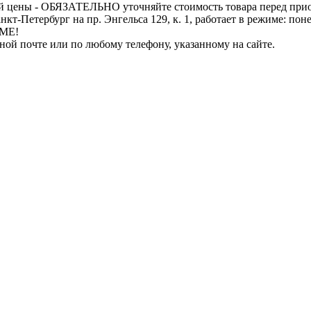
й цены - ОБЯЗАТЕЛЬНО уточняйте стоимость товара перед при
бург на пр. Энгельса 129, к. 1, работает в режиме: понедель
ИМЕ!
нной почте или по любому телефону, указанному на сайте.