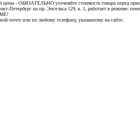
й цены - ОБЯЗАТЕЛЬНО уточняйте стоимость товара перед при
бург на пр. Энгельса 129, к. 1, работает в режиме: понедель
ИМЕ!
нной почте или по любому телефону, указанному на сайте.