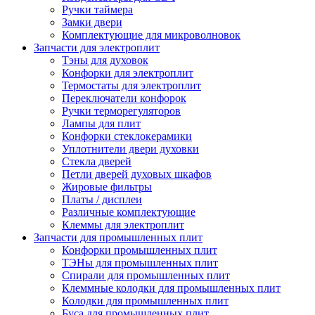
Ручки таймера
Замки двери
Комплектующие для микроволновок
Запчасти для электроплит
Тэны для духовок
Конфорки для электроплит
Термостаты для электроплит
Переключатели конфорок
Ручки терморегуляторов
Лампы для плит
Конфорки стеклокерамики
Уплотнители двери духовки
Стекла дверей
Петли дверей духовых шкафов
Жировые фильтры
Платы / дисплеи
Различные комплектующие
Клеммы для электроплит
Запчасти для промышленных плит
Конфорки промышленных плит
ТЭНы для промышленных плит
Спирали для промышленных плит
Клеммные колодки для промышленных плит
Колодки для промышленных плит
Буса для промышленных плит