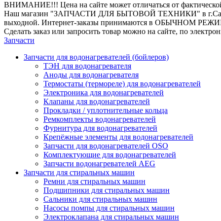
ВНИМАНИЕ!!! Цена на сайте может отличаться от фактическо
Наш магазин "ЗАПЧАСТИ ДЛЯ БЫТОВОЙ ТЕХНИКИ" в г.Санкт-Петер
выходной. Интернет-заказы принимаются в ОБЫЧНОМ РЕЖ
Сделать заказ или запросить товар можно на сайте, по электро
Запчасти
Запчасти для водонагревателей (бойлеров)
ТЭН для водонагревателя
Аноды для водонагревателя
Термостаты (термореле) для водонагревателей
Электроника для водонагревателей
Клапаны для водонагревателей
Прокладки / уплотнительные кольца
Ремкомплекты водонагревателей
Фурнитура для водонагревателей
Крепёжные элементы для водонагревателей
Запчасти для водонагревателей OSO
Комплектующие для водонагревателей
Запчасти водонагревателей AEG
Запчасти для стиральных машин
Ремни для стиральных машин
Подшипники для стиральных машин
Сальники для стиральных машин
Насосы помпы для стиральных машин
Электроклапана для стиральных машин