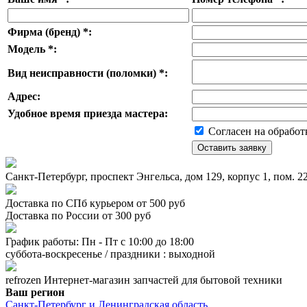
Фирма (бренд)
*
:
Модель
*
:
Вид неисправности (поломки)
*
:
Адрес:
Удобное время приезда мастера:
Согласен на обработ
Санкт-Петербург, проспект Энгельса, дом 129, корпус 1, пом. 
Доставка по СПб курьером от 500 руб
Доставка по России от 300 руб
График работы: Пн - Пт с 10:00 до 18:00
суббота-воскресенье / праздники : выходной
refrozen
Интернет-магазин
запчастей для бытовой техники
Ваш регион
Санкт-Петербург и Ленинградская область