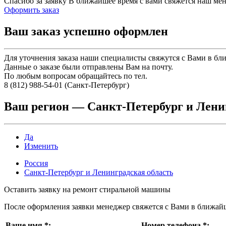
Спасибо за заявку
В ближайшее время с вами свяжется наш ме
Оформить заказ
Ваш заказ успешно оформлен
Для уточнения заказа наши специалисты свяжутся с Вами в бл
Данные о заказе были отправлены Вам на почту.
По любым вопросам обращайтесь по тел.
8 (812) 988-54-01 (Санкт-Петербург)
Ваш регион —
Санкт-Петербург и Лени
Да
Изменить
Россия
Санкт-Петербург и Ленинградская область
Оставить заявку на ремонт стиральной машины
После оформления заявки менеджер свяжется с Вами в ближай
Ваше имя
*
:
Номер телефона
*
: