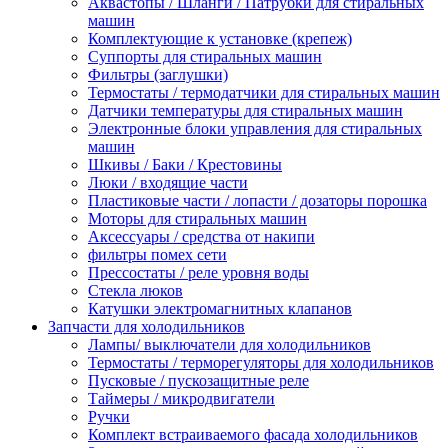
Аквастопы / Шланги / Патрубки для стиральных
машин
Комплектующие к установке (крепеж)
Суппорты для стиральных машин
Фильтры (заглушки)
Термостаты / термодатчики для стиральных машин
Датчики температуры для стиральных машин
Электронные блоки управления для стиральных
машин
Шкивы / Баки / Крестовины
Люки / входящие части
Пластиковые части / лопасти / дозаторы порошка
Моторы для стиральных машин
Аксессуары / средства от накипи
фильтры помех сети
Прессостаты / реле уровня воды
Стекла люков
Катушки электромагнитных клапанов
Запчасти для холодильников
Лампы/ выключатели для холодильников
Термостаты / терморегуляторы для холодильников
Пусковые / пускозащитные реле
Таймеры / микродвигатели
Ручки
Комплект встраиваемого фасада холодильников