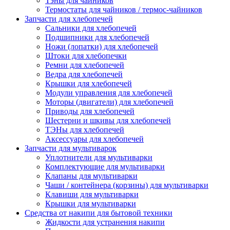
Тэны для чайников
Термостаты для чайников / термос-чайников
Запчасти для хлебопечей
Сальники для хлебопечей
Подшипники для хлебопечей
Ножи (лопатки) для хлебопечей
Штоки для хлебопечки
Ремни для хлебопечей
Ведра для хлебопечей
Крышки для хлебопечей
Модули управления для хлебопечей
Моторы (двигатели) для хлебопечей
Приводы для хлебопечей
Шестерни и шкивы для хлебопечей
ТЭНы для хлебопечей
Аксессуары для хлебопечей
Запчасти для мультиварок
Уплотнители для мультиварки
Комплектующие для мультиварки
Клапаны для мультиварки
Чаши / контейнера (корзины) для мультиварки
Клавиши для мультиварки
Крышки для мультиварки
Средства от накипи для бытовой техники
Жидкости для устранения накипи