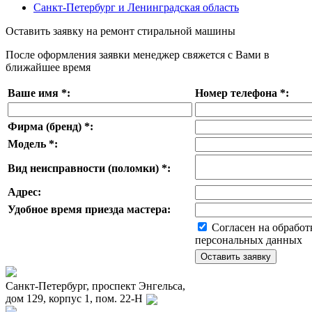
Санкт-Петербург и Ленинградская область
Оставить заявку на ремонт стиральной машины
После оформления заявки менеджер свяжется с Вами в
ближайшее время
Ваше имя
*
:
Номер телефона
*
:
Фирма (бренд)
*
:
Модель
*
:
Вид неисправности (поломки)
*
:
Адрес:
Удобное время приезда мастера:
Согласен на обработ
персональных данных
Санкт-Петербург, проспект Энгельса,
дом 129, корпус 1, пом. 22-Н