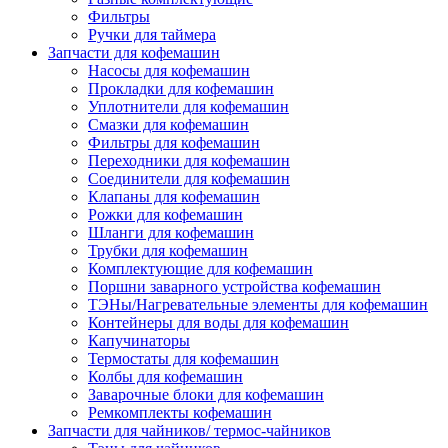
Фильтры
Ручки для таймера
Запчасти для кофемашин
Насосы для кофемашин
Прокладки для кофемашин
Уплотнители для кофемашин
Смазки для кофемашин
Фильтры для кофемашин
Переходники для кофемашин
Соединители для кофемашин
Клапаны для кофемашин
Рожки для кофемашин
Шланги для кофемашин
Трубки для кофемашин
Комплектующие для кофемашин
Поршни заварного устройства кофемашин
ТЭНы/Нагревательные элементы для кофемашин
Контейнеры для воды для кофемашин
Капучинаторы
Термостаты для кофемашин
Колбы для кофемашин
Заварочные блоки для кофемашин
Ремкомплекты кофемашин
Запчасти для чайников/ термос-чайников