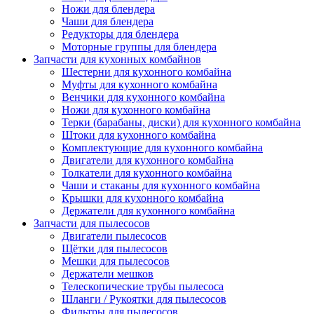
Ножи для блендера
Чаши для блендера
Редукторы для блендера
Моторные группы для блендера
Запчасти для кухонных комбайнов
Шестерни для кухонного комбайна
Муфты для кухонного комбайна
Венчики для кухонного комбайна
Ножи для кухонного комбайна
Терки (барабаны, диски) для кухонного комбайна
Штоки для кухонного комбайна
Комплектующие для кухонного комбайна
Двигатели для кухонного комбайна
Толкатели для кухонного комбайна
Чаши и стаканы для кухонного комбайна
Крышки для кухонного комбайна
Держатели для кухонного комбайна
Запчасти для пылесосов
Двигатели пылесосов
Щётки для пылесосов
Мешки для пылесосов
Держатели мешков
Телескопические трубы пылесоса
Шланги / Рукоятки для пылесосов
Фильтры для пылесосов