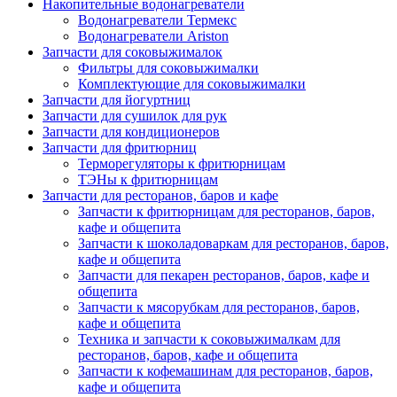
Накопительные водонагреватели
Водонагреватели Термекс
Водонагреватели Ariston
Запчасти для соковыжималок
Фильтры для соковыжималки
Комплектующие для соковыжималки
Запчасти для йогуртниц
Запчасти для сушилок для рук
Запчасти для кондиционеров
Запчасти для фритюрниц
Терморегуляторы к фритюрницам
ТЭНы к фритюрницам
Запчасти для ресторанов, баров и кафе
Запчасти к фритюрницам для ресторанов, баров,
кафе и общепита
Запчасти к шоколадоваркам для ресторанов, баров,
кафе и общепита
Запчасти для пекарен ресторанов, баров, кафе и
общепита
Запчасти к мясорубкам для ресторанов, баров,
кафе и общепита
Техника и запчасти к соковыжималкам для
ресторанов, баров, кафе и общепита
Запчасти к кофемашинам для ресторанов, баров,
кафе и общепита