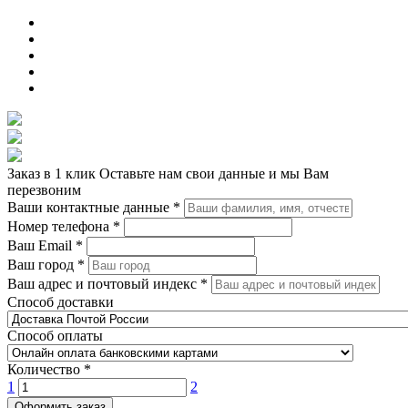
Заказ в 1 клик
Оставьте нам свои данные и мы Вам
перезвоним
Ваши контактные данные
*
Номер телефона
*
Ваш Email
*
Ваш город
*
Ваш адрес и почтовый индекс
*
Способ доставки
Способ оплаты
Количество
*
1
2
Оформить заказ