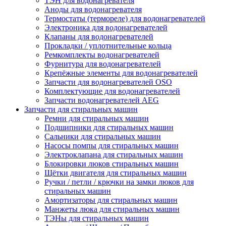
ТЭН для водонагревателя
Аноды для водонагревателя
Термостаты (термореле) для водонагревателей
Электроника для водонагревателей
Клапаны для водонагревателей
Прокладки / уплотнительные кольца
Ремкомплекты водонагревателей
Фурнитура для водонагревателей
Крепёжные элементы для водонагревателей
Запчасти для водонагревателей OSO
Комплектующие для водонагревателей
Запчасти водонагревателей AEG
Запчасти для стиральных машин
Ремни для стиральных машин
Подшипники для стиральных машин
Сальники для стиральных машин
Насосы помпы для стиральных машин
Электроклапана для стиральных машин
Блокировки люков стиральных машин
Щётки двигателя для стиральных машин
Ручки / петли / крючки на замки люков для
стиральных машин
Амортизаторы для стиральных машин
Манжеты люка для стиральных машин
ТЭНы для стиральных машин