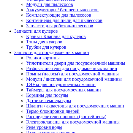
Модули для пылесосов
Аккумуляторы / батареи пылесосов
Комплектующие для пылесосов
Контейнеры для пыли для пылесосов
Запчасти для роботов-пылесосов
Запчасти для кулеров
Краны / Клапана для кулеров
Тэны для кулеров
Трубки для кулеров
Запчасти для посудомоечных машин
Ролики корзины
Уплотнители двери для посудомоечной машины
Разбрызгиватели для посудомоечных машин
Помпы (насосы) для посудомоечной машины
Модули / дисплеи для посудомоечной машины
ТЭНы для посудомоечных машин
Таймеры для посудомоечных машин
Корзины для посуды
Датчики температуры
Шланги / аквастопы для посудомоечных машин
Термо-блокировки дверей
Распределители порошка (контейнеры)
Электроклапаны для посудомоечной машины
Реле уровня воды
Разные комплектующие