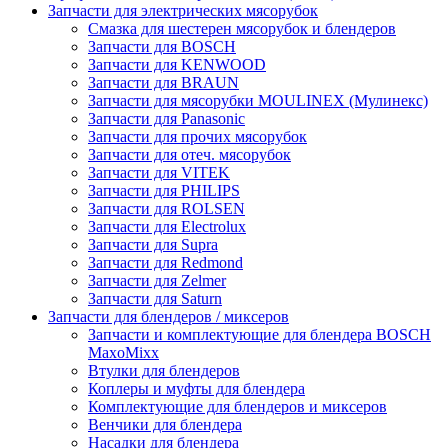
Запчасти для электрических мясорубок
Смазка для шестерен мясорубок и блендеров
Запчасти для BOSCH
Запчасти для KENWOOD
Запчасти для BRAUN
Запчасти для мясорубки MOULINEX (Мулинекс)
Запчасти для Panasonic
Запчасти для прочих мясорубок
Запчасти для отеч. мясорубок
Запчасти для VITEK
Запчасти для PHILIPS
Запчасти для ROLSEN
Запчасти для Electrolux
Запчасти для Supra
Запчасти для Redmond
Запчасти для Zelmer
Запчасти для Saturn
Запчасти для блендеров / миксеров
Запчасти и комплектующие для блендера BOSCH
MaxoMixx
Втулки для блендеров
Коплеры и муфты для блендера
Комплектующие для блендеров и миксеров
Венчики для блендера
Насадки для блендера