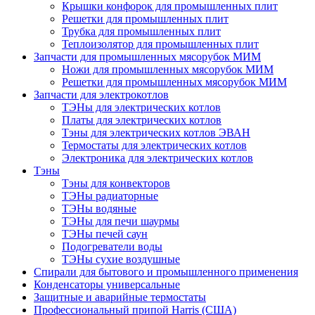
Крышки конфорок для промышленных плит
Решетки для промышленных плит
Трубка для промышленных плит
Теплоизолятор для промышленных плит
Запчасти для промышленных мясорубок МИМ
Ножи для промышленных мясорубок МИМ
Решетки для промышленных мясорубок МИМ
Запчасти для электрокотлов
ТЭНы для электрических котлов
Платы для электрических котлов
Тэны для электрических котлов ЭВАН
Термостаты для электрических котлов
Электроника для электрических котлов
Тэны
Тэны для конвекторов
ТЭНы радиаторные
ТЭНы водяные
ТЭНы для печи шаурмы
ТЭНы печей саун
Подогреватели воды
ТЭНы сухие воздушные
Спирали для бытового и промышленного применения
Конденсаторы универсальные
Защитные и аварийные термостаты
Профессиональный припой Harris (США)