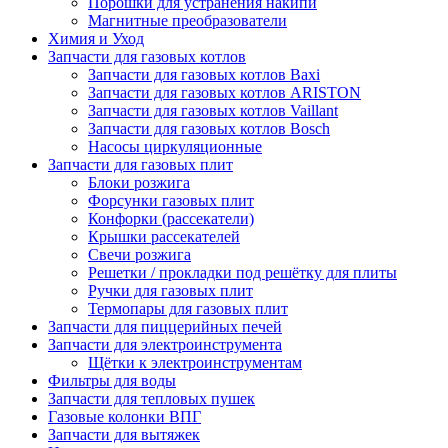
Порошки для устранения накипи
Магнитные преобразователи
Химия и Уход
Запчасти для газовых котлов
Запчасти для газовых котлов Baxi
Запчасти для газовых котлов ARISTON
Запчасти для газовых котлов Vaillant
Запчасти для газовых котлов Bosch
Насосы циркуляционные
Запчасти для газовых плит
Блоки розжига
Форсунки газовых плит
Конфорки (рассекатели)
Крышки рассекателей
Свечи розжига
Решетки / прокладки под решётку для плиты
Ручки для газовых плит
Термопары для газовых плит
Запчасти для пиццерийных печей
Запчасти для электроинструмента
Щётки к электроинструментам
Фильтры для воды
Запчасти для тепловых пушек
Газовые колонки ВПГ
Запчасти для вытяжек