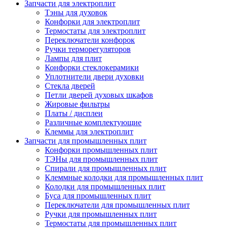
Запчасти для электроплит
Тэны для духовок
Конфорки для электроплит
Термостаты для электроплит
Переключатели конфорок
Ручки терморегуляторов
Лампы для плит
Конфорки стеклокерамики
Уплотнители двери духовки
Стекла дверей
Петли дверей духовых шкафов
Жировые фильтры
Платы / дисплеи
Различные комплектующие
Клеммы для электроплит
Запчасти для промышленных плит
Конфорки промышленных плит
ТЭНы для промышленных плит
Спирали для промышленных плит
Клеммные колодки для промышленных плит
Колодки для промышленных плит
Буса для промышленных плит
Переключатели для промышленных плит
Ручки для промышленных плит
Термостаты для промышленных плит