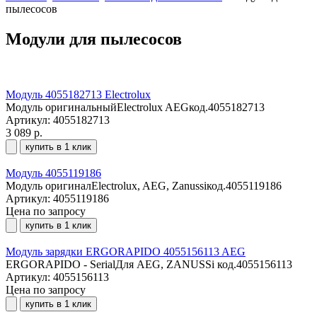
пылесосов
Модули для пылесосов
Модуль 4055182713 Electrolux
Модуль оригинальныйElectrolux AEGкод.4055182713
Артикул: 4055182713
3 089 р.
купить в 1 клик
Модуль 4055119186
Модуль оригиналElectrolux, AEG, Zanussiкод.4055119186
Артикул: 4055119186
Цена по запросу
купить в 1 клик
Модуль зарядки ERGORAPIDO 4055156113 AEG
ERGORAPIDO - SerialДля AEG, ZANUSSi код.4055156113
Артикул: 4055156113
Цена по запросу
купить в 1 клик