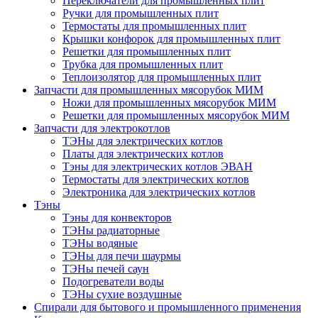
Переключатели для промышленных плит
Ручки для промышленных плит
Термостаты для промышленных плит
Крышки конфорок для промышленных плит
Решетки для промышленных плит
Трубка для промышленных плит
Теплоизолятор для промышленных плит
Запчасти для промышленных мясорубок МИМ
Ножи для промышленных мясорубок МИМ
Решетки для промышленных мясорубок МИМ
Запчасти для электрокотлов
ТЭНы для электрических котлов
Платы для электрических котлов
Тэны для электрических котлов ЭВАН
Термостаты для электрических котлов
Электроника для электрических котлов
Тэны
Тэны для конвекторов
ТЭНы радиаторные
ТЭНы водяные
ТЭНы для печи шаурмы
ТЭНы печей саун
Подогреватели воды
ТЭНы сухие воздушные
Спирали для бытового и промышленного применения