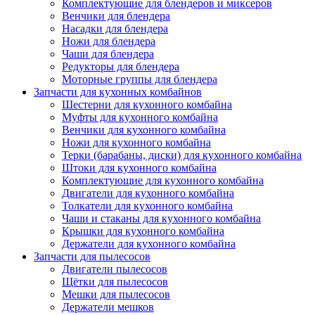
Комплектующие для блендеров и миксеров
Венчики для блендера
Насадки для блендера
Ножи для блендера
Чаши для блендера
Редукторы для блендера
Моторные группы для блендера
Запчасти для кухонных комбайнов
Шестерни для кухонного комбайна
Муфты для кухонного комбайна
Венчики для кухонного комбайна
Ножи для кухонного комбайна
Терки (барабаны, диски) для кухонного комбайна
Штоки для кухонного комбайна
Комплектующие для кухонного комбайна
Двигатели для кухонного комбайна
Толкатели для кухонного комбайна
Чаши и стаканы для кухонного комбайна
Крышки для кухонного комбайна
Держатели для кухонного комбайна
Запчасти для пылесосов
Двигатели пылесосов
Щётки для пылесосов
Мешки для пылесосов
Держатели мешков