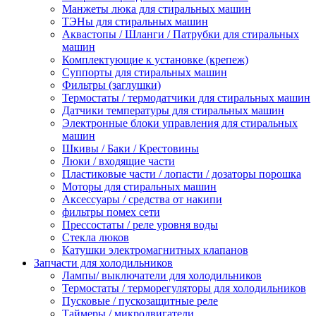
Манжеты люка для стиральных машин
ТЭНы для стиральных машин
Аквастопы / Шланги / Патрубки для стиральных
машин
Комплектующие к установке (крепеж)
Суппорты для стиральных машин
Фильтры (заглушки)
Термостаты / термодатчики для стиральных машин
Датчики температуры для стиральных машин
Электронные блоки управления для стиральных
машин
Шкивы / Баки / Крестовины
Люки / входящие части
Пластиковые части / лопасти / дозаторы порошка
Моторы для стиральных машин
Аксессуары / средства от накипи
фильтры помех сети
Прессостаты / реле уровня воды
Стекла люков
Катушки электромагнитных клапанов
Запчасти для холодильников
Лампы/ выключатели для холодильников
Термостаты / терморегуляторы для холодильников
Пусковые / пускозащитные реле
Таймеры / микродвигатели