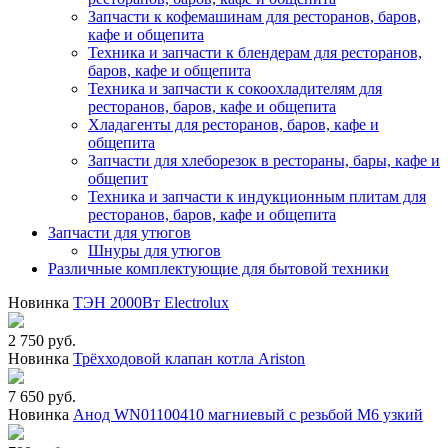
Запчасти к кофемашинам для ресторанов, баров,
кафе и общепита
Техника и запчасти к блендерам для ресторанов,
баров, кафе и общепита
Техника и запчасти к сокоохладителям для
ресторанов, баров, кафе и общепита
Хладагенты для ресторанов, баров, кафе и
общепита
Запчасти для хлеборезок в рестораны, бары, кафе и
общепит
Техника и запчасти к индукционным плитам для
ресторанов, баров, кафе и общепита
Запчасти для утюгов
Шнуры для утюгов
Различные комплектующие для бытовой техники
Новинка
ТЭН 2000Вт Electrolux
2 750 руб.
Новинка
Трёхходовой клапан котла Ariston
7 650 руб.
Новинка
Анод WN01100410 магниевый с резьбой М6 узкий