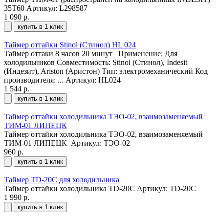
35Т60
Артикул: L298587
1 090 р.
купить в 1 клик
Таймер оттайки Stinol (Стинол) HL 024
Таймер оттаки 8 часов 20 минут Применение: Для
холодильников Совместимость: Stinol (Стинол), Indesit
(Индезит), Ariston (Аристон) Тип: электромеханический Код
производителя: ...
Артикул: HL024
1 544 р.
купить в 1 клик
Таймер оттайки холодильника ТЭО-02, взаимозаменяемый
ТИМ-01 ЛИПЕЦК
Таймер оттайки холодильника ТЭО-02, взаимозаменяемый
ТИМ-01 ЛИПЕЦК
Артикул: ТЭО-02
960 р.
купить в 1 клик
Таймер TD-20C для холодильника
Таймер оттайки холодильника TD-20C
Артикул: TD-20C
1 990 р.
купить в 1 клик