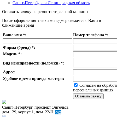
Санкт-Петербург и Ленинградская область
Оставить заявку на ремонт стиральной машины
После оформления заявки менеджер свяжется с Вами в
ближайшее время
Ваше имя
*
:
Номер телефона
*
:
Фирма (бренд)
*
:
Модель
*
:
Вид неисправности (поломки)
*
:
Адрес:
Удобное время приезда мастера:
Согласен на обработ
персональных данных
Санкт-Петербург, проспект Энгельса,
дом 129, корпус 1, пом. 22-Н