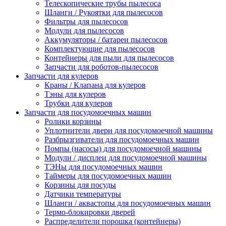
Телескопические трубы пылесоса
Шланги / Рукоятки для пылесосов
Фильтры для пылесосов
Модули для пылесосов
Аккумуляторы / батареи пылесосов
Комплектующие для пылесосов
Контейнеры для пыли для пылесосов
Запчасти для роботов-пылесосов
Запчасти для кулеров
Краны / Клапана для кулеров
Тэны для кулеров
Трубки для кулеров
Запчасти для посудомоечных машин
Ролики корзины
Уплотнители двери для посудомоечной машины
Разбрызгиватели для посудомоечных машин
Помпы (насосы) для посудомоечной машины
Модули / дисплеи для посудомоечной машины
ТЭНы для посудомоечных машин
Таймеры для посудомоечных машин
Корзины для посуды
Датчики температуры
Шланги / аквастопы для посудомоечных машин
Термо-блокировки дверей
Распределители порошка (контейнеры)