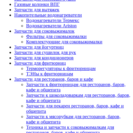
Газовые колонки ВПГ
Запчасти для вытяжек
Накопительные водонагреватели
Водонагреватели Термекс
Водонагреватели Ariston
Запчасти для соковыжималок
Фильтры для соковыжималки
Комплектующие для соковыжималки
Запчасти для йогуртниц
Запчасти для сушилок для рук
Запчасти для кондиционеров
Запчасти для фритюрниц
Терморегуляторы к фритюрницам
ТЭНы к фритюрницам
Запчасти для ресторанов, баров и кафе
Запчасти к фритюрницам для ресторанов, баров,
кафе и общепита
Запчасти к шоколадоваркам для ресторанов, баров,
кафе и общепита
Запчасти для пекарен ресторанов, баров, кафе и
общепита
Запчасти к мясорубкам для ресторанов, баров,
кафе и общепита
Техника и запчасти к соковыжималкам для
ресторанов, баров, кафе и общепита