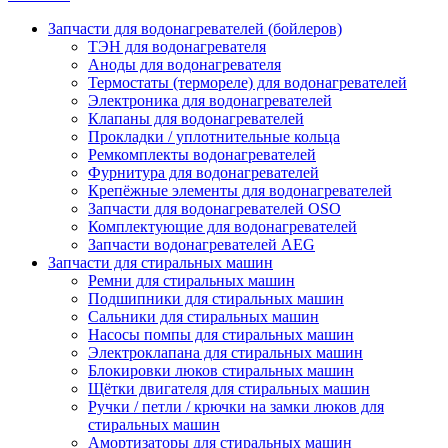
Запчасти для водонагревателей (бойлеров)
ТЭН для водонагревателя
Аноды для водонагревателя
Термостаты (термореле) для водонагревателей
Электроника для водонагревателей
Клапаны для водонагревателей
Прокладки / уплотнительные кольца
Ремкомплекты водонагревателей
Фурнитура для водонагревателей
Крепёжные элементы для водонагревателей
Запчасти для водонагревателей OSO
Комплектующие для водонагревателей
Запчасти водонагревателей AEG
Запчасти для стиральных машин
Ремни для стиральных машин
Подшипники для стиральных машин
Сальники для стиральных машин
Насосы помпы для стиральных машин
Электроклапана для стиральных машин
Блокировки люков стиральных машин
Щётки двигателя для стиральных машин
Ручки / петли / крючки на замки люков для
стиральных машин
Амортизаторы для стиральных машин