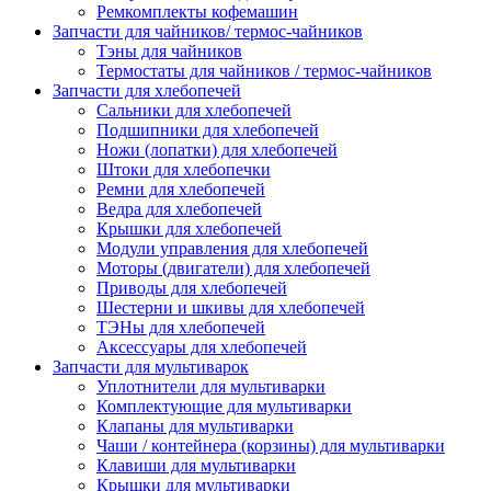
Ремкомплекты кофемашин
Запчасти для чайников/ термос-чайников
Тэны для чайников
Термостаты для чайников / термос-чайников
Запчасти для хлебопечей
Сальники для хлебопечей
Подшипники для хлебопечей
Ножи (лопатки) для хлебопечей
Штоки для хлебопечки
Ремни для хлебопечей
Ведра для хлебопечей
Крышки для хлебопечей
Модули управления для хлебопечей
Моторы (двигатели) для хлебопечей
Приводы для хлебопечей
Шестерни и шкивы для хлебопечей
ТЭНы для хлебопечей
Аксессуары для хлебопечей
Запчасти для мультиварок
Уплотнители для мультиварки
Комплектующие для мультиварки
Клапаны для мультиварки
Чаши / контейнера (корзины) для мультиварки
Клавиши для мультиварки
Крышки для мультиварки