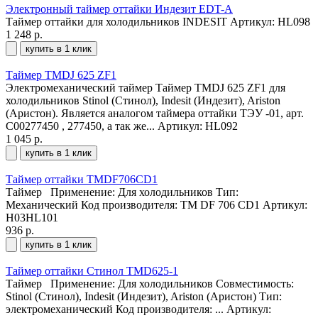
Электронный таймер оттайки Индезит EDT-A
Таймер оттайки для холодильников INDESIT
Артикул: HL098
1 248 р.
купить в 1 клик
Таймер TMDJ 625 ZF1
Электромеханический таймер Таймер TMDJ 625 ZF1 для
холодильников Stinol (Стинол), Indesit (Индезит), Ariston
(Аристон). Является аналогом таймера оттайки ТЭУ -01, арт.
C00277450 , 277450, а так же...
Артикул: HL092
1 045 р.
купить в 1 клик
Таймер оттайки TMDF706CD1
Таймер Применение: Для холодильников Тип:
Механический Код производителя: TM DF 706 CD1
Артикул:
H03HL101
936 р.
купить в 1 клик
Таймер оттайки Стинол TMD625-1
Таймер Применение: Для холодильников Совместимость:
Stinol (Стинол), Indesit (Индезит), Ariston (Аристон) Тип:
электромеханический Код производителя: ...
Артикул: