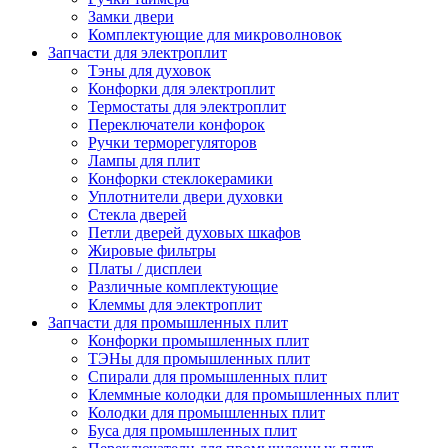
Замки двери
Комплектующие для микроволновок
Запчасти для электроплит
Тэны для духовок
Конфорки для электроплит
Термостаты для электроплит
Переключатели конфорок
Ручки терморегуляторов
Лампы для плит
Конфорки стеклокерамики
Уплотнители двери духовки
Стекла дверей
Петли дверей духовых шкафов
Жировые фильтры
Платы / дисплеи
Различные комплектующие
Клеммы для электроплит
Запчасти для промышленных плит
Конфорки промышленных плит
ТЭНы для промышленных плит
Спирали для промышленных плит
Клеммные колодки для промышленных плит
Колодки для промышленных плит
Буса для промышленных плит