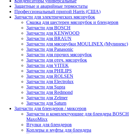
Конденсаторы универсальные
Защитные и аварийные термостаты
Профессиональный припой Harris (США)
Запчасти для электрических мясорубок
Смазка для шестерен мясорубок и блендеров
Запчасти для BOSCH
Запчасти для KENWOOD
Запчасти для BRAUN
Запчасти для мясорубки MOULINEX (Мулинекс)
Запчасти для Panasonic
Запчасти для прочих мясорубок
Запчасти для отеч. мясорубок
Запчасти для VITEK
Запчасти для PHILIPS
Запчасти для ROLSEN
Запчасти для Electrolux
Запчасти для Supra
Запчасти для Redmond
Запчасти для Zelmer
Запчасти для Saturn
Запчасти для блендеров / миксеров
Запчасти и комплектующие для блендера BOSCH
MaxoMixx
Втулки для блендеров
Коплеры и муфты для блендера