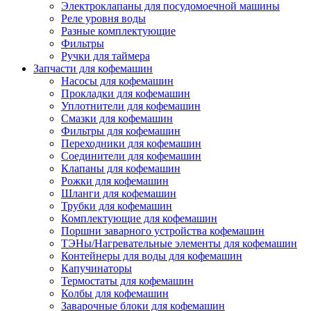
Электроклапаны для посудомоечной машины
Реле уровня воды
Разные комплектующие
Фильтры
Ручки для таймера
Запчасти для кофемашин
Насосы для кофемашин
Прокладки для кофемашин
Уплотнители для кофемашин
Смазки для кофемашин
Фильтры для кофемашин
Переходники для кофемашин
Соединители для кофемашин
Клапаны для кофемашин
Рожки для кофемашин
Шланги для кофемашин
Трубки для кофемашин
Комплектующие для кофемашин
Поршни заварного устройства кофемашин
ТЭНы/Нагревательные элементы для кофемашин
Контейнеры для воды для кофемашин
Капучинаторы
Термостаты для кофемашин
Колбы для кофемашин
Заварочные блоки для кофемашин