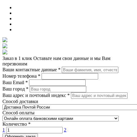
Заказ в 1 клик
Оставьте нам свои данные и мы Вам
перезвоним
Ваши контактные данные
*
Номер телефона
*
Ваш Email
*
Ваш город
*
Ваш адрес и почтовый индекс
*
Способ доставки
Способ оплаты
Количество
*
1
2
Оформить заказ