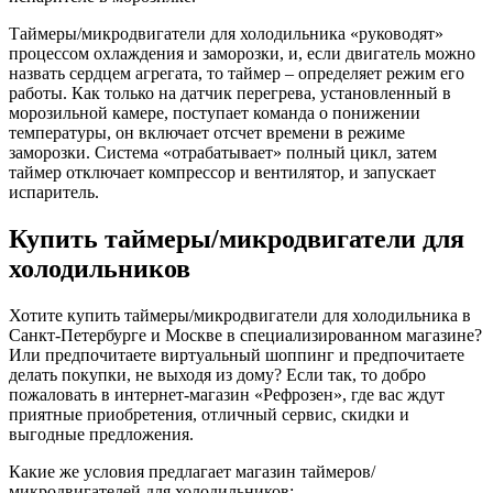
Таймеры/микродвигатели для холодильника «руководят»
процессом охлаждения и заморозки, и, если двигатель можно
назвать сердцем агрегата, то таймер – определяет режим его
работы. Как только на датчик перегрева, установленный в
морозильной камере, поступает команда о понижении
температуры, он включает отсчет времени в режиме
заморозки. Система «отрабатывает» полный цикл, затем
таймер отключает компрессор и вентилятор, и запускает
испаритель.
Купить таймеры/микродвигатели для
холодильников
Хотите купить таймеры/микродвигатели для холодильника в
Санкт-Петербурге и Москве в специализированном магазине?
Или предпочитаете виртуальный шоппинг и предпочитаете
делать покупки, не выходя из дому? Если так, то добро
пожаловать в интернет-магазин «Рефрозен», где вас ждут
приятные приобретения, отличный сервис, скидки и
выгодные предложения.
Какие же условия предлагает магазин таймеров/
микродвигателей для холодильников: