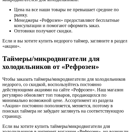
Цена на все наши товары не превышает средние по
рынку.
Менеджеры «Рефрозен» предоставляют бесплатные
консультации и помогают оформить заказ.
Оптовики получают скидки.
Если и вы хотите купить недорого таймер, загляните в раздел
«акции».
Таймеры/микродвигатели для
холодильников от «Рефрозен»
Чтобы заказать таймеры/микродвигатели для холодильников
недорого, со скидкой, воспользуйтесь постоянно
действующими акциями на сайте «Рефрозен». Наш магазин
регулярно обновляет топ товаров, продающихся по
минимально возможной цене. Ассортимент из раздела
«Акции» постоянно пополняется, меняется, поэтому в
поисках таймера не забудьте заглянуть на соответствующую
страницу.
Если вы хотите купить таймеры/микродвигатели для
холодильников в интернет-магазине «Рефрозен», но возникли