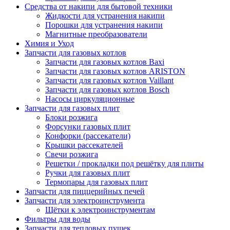
Средства от накипи для бытовой техники
Жидкости для устранения накипи
Порошки для устранения накипи
Магнитные преобразователи
Химия и Уход
Запчасти для газовых котлов
Запчасти для газовых котлов Baxi
Запчасти для газовых котлов ARISTON
Запчасти для газовых котлов Vaillant
Запчасти для газовых котлов Bosch
Насосы циркуляционные
Запчасти для газовых плит
Блоки розжига
Форсунки газовых плит
Конфорки (рассекатели)
Крышки рассекателей
Свечи розжига
Решетки / прокладки под решётку для плиты
Ручки для газовых плит
Термопары для газовых плит
Запчасти для пиццерийных печей
Запчасти для электроинструмента
Щётки к электроинструментам
Фильтры для воды
Запчасти для тепловых пушек