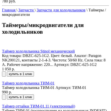
780 руб.
Главная
\
Запчасти
\
Запчасти для холодильников
\
Таймеры /
микродвигатели
Таймеры/микродвигатели для
холодильников
Таймер холодильника Stinol механический
Код товара: DBZC-625-1G2. Цвет: белый. Аналог: Paragon
NK200121, контакты 2-1-4-3. Чистота: 50/60 Hz. Сила тока: 8
А. Рабочее напряжение: 220...
Артикул: DBZC-625-1G2
1 050 р.
купить в 1 клик
Таймер холодильника ТИМ-01
Таймер холодильника ТИМ-01
Артикул: ТИМ-01
990 р.
купить в 1 клик
Таймер оттайки ТИМ-01.11 (электронный)
Таймер ТИМ-01 (распространен на холодильниках INDESIT)