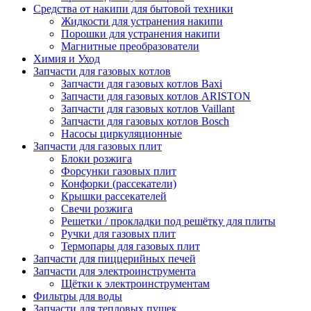
Средства от накипи для бытовой техники
Жидкости для устранения накипи
Порошки для устранения накипи
Магнитные преобразователи
Химия и Уход
Запчасти для газовых котлов
Запчасти для газовых котлов Baxi
Запчасти для газовых котлов ARISTON
Запчасти для газовых котлов Vaillant
Запчасти для газовых котлов Bosch
Насосы циркуляционные
Запчасти для газовых плит
Блоки розжига
Форсунки газовых плит
Конфорки (рассекатели)
Крышки рассекателей
Свечи розжига
Решетки / прокладки под решётку для плиты
Ручки для газовых плит
Термопары для газовых плит
Запчасти для пиццерийных печей
Запчасти для электроинструмента
Щётки к электроинструментам
Фильтры для воды
Запчасти для тепловых пушек