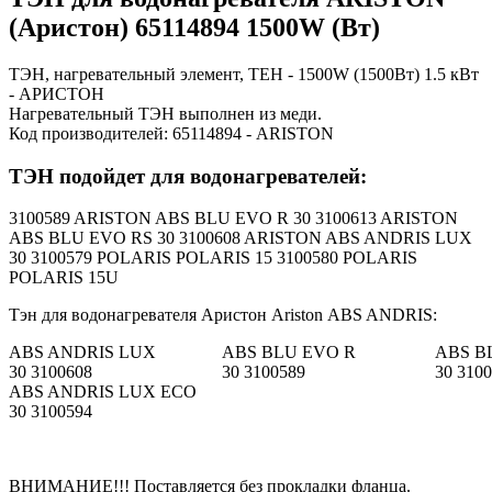
(Аристон) 65114894 1500W (Вт)
ТЭН, нагревательный элемент, ТЕН - 1500W (1500Вт) 1.5 кВт
- АРИСТОН
Нагревательный ТЭН выполнен из меди.
Код производителей:
65114894 - ARISTON
ТЭН подойдет для водонагревателей:
3100589 ARISTON ABS BLU EVO R 30 3100613 ARISTON
ABS BLU EVO RS 30 3100608 ARISTON ABS ANDRIS LUX
30 3100579 POLARIS POLARIS 15 3100580 POLARIS
POLARIS 15U
Тэн для водонагревателя Аристон Ariston ABS ANDRIS:
ABS ANDRIS LUX
ABS BLU EVO R
ABS B
30 3100608
30 3100589
30 310
ABS ANDRIS LUX ECO
30 3100594
ВНИМАНИЕ!!! Поставляется без прокладки фланца.