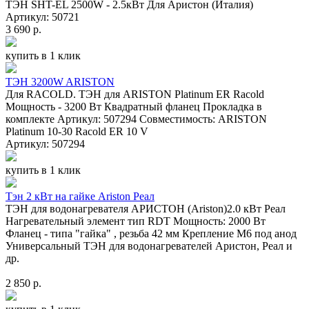
ТЭН SHT-EL 2500W - 2.5кВт Для Аристон (Италия)
Артикул: 50721
3 690 р.
купить в 1 клик
ТЭН 3200W ARISTON
Для RACOLD. ТЭН для ARISTON Platinum ER Racold
Мощность - 3200 Вт Квадратный фланец Прокладка в
комплекте Артикул: 507294 Совместимость: ARISTON
Platinum 10-30 Racold ER 10 V
Артикул: 507294
купить в 1 клик
Тэн 2 кВт на гайке Ariston Реал
ТЭН для водонагревателя АРИСТОН (Ariston)2.0 кВт Реал
Нагревательный элемент тип RDT Мощность: 2000 Вт
Фланец - типа "гайка" , резьба 42 мм Крепление M6 под анод
Универсальный ТЭН для водонагревателей Аристон, Реал и
др.
2 850 р.