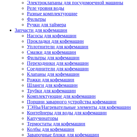
Электроклапаны для посудомоечной машины
Реле уровня воды
Разные комплектующие
Фильтры
Ручки для таймера
Запчасти для кофемашин
Насосы для кофемашин
Прокладки для кофемашин
Уплотнители для кофемашин
Смазки для кофемашин
Фильтры для кофемашин
Переходники для кофемашин
Соединители для кофемашин
Клапаны для кофемашин
Рожки для кофемашин
Шланги для кофемашин
Трубки для кофемашин
Комплектующие для кофемашин
Поршни заварного устройства кофемашин
ТЭНы/Нагревательные элементы для кофемашин
Контейнеры для воды для кофемашин
Капучинаторы
Термостаты для кофемашин
Колбы для кофемашин
Заварочные блоки для кофемашин