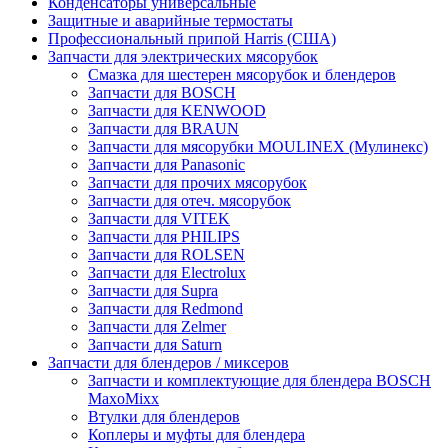
Конденсаторы универсальные
Защитные и аварийные термостаты
Профессиональный припой Harris (США)
Запчасти для электрических мясорубок
Смазка для шестерен мясорубок и блендеров
Запчасти для BOSCH
Запчасти для KENWOOD
Запчасти для BRAUN
Запчасти для мясорубки MOULINEX (Мулинекс)
Запчасти для Panasonic
Запчасти для прочих мясорубок
Запчасти для отеч. мясорубок
Запчасти для VITEK
Запчасти для PHILIPS
Запчасти для ROLSEN
Запчасти для Electrolux
Запчасти для Supra
Запчасти для Redmond
Запчасти для Zelmer
Запчасти для Saturn
Запчасти для блендеров / миксеров
Запчасти и комплектующие для блендера BOSCH
MaxoMixx
Втулки для блендеров
Коплеры и муфты для блендера