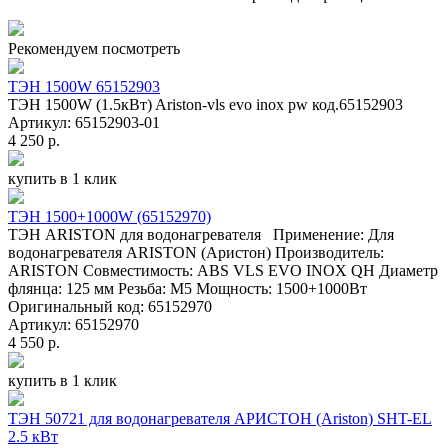
Рекомендуем посмотреть
ТЭН 1500W 65152903
ТЭН 1500W (1.5кВт) Ariston-vls evo inox pw код.65152903
Артикул: 65152903-01
4 250 р.
купить в 1 клик
ТЭН 1500+1000W (65152970)
ТЭН ARISTON для водонагревателя Применение: Для
водонагревателя ARISTON (Аристон) Производитель:
ARISTON Совместимость: ABS VLS EVO INOX QH Диаметр
флянца: 125 мм Резьба: М5 Мощность: 1500+1000Вт
Оригинальный код: 65152970
Артикул: 65152970
4 550 р.
купить в 1 клик
ТЭН 50721 для водонагревателя АРИСТОН (Ariston) SHT-EL
2.5 кВт