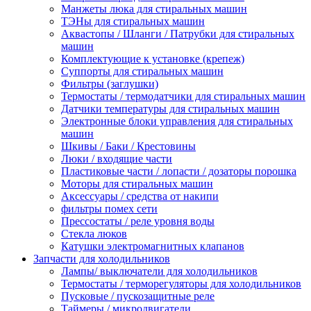
Манжеты люка для стиральных машин
ТЭНы для стиральных машин
Аквастопы / Шланги / Патрубки для стиральных
машин
Комплектующие к установке (крепеж)
Суппорты для стиральных машин
Фильтры (заглушки)
Термостаты / термодатчики для стиральных машин
Датчики температуры для стиральных машин
Электронные блоки управления для стиральных
машин
Шкивы / Баки / Крестовины
Люки / входящие части
Пластиковые части / лопасти / дозаторы порошка
Моторы для стиральных машин
Аксессуары / средства от накипи
фильтры помех сети
Прессостаты / реле уровня воды
Стекла люков
Катушки электромагнитных клапанов
Запчасти для холодильников
Лампы/ выключатели для холодильников
Термостаты / терморегуляторы для холодильников
Пусковые / пускозащитные реле
Таймеры / микродвигатели