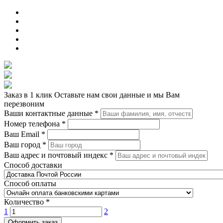
Заказ в 1 клик
Оставьте нам свои данные и мы Вам
перезвоним
Ваши контактные данные
*
Номер телефона
*
Ваш Email
*
Ваш город
*
Ваш адрес и почтовый индекс
*
Способ доставки
Способ оплаты
Количество
*
1
2
Оформить заказ