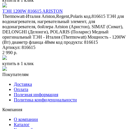
купить в 1 клик
ТЭН 1200W 816615 ARISTON
Thermowatt-Италия Ariston,Regent,Polaris код.816615 ТЭН для
водонагревателя, нагревательный элемент, для
водонагревателя, бойлера Ariston (Аристон), SIMAT (Симат),
DELONGHI (Делонги), POLARIS (Поларис) Медный
оригинальный ТЭН - Италия (Thermowatt) Мощность - 1200W
(Вт) диаметр фланца 48мм код продукта: 816615
Артикул: 816615
2 990 р.
купить в 1 клик
Покупателям
Доставка
Оплата
Полезная информация
Политика конфиденциальности
Компания
О компании
Каталог