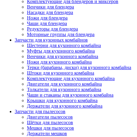
Комплектующие для блендеров и миксеров
Венчики для блендера
Насадки для блендера
Ножи для блендера
Чаши для блендера
Редукторы для блендера
Моторные группы для блендера
Запчасти для кухонных комбайнов
Шестерни для кухонного комбайна
Муфты для кухонного комбайна
Венчики для кухонного комбайна
Ножи для кухонного комбайна
Терки (барабаны, диски) для кухонного комбайна
Штоки для кухонного комбайна
Комплектующие для кухонного комбайна
Двигатели для кухонного комбайна
Толкатели для кухонного комбайна
Чаши и стаканы для кухонного комбайна
Крышки для кухонного комбайна
Держатели для кухонного комбайна
Запчасти для пылесосов
Двигатели пылесосов
Щётки для пылесосов
Мешки для пылесосов
Держатели мешков