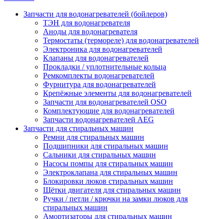
Запчасти для водонагревателей (бойлеров)
ТЭН для водонагревателя
Аноды для водонагревателя
Термостаты (термореле) для водонагревателей
Электроника для водонагревателей
Клапаны для водонагревателей
Прокладки / уплотнительные кольца
Ремкомплекты водонагревателей
Фурнитура для водонагревателей
Крепёжные элементы для водонагревателей
Запчасти для водонагревателей OSO
Комплектующие для водонагревателей
Запчасти водонагревателей AEG
Запчасти для стиральных машин
Ремни для стиральных машин
Подшипники для стиральных машин
Сальники для стиральных машин
Насосы помпы для стиральных машин
Электроклапана для стиральных машин
Блокировки люков стиральных машин
Щётки двигателя для стиральных машин
Ручки / петли / крючки на замки люков для
стиральных машин
Амортизаторы для стиральных машин