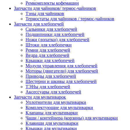
Ремкомплекты кофемашин
Запчасти для чайников/ термос-чайников
Тэны для чайников
Термостаты для чайников / термос-чайников
Запчасти для хлебопечей
Сальники для хлебопечей
Подшипники для хлебопечей
Ножи (лопатки) для хлебопечей
Штоки для хлебопечки
Ремни для хлебопечей
Ведра для хлебопечей
Крышки для хлебопечей
Модули управления для хлебопечей
Моторы (двигатели) для хлебопечей
Приводы для хлебопечей
Шестерни и шкивы для хлебопечей
ТЭНы для хлебопечей
Аксессуары для хлебопечей
Запчасти для мультиварок
Уплотнители для мультиварки
Комплектующие для мультиварки
Клапаны для мультиварки
Чаши / контейнера (корзины) для мультиварки
Клавиши для мультиварки
Крышки для мультиварки