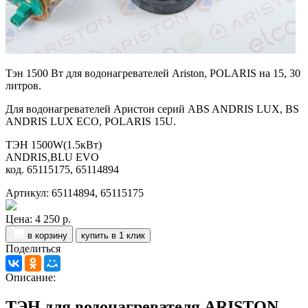
Тэн 1500 Вт для водонагревателей Ariston, POLARIS на 15, 30
литров.
Для водонагревателей Аристон серий ABS ANDRIS LUX, BS
ANDRIS LUX ECO, POLARIS 15U.
ТЭН 1500W(1.5кВт)
ANDRIS,BLU EVO
код. 65115175, 65114894
Артикул: 65114894, 65115175
Цена:
4 250 р.
в корзину
купить в 1 клик
Поделиться
Описание:
ТЭН для водонагревателя ARISTON