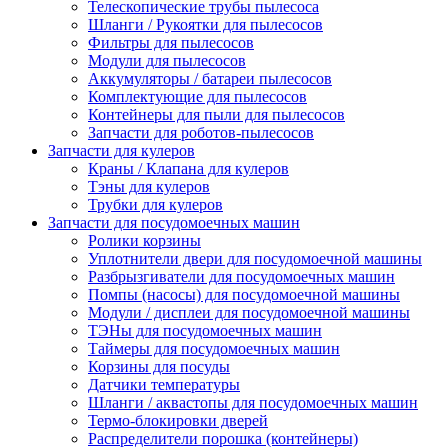
Телескопические трубы пылесоса
Шланги / Рукоятки для пылесосов
Фильтры для пылесосов
Модули для пылесосов
Аккумуляторы / батареи пылесосов
Комплектующие для пылесосов
Контейнеры для пыли для пылесосов
Запчасти для роботов-пылесосов
Запчасти для кулеров
Краны / Клапана для кулеров
Тэны для кулеров
Трубки для кулеров
Запчасти для посудомоечных машин
Ролики корзины
Уплотнители двери для посудомоечной машины
Разбрызгиватели для посудомоечных машин
Помпы (насосы) для посудомоечной машины
Модули / дисплеи для посудомоечной машины
ТЭНы для посудомоечных машин
Таймеры для посудомоечных машин
Корзины для посуды
Датчики температуры
Шланги / аквастопы для посудомоечных машин
Термо-блокировки дверей
Распределители порошка (контейнеры)