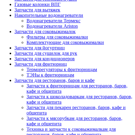
Газовые колонки ВПГ
Запчасти для вытяжек
Накопительные водонагреватели
Водонагреватели Термекс
Водонагреватели Ariston
Запчасти для соковыжималок
Фильтры для соковыжималки
Комплектующие для соковыжималки
Запчасти для йогуртниц
Запчасти для сушилок для рук
Запчасти для кондиционеров
Запчасти для фритюрниц
Терморегуляторы к фритюрницам
ТЭНы к фритюрницам
Запчасти для ресторанов, баров и кафе
Запчасти к фритюрницам для ресторанов, баров,
кафе и общепита
Запчасти к шоколадоваркам для ресторанов, баров,
кафе и общепита
Запчасти для пекарен ресторанов, баров, кафе и
общепита
Запчасти к мясорубкам для ресторанов, баров,
кафе и общепита
Техника и запчасти к соковыжималкам для
ресторанов, баров, кафе и общепита