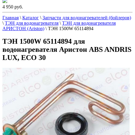
4 950 руб.
Главная
\
Каталог
\
Запчасти для водонагревателей (бойлеров)
\
ТЭН для водонагревателя
\
ТЭН для водонагревателя
АРИСТОН (Ariston)
\
ТЭН 1500W 65114894
ТЭН 1500W 65114894 для
водонагревателя Аристон ABS ANDRIS
LUX, ECO 30