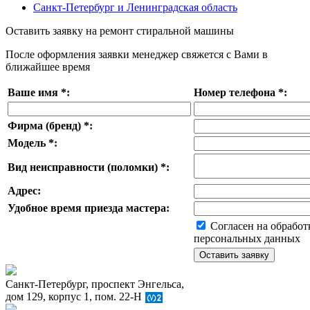
Санкт-Петербург и Ленинградская область
Оставить заявку на ремонт стиральной машины
После оформления заявки менеджер свяжется с Вами в
ближайшее время
Ваше имя
*
:
Номер телефона
*
:
Фирма (бренд)
*
:
Модель
*
:
Вид неисправности (поломки)
*
:
Адрес:
Удобное время приезда мастера:
Согласен на обработ
персональных данных
Санкт-Петербург, проспект Энгельса,
дом 129, корпус 1, пом. 22-Н