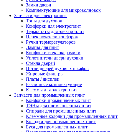
Замки двери
Комплектующие для микроволновок
Запчасти для электроплит
Тэны для духовок
Конфорки для электроплит
Термостаты для электроплит
Переключатели конфорок
Ручки терморегуляторов
Лампы для плит
Конфорки стеклокерамики
Уплотнители двери духовки
Стекла дверей
Петли дверей духовых шкафов
Жировые фильтры
Платы / дисплеи
Различные комплектующие
Клеммы для электроплит
Запчасти для промышленных плит
Конфорки промышленных плит
ТЭНы для промышленных плит
Спирали для промышленных плит
Клеммные колодки для промышленных плит
Колодки для промышленных плит
Буса для промышленных плит