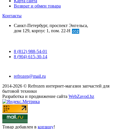
Карта сайта
Возврат и обмен товара
Контакты
Санкт-Петербург, проспект Энгельса,
дом 129, корпус 1, пом. 22-Н
8 (812) 988-54-01
8 (904) 615-30-14
refrozen@mail.ru
2014-2026 © Refrozen интернет-магазин запчастей для
бытовой техники
Разработка и продвижение сайта
WebZavod.bz
Товар
добавлен в
корзину
!