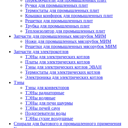
Переключатели для промышленных плит
Ручки для промышленных плит
Термостаты для промышленных плит
Крышки конфорок для промышленных плит
Решетки для промышленных плит
Трубка для промышленных плит
Теплоизолятор для промышленных плит
Запчасти для промышленных мясорубок МИМ
Ножи для промышленных мясорубок МИМ
Решетки для промышленных мясорубок МИМ
Запчасти для электрокотлов
ТЭНы для электрических котлов
Платы для электрических котлов
Тэны для электрических котлов ЭВАН
Термостаты для электрических котлов
Электроника для электрических котлов
Тэны
Тэны для конвекторов
ТЭНы радиаторные
ТЭНы водяные
ТЭНы для печи шаурмы
ТЭНы печей саун
Подогреватели воды
ТЭНы сухие воздушные
Спирали для бытового и промышленного применения