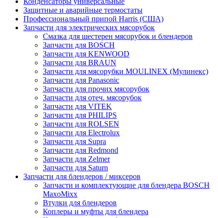
Конденсаторы универсальные
Защитные и аварийные термостаты
Профессиональный припой Harris (США)
Запчасти для электрических мясорубок
Смазка для шестерен мясорубок и блендеров
Запчасти для BOSCH
Запчасти для KENWOOD
Запчасти для BRAUN
Запчасти для мясорубки MOULINEX (Мулинекс)
Запчасти для Panasonic
Запчасти для прочих мясорубок
Запчасти для отеч. мясорубок
Запчасти для VITEK
Запчасти для PHILIPS
Запчасти для ROLSEN
Запчасти для Electrolux
Запчасти для Supra
Запчасти для Redmond
Запчасти для Zelmer
Запчасти для Saturn
Запчасти для блендеров / миксеров
Запчасти и комплектующие для блендера BOSCH
MaxoMixx
Втулки для блендеров
Коплеры и муфты для блендера