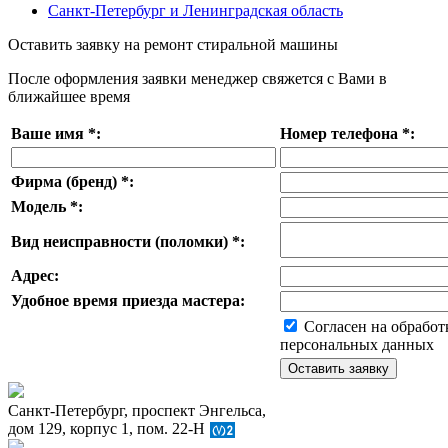
Санкт-Петербург и Ленинградская область
Оставить заявку на ремонт стиральной машины
После оформления заявки менеджер свяжется с Вами в
ближайшее время
Ваше имя
*
:
Номер телефона
*
:
Фирма (бренд)
*
:
Модель
*
:
Вид неисправности (поломки)
*
:
Адрес:
Удобное время приезда мастера:
Согласен на обработ
персональных данных
Санкт-Петербург, проспект Энгельса,
дом 129, корпус 1, пом. 22-Н