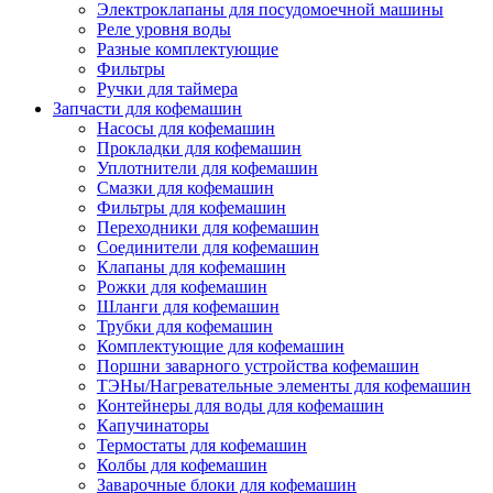
Электроклапаны для посудомоечной машины
Реле уровня воды
Разные комплектующие
Фильтры
Ручки для таймера
Запчасти для кофемашин
Насосы для кофемашин
Прокладки для кофемашин
Уплотнители для кофемашин
Смазки для кофемашин
Фильтры для кофемашин
Переходники для кофемашин
Соединители для кофемашин
Клапаны для кофемашин
Рожки для кофемашин
Шланги для кофемашин
Трубки для кофемашин
Комплектующие для кофемашин
Поршни заварного устройства кофемашин
ТЭНы/Нагревательные элементы для кофемашин
Контейнеры для воды для кофемашин
Капучинаторы
Термостаты для кофемашин
Колбы для кофемашин
Заварочные блоки для кофемашин