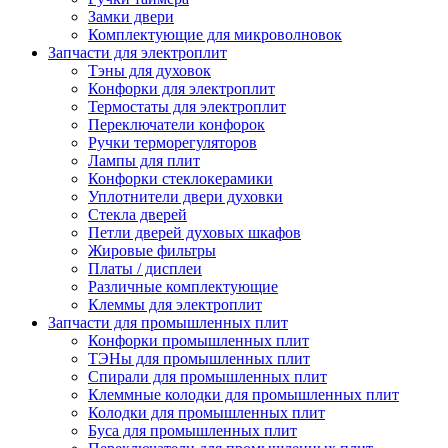
Замки двери
Комплектующие для микроволновок
Запчасти для электроплит
Тэны для духовок
Конфорки для электроплит
Термостаты для электроплит
Переключатели конфорок
Ручки терморегуляторов
Лампы для плит
Конфорки стеклокерамики
Уплотнители двери духовки
Стекла дверей
Петли дверей духовых шкафов
Жировые фильтры
Платы / дисплеи
Различные комплектующие
Клеммы для электроплит
Запчасти для промышленных плит
Конфорки промышленных плит
ТЭНы для промышленных плит
Спирали для промышленных плит
Клеммные колодки для промышленных плит
Колодки для промышленных плит
Буса для промышленных плит