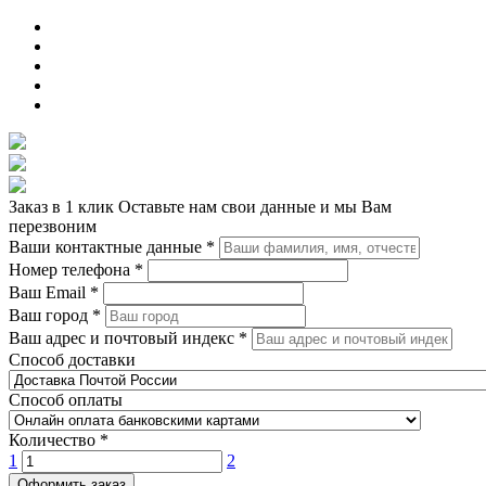
Заказ в 1 клик
Оставьте нам свои данные и мы Вам
перезвоним
Ваши контактные данные
*
Номер телефона
*
Ваш Email
*
Ваш город
*
Ваш адрес и почтовый индекс
*
Способ доставки
Способ оплаты
Количество
*
1
2
Оформить заказ