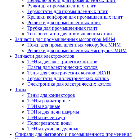
Переключатели для промышленных плит
Ручки для промышленных плит
Термостаты для промышленных плит
Крышки конфорок для промышленных плит
Решетки для промышленных плит
Трубка для промышленных плит
Теплоизолятор для промышленных плит
Запчасти для промышленных мясорубок МИМ
Ножи для промышленных мясорубок МИМ
Решетки для промышленных мясорубок МИМ
Запчасти для электрокотлов
ТЭНы для электрических котлов
Платы для электрических котлов
Тэны для электрических котлов ЭВАН
Термостаты для электрических котлов
Электроника для электрических котлов
Тэны
Тэны для конвекторов
ТЭНы радиаторные
ТЭНы водяные
ТЭНы для печи шаурмы
ТЭНы печей саун
Подогреватели воды
ТЭНы сухие воздушные
Спирали для бытового и промышленного применения