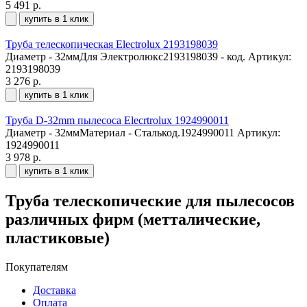
5 491 р.
купить в 1 клик
Труба телескопическая Electrolux 2193198039
Диаметр - 32ммДля Электролюкс2193198039 - код.
Артикул:
2193198039
3 276 р.
купить в 1 клик
Труба D-32mm пылесоса Elecrtrolux 1924990011
Диаметр - 32ммМатериал - Сталькод.1924990011
Артикул:
1924990011
3 978 р.
купить в 1 клик
Труба телескопические для пылесосов
различных фирм (метталические,
пластиковые)
Покупателям
Доставка
Оплата