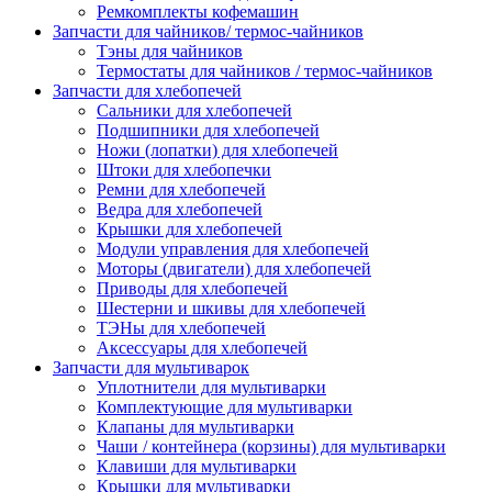
Ремкомплекты кофемашин
Запчасти для чайников/ термос-чайников
Тэны для чайников
Термостаты для чайников / термос-чайников
Запчасти для хлебопечей
Сальники для хлебопечей
Подшипники для хлебопечей
Ножи (лопатки) для хлебопечей
Штоки для хлебопечки
Ремни для хлебопечей
Ведра для хлебопечей
Крышки для хлебопечей
Модули управления для хлебопечей
Моторы (двигатели) для хлебопечей
Приводы для хлебопечей
Шестерни и шкивы для хлебопечей
ТЭНы для хлебопечей
Аксессуары для хлебопечей
Запчасти для мультиварок
Уплотнители для мультиварки
Комплектующие для мультиварки
Клапаны для мультиварки
Чаши / контейнера (корзины) для мультиварки
Клавиши для мультиварки
Крышки для мультиварки