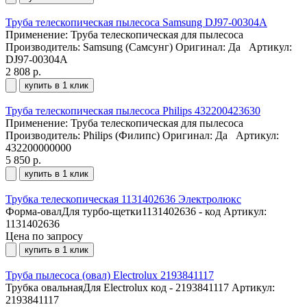
Труба телескопическая пылесоса Samsung DJ97-00304A
Применение: Труба телескопическая для пылесоса
Производитель: Samsung (Самсунг) Оригинал: Да
Артикул:
DJ97-00304A
2 808 р.
купить в 1 клик
Труба телескопическая пылесоса Philips 432200423630
Применение: Труба телескопическая для пылесоса
Производитель: Philips (Филипс) Оригинал: Да
Артикул:
432200000000
5 850 р.
купить в 1 клик
Трубка телескопическая 1131402636 Электролюкс
Форма-овалДля турбо-щетки1131402636 - код
Артикул:
1131402636
Цена по запросу
купить в 1 клик
Труба пылесоса (овал) Electrolux 2193841117
Трубка овальнаяДля Electrolux код - 2193841117
Артикул:
2193841117