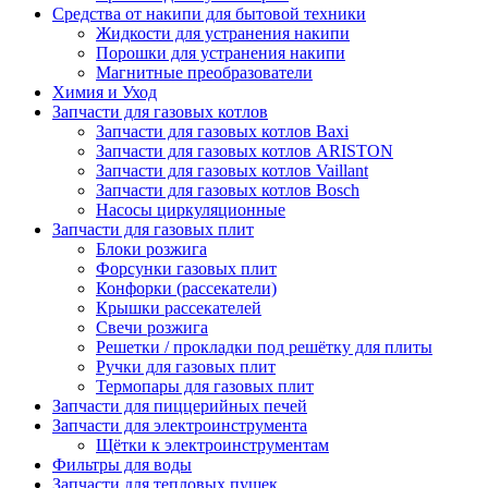
Средства от накипи для бытовой техники
Жидкости для устранения накипи
Порошки для устранения накипи
Магнитные преобразователи
Химия и Уход
Запчасти для газовых котлов
Запчасти для газовых котлов Baxi
Запчасти для газовых котлов ARISTON
Запчасти для газовых котлов Vaillant
Запчасти для газовых котлов Bosch
Насосы циркуляционные
Запчасти для газовых плит
Блоки розжига
Форсунки газовых плит
Конфорки (рассекатели)
Крышки рассекателей
Свечи розжига
Решетки / прокладки под решётку для плиты
Ручки для газовых плит
Термопары для газовых плит
Запчасти для пиццерийных печей
Запчасти для электроинструмента
Щётки к электроинструментам
Фильтры для воды
Запчасти для тепловых пушек