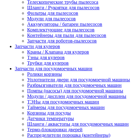
Телескопические трубы пылесоса
Шланги / Рукоятки для пылесосов
Фильтры для пылесосов
Модули для пылесосов
Аккумуляторы / батареи пылесосов
Комплектующие для пылесосов
Контейнеры для пыли для пылесосов
Запчасти для роботов-пылесосов
Запчасти для кулеров
Краны / Клапана для кулеров
Тэны для кулеров
Трубки для кулеров
Запчасти для посудомоечных машин
Ролики корзины
Уплотнители двери для посудомоечной машины
Разбрызгиватели для посудомоечных машин
Помпы (насосы) для посудомоечной машины
Модули / дисплеи для посудомоечной машины
ТЭНы для посудомоечных машин
Таймеры для посудомоечных машин
Корзины для посуды
Датчики температуры
Шланги / аквастопы для посудомоечных машин
Термо-блокировки дверей
Распределители порошка (контейнеры)