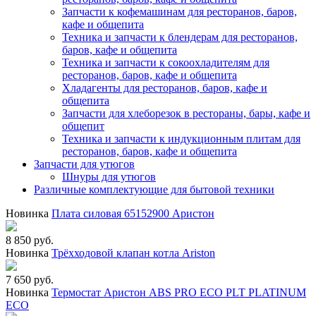
Запчасти к кофемашинам для ресторанов, баров,
кафе и общепита
Техника и запчасти к блендерам для ресторанов,
баров, кафе и общепита
Техника и запчасти к сокоохладителям для
ресторанов, баров, кафе и общепита
Хладагенты для ресторанов, баров, кафе и
общепита
Запчасти для хлеборезок в рестораны, бары, кафе и
общепит
Техника и запчасти к индукционным плитам для
ресторанов, баров, кафе и общепита
Запчасти для утюгов
Шнуры для утюгов
Различные комплектующие для бытовой техники
Новинка
Плата силовая 65152900 Аристон
8 850 руб.
Новинка
Трёхходовой клапан котла Ariston
7 650 руб.
Новинка
Термостат Аристон ABS PRO ECO PLT PLATINUM
ECO