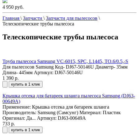
4 950 руб.
Главная
\
Запчасти
\
Запчасти для пылесосов
\
Телескопические трубы пылесоса
Телескопические трубы пылесоса
Труба пылесоса Samsung VC-6015, SPC, L1445, TO.6/0.5,-S
Для пылесосов Samsung Код- DJ67-50146U Диаметр- 35мм
Длина- 445мм
Артикул: DJ67-50146U
1 390 р.
купить в 1 клик
Крышка отсека для батареек шланга пылесоса Samsung (DJ63-
00649A)
Применение: Крышка отсека для батареек шланга
Производитель: Samsung (Самсунг) Материал: Пластик
Оригинал: Да...
Артикул: DJ63-00649A
733 р.
купить в 1 клик