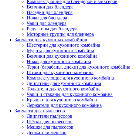
Комплектующие для блендеров и миксеров
Венчики для блендера
Насадки для блендера
Ножи для блендера
Чаши для блендера
Редукторы для блендера
Моторные группы для блендера
Запчасти для кухонных комбайнов
Шестерни для кухонного комбайна
Муфты для кухонного комбайна
Венчики для кухонного комбайна
Ножи для кухонного комбайна
Терки (барабаны, диски) для кухонного комбайна
Штоки для кухонного комбайна
Комплектующие для кухонного комбайна
Двигатели для кухонного комбайна
Толкатели для кухонного комбайна
Чаши и стаканы для кухонного комбайна
Крышки для кухонного комбайна
Держатели для кухонного комбайна
Запчасти для пылесосов
Двигатели пылесосов
Щётки для пылесосов
Мешки для пылесосов
Держатели мешков