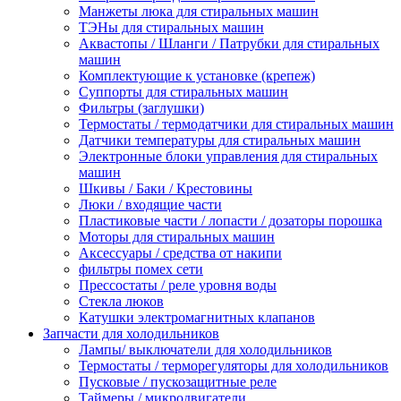
Манжеты люка для стиральных машин
ТЭНы для стиральных машин
Аквастопы / Шланги / Патрубки для стиральных
машин
Комплектующие к установке (крепеж)
Суппорты для стиральных машин
Фильтры (заглушки)
Термостаты / термодатчики для стиральных машин
Датчики температуры для стиральных машин
Электронные блоки управления для стиральных
машин
Шкивы / Баки / Крестовины
Люки / входящие части
Пластиковые части / лопасти / дозаторы порошка
Моторы для стиральных машин
Аксессуары / средства от накипи
фильтры помех сети
Прессостаты / реле уровня воды
Стекла люков
Катушки электромагнитных клапанов
Запчасти для холодильников
Лампы/ выключатели для холодильников
Термостаты / терморегуляторы для холодильников
Пусковые / пускозащитные реле
Таймеры / микродвигатели