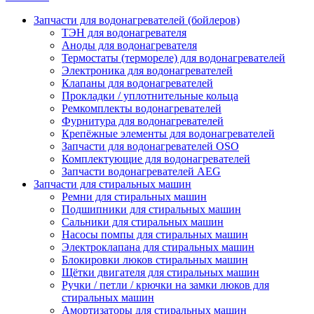
Запчасти для водонагревателей (бойлеров)
ТЭН для водонагревателя
Аноды для водонагревателя
Термостаты (термореле) для водонагревателей
Электроника для водонагревателей
Клапаны для водонагревателей
Прокладки / уплотнительные кольца
Ремкомплекты водонагревателей
Фурнитура для водонагревателей
Крепёжные элементы для водонагревателей
Запчасти для водонагревателей OSO
Комплектующие для водонагревателей
Запчасти водонагревателей AEG
Запчасти для стиральных машин
Ремни для стиральных машин
Подшипники для стиральных машин
Сальники для стиральных машин
Насосы помпы для стиральных машин
Электроклапана для стиральных машин
Блокировки люков стиральных машин
Щётки двигателя для стиральных машин
Ручки / петли / крючки на замки люков для
стиральных машин
Амортизаторы для стиральных машин