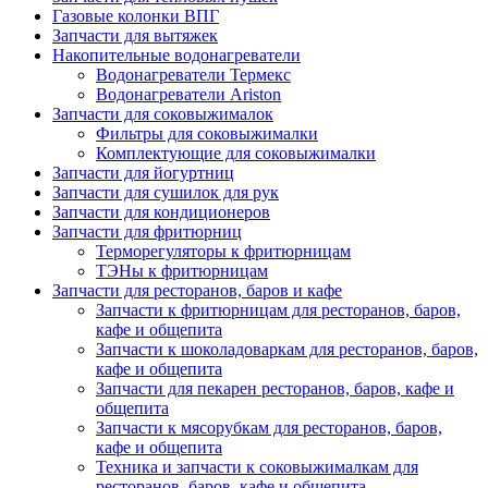
Газовые колонки ВПГ
Запчасти для вытяжек
Накопительные водонагреватели
Водонагреватели Термекс
Водонагреватели Ariston
Запчасти для соковыжималок
Фильтры для соковыжималки
Комплектующие для соковыжималки
Запчасти для йогуртниц
Запчасти для сушилок для рук
Запчасти для кондиционеров
Запчасти для фритюрниц
Терморегуляторы к фритюрницам
ТЭНы к фритюрницам
Запчасти для ресторанов, баров и кафе
Запчасти к фритюрницам для ресторанов, баров,
кафе и общепита
Запчасти к шоколадоваркам для ресторанов, баров,
кафе и общепита
Запчасти для пекарен ресторанов, баров, кафе и
общепита
Запчасти к мясорубкам для ресторанов, баров,
кафе и общепита
Техника и запчасти к соковыжималкам для
ресторанов, баров, кафе и общепита