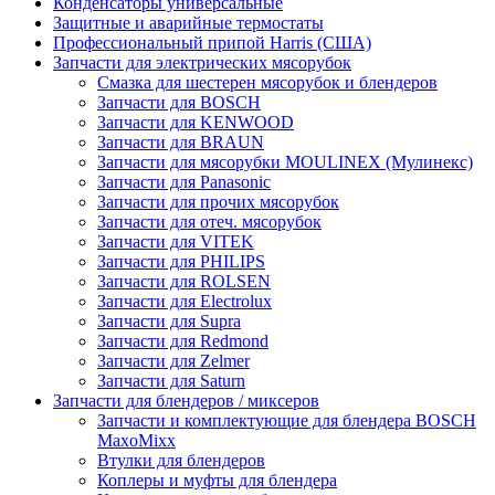
Конденсаторы универсальные
Защитные и аварийные термостаты
Профессиональный припой Harris (США)
Запчасти для электрических мясорубок
Смазка для шестерен мясорубок и блендеров
Запчасти для BOSCH
Запчасти для KENWOOD
Запчасти для BRAUN
Запчасти для мясорубки MOULINEX (Мулинекс)
Запчасти для Panasonic
Запчасти для прочих мясорубок
Запчасти для отеч. мясорубок
Запчасти для VITEK
Запчасти для PHILIPS
Запчасти для ROLSEN
Запчасти для Electrolux
Запчасти для Supra
Запчасти для Redmond
Запчасти для Zelmer
Запчасти для Saturn
Запчасти для блендеров / миксеров
Запчасти и комплектующие для блендера BOSCH
MaxoMixx
Втулки для блендеров
Коплеры и муфты для блендера