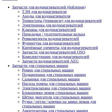
Запчасти для водонагревателей (бойлеров)
ТЭН для водонагревателя
Аноды для водонагревателя
Термостаты (термореле) для водонагревателей
Электроника для водонагревателей
Клапаны для водонагревателей
Прокладки / уплотнительные кольца
Ремкомплекты водонагревателей
Фурнитура для водонагревателей
Крепёжные элементы для водонагревателей
Запчасти для водонагревателей OSO
Комплектующие для водонагревателей
Запчасти водонагревателей AEG
Запчасти для стиральных машин
Ремни для стиральных машин
Подшипники для стиральных машин
Сальники для стиральных машин
Насосы помпы для стиральных машин
Электроклапана для стиральных машин
Блокировки люков стиральных машин
Щётки двигателя для стиральных машин
Ручки / петли / крючки на замки люков для
стиральных машин
Амортизаторы для стиральных машин