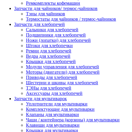
Ремкомплекты кофемашин
Запчасти для чайников/ термос-чайников
Тэны для чайников
Термостаты для чайников / термос-чайников
Запчасти для хлебопечей
Сальники для хлебопечей
Подшипники для хлебопечей
Ножи (лопатки) для хлебопечей
Штоки для хлебопечки
Ремни для хлебопечей
Ведра для хлебопечей
Крышки для хлебопечей
Модули управления для хлебопечей
Моторы (двигатели) для хлебопечей
Приводы для хлебопечей
Шестерни и шкивы для хлебопечей
ТЭНы для хлебопечей
Аксессуары для хлебопечей
Запчасти для мультиварок
Уплотнители для мультиварки
Комплектующие для мультиварки
Клапаны для мультиварки
Чаши / контейнера (корзины) для мультиварки
Клавиши для мультиварки
Крышки для мультиварки