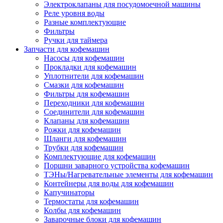
Электроклапаны для посудомоечной машины
Реле уровня воды
Разные комплектующие
Фильтры
Ручки для таймера
Запчасти для кофемашин
Насосы для кофемашин
Прокладки для кофемашин
Уплотнители для кофемашин
Смазки для кофемашин
Фильтры для кофемашин
Переходники для кофемашин
Соединители для кофемашин
Клапаны для кофемашин
Рожки для кофемашин
Шланги для кофемашин
Трубки для кофемашин
Комплектующие для кофемашин
Поршни заварного устройства кофемашин
ТЭНы/Нагревательные элементы для кофемашин
Контейнеры для воды для кофемашин
Капучинаторы
Термостаты для кофемашин
Колбы для кофемашин
Заварочные блоки для кофемашин