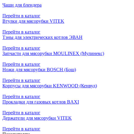
Чаши для блендера
Перейти в каталог
Втулки для мясорубки VITEK
Перейти в каталог
Тэны для электрических котлов ЭВАН
Перейти в каталог
Запчасти для мясорубки MOULINEX (Мулинекс)
Перейти в каталог
Ножи для мясорубки BOSCH (Бош)
Перейти в каталог
Корпусы для мясорубки KENWOOD (Кенвуд)
Перейти в каталог
Прокладки для газовых котлов BAXI
Перейти в каталог
Держатели для мясорубки VITEK
Перейти в каталог