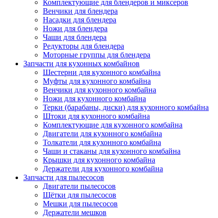
Комплектующие для блендеров и миксеров
Венчики для блендера
Насадки для блендера
Ножи для блендера
Чаши для блендера
Редукторы для блендера
Моторные группы для блендера
Запчасти для кухонных комбайнов
Шестерни для кухонного комбайна
Муфты для кухонного комбайна
Венчики для кухонного комбайна
Ножи для кухонного комбайна
Терки (барабаны, диски) для кухонного комбайна
Штоки для кухонного комбайна
Комплектующие для кухонного комбайна
Двигатели для кухонного комбайна
Толкатели для кухонного комбайна
Чаши и стаканы для кухонного комбайна
Крышки для кухонного комбайна
Держатели для кухонного комбайна
Запчасти для пылесосов
Двигатели пылесосов
Щётки для пылесосов
Мешки для пылесосов
Держатели мешков