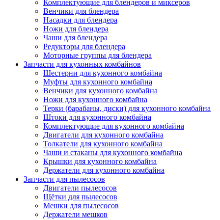
Комплектующие для блендеров и миксеров
Венчики для блендера
Насадки для блендера
Ножи для блендера
Чаши для блендера
Редукторы для блендера
Моторные группы для блендера
Запчасти для кухонных комбайнов
Шестерни для кухонного комбайна
Муфты для кухонного комбайна
Венчики для кухонного комбайна
Ножи для кухонного комбайна
Терки (барабаны, диски) для кухонного комбайна
Штоки для кухонного комбайна
Комплектующие для кухонного комбайна
Двигатели для кухонного комбайна
Толкатели для кухонного комбайна
Чаши и стаканы для кухонного комбайна
Крышки для кухонного комбайна
Держатели для кухонного комбайна
Запчасти для пылесосов
Двигатели пылесосов
Щётки для пылесосов
Мешки для пылесосов
Держатели мешков