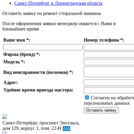
Санкт-Петербург и Ленинградская область
Оставить заявку на ремонт стиральной машины
После оформления заявки менеджер свяжется с Вами в
ближайшее время
Ваше имя
*
:
Номер телефона
*
:
Фирма (бренд)
*
:
Модель
*
:
Вид неисправности (поломки)
*
:
Адрес:
Удобное время приезда мастера:
Согласен на обработ
персональных данных
Санкт-Петербург, проспект Энгельса,
дом 129, корпус 1, пом. 22-Н