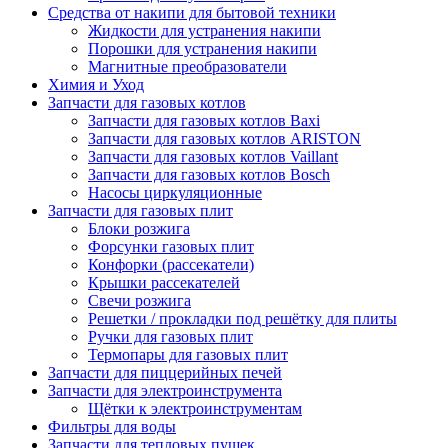
Средства от накипи для бытовой техники
Жидкости для устранения накипи
Порошки для устранения накипи
Магнитные преобразователи
Химия и Уход
Запчасти для газовых котлов
Запчасти для газовых котлов Baxi
Запчасти для газовых котлов ARISTON
Запчасти для газовых котлов Vaillant
Запчасти для газовых котлов Bosch
Насосы циркуляционные
Запчасти для газовых плит
Блоки розжига
Форсунки газовых плит
Конфорки (рассекатели)
Крышки рассекателей
Свечи розжига
Решетки / прокладки под решётку для плиты
Ручки для газовых плит
Термопары для газовых плит
Запчасти для пиццерийных печей
Запчасти для электроинструмента
Щётки к электроинструментам
Фильтры для воды
Запчасти для тепловых пушек