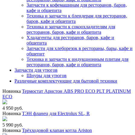
Запчасти к кофемашинам для ресторанов, баров,
кафе и общепита
Техника и запчасти к блендерам для ресторанов,
баров, кафе и общепита
Техника и запчасти к сокоохладителям для
ресторанов, баров, кафе и общепита
Хладагенты для ресторанов, баров, кафе и
общепита
Запчасти для хлеборезок в рестораны, бары, кафе и
общепит
Техника и запчасти к индукционным плитам для
ресторанов, баров, кафе и общепита
Запчасти для утюгов
Шнуры для утюгов
Различные комплектующие для бытовой техники
Новинка
Термостат Аристон ABS PRO ECO PLT PLATINUM
ECO
4 950 руб.
Новинка
ТЭН фланец для Electrolux SL, R
5 990 руб.
Новинка
Трёхходовой клапан котла Ariston