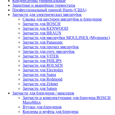
Конденсаторы универсальные
Защитные и аварийные термостаты
Профессиональный припой Harris (США)
Запчасти для электрических мясорубок
Смазка для шестерен мясорубок и блендеров
Запчасти для BOSCH
Запчасти для KENWOOD
Запчасти для BRAUN
Запчасти для мясорубки MOULINEX (Мулинекс)
Запчасти для Panasonic
Запчасти для прочих мясорубок
Запчасти для отеч. мясорубок
Запчасти для VITEK
Запчасти для PHILIPS
Запчасти для ROLSEN
Запчасти для Electrolux
Запчасти для Supra
Запчасти для Redmond
Запчасти для Zelmer
Запчасти для Saturn
Запчасти для блендеров / миксеров
Запчасти и комплектующие для блендера BOSCH
MaxoMixx
Втулки для блендеров
Коплеры и муфты для блендера