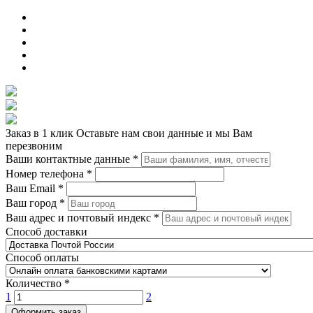
Заказ в 1 клик
Оставьте нам свои данные и мы Вам
перезвоним
Ваши контактные данные
*
Номер телефона
*
Ваш Email
*
Ваш город
*
Ваш адрес и почтовый индекс
*
Способ доставки
Способ оплаты
Количество
*
1
2
Оформить заказ