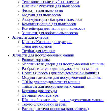
Телескопические трубы пылесоса
Шланги / Рукоятки для пылесосов
Фильтры для пылесосов
Модули для пылесосов
Аккумуляторы / батареи пылесосов
Комплектующие для пылесосов
Контейнеры для пыли для пылесосов
Запчасти для роботов-пылесосов
Запчасти для кулеров
Краны / Клапана для кулеров
Тэны для кулеров
Трубки для кулеров
Запчасти для посудомоечных машин
Ролики корзины
Уплотнители двери для посудомоечной машины
Разбрызгиватели для посудомоечных машин
Помпы (насосы) для посудомоечной машины
Модули / дисплеи для посудомоечной машины
ТЭНы для посудомоечных машин
Таймеры для посудомоечных машин
Корзины для посуды
Датчики температуры
Шланги / аквастопы для посудомоечных машин
Термо-блокировки дверей
Распределители порошка (контейнеры)