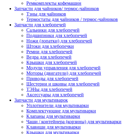
Ремкомплекты кофемашин
Запчасти для чайников/ термос-чайников
Тэны для чайников
Термостаты для чайников / термос-чайников
Запчасти для хлебопечей
Сальники для хлебопечей
Подшипники для хлебопечей
Ножи (лопатки) для хлебопечей
Штоки для хлебопечки
Ремни для хлебопечей
Ведра для хлебопечей
Крышки для хлебопечей
Модули управления для хлебопечей
Моторы (двигатели) для хлебопечей
Приводы для хлебопечей
Шестерни и шкивы для хлебопечей
ТЭНы для хлебопечей
Аксессуары для хлебопечей
Запчасти для мультиварок
Уплотнители для мультиварки
Комплектующие для мультиварки
Клапаны для мультиварки
Чаши / контейнера (корзины) для мультиварки
Клавиши для мультиварки
Крышки для мультиварки