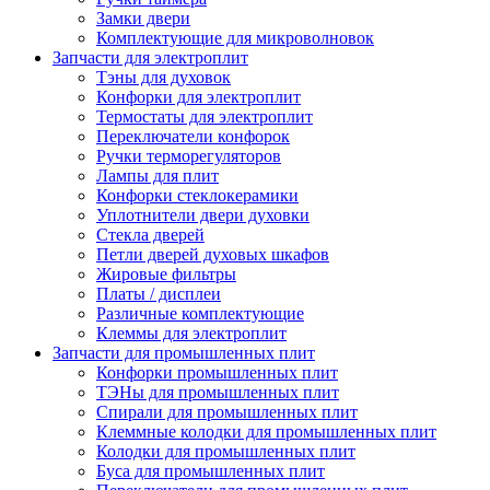
Замки двери
Комплектующие для микроволновок
Запчасти для электроплит
Тэны для духовок
Конфорки для электроплит
Термостаты для электроплит
Переключатели конфорок
Ручки терморегуляторов
Лампы для плит
Конфорки стеклокерамики
Уплотнители двери духовки
Стекла дверей
Петли дверей духовых шкафов
Жировые фильтры
Платы / дисплеи
Различные комплектующие
Клеммы для электроплит
Запчасти для промышленных плит
Конфорки промышленных плит
ТЭНы для промышленных плит
Спирали для промышленных плит
Клеммные колодки для промышленных плит
Колодки для промышленных плит
Буса для промышленных плит