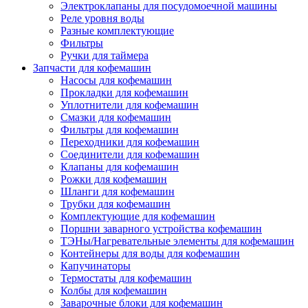
Электроклапаны для посудомоечной машины
Реле уровня воды
Разные комплектующие
Фильтры
Ручки для таймера
Запчасти для кофемашин
Насосы для кофемашин
Прокладки для кофемашин
Уплотнители для кофемашин
Смазки для кофемашин
Фильтры для кофемашин
Переходники для кофемашин
Соединители для кофемашин
Клапаны для кофемашин
Рожки для кофемашин
Шланги для кофемашин
Трубки для кофемашин
Комплектующие для кофемашин
Поршни заварного устройства кофемашин
ТЭНы/Нагревательные элементы для кофемашин
Контейнеры для воды для кофемашин
Капучинаторы
Термостаты для кофемашин
Колбы для кофемашин
Заварочные блоки для кофемашин