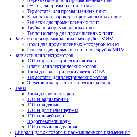
Переключатели для промышленных плит
Ручки для промышленных плит
Термостаты для промышленных плит
Крышки конфорок для промышленных плит
Решетки для промышленных плит
Трубка для промышленных плит
Теплоизолятор для промышленных плит
Запчасти для промышленных мясорубок МИМ
Ножи для промышленных мясорубок МИМ
Решетки для промышленных мясорубок МИМ
Запчасти для электрокотлов
ТЭНы для электрических котлов
Платы для электрических котлов
Тэны для электрических котлов ЭВАН
Термостаты для электрических котлов
Электроника для электрических котлов
Тэны
Тэны для конвекторов
ТЭНы радиаторные
ТЭНы водяные
ТЭНы для печи шаурмы
ТЭНы печей саун
Подогреватели воды
ТЭНы сухие воздушные
Спирали для бытового и промышленного применения