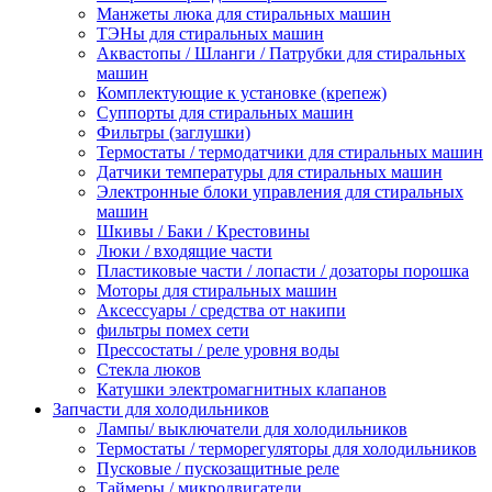
Манжеты люка для стиральных машин
ТЭНы для стиральных машин
Аквастопы / Шланги / Патрубки для стиральных
машин
Комплектующие к установке (крепеж)
Суппорты для стиральных машин
Фильтры (заглушки)
Термостаты / термодатчики для стиральных машин
Датчики температуры для стиральных машин
Электронные блоки управления для стиральных
машин
Шкивы / Баки / Крестовины
Люки / входящие части
Пластиковые части / лопасти / дозаторы порошка
Моторы для стиральных машин
Аксессуары / средства от накипи
фильтры помех сети
Прессостаты / реле уровня воды
Стекла люков
Катушки электромагнитных клапанов
Запчасти для холодильников
Лампы/ выключатели для холодильников
Термостаты / терморегуляторы для холодильников
Пусковые / пускозащитные реле
Таймеры / микродвигатели