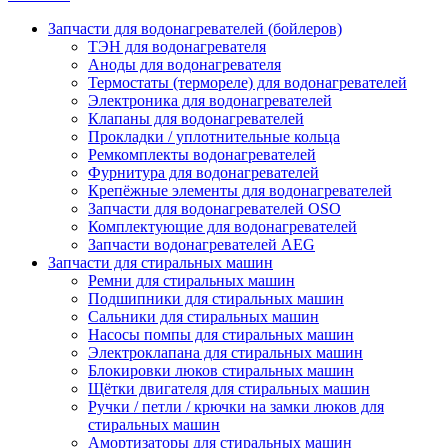
Запчасти для водонагревателей (бойлеров)
ТЭН для водонагревателя
Аноды для водонагревателя
Термостаты (термореле) для водонагревателей
Электроника для водонагревателей
Клапаны для водонагревателей
Прокладки / уплотнительные кольца
Ремкомплекты водонагревателей
Фурнитура для водонагревателей
Крепёжные элементы для водонагревателей
Запчасти для водонагревателей OSO
Комплектующие для водонагревателей
Запчасти водонагревателей AEG
Запчасти для стиральных машин
Ремни для стиральных машин
Подшипники для стиральных машин
Сальники для стиральных машин
Насосы помпы для стиральных машин
Электроклапана для стиральных машин
Блокировки люков стиральных машин
Щётки двигателя для стиральных машин
Ручки / петли / крючки на замки люков для
стиральных машин
Амортизаторы для стиральных машин