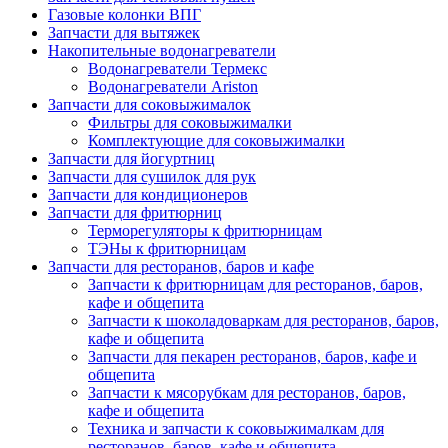
Газовые колонки ВПГ
Запчасти для вытяжек
Накопительные водонагреватели
Водонагреватели Термекс
Водонагреватели Ariston
Запчасти для соковыжималок
Фильтры для соковыжималки
Комплектующие для соковыжималки
Запчасти для йогуртниц
Запчасти для сушилок для рук
Запчасти для кондиционеров
Запчасти для фритюрниц
Терморегуляторы к фритюрницам
ТЭНы к фритюрницам
Запчасти для ресторанов, баров и кафе
Запчасти к фритюрницам для ресторанов, баров,
кафе и общепита
Запчасти к шоколадоваркам для ресторанов, баров,
кафе и общепита
Запчасти для пекарен ресторанов, баров, кафе и
общепита
Запчасти к мясорубкам для ресторанов, баров,
кафе и общепита
Техника и запчасти к соковыжималкам для
ресторанов, баров, кафе и общепита