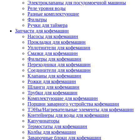
Электроклапаны для посудомоечной машины
Реле уровня воды
Разные комплектующие
Фильтры
Ручки для таймера
Запчасти для кофемашин
Насосы для кофемашин
Прокладки для кофемашин
Уплотнители для кофемашин
Смазки для кофемашин
Фильтры для кофемашин
Переходники для кофемашин
Соединители для кофемашин
Клапаны для кофемашин
Рожки для кофемашин
Шланги для кофемашин
Трубки для кофемашин
Комплектующие для кофемашин
Поршни заварного устройства кофемашин
ТЭНы/Нагревательные элементы для кофемашин
Контейнеры для воды для кофемашин
Капучинаторы
Термостаты для кофемашин
Колбы для кофемашин
Заварочные блоки для кофемашин