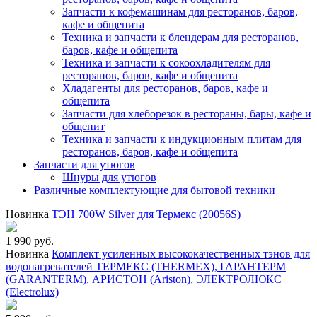
Запчасти к кофемашинам для ресторанов, баров,
кафе и общепита
Техника и запчасти к блендерам для ресторанов,
баров, кафе и общепита
Техника и запчасти к сокоохладителям для
ресторанов, баров, кафе и общепита
Хладагенты для ресторанов, баров, кафе и
общепита
Запчасти для хлеборезок в рестораны, бары, кафе и
общепит
Техника и запчасти к индукционным плитам для
ресторанов, баров, кафе и общепита
Запчасти для утюгов
Шнуры для утюгов
Различные комплектующие для бытовой техники
Новинка
ТЭН 700W Silver для Термекс (20056S)
1 990 руб.
Новинка
Комплект усиленных высококачественных тэнов для
водонагревателей ТЕРМЕКС (THERMEX), ГАРАНТЕРМ
(GARANTERM), АРИСТОН (Ariston), ЭЛЕКТРОЛЮКС
(Electrolux)