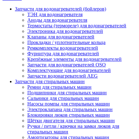
Запчасти для водонагревателей (бойлеров)
ТЭН для водонагревателя
Аноды для водонагревателя
Термостаты (термореле) для водонагревателей
Электроника для водонагревателей
Клапаны для водонагревателей
Прокладки / уплотнительные кольца
Ремкомплекты водонагревателей
Фурнитура для водонагревателей
Крепёжные элементы для водонагревателей
Запчасти для водонагревателей OSO
Комплектующие для водонагревателей
Запчасти водонагревателей AEG
Запчасти для стиральных машин
Ремни для стиральных машин
Подшипники для стиральных машин
Сальники для стиральных машин
Насосы помпы для стиральных машин
Электроклапана для стиральных машин
Блокировки люков стиральных машин
Щётки двигателя для стиральных машин
Ручки / петли / крючки на замки люков для
стиральных машин
Амортизаторы для стиральных машин