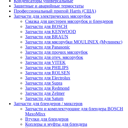
Конденсаторы универсальные
Защитные и аварийные термостаты
Профессиональный припой Harris (США)
Запчасти для электрических мясорубок
Смазка для шестерен мясорубок и блендеров
Запчасти для BOSCH
Запчасти для KENWOOD
Запчасти для BRAUN
Запчасти для мясорубки MOULINEX (Мулинекс)
Запчасти для Panasonic
Запчасти для прочих мясорубок
Запчасти для отеч. мясорубок
Запчасти для VITEK
Запчасти для PHILIPS
Запчасти для ROLSEN
Запчасти для Electrolux
Запчасти для Supra
Запчасти для Redmond
Запчасти для Zelmer
Запчасти для Saturn
Запчасти для блендеров / миксеров
Запчасти и комплектующие для блендера BOSCH
MaxoMixx
Втулки для блендеров
Коплеры и муфты для блендера