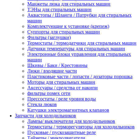
Манжеты люка для стиральных машин
ТЭНы для стиральных машин
Аквастопы / Шланги / Патрубки для стиральных
машин
Комплектующие к установке (крепеж)
Суппорты для стиральных машин
Фильтры (заглушки)
Термостаты / термодатчики для стиральных машин
Датчики температуры для стиральных машин
Электронные блоки управления для стиральных
машин
Шкивы / Баки / Крестовины
Люки / входящие части
Пластиковые части / лопасти / дозаторы порошка
Моторы для стиральных машин
Аксессуары / средства от накипи
фильтры помех сети
Прессостаты / реле уровня воды
Стекла люков
Катушки электромагнитных клапанов
Запчасти для холодильников
Лампы/ выключатели для холодильников
Термостаты / терморегуляторы для холодильников
Пусковые / пускозащитные реле
Таймеры / микродвигатели