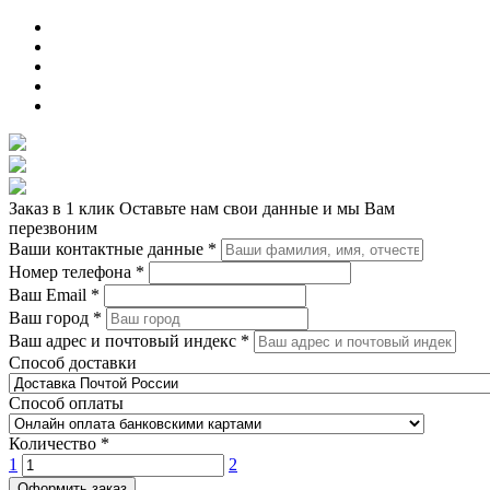
Заказ в 1 клик
Оставьте нам свои данные и мы Вам
перезвоним
Ваши контактные данные
*
Номер телефона
*
Ваш Email
*
Ваш город
*
Ваш адрес и почтовый индекс
*
Способ доставки
Способ оплаты
Количество
*
1
2
Оформить заказ