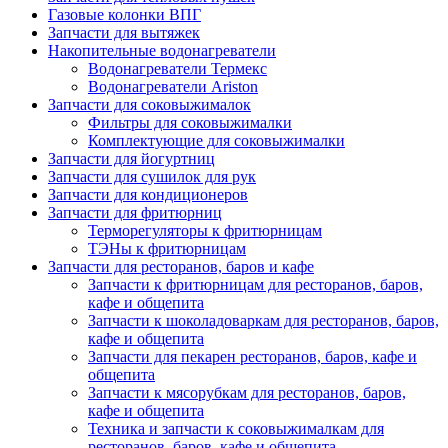
Газовые колонки ВПГ
Запчасти для вытяжек
Накопительные водонагреватели
Водонагреватели Термекс
Водонагреватели Ariston
Запчасти для соковыжималок
Фильтры для соковыжималки
Комплектующие для соковыжималки
Запчасти для йогуртниц
Запчасти для сушилок для рук
Запчасти для кондиционеров
Запчасти для фритюрниц
Терморегуляторы к фритюрницам
ТЭНы к фритюрницам
Запчасти для ресторанов, баров и кафе
Запчасти к фритюрницам для ресторанов, баров,
кафе и общепита
Запчасти к шоколадоваркам для ресторанов, баров,
кафе и общепита
Запчасти для пекарен ресторанов, баров, кафе и
общепита
Запчасти к мясорубкам для ресторанов, баров,
кафе и общепита
Техника и запчасти к соковыжималкам для
ресторанов, баров, кафе и общепита