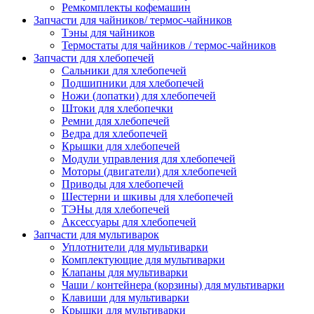
Ремкомплекты кофемашин
Запчасти для чайников/ термос-чайников
Тэны для чайников
Термостаты для чайников / термос-чайников
Запчасти для хлебопечей
Сальники для хлебопечей
Подшипники для хлебопечей
Ножи (лопатки) для хлебопечей
Штоки для хлебопечки
Ремни для хлебопечей
Ведра для хлебопечей
Крышки для хлебопечей
Модули управления для хлебопечей
Моторы (двигатели) для хлебопечей
Приводы для хлебопечей
Шестерни и шкивы для хлебопечей
ТЭНы для хлебопечей
Аксессуары для хлебопечей
Запчасти для мультиварок
Уплотнители для мультиварки
Комплектующие для мультиварки
Клапаны для мультиварки
Чаши / контейнера (корзины) для мультиварки
Клавиши для мультиварки
Крышки для мультиварки