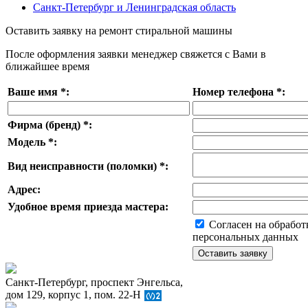
Санкт-Петербург и Ленинградская область
Оставить заявку на ремонт стиральной машины
После оформления заявки менеджер свяжется с Вами в
ближайшее время
Ваше имя
*
:
Номер телефона
*
:
Фирма (бренд)
*
:
Модель
*
:
Вид неисправности (поломки)
*
:
Адрес:
Удобное время приезда мастера:
Согласен на обработ
персональных данных
Санкт-Петербург, проспект Энгельса,
дом 129, корпус 1, пом. 22-Н