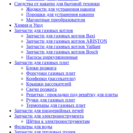
Средства от накипи для бытовой техники
Жидкости для устранения накипи
Порошки для устранения накипи
Магнитные преобразователи
Химия и Уход
Запчасти для газовых котлов
Запчасти для газовых котлов Baxi
Запчасти для газовых котлов ARISTON
Запчасти для газовых котлов Vaillant
Запчасти для газовых котлов Bosch
Насосы циркуляционные
Запчасти для газовых плит
Блоки розжига
Форсунки газовых плит
Конфорки (рассекатели)
Крышки рассекателей
Свечи розжига
Решетки / прокладки под решётку для плиты
Ручки для газовых плит
Термопары для газовых плит
Запчасти для пиццерийных печей
Запчасти для электроинструмента
Щётки к электроинструментам
Фильтры для воды
Запчасти для тепловых пушек