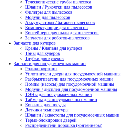
Телескопические трубы пылесоса
Шланги / Рукоятки для пылесосов
Фильтры для пылесосов
Модули для пылесосов
Аккумуляторы / батареи пылесосов
Комплектующие для пылесосов
Контейнеры для пыли для пылесосов
Запчасти для роботов-пылесосов
Запчасти для кулеров
Краны / Клапана для кулеров
Тэны для кулеров
Трубки для кулеров
Запчасти для посудомоечных машин
Ролики корзины
Уплотнители двери для посудомоечной машины
Разбрызгиватели для посудомоечных машин
Помпы (насосы) для посудомоечной машины
Модули / дисплеи для посудомоечной машины
ТЭНы для посудомоечных машин
Таймеры для посудомоечных машин
Корзины для посуды
Датчики температуры
Шланги / аквастопы для посудомоечных машин
Термо-блокировки дверей
Распределители порошка (контейнеры)