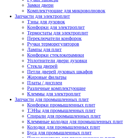
Замки двери
Комплектующие для микроволновок
Запчасти для электроплит
Тэны для духовок
Конфорки для электроплит
Термостаты для электроплит
Переключатели конфорок
Ручки терморегуляторов
Лампы для плит
Конфорки стеклокерамики
Уплотнители двери духовки
Стекла дверей
Петли дверей духовых шкафов
Жировые фильтры
Платы / дисплеи
Различные комплектующие
Клеммы для электроплит
Запчасти для промышленных плит
Конфорки промышленных плит
ТЭНы для промышленных плит
Спирали для промышленных плит
Клеммные колодки для промышленных плит
Колодки для промышленных плит
Буса для промышленных плит