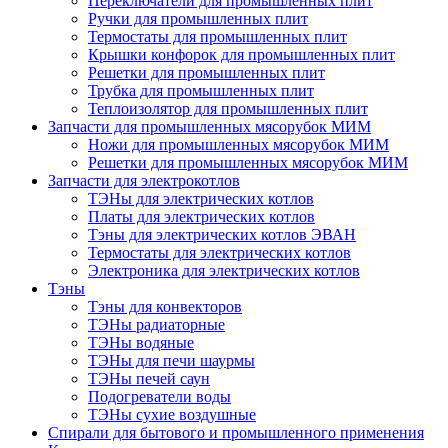
Переключатели для промышленных плит
Ручки для промышленных плит
Термостаты для промышленных плит
Крышки конфорок для промышленных плит
Решетки для промышленных плит
Трубка для промышленных плит
Теплоизолятор для промышленных плит
Запчасти для промышленных мясорубок МИМ
Ножи для промышленных мясорубок МИМ
Решетки для промышленных мясорубок МИМ
Запчасти для электрокотлов
ТЭНы для электрических котлов
Платы для электрических котлов
Тэны для электрических котлов ЭВАН
Термостаты для электрических котлов
Электроника для электрических котлов
Тэны
Тэны для конвекторов
ТЭНы радиаторные
ТЭНы водяные
ТЭНы для печи шаурмы
ТЭНы печей саун
Подогреватели воды
ТЭНы сухие воздушные
Спирали для бытового и промышленного применения