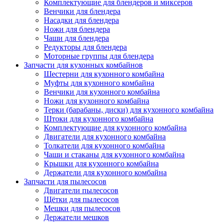
Комплектующие для блендеров и миксеров
Венчики для блендера
Насадки для блендера
Ножи для блендера
Чаши для блендера
Редукторы для блендера
Моторные группы для блендера
Запчасти для кухонных комбайнов
Шестерни для кухонного комбайна
Муфты для кухонного комбайна
Венчики для кухонного комбайна
Ножи для кухонного комбайна
Терки (барабаны, диски) для кухонного комбайна
Штоки для кухонного комбайна
Комплектующие для кухонного комбайна
Двигатели для кухонного комбайна
Толкатели для кухонного комбайна
Чаши и стаканы для кухонного комбайна
Крышки для кухонного комбайна
Держатели для кухонного комбайна
Запчасти для пылесосов
Двигатели пылесосов
Щётки для пылесосов
Мешки для пылесосов
Держатели мешков