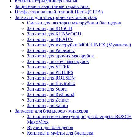
Конденсаторы универсальные
Защитные и аварийные термостаты
Профессиональный припой Harris (США)
Запчасти для электрических мясорубок
Смазка для шестерен мясорубок и блендеров
Запчасти для BOSCH
Запчасти для KENWOOD
Запчасти для BRAUN
Запчасти для мясорубки MOULINEX (Мулинекс)
Запчасти для Panasonic
Запчасти для прочих мясорубок
Запчасти для отеч. мясорубок
Запчасти для VITEK
Запчасти для PHILIPS
Запчасти для ROLSEN
Запчасти для Electrolux
Запчасти для Supra
Запчасти для Redmond
Запчасти для Zelmer
Запчасти для Saturn
Запчасти для блендеров / миксеров
Запчасти и комплектующие для блендера BOSCH
MaxoMixx
Втулки для блендеров
Коплеры и муфты для блендера