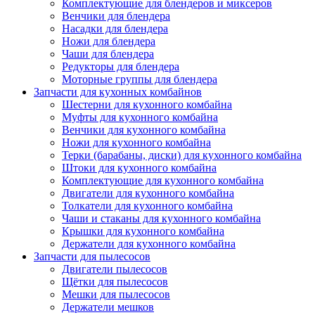
Комплектующие для блендеров и миксеров
Венчики для блендера
Насадки для блендера
Ножи для блендера
Чаши для блендера
Редукторы для блендера
Моторные группы для блендера
Запчасти для кухонных комбайнов
Шестерни для кухонного комбайна
Муфты для кухонного комбайна
Венчики для кухонного комбайна
Ножи для кухонного комбайна
Терки (барабаны, диски) для кухонного комбайна
Штоки для кухонного комбайна
Комплектующие для кухонного комбайна
Двигатели для кухонного комбайна
Толкатели для кухонного комбайна
Чаши и стаканы для кухонного комбайна
Крышки для кухонного комбайна
Держатели для кухонного комбайна
Запчасти для пылесосов
Двигатели пылесосов
Щётки для пылесосов
Мешки для пылесосов
Держатели мешков