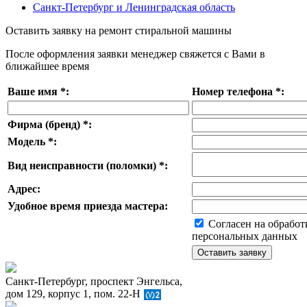
Санкт-Петербург и Ленинградская область
Оставить заявку на ремонт стиральной машины
После оформления заявки менеджер свяжется с Вами в
ближайшее время
Ваше имя
*
:
Номер телефона
*
:
Фирма (бренд)
*
:
Модель
*
:
Вид неисправности (поломки)
*
:
Адрес:
Удобное время приезда мастера:
Согласен на обработ
персональных данных
Санкт-Петербург, проспект Энгельса,
дом 129, корпус 1, пом. 22-Н