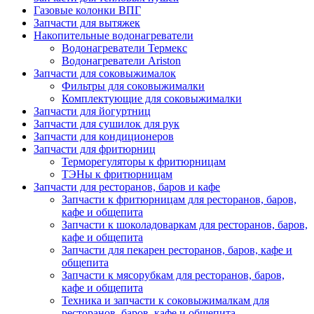
Газовые колонки ВПГ
Запчасти для вытяжек
Накопительные водонагреватели
Водонагреватели Термекс
Водонагреватели Ariston
Запчасти для соковыжималок
Фильтры для соковыжималки
Комплектующие для соковыжималки
Запчасти для йогуртниц
Запчасти для сушилок для рук
Запчасти для кондиционеров
Запчасти для фритюрниц
Терморегуляторы к фритюрницам
ТЭНы к фритюрницам
Запчасти для ресторанов, баров и кафе
Запчасти к фритюрницам для ресторанов, баров,
кафе и общепита
Запчасти к шоколадоваркам для ресторанов, баров,
кафе и общепита
Запчасти для пекарен ресторанов, баров, кафе и
общепита
Запчасти к мясорубкам для ресторанов, баров,
кафе и общепита
Техника и запчасти к соковыжималкам для
ресторанов, баров, кафе и общепита