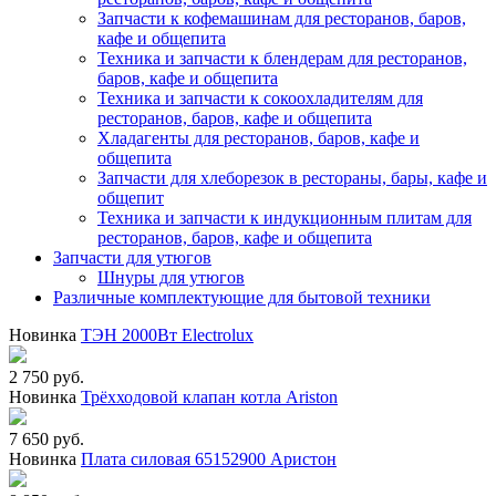
Запчасти к кофемашинам для ресторанов, баров,
кафе и общепита
Техника и запчасти к блендерам для ресторанов,
баров, кафе и общепита
Техника и запчасти к сокоохладителям для
ресторанов, баров, кафе и общепита
Хладагенты для ресторанов, баров, кафе и
общепита
Запчасти для хлеборезок в рестораны, бары, кафе и
общепит
Техника и запчасти к индукционным плитам для
ресторанов, баров, кафе и общепита
Запчасти для утюгов
Шнуры для утюгов
Различные комплектующие для бытовой техники
Новинка
ТЭН 2000Вт Electrolux
2 750 руб.
Новинка
Трёхходовой клапан котла Ariston
7 650 руб.
Новинка
Плата силовая 65152900 Аристон