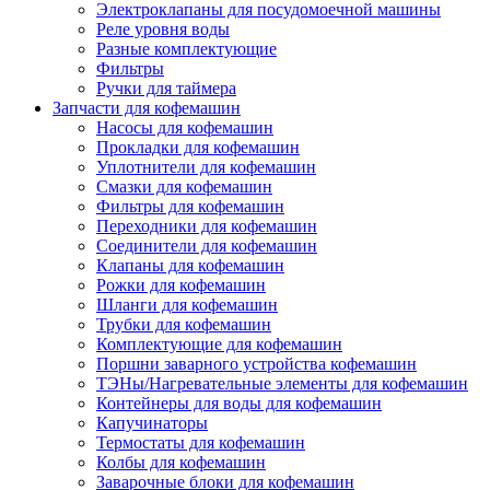
Электроклапаны для посудомоечной машины
Реле уровня воды
Разные комплектующие
Фильтры
Ручки для таймера
Запчасти для кофемашин
Насосы для кофемашин
Прокладки для кофемашин
Уплотнители для кофемашин
Смазки для кофемашин
Фильтры для кофемашин
Переходники для кофемашин
Соединители для кофемашин
Клапаны для кофемашин
Рожки для кофемашин
Шланги для кофемашин
Трубки для кофемашин
Комплектующие для кофемашин
Поршни заварного устройства кофемашин
ТЭНы/Нагревательные элементы для кофемашин
Контейнеры для воды для кофемашин
Капучинаторы
Термостаты для кофемашин
Колбы для кофемашин
Заварочные блоки для кофемашин