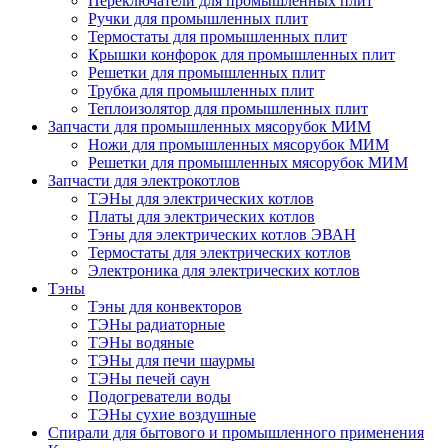
Переключатели для промышленных плит
Ручки для промышленных плит
Термостаты для промышленных плит
Крышки конфорок для промышленных плит
Решетки для промышленных плит
Трубка для промышленных плит
Теплоизолятор для промышленных плит
Запчасти для промышленных мясорубок МИМ
Ножи для промышленных мясорубок МИМ
Решетки для промышленных мясорубок МИМ
Запчасти для электрокотлов
ТЭНы для электрических котлов
Платы для электрических котлов
Тэны для электрических котлов ЭВАН
Термостаты для электрических котлов
Электроника для электрических котлов
Тэны
Тэны для конвекторов
ТЭНы радиаторные
ТЭНы водяные
ТЭНы для печи шаурмы
ТЭНы печей саун
Подогреватели воды
ТЭНы сухие воздушные
Спирали для бытового и промышленного применения