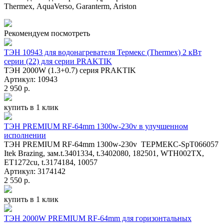
Thermex, AquaVerso, Garanterm, Ariston
Рекомендуем посмотреть
ТЭН 10943 для водонагревателя Термекс (Thermex) 2 кВт
серии (22) для серии PRAKTIK
ТЭН 2000W (1.3+0.7) серия PRAKTIK
Артикул: 10943
2 950 р.
купить в 1 клик
ТЭН PREMIUM RF-64mm 1300w-230v в улучшенном
исполнении
ТЭН PREMIUM RF-64mm 1300w-230v ТЕРМЕКС-SpT066057
Itek Brazing, зам.t.3401334, t.3402080, 182501, WTH002TX,
ET1272cu, t.3174184, 10057
Артикул: 3174142
2 550 р.
купить в 1 клик
ТЭН 2000W PREMIUM RF-64mm для горизонтальных