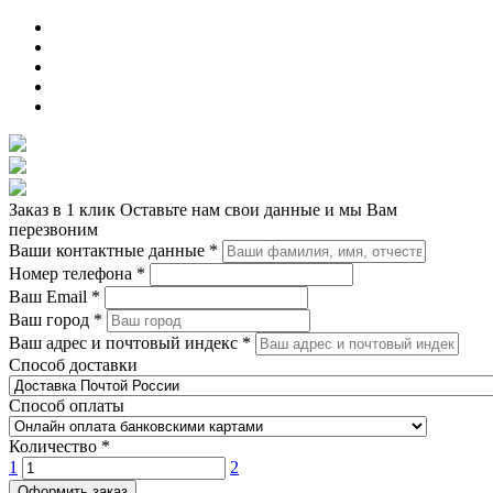
Заказ в 1 клик
Оставьте нам свои данные и мы Вам
перезвоним
Ваши контактные данные
*
Номер телефона
*
Ваш Email
*
Ваш город
*
Ваш адрес и почтовый индекс
*
Способ доставки
Способ оплаты
Количество
*
1
2
Оформить заказ