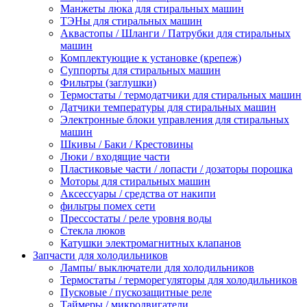
Манжеты люка для стиральных машин
ТЭНы для стиральных машин
Аквастопы / Шланги / Патрубки для стиральных
машин
Комплектующие к установке (крепеж)
Суппорты для стиральных машин
Фильтры (заглушки)
Термостаты / термодатчики для стиральных машин
Датчики температуры для стиральных машин
Электронные блоки управления для стиральных
машин
Шкивы / Баки / Крестовины
Люки / входящие части
Пластиковые части / лопасти / дозаторы порошка
Моторы для стиральных машин
Аксессуары / средства от накипи
фильтры помех сети
Прессостаты / реле уровня воды
Стекла люков
Катушки электромагнитных клапанов
Запчасти для холодильников
Лампы/ выключатели для холодильников
Термостаты / терморегуляторы для холодильников
Пусковые / пускозащитные реле
Таймеры / микродвигатели