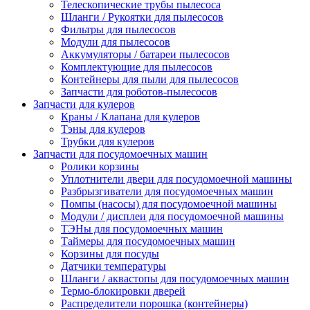
Телескопические трубы пылесоса
Шланги / Рукоятки для пылесосов
Фильтры для пылесосов
Модули для пылесосов
Аккумуляторы / батареи пылесосов
Комплектующие для пылесосов
Контейнеры для пыли для пылесосов
Запчасти для роботов-пылесосов
Запчасти для кулеров
Краны / Клапана для кулеров
Тэны для кулеров
Трубки для кулеров
Запчасти для посудомоечных машин
Ролики корзины
Уплотнители двери для посудомоечной машины
Разбрызгиватели для посудомоечных машин
Помпы (насосы) для посудомоечной машины
Модули / дисплеи для посудомоечной машины
ТЭНы для посудомоечных машин
Таймеры для посудомоечных машин
Корзины для посуды
Датчики температуры
Шланги / аквастопы для посудомоечных машин
Термо-блокировки дверей
Распределители порошка (контейнеры)