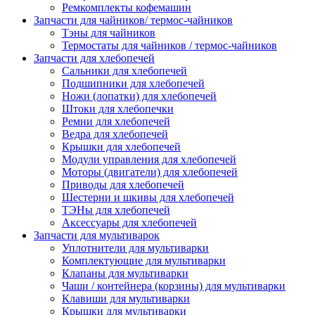
Ремкомплекты кофемашин
Запчасти для чайников/ термос-чайников
Тэны для чайников
Термостаты для чайников / термос-чайников
Запчасти для хлебопечей
Сальники для хлебопечей
Подшипники для хлебопечей
Ножи (лопатки) для хлебопечей
Штоки для хлебопечки
Ремни для хлебопечей
Ведра для хлебопечей
Крышки для хлебопечей
Модули управления для хлебопечей
Моторы (двигатели) для хлебопечей
Приводы для хлебопечей
Шестерни и шкивы для хлебопечей
ТЭНы для хлебопечей
Аксессуары для хлебопечей
Запчасти для мультиварок
Уплотнители для мультиварки
Комплектующие для мультиварки
Клапаны для мультиварки
Чаши / контейнера (корзины) для мультиварки
Клавиши для мультиварки
Крышки для мультиварки