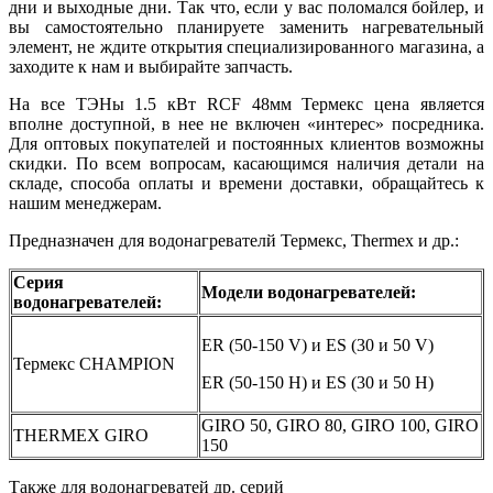
дни и выходные дни. Так что, если у вас поломался бойлер, и
вы самостоятельно планируете заменить нагревательный
элемент, не ждите открытия специализированного магазина, а
заходите к нам и выбирайте запчасть.
На все ТЭНы 1.5 кВт RCF 48мм Термекс цена является
вполне доступной, в нее не включен «интерес» посредника.
Для оптовых покупателей и постоянных клиентов возможны
скидки. По всем вопросам, касающимся наличия детали на
складе, способа оплаты и времени доставки, обращайтесь к
нашим менеджерам.
Предназначен для водонагревателй Термекс, Thermex и др.:
Серия
Модели водонагревателей:
водонагревателей:
ER (50-150 V) и ES (30 и 50 V)
Термекс CHAMPION
ER (50-150 H) и ES (30 и 50 H)
GIRO 50, GIRO 80, GIRO 100, GIRO
THERMEX GIRO
150
Также для водонагреватей др. серий