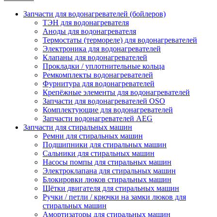
Запчасти для водонагревателей (бойлеров)
ТЭН для водонагревателя
Аноды для водонагревателя
Термостаты (термореле) для водонагревателей
Электроника для водонагревателей
Клапаны для водонагревателей
Прокладки / уплотнительные кольца
Ремкомплекты водонагревателей
Фурнитура для водонагревателей
Крепёжные элементы для водонагревателей
Запчасти для водонагревателей OSO
Комплектующие для водонагревателей
Запчасти водонагревателей AEG
Запчасти для стиральных машин
Ремни для стиральных машин
Подшипники для стиральных машин
Сальники для стиральных машин
Насосы помпы для стиральных машин
Электроклапана для стиральных машин
Блокировки люков стиральных машин
Щётки двигателя для стиральных машин
Ручки / петли / крючки на замки люков для
стиральных машин
Амортизаторы для стиральных машин