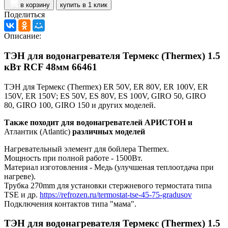
в корзину
купить в 1 клик
Поделиться
Описание:
ТЭН для водонагревателя Термекс (Thermex) 1.5
кВт RCF 48мм 66461
ТЭН для Термекс (Thermex) ER 50V, ER 80V, ER 100V, ER
150V, ER 150V; ES 50V, ES 80V, ES 100V, GIRO 50, GIRO
80, GIRO 100, GIRO 150 и других моделей.
Также походит для водонагревателей АРИСТОН и
Атлантик (Atlantic)
различных моделей
Нагревательный элемент для бойлера Thermex.
Мощность при полной работе - 1500Вт.
Материал изготовления - Медь (улучшеная теплоотдача при
нагреве).
Трубка 270mm для установки стержневого термостата типа
TSE и др.
https://refrozen.ru/termostat-tse-45-75-gradusov
Подключения контактов типа "мама".
ТЭН для водонагревателя Термекс (Thermex)
1.5