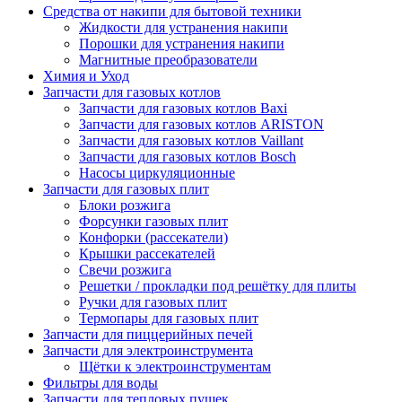
Средства от накипи для бытовой техники
Жидкости для устранения накипи
Порошки для устранения накипи
Магнитные преобразователи
Химия и Уход
Запчасти для газовых котлов
Запчасти для газовых котлов Baxi
Запчасти для газовых котлов ARISTON
Запчасти для газовых котлов Vaillant
Запчасти для газовых котлов Bosch
Насосы циркуляционные
Запчасти для газовых плит
Блоки розжига
Форсунки газовых плит
Конфорки (рассекатели)
Крышки рассекателей
Свечи розжига
Решетки / прокладки под решётку для плиты
Ручки для газовых плит
Термопары для газовых плит
Запчасти для пиццерийных печей
Запчасти для электроинструмента
Щётки к электроинструментам
Фильтры для воды
Запчасти для тепловых пушек