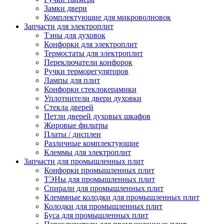
Замки двери
Комплектующие для микроволновок
Запчасти для электроплит
Тэны для духовок
Конфорки для электроплит
Термостаты для электроплит
Переключатели конфорок
Ручки терморегуляторов
Лампы для плит
Конфорки стеклокерамики
Уплотнители двери духовки
Стекла дверей
Петли дверей духовых шкафов
Жировые фильтры
Платы / дисплеи
Различные комплектующие
Клеммы для электроплит
Запчасти для промышленных плит
Конфорки промышленных плит
ТЭНы для промышленных плит
Спирали для промышленных плит
Клеммные колодки для промышленных плит
Колодки для промышленных плит
Буса для промышленных плит