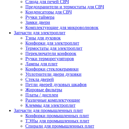
Слюда для печей СВЧ
Предохранители и термостаты для СВЧ
Конденсаторы для СВЧ
Ручки таймера
Замки двери
Комплектующие для микроволновок
Запчасти для электроплит
Тэны для духовок
Конфорки для электроплит
Термостаты для электроплит
Переключатели конфорок
Ручки терморегуляторов
Лампы для плит
Конфорки стеклокерамики
Уплотнители двери духовки
Стекла дверей
Петли дверей духовых шкафов
Жировые фильтры
Платы / дисплеи
Различные комплектующие
Клеммы для электроплит
Запчасти для промышленных плит
Конфорки промышленных плит
ТЭНы для промышленных плит
Спирали для промышленных плит