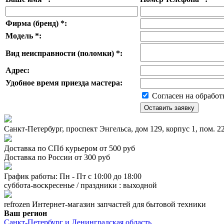
Фирма (бренд)
*
:
Модель
*
:
Вид неисправности (поломки)
*
:
Адрес:
Удобное время приезда мастера:
Согласен на обработ
Санкт-Петербург, проспект Энгельса, дом 129, корпус 1, пом. 
Доставка по СПб курьером от 500 руб
Доставка по России от 300 руб
График работы: Пн - Пт с 10:00 до 18:00
суббота-воскресенье / праздники : выходной
refrozen
Интернет-магазин
запчастей для бытовой техники
Ваш регион
Санкт-Петербург и Ленинградская область