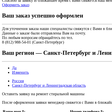
Спасибо за заявку
В ближайшее время с вами свяжется наш ме
Оформить заказ
Ваш заказ успешно оформлен
Для уточнения заказа наши специалисты свяжутся с Вами в бл
Данные о заказе были отправлены Вам на почту.
По любым вопросам обращайтесь по тел.
8 (812) 988-54-01 (Санкт-Петербург)
Ваш регион —
Санкт-Петербург и Лени
Да
Изменить
Россия
Санкт-Петербург и Ленинградская область
Оставить заявку на ремонт стиральной машины
После оформления заявки менеджер свяжется с Вами в ближай
Ваше имя
*
:
Номер телефона
*
: