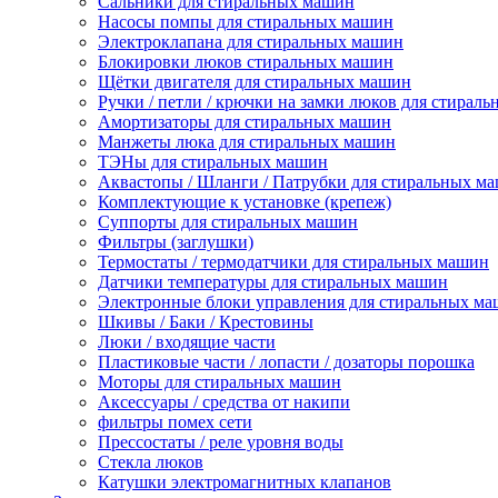
Сальники для стиральных машин
Насосы помпы для стиральных машин
Электроклапана для стиральных машин
Блокировки люков стиральных машин
Щётки двигателя для стиральных машин
Ручки / петли / крючки на замки люков для стирал
Амортизаторы для стиральных машин
Манжеты люка для стиральных машин
ТЭНы для стиральных машин
Аквастопы / Шланги / Патрубки для стиральных м
Комплектующие к установке (крепеж)
Суппорты для стиральных машин
Фильтры (заглушки)
Термостаты / термодатчики для стиральных машин
Датчики температуры для стиральных машин
Электронные блоки управления для стиральных м
Шкивы / Баки / Крестовины
Люки / входящие части
Пластиковые части / лопасти / дозаторы порошка
Моторы для стиральных машин
Аксессуары / средства от накипи
фильтры помех сети
Прессостаты / реле уровня воды
Стекла люков
Катушки электромагнитных клапанов