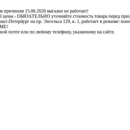
ичинам 15.06.2026 магазин не работает!
й цены - ОБЯЗАТЕЛЬНО уточняйте стоимость товара перед при
бург на пр. Энгельса 129, к. 1, работает в режиме: понедель
ИМЕ!
нной почте или по любому телефону, указанному на сайте.