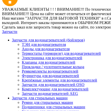
УВАЖАЕМЫЕ КЛИЕНТЫ ! ! ! ВНИМАНИЕ!!! По техническим пр
ВНИМАНИЕ!!! Цена на сайте может отличаться от фактическо
Наш магазин "ЗАПЧАСТИ ДЛЯ БЫТОВОЙ ТЕХНИКИ" в г.Санкт-Петер
выходной. Интернет-заказы принимаются в ОБЫЧНОМ РЕЖ
Сделать заказ или запросить товар можно на сайте, по электро
Запчасти
Запчасти для водонагревателей (бойлеров)
ТЭН для водонагревателя
Аноды для водонагревателя
Термостаты (термореле) для водонагревателей
Электроника для водонагревателей
Клапаны для водонагревателей
Прокладки / уплотнительные кольца
Ремкомплекты водонагревателей
Фурнитура для водонагревателей
Крепёжные элементы для водонагревателей
Запчасти для водонагревателей OSO
Комплектующие для водонагревателей
Запчасти водонагревателей AEG
Запчасти для стиральных машин
Ремни для стиральных машин
Подшипники для стиральных машин