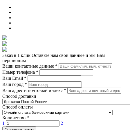
Заказ в 1 клик
Оставьте нам свои данные и мы Вам
перезвоним
Ваши контактные данные
*
Номер телефона
*
Ваш Email
*
Ваш город
*
Ваш адрес и почтовый индекс
*
Способ доставки
Способ оплаты
Количество
*
1
2
Оформить заказ