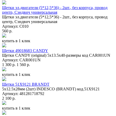
Щетки эл.двигателя (5*12,5*36) - 2шт., без корпуса, провод
центр, Сэндвич универсальная
Щетки эл.двигателя (5*12,5*36) - 2шт., без корпуса, провод
центр, Сэндвич универсальная
Артикул: С010
560 р.
купить в 1 клик
Щетки 49018683 CANDY
Щетки CANDY (original) 5x13.5x40-размеры код CAR001UN
Артикул: CAR001UN
1 300 р.
1 560 р.
купить в 1 клик
Щетки 51X9121 BRANDT
5x12.5x28мм (2шт) INDESCO (BRANDT) код.51X9121
Артикул: 481281718792
2 100 р.
купить в 1 клик