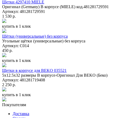
Щетки 4297410 MIELE
Оригинал (Germany) В корпусе (MIELE) код.481281729591
Артикул: 481281729591
1 530 р.
купить в 1 клик
Щётки (универсальные) без корпуса
Угольные щётки (универсальные) без корпуса
Артикул: C014
450 р.
купить в 1 клик
Щетки в корпусе для BEKO 035521
5х12.5х32 размеры В корпусе-Оригинал Для BEKO (Беко)
Артикул: 481281719408
2 250 р.
купить в 1 клик
Покупателям
Доставка