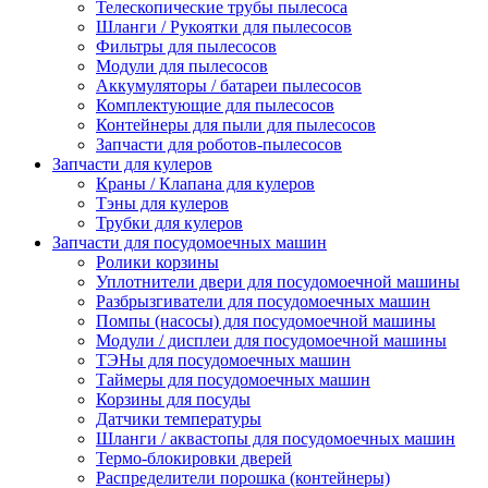
Телескопические трубы пылесоса
Шланги / Рукоятки для пылесосов
Фильтры для пылесосов
Модули для пылесосов
Аккумуляторы / батареи пылесосов
Комплектующие для пылесосов
Контейнеры для пыли для пылесосов
Запчасти для роботов-пылесосов
Запчасти для кулеров
Краны / Клапана для кулеров
Тэны для кулеров
Трубки для кулеров
Запчасти для посудомоечных машин
Ролики корзины
Уплотнители двери для посудомоечной машины
Разбрызгиватели для посудомоечных машин
Помпы (насосы) для посудомоечной машины
Модули / дисплеи для посудомоечной машины
ТЭНы для посудомоечных машин
Таймеры для посудомоечных машин
Корзины для посуды
Датчики температуры
Шланги / аквастопы для посудомоечных машин
Термо-блокировки дверей
Распределители порошка (контейнеры)