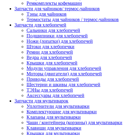
Ремкомплекты кофемашин
Запчасти для чайников/ термос-чайников
Тэны для чайников
Термостаты для чайников / термос-чайников
Запчасти для хлебопечей
Сальники для хлебопечей
Подшипники для хлебопечей
Ножи (лопатки) для хлебопечей
Штоки для хлебопечки
Ремни для хлебопечей
Ведра для хлебопечей
Крышки для хлебопечей
Модули управления для хлебопечей
Моторы (двигатели) для хлебопечей
Приводы для хлебопечей
Шестерни и шкивы для хлебопечей
ТЭНы для хлебопечей
Аксессуары для хлебопечей
Запчасти для мультиварок
Уплотнители для мультиварки
Комплектующие для мультиварки
Клапаны для мультиварки
Чаши / контейнера (корзины) для мультиварки
Клавиши для мультиварки
Крышки для мультиварки