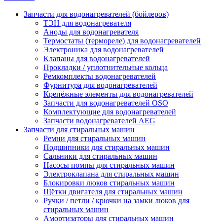
Запчасти для водонагревателей (бойлеров)
ТЭН для водонагревателя
Аноды для водонагревателя
Термостаты (термореле) для водонагревателей
Электроника для водонагревателей
Клапаны для водонагревателей
Прокладки / уплотнительные кольца
Ремкомплекты водонагревателей
Фурнитура для водонагревателей
Крепёжные элементы для водонагревателей
Запчасти для водонагревателей OSO
Комплектующие для водонагревателей
Запчасти водонагревателей AEG
Запчасти для стиральных машин
Ремни для стиральных машин
Подшипники для стиральных машин
Сальники для стиральных машин
Насосы помпы для стиральных машин
Электроклапана для стиральных машин
Блокировки люков стиральных машин
Щётки двигателя для стиральных машин
Ручки / петли / крючки на замки люков для
стиральных машин
Амортизаторы для стиральных машин