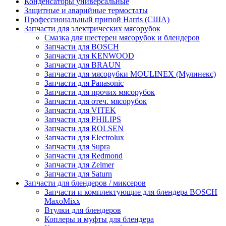
Конденсаторы универсальные
Защитные и аварийные термостаты
Профессиональный припой Harris (США)
Запчасти для электрических мясорубок
Смазка для шестерен мясорубок и блендеров
Запчасти для BOSCH
Запчасти для KENWOOD
Запчасти для BRAUN
Запчасти для мясорубки MOULINEX (Мулинекс)
Запчасти для Panasonic
Запчасти для прочих мясорубок
Запчасти для отеч. мясорубок
Запчасти для VITEK
Запчасти для PHILIPS
Запчасти для ROLSEN
Запчасти для Electrolux
Запчасти для Supra
Запчасти для Redmond
Запчасти для Zelmer
Запчасти для Saturn
Запчасти для блендеров / миксеров
Запчасти и комплектующие для блендера BOSCH
MaxoMixx
Втулки для блендеров
Коплеры и муфты для блендера