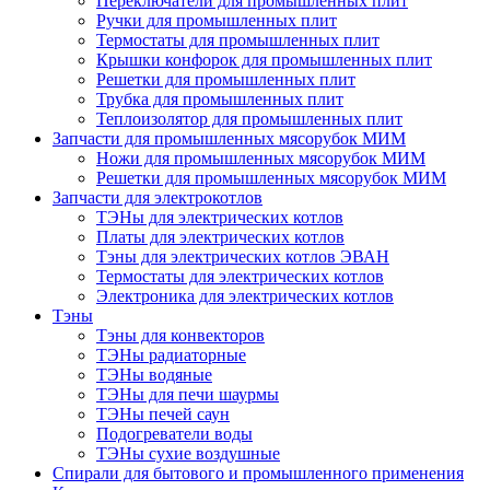
Переключатели для промышленных плит
Ручки для промышленных плит
Термостаты для промышленных плит
Крышки конфорок для промышленных плит
Решетки для промышленных плит
Трубка для промышленных плит
Теплоизолятор для промышленных плит
Запчасти для промышленных мясорубок МИМ
Ножи для промышленных мясорубок МИМ
Решетки для промышленных мясорубок МИМ
Запчасти для электрокотлов
ТЭНы для электрических котлов
Платы для электрических котлов
Тэны для электрических котлов ЭВАН
Термостаты для электрических котлов
Электроника для электрических котлов
Тэны
Тэны для конвекторов
ТЭНы радиаторные
ТЭНы водяные
ТЭНы для печи шаурмы
ТЭНы печей саун
Подогреватели воды
ТЭНы сухие воздушные
Спирали для бытового и промышленного применения