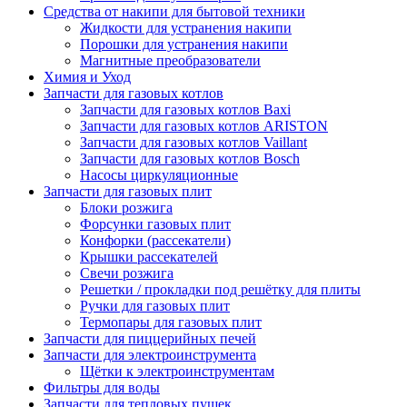
Средства от накипи для бытовой техники
Жидкости для устранения накипи
Порошки для устранения накипи
Магнитные преобразователи
Химия и Уход
Запчасти для газовых котлов
Запчасти для газовых котлов Baxi
Запчасти для газовых котлов ARISTON
Запчасти для газовых котлов Vaillant
Запчасти для газовых котлов Bosch
Насосы циркуляционные
Запчасти для газовых плит
Блоки розжига
Форсунки газовых плит
Конфорки (рассекатели)
Крышки рассекателей
Свечи розжига
Решетки / прокладки под решётку для плиты
Ручки для газовых плит
Термопары для газовых плит
Запчасти для пиццерийных печей
Запчасти для электроинструмента
Щётки к электроинструментам
Фильтры для воды
Запчасти для тепловых пушек