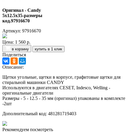
Оригинал - Candy
5x12.5x35-размеры
код.97916670
Артикул: 97916670
Цена:
1 560 р.
в корзину
купить в 1 клик
Поделиться
Описание:
Щетки угольные, щетки в корпусе, графитовые щетки для
стиральной машинки CANDY
Используются в двигателях CESET, Indesco, Welling -
оригинальные двигатели
Размеры - 5 - 12.5 - 35 мм (оригинал) упакованы в комплекте
-2шт
Дополнительный код: 481281719403
Рекомендуем посмотреть