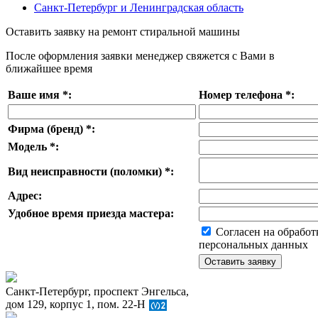
Санкт-Петербург и Ленинградская область
Оставить заявку на ремонт стиральной машины
После оформления заявки менеджер свяжется с Вами в
ближайшее время
Ваше имя
*
:
Номер телефона
*
:
Фирма (бренд)
*
:
Модель
*
:
Вид неисправности (поломки)
*
:
Адрес:
Удобное время приезда мастера:
Согласен на обработ
персональных данных
Санкт-Петербург, проспект Энгельса,
дом 129, корпус 1, пом. 22-Н