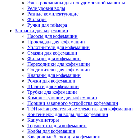
Электроклапаны для посудомоечной машины
Реле уровня воды
Разные комплектующие
Фильтры
Ручки для таймера
Запчасти для кофемашин
Насосы для кофемашин
Прокладки для кофемашин
Уплотнители для кофемашин
Смазки для кофемашин
Фильтры для кофемашин
Переходники для кофемашин
Соединители для кофемашин
Клапаны для кофемашин
Рожки для кофемашин
Шланги для кофемашин
Трубки для кофемашин
Комплектующие для кофемашин
Поршни заварного устройства кофемашин
ТЭНы/Нагревательные элементы для кофемашин
Контейнеры для воды для кофемашин
Капучинаторы
Термостаты для кофемашин
Колбы для кофемашин
Заварочные блоки для кофемашин