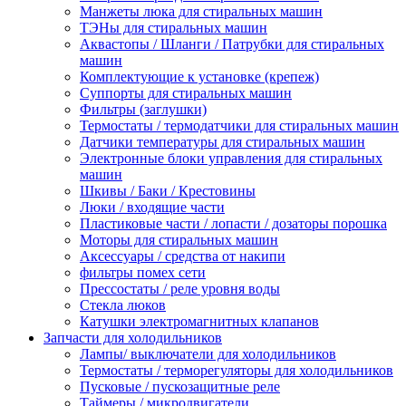
Манжеты люка для стиральных машин
ТЭНы для стиральных машин
Аквастопы / Шланги / Патрубки для стиральных
машин
Комплектующие к установке (крепеж)
Суппорты для стиральных машин
Фильтры (заглушки)
Термостаты / термодатчики для стиральных машин
Датчики температуры для стиральных машин
Электронные блоки управления для стиральных
машин
Шкивы / Баки / Крестовины
Люки / входящие части
Пластиковые части / лопасти / дозаторы порошка
Моторы для стиральных машин
Аксессуары / средства от накипи
фильтры помех сети
Прессостаты / реле уровня воды
Стекла люков
Катушки электромагнитных клапанов
Запчасти для холодильников
Лампы/ выключатели для холодильников
Термостаты / терморегуляторы для холодильников
Пусковые / пускозащитные реле
Таймеры / микродвигатели