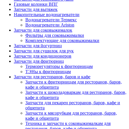
Газовые колонки ВПГ
Запчасти для вытяжек
Накопительные водонагреватели
Водонагреватели Термекс
Водонагреватели Ariston
Запчасти для соковыжималок
Фильтры для соковыжималки
Комплектующие для соковыжималки
Запчасти для йогуртниц
Запчасти для сушилок для рук
Запчасти для кондиционеров
Запчасти для фритюрниц
Терморегуляторы к фритюрницам
ТЭНы к фритюрницам
Запчасти для ресторанов, баров и кафе
Запчасти к фритюрницам для ресторанов, баров,
кафе и общепита
Запчасти к шоколадоваркам для ресторанов, баров,
кафе и общепита
Запчасти для пекарен ресторанов, баров, кафе и
общепита
Запчасти к мясорубкам для ресторанов, баров,
кафе и общепита
Техника и запчасти к соковыжималкам для
ресторанов, баров, кафе и общепита