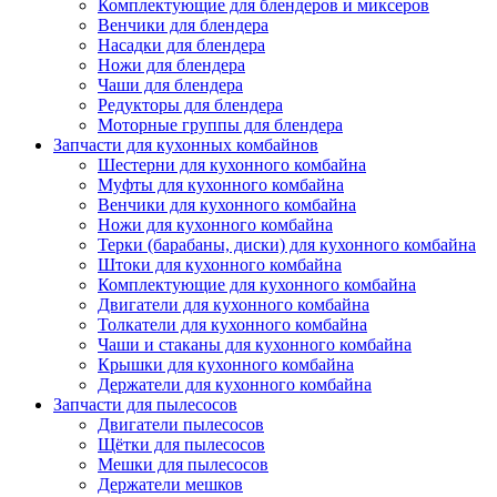
Комплектующие для блендеров и миксеров
Венчики для блендера
Насадки для блендера
Ножи для блендера
Чаши для блендера
Редукторы для блендера
Моторные группы для блендера
Запчасти для кухонных комбайнов
Шестерни для кухонного комбайна
Муфты для кухонного комбайна
Венчики для кухонного комбайна
Ножи для кухонного комбайна
Терки (барабаны, диски) для кухонного комбайна
Штоки для кухонного комбайна
Комплектующие для кухонного комбайна
Двигатели для кухонного комбайна
Толкатели для кухонного комбайна
Чаши и стаканы для кухонного комбайна
Крышки для кухонного комбайна
Держатели для кухонного комбайна
Запчасти для пылесосов
Двигатели пылесосов
Щётки для пылесосов
Мешки для пылесосов
Держатели мешков