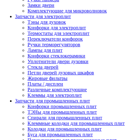
Замки двери
Комплектующие для микроволновок
Запчасти для электроплит
Тэны для духовок
Конфорки для электроплит
Термостаты для электроплит
Переключатели конфорок
Ручки терморегуляторов
Лампы для плит
Конфорки стеклокерамики
Уплотнители двери духовки
Стекла дверей
Петли дверей духовых шкафов
Жировые фильтры
Платы / дисплеи
Различные комплектующие
Клеммы для электроплит
Запчасти для промышленных плит
Конфорки промышленных плит
ТЭНы для промышленных плит
Спирали для промышленных плит
Клеммные колодки для промышленных плит
Колодки для промышленных плит
Буса для промышленных плит