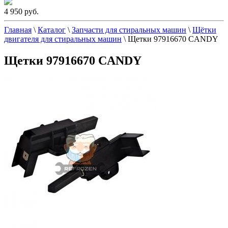
4 950 руб.
Главная
\
Каталог
\
Запчасти для стиральных машин
\
Щётки
двигателя для стиральных машин
\
Щетки 97916670 CANDY
Щетки 97916670 CANDY