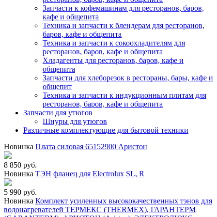
Запчасти к кофемашинам для ресторанов, баров,
кафе и общепита
Техника и запчасти к блендерам для ресторанов,
баров, кафе и общепита
Техника и запчасти к сокоохладителям для
ресторанов, баров, кафе и общепита
Хладагенты для ресторанов, баров, кафе и
общепита
Запчасти для хлеборезок в рестораны, бары, кафе и
общепит
Техника и запчасти к индукционным плитам для
ресторанов, баров, кафе и общепита
Запчасти для утюгов
Шнуры для утюгов
Различные комплектующие для бытовой техники
Новинка
Плата силовая 65152900 Аристон
8 850 руб.
Новинка
ТЭН фланец для Electrolux SL, R
5 990 руб.
Новинка
Комплект усиленных высококачественных тэнов для
водонагревателей ТЕРМЕКС (THERMEX), ГАРАНТЕРМ