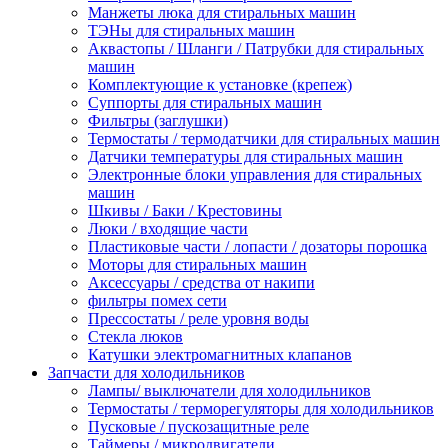
Манжеты люка для стиральных машин
ТЭНы для стиральных машин
Аквастопы / Шланги / Патрубки для стиральных
машин
Комплектующие к установке (крепеж)
Суппорты для стиральных машин
Фильтры (заглушки)
Термостаты / термодатчики для стиральных машин
Датчики температуры для стиральных машин
Электронные блоки управления для стиральных
машин
Шкивы / Баки / Крестовины
Люки / входящие части
Пластиковые части / лопасти / дозаторы порошка
Моторы для стиральных машин
Аксессуары / средства от накипи
фильтры помех сети
Прессостаты / реле уровня воды
Стекла люков
Катушки электромагнитных клапанов
Запчасти для холодильников
Лампы/ выключатели для холодильников
Термостаты / терморегуляторы для холодильников
Пусковые / пускозащитные реле
Таймеры / микродвигатели