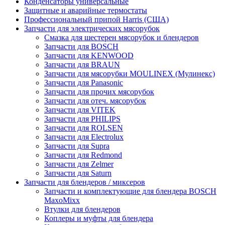
Конденсаторы универсальные
Защитные и аварийные термостаты
Профессиональный припой Harris (США)
Запчасти для электрических мясорубок
Смазка для шестерен мясорубок и блендеров
Запчасти для BOSCH
Запчасти для KENWOOD
Запчасти для BRAUN
Запчасти для мясорубки MOULINEX (Мулинекс)
Запчасти для Panasonic
Запчасти для прочих мясорубок
Запчасти для отеч. мясорубок
Запчасти для VITEK
Запчасти для PHILIPS
Запчасти для ROLSEN
Запчасти для Electrolux
Запчасти для Supra
Запчасти для Redmond
Запчасти для Zelmer
Запчасти для Saturn
Запчасти для блендеров / миксеров
Запчасти и комплектующие для блендера BOSCH
MaxoMixx
Втулки для блендеров
Коплеры и муфты для блендера