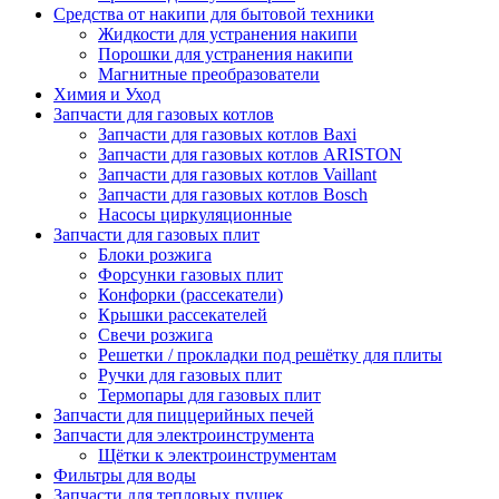
Средства от накипи для бытовой техники
Жидкости для устранения накипи
Порошки для устранения накипи
Магнитные преобразователи
Химия и Уход
Запчасти для газовых котлов
Запчасти для газовых котлов Baxi
Запчасти для газовых котлов ARISTON
Запчасти для газовых котлов Vaillant
Запчасти для газовых котлов Bosch
Насосы циркуляционные
Запчасти для газовых плит
Блоки розжига
Форсунки газовых плит
Конфорки (рассекатели)
Крышки рассекателей
Свечи розжига
Решетки / прокладки под решётку для плиты
Ручки для газовых плит
Термопары для газовых плит
Запчасти для пиццерийных печей
Запчасти для электроинструмента
Щётки к электроинструментам
Фильтры для воды
Запчасти для тепловых пушек