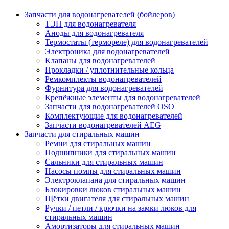
Запчасти для водонагревателей (бойлеров)
ТЭН для водонагревателя
Аноды для водонагревателя
Термостаты (термореле) для водонагревателей
Электроника для водонагревателей
Клапаны для водонагревателей
Прокладки / уплотнительные кольца
Ремкомплекты водонагревателей
Фурнитура для водонагревателей
Крепёжные элементы для водонагревателей
Запчасти для водонагревателей OSO
Комплектующие для водонагревателей
Запчасти водонагревателей AEG
Запчасти для стиральных машин
Ремни для стиральных машин
Подшипники для стиральных машин
Сальники для стиральных машин
Насосы помпы для стиральных машин
Электроклапана для стиральных машин
Блокировки люков стиральных машин
Щётки двигателя для стиральных машин
Ручки / петли / крючки на замки люков для
стиральных машин
Амортизаторы для стиральных машин