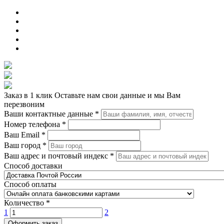
Заказ в 1 клик
Оставьте нам свои данные и мы Вам
перезвоним
Ваши контактные данные
*
Номер телефона
*
Ваш Email
*
Ваш город
*
Ваш адрес и почтовый индекс
*
Способ доставки
Способ оплаты
Количество
*
1
2
Оформить заказ