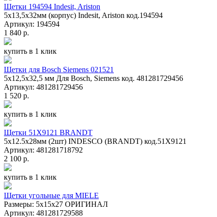
Щетки 194594 Indesit, Ariston
5х13,5х32мм (корпус) Indesit, Ariston код.194594
Артикул: 194594
1 840 р.
купить в 1 клик
Щетки для Bosch Siemens 021521
5x12,5x32,5 мм Для Bosch, Siemens код. 481281729456
Артикул: 481281729456
1 520 р.
купить в 1 клик
Щетки 51X9121 BRANDT
5x12.5x28мм (2шт) INDESCO (BRANDT) код.51X9121
Артикул: 481281718792
2 100 р.
купить в 1 клик
Щетки угольные для MIELE
Размеры: 5х15х27 ОРИГИНАЛ
Артикул: 481281729588