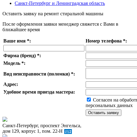
Санкт-Петербург и Ленинградская область
Оставить заявку на ремонт стиральной машины
После оформления заявки менеджер свяжется с Вами в
ближайшее время
Ваше имя
*
:
Номер телефона
*
:
Фирма (бренд)
*
:
Модель
*
:
Вид неисправности (поломки)
*
:
Адрес:
Удобное время приезда мастера:
Согласен на обработ
персональных данных
Санкт-Петербург, проспект Энгельса,
дом 129, корпус 1, пом. 22-Н