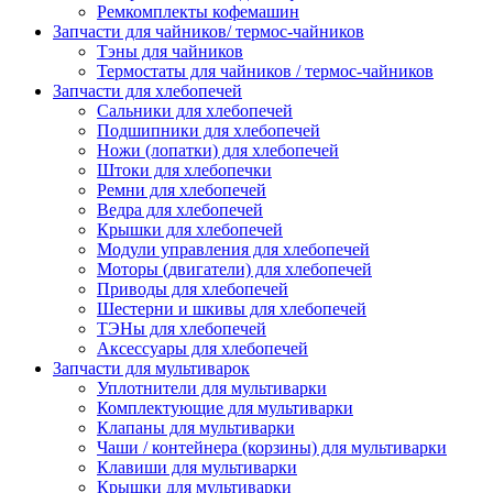
Ремкомплекты кофемашин
Запчасти для чайников/ термос-чайников
Тэны для чайников
Термостаты для чайников / термос-чайников
Запчасти для хлебопечей
Сальники для хлебопечей
Подшипники для хлебопечей
Ножи (лопатки) для хлебопечей
Штоки для хлебопечки
Ремни для хлебопечей
Ведра для хлебопечей
Крышки для хлебопечей
Модули управления для хлебопечей
Моторы (двигатели) для хлебопечей
Приводы для хлебопечей
Шестерни и шкивы для хлебопечей
ТЭНы для хлебопечей
Аксессуары для хлебопечей
Запчасти для мультиварок
Уплотнители для мультиварки
Комплектующие для мультиварки
Клапаны для мультиварки
Чаши / контейнера (корзины) для мультиварки
Клавиши для мультиварки
Крышки для мультиварки