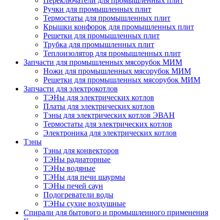
Переключатели для промышленных плит
Ручки для промышленных плит
Термостаты для промышленных плит
Крышки конфорок для промышленных плит
Решетки для промышленных плит
Трубка для промышленных плит
Теплоизолятор для промышленных плит
Запчасти для промышленных мясорубок МИМ
Ножи для промышленных мясорубок МИМ
Решетки для промышленных мясорубок МИМ
Запчасти для электрокотлов
ТЭНы для электрических котлов
Платы для электрических котлов
Тэны для электрических котлов ЭВАН
Термостаты для электрических котлов
Электроника для электрических котлов
Тэны
Тэны для конвекторов
ТЭНы радиаторные
ТЭНы водяные
ТЭНы для печи шаурмы
ТЭНы печей саун
Подогреватели воды
ТЭНы сухие воздушные
Спирали для бытового и промышленного применения