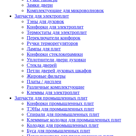
Замки двери
Комплектующие для микроволновок
Запчасти для электроплит
Тэны для духовок
Конфорки для электроплит
Термостаты для электроплит
Переключатели конфорок
Ручки терморегуляторов
Лампы для плит
Конфорки стеклокерамики
Уплотнители двери духовки
Стекла дверей
Петли дверей духовых шкафов
Жировые фильтры
Платы / дисплеи
Различные комплектующие
Клеммы для электроплит
Запчасти для промышленных плит
Конфорки промышленных плит
ТЭНы для промышленных плит
Спирали для промышленных плит
Клеммные колодки для промышленных плит
Колодки для промышленных плит
Буса для промышленных плит