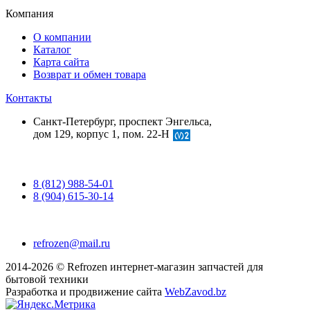
Компания
О компании
Каталог
Карта сайта
Возврат и обмен товара
Контакты
Санкт-Петербург, проспект Энгельса,
дом 129, корпус 1, пом. 22-Н
8 (812) 988-54-01
8 (904) 615-30-14
refrozen@mail.ru
2014-2026 © Refrozen интернет-магазин запчастей для
бытовой техники
Разработка и продвижение сайта
WebZavod.bz