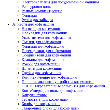
Электроклапаны для посудомоечной машины
Реле уровня воды
Разные комплектующие
Фильтры
Ручки для таймера
Запчасти для кофемашин
Насосы для кофемашин
Прокладки для кофемашин
Уплотнители для кофемашин
Смазки для кофемашин
Фильтры для кофемашин
Переходники для кофемашин
Соединители для кофемашин
Клапаны для кофемашин
Рожки для кофемашин
Шланги для кофемашин
Трубки для кофемашин
Комплектующие для кофемашин
Поршни заварного устройства кофемашин
ТЭНы/Нагревательные элементы для кофемашин
Контейнеры для воды для кофемашин
Капучинаторы
Термостаты для кофемашин
Колбы для кофемашин
Заварочные блоки для кофемашин