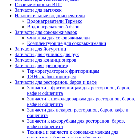
Газовые колонки ВПГ
Запчасти для вытяжек
Накопительные водонагреватели
Водонагреватели Термекс
Водонагреватели Ariston
Запчасти для соковыжималок
Фильтры для соковыжималки
Комплектующие для соковыжималки
Запчасти для йогуртниц
Запчасти для сушилок для рук
Запчасти для кондиционеров
Запчасти для фритюрниц
Терморегуляторы к фритюрницам
ТЭНы к фритюрницам
Запчасти для ресторанов, баров и кафе
Запчасти к фритюрницам для ресторанов, баров,
кафе и общепита
Запчасти к шоколадоваркам для ресторанов, баров,
кафе и общепита
Запчасти для пекарен ресторанов, баров, кафе и
общепита
Запчасти к мясорубкам для ресторанов, баров,
кафе и общепита
Техника и запчасти к соковыжималкам для
ресторанов, баров, кафе и общепита