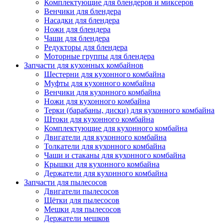
Комплектующие для блендеров и миксеров
Венчики для блендера
Насадки для блендера
Ножи для блендера
Чаши для блендера
Редукторы для блендера
Моторные группы для блендера
Запчасти для кухонных комбайнов
Шестерни для кухонного комбайна
Муфты для кухонного комбайна
Венчики для кухонного комбайна
Ножи для кухонного комбайна
Терки (барабаны, диски) для кухонного комбайна
Штоки для кухонного комбайна
Комплектующие для кухонного комбайна
Двигатели для кухонного комбайна
Толкатели для кухонного комбайна
Чаши и стаканы для кухонного комбайна
Крышки для кухонного комбайна
Держатели для кухонного комбайна
Запчасти для пылесосов
Двигатели пылесосов
Щётки для пылесосов
Мешки для пылесосов
Держатели мешков