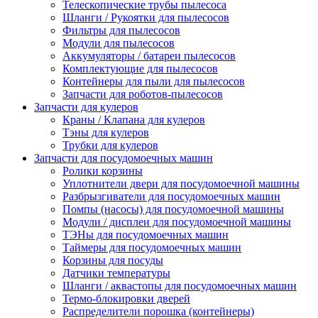
Телескопические трубы пылесоса
Шланги / Рукоятки для пылесосов
Фильтры для пылесосов
Модули для пылесосов
Аккумуляторы / батареи пылесосов
Комплектующие для пылесосов
Контейнеры для пыли для пылесосов
Запчасти для роботов-пылесосов
Запчасти для кулеров
Краны / Клапана для кулеров
Тэны для кулеров
Трубки для кулеров
Запчасти для посудомоечных машин
Ролики корзины
Уплотнители двери для посудомоечной машины
Разбрызгиватели для посудомоечных машин
Помпы (насосы) для посудомоечной машины
Модули / дисплеи для посудомоечной машины
ТЭНы для посудомоечных машин
Таймеры для посудомоечных машин
Корзины для посуды
Датчики температуры
Шланги / аквастопы для посудомоечных машин
Термо-блокировки дверей
Распределители порошка (контейнеры)