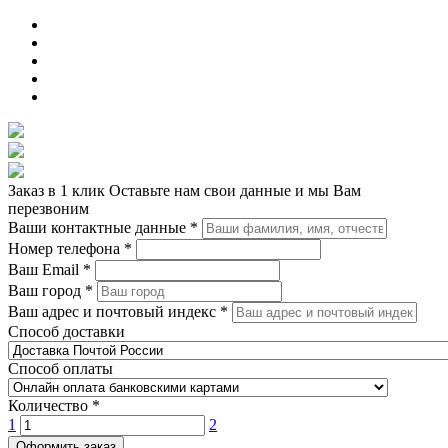
Заказ в 1 клик
Оставьте нам свои данные и мы Вам
перезвоним
Ваши контактные данные
*
Номер телефона
*
Ваш Email
*
Ваш город
*
Ваш адрес и почтовый индекс
*
Способ доставки
Способ оплаты
Количество
*
1
2
Оформить заказ