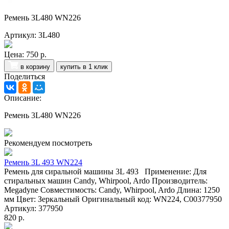
Ремень 3L480 WN226
Артикул: 3L480
Цена:
750 р.
в корзину
купить в 1 клик
Поделиться
Описание:
Ремень 3L480 WN226
Рекомендуем посмотреть
Ремень 3L 493 WN224
Ремень для сиральной машины 3L 493 Применение: Для
стиральных машин Candy, Whirpool, Ardo Производитель:
Megadyne Совместимость: Candy, Whirpool, Ardo Длина: 1250
мм Цвет: Зеркальный Оригинальный код: WN224, С00377950
Артикул: 377950
820 р.