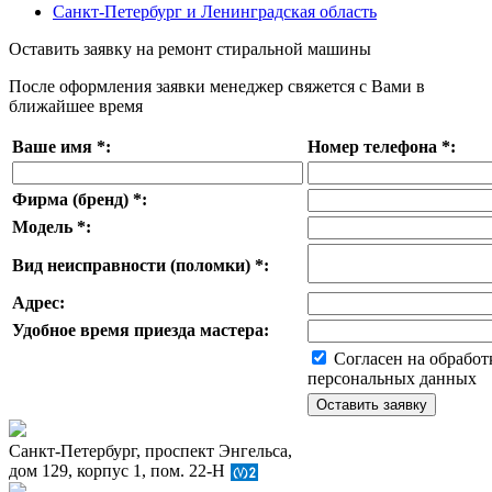
Санкт-Петербург и Ленинградская область
Оставить заявку на ремонт стиральной машины
После оформления заявки менеджер свяжется с Вами в
ближайшее время
Ваше имя
*
:
Номер телефона
*
:
Фирма (бренд)
*
:
Модель
*
:
Вид неисправности (поломки)
*
:
Адрес:
Удобное время приезда мастера:
Согласен на обработ
персональных данных
Санкт-Петербург, проспект Энгельса,
дом 129, корпус 1, пом. 22-Н