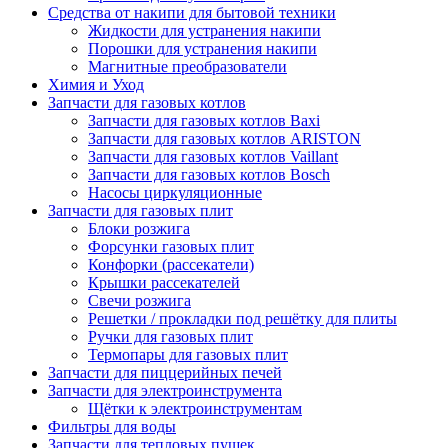
Средства от накипи для бытовой техники
Жидкости для устранения накипи
Порошки для устранения накипи
Магнитные преобразователи
Химия и Уход
Запчасти для газовых котлов
Запчасти для газовых котлов Baxi
Запчасти для газовых котлов ARISTON
Запчасти для газовых котлов Vaillant
Запчасти для газовых котлов Bosch
Насосы циркуляционные
Запчасти для газовых плит
Блоки розжига
Форсунки газовых плит
Конфорки (рассекатели)
Крышки рассекателей
Свечи розжига
Решетки / прокладки под решётку для плиты
Ручки для газовых плит
Термопары для газовых плит
Запчасти для пиццерийных печей
Запчасти для электроинструмента
Щётки к электроинструментам
Фильтры для воды
Запчасти для тепловых пушек