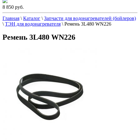
8 850 руб.
Главная
\
Каталог
\
Запчасти для водонагревателей (бойлеров)
\
ТЭН для водонагревателя
\
Ремень 3L480 WN226
Ремень 3L480 WN226