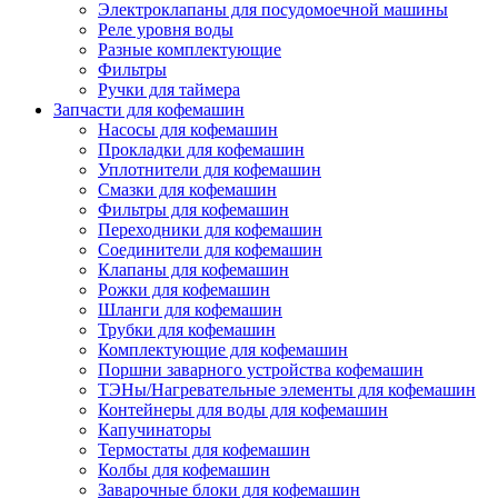
Электроклапаны для посудомоечной машины
Реле уровня воды
Разные комплектующие
Фильтры
Ручки для таймера
Запчасти для кофемашин
Насосы для кофемашин
Прокладки для кофемашин
Уплотнители для кофемашин
Смазки для кофемашин
Фильтры для кофемашин
Переходники для кофемашин
Соединители для кофемашин
Клапаны для кофемашин
Рожки для кофемашин
Шланги для кофемашин
Трубки для кофемашин
Комплектующие для кофемашин
Поршни заварного устройства кофемашин
ТЭНы/Нагревательные элементы для кофемашин
Контейнеры для воды для кофемашин
Капучинаторы
Термостаты для кофемашин
Колбы для кофемашин
Заварочные блоки для кофемашин