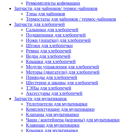
Ремкомплекты кофемашин
Запчасти для чайников/ термос-чайников
Тэны для чайников
Термостаты для чайников / термос-чайников
Запчасти для хлебопечей
Сальники для хлебопечей
Подшипники для хлебопечей
Ножи (лопатки) для хлебопечей
Штоки для хлебопечки
Ремни для хлебопечей
Ведра для хлебопечей
Крышки для хлебопечей
Модули управления для хлебопечей
Моторы (двигатели) для хлебопечей
Приводы для хлебопечей
Шестерни и шкивы для хлебопечей
ТЭНы для хлебопечей
Аксессуары для хлебопечей
Запчасти для мультиварок
Уплотнители для мультиварки
Комплектующие для мультиварки
Клапаны для мультиварки
Чаши / контейнера (корзины) для мультиварки
Клавиши для мультиварки
Крышки для мультиварки