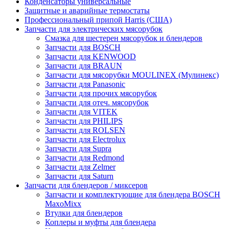
Конденсаторы универсальные
Защитные и аварийные термостаты
Профессиональный припой Harris (США)
Запчасти для электрических мясорубок
Смазка для шестерен мясорубок и блендеров
Запчасти для BOSCH
Запчасти для KENWOOD
Запчасти для BRAUN
Запчасти для мясорубки MOULINEX (Мулинекс)
Запчасти для Panasonic
Запчасти для прочих мясорубок
Запчасти для отеч. мясорубок
Запчасти для VITEK
Запчасти для PHILIPS
Запчасти для ROLSEN
Запчасти для Electrolux
Запчасти для Supra
Запчасти для Redmond
Запчасти для Zelmer
Запчасти для Saturn
Запчасти для блендеров / миксеров
Запчасти и комплектующие для блендера BOSCH
MaxoMixx
Втулки для блендеров
Коплеры и муфты для блендера