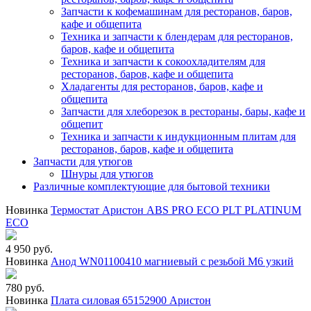
Запчасти к кофемашинам для ресторанов, баров,
кафе и общепита
Техника и запчасти к блендерам для ресторанов,
баров, кафе и общепита
Техника и запчасти к сокоохладителям для
ресторанов, баров, кафе и общепита
Хладагенты для ресторанов, баров, кафе и
общепита
Запчасти для хлеборезок в рестораны, бары, кафе и
общепит
Техника и запчасти к индукционным плитам для
ресторанов, баров, кафе и общепита
Запчасти для утюгов
Шнуры для утюгов
Различные комплектующие для бытовой техники
Новинка
Термостат Аристон ABS PRO ECO PLT PLATINUM
ECO
4 950 руб.
Новинка
Анод WN01100410 магниевый с резьбой М6 узкий
780 руб.
Новинка
Плата силовая 65152900 Аристон