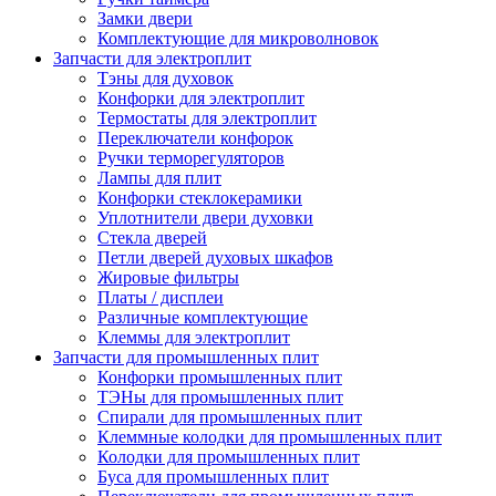
Замки двери
Комплектующие для микроволновок
Запчасти для электроплит
Тэны для духовок
Конфорки для электроплит
Термостаты для электроплит
Переключатели конфорок
Ручки терморегуляторов
Лампы для плит
Конфорки стеклокерамики
Уплотнители двери духовки
Стекла дверей
Петли дверей духовых шкафов
Жировые фильтры
Платы / дисплеи
Различные комплектующие
Клеммы для электроплит
Запчасти для промышленных плит
Конфорки промышленных плит
ТЭНы для промышленных плит
Спирали для промышленных плит
Клеммные колодки для промышленных плит
Колодки для промышленных плит
Буса для промышленных плит