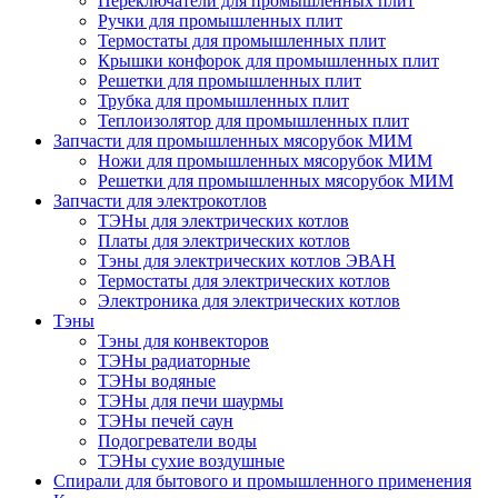
Переключатели для промышленных плит
Ручки для промышленных плит
Термостаты для промышленных плит
Крышки конфорок для промышленных плит
Решетки для промышленных плит
Трубка для промышленных плит
Теплоизолятор для промышленных плит
Запчасти для промышленных мясорубок МИМ
Ножи для промышленных мясорубок МИМ
Решетки для промышленных мясорубок МИМ
Запчасти для электрокотлов
ТЭНы для электрических котлов
Платы для электрических котлов
Тэны для электрических котлов ЭВАН
Термостаты для электрических котлов
Электроника для электрических котлов
Тэны
Тэны для конвекторов
ТЭНы радиаторные
ТЭНы водяные
ТЭНы для печи шаурмы
ТЭНы печей саун
Подогреватели воды
ТЭНы сухие воздушные
Спирали для бытового и промышленного применения