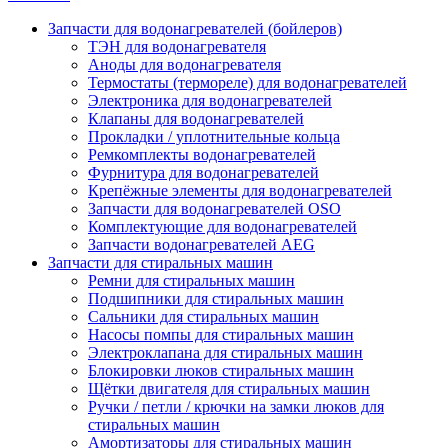
Запчасти для водонагревателей (бойлеров)
ТЭН для водонагревателя
Аноды для водонагревателя
Термостаты (термореле) для водонагревателей
Электроника для водонагревателей
Клапаны для водонагревателей
Прокладки / уплотнительные кольца
Ремкомплекты водонагревателей
Фурнитура для водонагревателей
Крепёжные элементы для водонагревателей
Запчасти для водонагревателей OSO
Комплектующие для водонагревателей
Запчасти водонагревателей AEG
Запчасти для стиральных машин
Ремни для стиральных машин
Подшипники для стиральных машин
Сальники для стиральных машин
Насосы помпы для стиральных машин
Электроклапана для стиральных машин
Блокировки люков стиральных машин
Щётки двигателя для стиральных машин
Ручки / петли / крючки на замки люков для
стиральных машин
Амортизаторы для стиральных машин