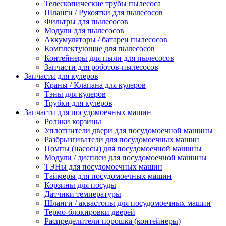
Телескопические трубы пылесоса
Шланги / Рукоятки для пылесосов
Фильтры для пылесосов
Модули для пылесосов
Аккумуляторы / батареи пылесосов
Комплектующие для пылесосов
Контейнеры для пыли для пылесосов
Запчасти для роботов-пылесосов
Запчасти для кулеров
Краны / Клапана для кулеров
Тэны для кулеров
Трубки для кулеров
Запчасти для посудомоечных машин
Ролики корзины
Уплотнители двери для посудомоечной машины
Разбрызгиватели для посудомоечных машин
Помпы (насосы) для посудомоечной машины
Модули / дисплеи для посудомоечной машины
ТЭНы для посудомоечных машин
Таймеры для посудомоечных машин
Корзины для посуды
Датчики температуры
Шланги / аквастопы для посудомоечных машин
Термо-блокировки дверей
Распределители порошка (контейнеры)