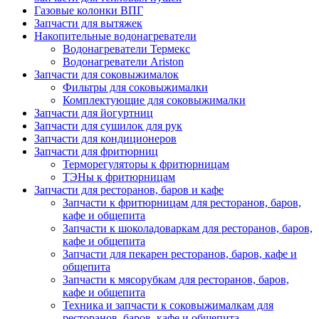
Газовые колонки ВПГ
Запчасти для вытяжек
Накопительные водонагреватели
Водонагреватели Термекс
Водонагреватели Ariston
Запчасти для соковыжималок
Фильтры для соковыжималки
Комплектующие для соковыжималки
Запчасти для йогуртниц
Запчасти для сушилок для рук
Запчасти для кондиционеров
Запчасти для фритюрниц
Терморегуляторы к фритюрницам
ТЭНы к фритюрницам
Запчасти для ресторанов, баров и кафе
Запчасти к фритюрницам для ресторанов, баров,
кафе и общепита
Запчасти к шоколадоваркам для ресторанов, баров,
кафе и общепита
Запчасти для пекарен ресторанов, баров, кафе и
общепита
Запчасти к мясорубкам для ресторанов, баров,
кафе и общепита
Техника и запчасти к соковыжималкам для
ресторанов, баров, кафе и общепита