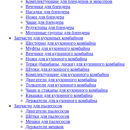
Комплектующие для блендеров и миксеров
Венчики для блендера
Насадки для блендера
Ножи для блендера
Чаши для блендера
Редукторы для блендера
Моторные группы для блендера
Запчасти для кухонных комбайнов
Шестерни для кухонного комбайна
Муфты для кухонного комбайна
Венчики для кухонного комбайна
Ножи для кухонного комбайна
Терки (барабаны, диски) для кухонного комбайна
Штоки для кухонного комбайна
Комплектующие для кухонного комбайна
Двигатели для кухонного комбайна
Толкатели для кухонного комбайна
Чаши и стаканы для кухонного комбайна
Крышки для кухонного комбайна
Держатели для кухонного комбайна
Запчасти для пылесосов
Двигатели пылесосов
Щётки для пылесосов
Мешки для пылесосов
Держатели мешков