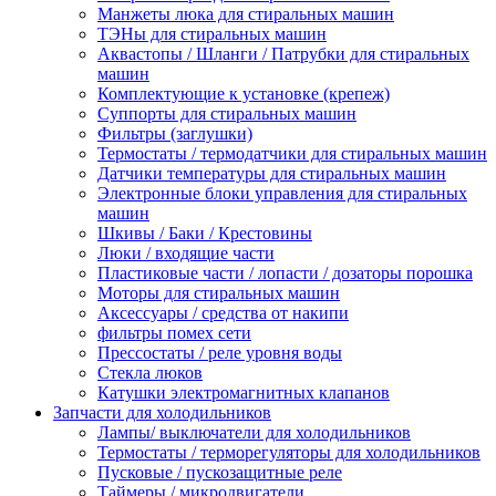
Манжеты люка для стиральных машин
ТЭНы для стиральных машин
Аквастопы / Шланги / Патрубки для стиральных
машин
Комплектующие к установке (крепеж)
Суппорты для стиральных машин
Фильтры (заглушки)
Термостаты / термодатчики для стиральных машин
Датчики температуры для стиральных машин
Электронные блоки управления для стиральных
машин
Шкивы / Баки / Крестовины
Люки / входящие части
Пластиковые части / лопасти / дозаторы порошка
Моторы для стиральных машин
Аксессуары / средства от накипи
фильтры помех сети
Прессостаты / реле уровня воды
Стекла люков
Катушки электромагнитных клапанов
Запчасти для холодильников
Лампы/ выключатели для холодильников
Термостаты / терморегуляторы для холодильников
Пусковые / пускозащитные реле
Таймеры / микродвигатели