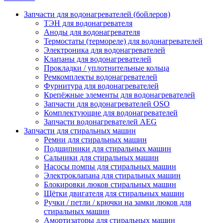
Запчасти для водонагревателей (бойлеров)
ТЭН для водонагревателя
Аноды для водонагревателя
Термостаты (термореле) для водонагревателей
Электроника для водонагревателей
Клапаны для водонагревателей
Прокладки / уплотнительные кольца
Ремкомплекты водонагревателей
Фурнитура для водонагревателей
Крепёжные элементы для водонагревателей
Запчасти для водонагревателей OSO
Комплектующие для водонагревателей
Запчасти водонагревателей AEG
Запчасти для стиральных машин
Ремни для стиральных машин
Подшипники для стиральных машин
Сальники для стиральных машин
Насосы помпы для стиральных машин
Электроклапана для стиральных машин
Блокировки люков стиральных машин
Щётки двигателя для стиральных машин
Ручки / петли / крючки на замки люков для
стиральных машин
Амортизаторы для стиральных машин