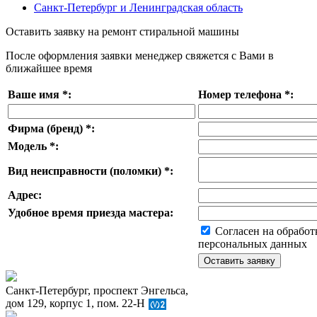
Санкт-Петербург и Ленинградская область
Оставить заявку на ремонт стиральной машины
После оформления заявки менеджер свяжется с Вами в
ближайшее время
Ваше имя
*
:
Номер телефона
*
:
Фирма (бренд)
*
:
Модель
*
:
Вид неисправности (поломки)
*
:
Адрес:
Удобное время приезда мастера:
Согласен на обработ
персональных данных
Санкт-Петербург, проспект Энгельса,
дом 129, корпус 1, пом. 22-Н