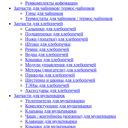
Ремкомплекты кофемашин
Запчасти для чайников/ термос-чайников
Тэны для чайников
Термостаты для чайников / термос-чайников
Запчасти для хлебопечей
Сальники для хлебопечей
Подшипники для хлебопечей
Ножи (лопатки) для хлебопечей
Штоки для хлебопечки
Ремни для хлебопечей
Ведра для хлебопечей
Крышки для хлебопечей
Модули управления для хлебопечей
Моторы (двигатели) для хлебопечей
Приводы для хлебопечей
Шестерни и шкивы для хлебопечей
ТЭНы для хлебопечей
Аксессуары для хлебопечей
Запчасти для мультиварок
Уплотнители для мультиварки
Комплектующие для мультиварки
Клапаны для мультиварки
Чаши / контейнера (корзины) для мультиварки
Клавиши для мультиварки
Крышки для мультиварки