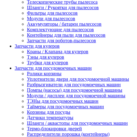
Телескопические трубы пылесоса
Шланги / Рукоятки для пылесосов
Фильтры для пылесосов
Модули для пылесосов
Аккумуляторы / батареи пылесосов
Комплектующие для пылесосов
Контейнеры для пыли для пылесосов
Запчасти для роботов-пылесосов
Запчасти для кулеров
Краны / Клапана для кулеров
Тэны для кулеров
Трубки для кулеров
Запчасти для посудомоечных машин
Ролики корзины
Уплотнители двери для посудомоечной машины
Разбрызгиватели для посудомоечных машин
Помпы (насосы) для посудомоечной машины
Модули / дисплеи для посудомоечной машины
ТЭНы для посудомоечных машин
Таймеры для посудомоечных машин
Корзины для посуды
Датчики температуры
Шланги / аквастопы для посудомоечных машин
Термо-блокировки дверей
Распределители порошка (контейнеры)