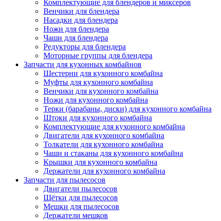
Комплектующие для блендеров и миксеров
Венчики для блендера
Насадки для блендера
Ножи для блендера
Чаши для блендера
Редукторы для блендера
Моторные группы для блендера
Запчасти для кухонных комбайнов
Шестерни для кухонного комбайна
Муфты для кухонного комбайна
Венчики для кухонного комбайна
Ножи для кухонного комбайна
Терки (барабаны, диски) для кухонного комбайна
Штоки для кухонного комбайна
Комплектующие для кухонного комбайна
Двигатели для кухонного комбайна
Толкатели для кухонного комбайна
Чаши и стаканы для кухонного комбайна
Крышки для кухонного комбайна
Держатели для кухонного комбайна
Запчасти для пылесосов
Двигатели пылесосов
Щётки для пылесосов
Мешки для пылесосов
Держатели мешков