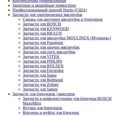
Конденсаторы универсальные
Защитные и аварийные термостаты
Профессиональный припой Harris (США)
Запчасти для электрических мясорубок
Смазка для шестерен мясорубок и блендеров
Запчасти для BOSCH
Запчасти для KENWOOD
Запчасти для BRAUN
Запчасти для мясорубки MOULINEX (Мулинекс)
Запчасти для Panasonic
Запчасти для прочих мясорубок
Запчасти для отеч. мясорубок
Запчасти для VITEK
Запчасти для PHILIPS
Запчасти для ROLSEN
Запчасти для Electrolux
Запчасти для Supra
Запчасти для Redmond
Запчасти для Zelmer
Запчасти для Saturn
Запчасти для блендеров / миксеров
Запчасти и комплектующие для блендера BOSCH
MaxoMixx
Втулки для блендеров
Коплеры и муфты для блендера