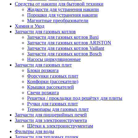
Средства от накипи для бытовой техники
Жидкости для устранения накипи
Порошки для устранения накипи
Магнитные преобразователи
Химия и Уход
Запчасти для газовых котлов
Запчасти для газовых котлов Baxi
Запчасти для газовых котлов ARISTON
Запчасти для газовых котлов Vaillant
Запчасти для газовых котлов Bosch
Насосы циркуляционные
Запчасти для газовых плит
Блоки розжига
Форсунки газовых плит
Конфорки (рассекатели)
Крышки рассекателей
Свечи розжига
Решетки / прокладки под решётку для плиты
Ручки для газовых плит
Термопары для газовых плит
Запчасти для пиццерийных печей
Запчасти для электроинструмента
Щётки к электроинструментам
Фильтры для воды
Запчасти для тепловых пушек