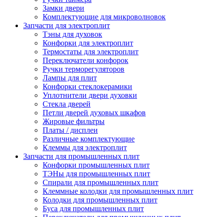
Замки двери
Комплектующие для микроволновок
Запчасти для электроплит
Тэны для духовок
Конфорки для электроплит
Термостаты для электроплит
Переключатели конфорок
Ручки терморегуляторов
Лампы для плит
Конфорки стеклокерамики
Уплотнители двери духовки
Стекла дверей
Петли дверей духовых шкафов
Жировые фильтры
Платы / дисплеи
Различные комплектующие
Клеммы для электроплит
Запчасти для промышленных плит
Конфорки промышленных плит
ТЭНы для промышленных плит
Спирали для промышленных плит
Клеммные колодки для промышленных плит
Колодки для промышленных плит
Буса для промышленных плит