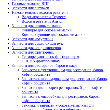
Газовые колонки ВПГ
Запчасти для вытяжек
Накопительные водонагреватели
Водонагреватели Термекс
Водонагреватели Ariston
Запчасти для соковыжималок
Фильтры для соковыжималки
Комплектующие для соковыжималки
Запчасти для йогуртниц
Запчасти для сушилок для рук
Запчасти для кондиционеров
Запчасти для фритюрниц
Терморегуляторы к фритюрницам
ТЭНы к фритюрницам
Запчасти для ресторанов, баров и кафе
Запчасти к фритюрницам для ресторанов, баров,
кафе и общепита
Запчасти к шоколадоваркам для ресторанов, баров,
кафе и общепита
Запчасти для пекарен ресторанов, баров, кафе и
общепита
Запчасти к мясорубкам для ресторанов, баров,
кафе и общепита
Техника и запчасти к соковыжималкам для
ресторанов, баров, кафе и общепита