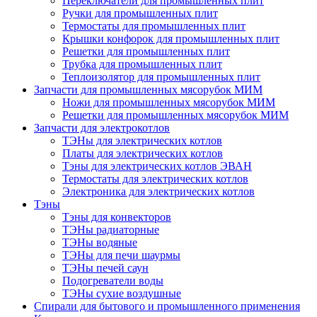
Переключатели для промышленных плит
Ручки для промышленных плит
Термостаты для промышленных плит
Крышки конфорок для промышленных плит
Решетки для промышленных плит
Трубка для промышленных плит
Теплоизолятор для промышленных плит
Запчасти для промышленных мясорубок МИМ
Ножи для промышленных мясорубок МИМ
Решетки для промышленных мясорубок МИМ
Запчасти для электрокотлов
ТЭНы для электрических котлов
Платы для электрических котлов
Тэны для электрических котлов ЭВАН
Термостаты для электрических котлов
Электроника для электрических котлов
Тэны
Тэны для конвекторов
ТЭНы радиаторные
ТЭНы водяные
ТЭНы для печи шаурмы
ТЭНы печей саун
Подогреватели воды
ТЭНы сухие воздушные
Спирали для бытового и промышленного применения