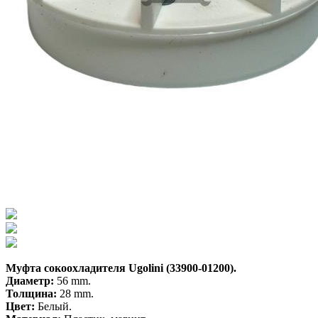
Муфта сокоохладителя Ugolini (33900-01200).
Диаметр:
56 mm.
Толщина:
28 mm.
Цвет:
Белый.