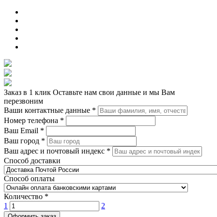
Заказ в 1 клик
Оставьте нам свои данные и мы Вам
перезвоним
Ваши контактные данные
*
Номер телефона
*
Ваш Email
*
Ваш город
*
Ваш адрес и почтовый индекс
*
Способ доставки
Способ оплаты
Количество
*
1
2
Оформить заказ