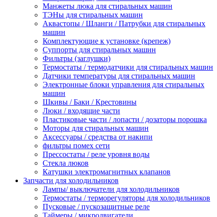
Манжеты люка для стиральных машин
ТЭНы для стиральных машин
Аквастопы / Шланги / Патрубки для стиральных
машин
Комплектующие к установке (крепеж)
Суппорты для стиральных машин
Фильтры (заглушки)
Термостаты / термодатчики для стиральных машин
Датчики температуры для стиральных машин
Электронные блоки управления для стиральных
машин
Шкивы / Баки / Крестовины
Люки / входящие части
Пластиковые части / лопасти / дозаторы порошка
Моторы для стиральных машин
Аксессуары / средства от накипи
фильтры помех сети
Прессостаты / реле уровня воды
Стекла люков
Катушки электромагнитных клапанов
Запчасти для холодильников
Лампы/ выключатели для холодильников
Термостаты / терморегуляторы для холодильников
Пусковые / пускозащитные реле
Таймеры / микродвигатели