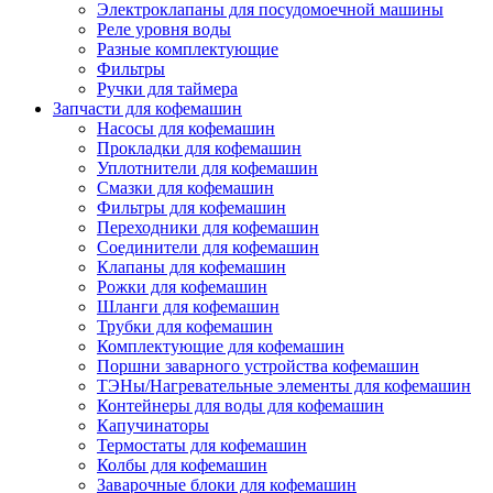
Электроклапаны для посудомоечной машины
Реле уровня воды
Разные комплектующие
Фильтры
Ручки для таймера
Запчасти для кофемашин
Насосы для кофемашин
Прокладки для кофемашин
Уплотнители для кофемашин
Смазки для кофемашин
Фильтры для кофемашин
Переходники для кофемашин
Соединители для кофемашин
Клапаны для кофемашин
Рожки для кофемашин
Шланги для кофемашин
Трубки для кофемашин
Комплектующие для кофемашин
Поршни заварного устройства кофемашин
ТЭНы/Нагревательные элементы для кофемашин
Контейнеры для воды для кофемашин
Капучинаторы
Термостаты для кофемашин
Колбы для кофемашин
Заварочные блоки для кофемашин