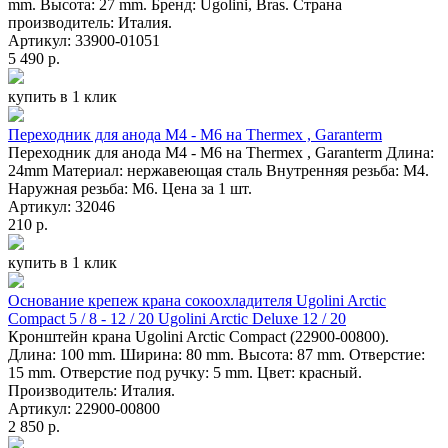
mm. Высота: 27 mm. Бренд: Ugolini, Bras. Страна
производитель: Италия.
Артикул: 33900-01051
5 490 р.
купить в 1 клик
Переходник для анода М4 - М6 на Thermex , Garanterm
Переходник для анода М4 - М6 на Thermex , Garanterm Длина:
24mm Материал: нержавеющая сталь Внутренняя резьба: М4.
Наружная резьба: М6. Цена за 1 шт.
Артикул: 32046
210 р.
купить в 1 клик
Основание крепеж крана сокоохладителя Ugolini Arctic
Compact 5 / 8 - 12 / 20 Ugolini Arctic Deluxe 12 / 20
Кронштейн крана Ugolini Arctic Compact (22900-00800).
Длина: 100 mm. Ширина: 80 mm. Высота: 87 mm. Отверстие:
15 mm. Отверстие под ручку: 5 mm. Цвет: красный.
Производитель: Италия.
Артикул: 22900-00800
2 850 р.