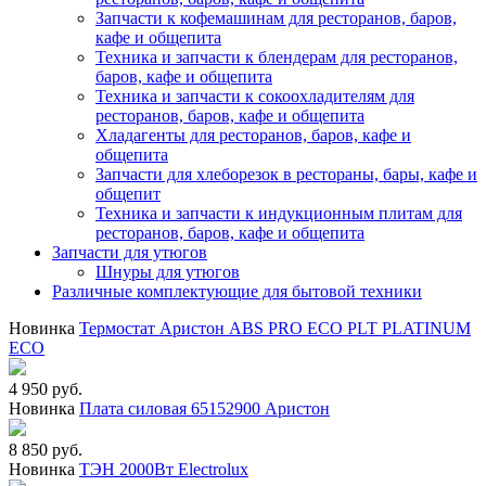
Запчасти к кофемашинам для ресторанов, баров,
кафе и общепита
Техника и запчасти к блендерам для ресторанов,
баров, кафе и общепита
Техника и запчасти к сокоохладителям для
ресторанов, баров, кафе и общепита
Хладагенты для ресторанов, баров, кафе и
общепита
Запчасти для хлеборезок в рестораны, бары, кафе и
общепит
Техника и запчасти к индукционным плитам для
ресторанов, баров, кафе и общепита
Запчасти для утюгов
Шнуры для утюгов
Различные комплектующие для бытовой техники
Новинка
Термостат Аристон ABS PRO ECO PLT PLATINUM
ECO
4 950 руб.
Новинка
Плата силовая 65152900 Аристон
8 850 руб.
Новинка
ТЭН 2000Вт Electrolux