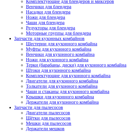
Комплектующие для блендеров и миксеров
Венчики для блендера
Насадки для блендера
Ножи для блендера
Чаши для блендера
Редукторы для блендера
Моторные группы для блендера
Запчасти для кухонных комбайнов
Шестерни для кухонного комбайна
Муфты для кухонного комбайна
Венчики для кухонного комбайна
Ножи для кухонного комбайна
Терки (барабаны, диски) для кухонного комбайна
Штоки для кухонного комбайна
Комплектующие для кухонного комбайна
Двигатели для кухонного комбайна
Толкатели для кухонного комбайна
Чаши и стаканы для кухонного комбайна
Крышки для кухонного комбайна
Держатели для кухонного комбайна
Запчасти для пылесосов
Двигатели пылесосов
Щётки для пылесосов
Мешки для пылесосов
Держатели мешков