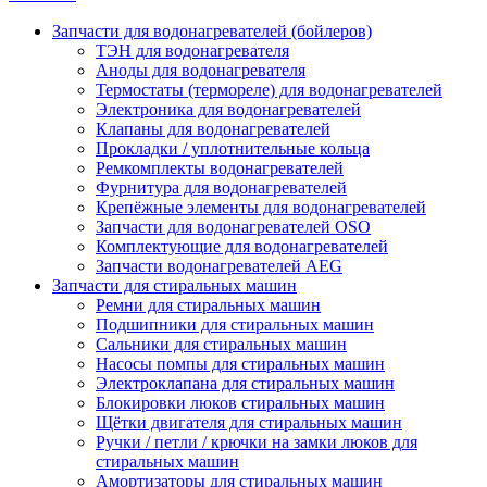
Запчасти для водонагревателей (бойлеров)
ТЭН для водонагревателя
Аноды для водонагревателя
Термостаты (термореле) для водонагревателей
Электроника для водонагревателей
Клапаны для водонагревателей
Прокладки / уплотнительные кольца
Ремкомплекты водонагревателей
Фурнитура для водонагревателей
Крепёжные элементы для водонагревателей
Запчасти для водонагревателей OSO
Комплектующие для водонагревателей
Запчасти водонагревателей AEG
Запчасти для стиральных машин
Ремни для стиральных машин
Подшипники для стиральных машин
Сальники для стиральных машин
Насосы помпы для стиральных машин
Электроклапана для стиральных машин
Блокировки люков стиральных машин
Щётки двигателя для стиральных машин
Ручки / петли / крючки на замки люков для
стиральных машин
Амортизаторы для стиральных машин