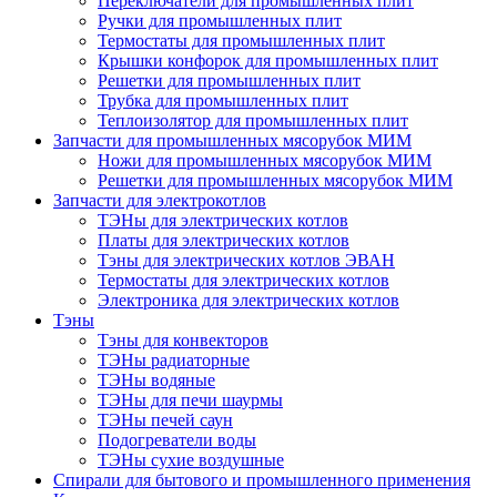
Переключатели для промышленных плит
Ручки для промышленных плит
Термостаты для промышленных плит
Крышки конфорок для промышленных плит
Решетки для промышленных плит
Трубка для промышленных плит
Теплоизолятор для промышленных плит
Запчасти для промышленных мясорубок МИМ
Ножи для промышленных мясорубок МИМ
Решетки для промышленных мясорубок МИМ
Запчасти для электрокотлов
ТЭНы для электрических котлов
Платы для электрических котлов
Тэны для электрических котлов ЭВАН
Термостаты для электрических котлов
Электроника для электрических котлов
Тэны
Тэны для конвекторов
ТЭНы радиаторные
ТЭНы водяные
ТЭНы для печи шаурмы
ТЭНы печей саун
Подогреватели воды
ТЭНы сухие воздушные
Спирали для бытового и промышленного применения