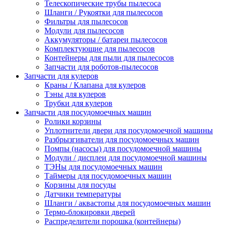
Телескопические трубы пылесоса
Шланги / Рукоятки для пылесосов
Фильтры для пылесосов
Модули для пылесосов
Аккумуляторы / батареи пылесосов
Комплектующие для пылесосов
Контейнеры для пыли для пылесосов
Запчасти для роботов-пылесосов
Запчасти для кулеров
Краны / Клапана для кулеров
Тэны для кулеров
Трубки для кулеров
Запчасти для посудомоечных машин
Ролики корзины
Уплотнители двери для посудомоечной машины
Разбрызгиватели для посудомоечных машин
Помпы (насосы) для посудомоечной машины
Модули / дисплеи для посудомоечной машины
ТЭНы для посудомоечных машин
Таймеры для посудомоечных машин
Корзины для посуды
Датчики температуры
Шланги / аквастопы для посудомоечных машин
Термо-блокировки дверей
Распределители порошка (контейнеры)