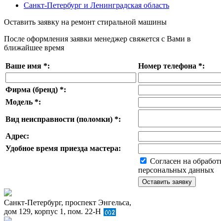
Санкт-Петербург и Ленинградская область
Оставить заявку на ремонт стиральной машины
После оформления заявки менеджер свяжется с Вами в
ближайшее время
Ваше имя
*
:
Номер телефона
*
:
Фирма (бренд)
*
:
Модель
*
:
Вид неисправности (поломки)
*
:
Адрес:
Удобное время приезда мастера:
Согласен на обработ
персональных данных
Санкт-Петербург, проспект Энгельса,
дом 129, корпус 1, пом. 22-Н