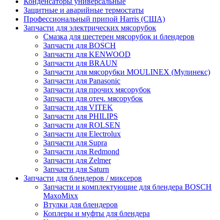
Конденсаторы универсальные
Защитные и аварийные термостаты
Профессиональный припой Harris (США)
Запчасти для электрических мясорубок
Смазка для шестерен мясорубок и блендеров
Запчасти для BOSCH
Запчасти для KENWOOD
Запчасти для BRAUN
Запчасти для мясорубки MOULINEX (Мулинекс)
Запчасти для Panasonic
Запчасти для прочих мясорубок
Запчасти для отеч. мясорубок
Запчасти для VITEK
Запчасти для PHILIPS
Запчасти для ROLSEN
Запчасти для Electrolux
Запчасти для Supra
Запчасти для Redmond
Запчасти для Zelmer
Запчасти для Saturn
Запчасти для блендеров / миксеров
Запчасти и комплектующие для блендера BOSCH
MaxoMixx
Втулки для блендеров
Коплеры и муфты для блендера