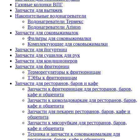
Газовые колонки ВПГ
Запчасти для вытяжек
Накопительные водонагреватели
Водонагреватели Термекс
Водонагреватели Ariston
Запчасти для соковыжималок
Фильтры для соковыжималки
Комплектующие для соковыжималки
Запчасти для йогуртниц
Запчасти для сушилок для рук
Запчасти для кондиционеров
Запчасти для фритюрниц
Терморегуляторы к фритюрницам
ТЭНы к фритюрницам
Запчасти для ресторанов, баров и кафе
Запчасти к фритюрницам для ресторанов, баров,
кафе и общепита
Запчасти к шоколадоваркам для ресторанов, баров,
кафе и общепита
Запчасти для пекарен ресторанов, баров, кафе и
общепита
Запчасти к мясорубкам для ресторанов, баров,
кафе и общепита
Техника и запчасти к соковыжималкам для
ресторанов, баров, кафе и общепита