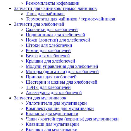
Ремкомплекты кофемашин
Запчасти для чайников/ термос-чайников
Тэны для чайников
Термостаты для чайников / термос-чайников
Запчасти для хлебопечей
Сальники для хлебопечей
Подшипники для хлебопечей
Ножи (лопатки) для хлебопечей
Штоки для хлебопечки
Ремни для хлебопечей
Ведра для хлебопечей
Крышки для хлебопечей
Модули управления для хлебопечей
Моторы (двигатели) для хлебопечей
Приводы для хлебопечей
Шестерни и шкивы для хлебопечей
ТЭНы для хлебопечей
Аксессуары для хлебопечей
Запчасти для мультиварок
Уплотнители для мультиварки
Комплектующие для мультиварки
Клапаны для мультиварки
Чаши / контейнера (корзины) для мультиварки
Клавиши для мультиварки
Крышки для мультиварки