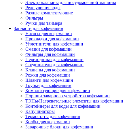
Электроклапаны для посудомоечной машины
Реле уровня воды
Разные комплектующие
Фильтры
Ручки для таймера
Запчасти для кофемашин
Насосы для кофемашин
Прокладки для кофемашин
Уплотнители для кофемашин
Смазки для кофемашин
Фильтры для кофемашин
Переходники для кофемашин
Соединители для кофемашин
Клапаны для кофемашин
Рожки для кофемашин
Шланги для кофемашин
Трубки для кофемашин
Комплектующие для кофемашин
Поршни заварного устройства кофемашин
ТЭНы/Нагревательные элементы для кофемашин
Контейнеры для воды для кофемашин
Капучинаторы
Термостаты для кофемашин
Колбы для кофемашин
Заварочные блоки для кофемашин