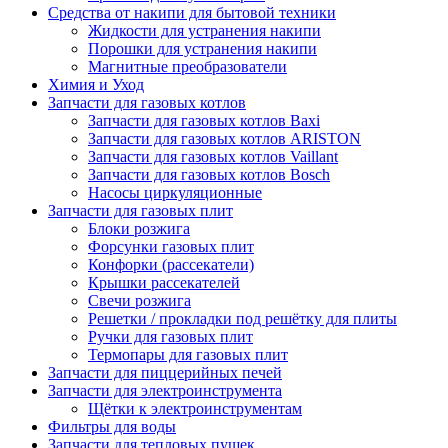
Средства от накипи для бытовой техники
Жидкости для устранения накипи
Порошки для устранения накипи
Магнитные преобразователи
Химия и Уход
Запчасти для газовых котлов
Запчасти для газовых котлов Baxi
Запчасти для газовых котлов ARISTON
Запчасти для газовых котлов Vaillant
Запчасти для газовых котлов Bosch
Насосы циркуляционные
Запчасти для газовых плит
Блоки розжига
Форсунки газовых плит
Конфорки (рассекатели)
Крышки рассекателей
Свечи розжига
Решетки / прокладки под решётку для плиты
Ручки для газовых плит
Термопары для газовых плит
Запчасти для пиццерийных печей
Запчасти для электроинструмента
Щётки к электроинструментам
Фильтры для воды
Запчасти для тепловых пушек