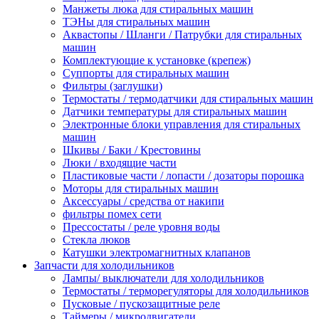
Манжеты люка для стиральных машин
ТЭНы для стиральных машин
Аквастопы / Шланги / Патрубки для стиральных
машин
Комплектующие к установке (крепеж)
Суппорты для стиральных машин
Фильтры (заглушки)
Термостаты / термодатчики для стиральных машин
Датчики температуры для стиральных машин
Электронные блоки управления для стиральных
машин
Шкивы / Баки / Крестовины
Люки / входящие части
Пластиковые части / лопасти / дозаторы порошка
Моторы для стиральных машин
Аксессуары / средства от накипи
фильтры помех сети
Прессостаты / реле уровня воды
Стекла люков
Катушки электромагнитных клапанов
Запчасти для холодильников
Лампы/ выключатели для холодильников
Термостаты / терморегуляторы для холодильников
Пусковые / пускозащитные реле
Таймеры / микродвигатели