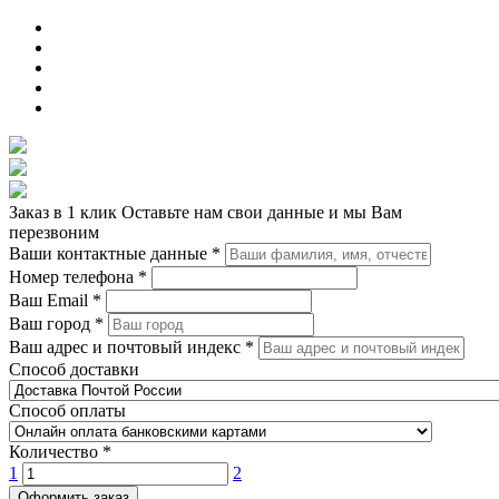
Заказ в 1 клик
Оставьте нам свои данные и мы Вам
перезвоним
Ваши контактные данные
*
Номер телефона
*
Ваш Email
*
Ваш город
*
Ваш адрес и почтовый индекс
*
Способ доставки
Способ оплаты
Количество
*
1
2
Оформить заказ