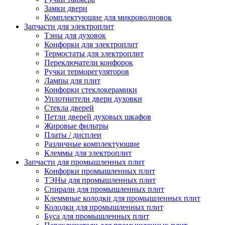
Замки двери
Комплектующие для микроволновок
Запчасти для электроплит
Тэны для духовок
Конфорки для электроплит
Термостаты для электроплит
Переключатели конфорок
Ручки терморегуляторов
Лампы для плит
Конфорки стеклокерамики
Уплотнители двери духовки
Стекла дверей
Петли дверей духовых шкафов
Жировые фильтры
Платы / дисплеи
Различные комплектующие
Клеммы для электроплит
Запчасти для промышленных плит
Конфорки промышленных плит
ТЭНы для промышленных плит
Спирали для промышленных плит
Клеммные колодки для промышленных плит
Колодки для промышленных плит
Буса для промышленных плит