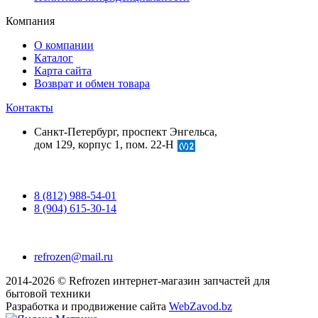
Компания
О компании
Каталог
Карта сайта
Возврат и обмен товара
Контакты
Санкт-Петербург, проспект Энгельса,
дом 129, корпус 1, пом. 22-Н
8 (812) 988-54-01
8 (904) 615-30-14
refrozen@mail.ru
2014-2026 © Refrozen интернет-магазин запчастей для
бытовой техники
Разработка и продвижение сайта
WebZavod.bz