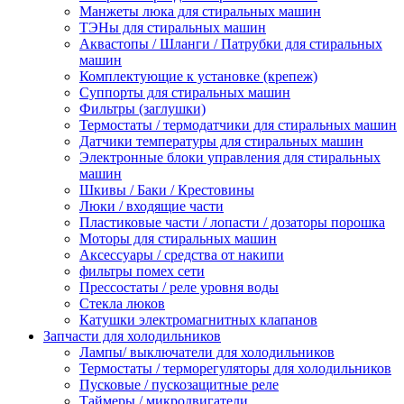
Манжеты люка для стиральных машин
ТЭНы для стиральных машин
Аквастопы / Шланги / Патрубки для стиральных
машин
Комплектующие к установке (крепеж)
Суппорты для стиральных машин
Фильтры (заглушки)
Термостаты / термодатчики для стиральных машин
Датчики температуры для стиральных машин
Электронные блоки управления для стиральных
машин
Шкивы / Баки / Крестовины
Люки / входящие части
Пластиковые части / лопасти / дозаторы порошка
Моторы для стиральных машин
Аксессуары / средства от накипи
фильтры помех сети
Прессостаты / реле уровня воды
Стекла люков
Катушки электромагнитных клапанов
Запчасти для холодильников
Лампы/ выключатели для холодильников
Термостаты / терморегуляторы для холодильников
Пусковые / пускозащитные реле
Таймеры / микродвигатели