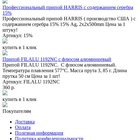
Профессиональный припой HARRIS с содержанием серебра
15%
Профессиональный припой HARRIS ( производство США ) с
содержанием серебра 15% 15% Ag, 2x2x500mm Цена за 1
штуку!
Артикул: 15%
купить в 1 клик
Припой FILALU 1192NC с флюсом алюминиевый
Припой FILALU 1192NC. C флюсом алюминиевый.
Температура плавления 577°С. Масса прута 3, 85 г. Длина
прутка 50 см Цена за 1 шт!
Артикул: FILALU 1192NC
360 р.
купить в 1 клик
Покупателям
Доставка
Оплата
Полезная информация
Политика конфиденциальности