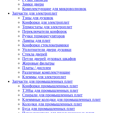
Замки двери
Комплектующие для микроволновок
Запчасти для электроплит
Тэны для духовок
Конфорки для электроплит
Термостаты для электроплит
Переключатели конфорок
Ручки терморегуляторов
Лампы для плит
Конфорки стеклокерамики
Уплотнители двери духовки
Стекла дверей
Петли дверей духовых шкафов
Жировые фильтры
Платы / дисплеи
Различные комплектующие
Клеммы для электроплит
Запчасти для промышленных плит
Конфорки промышленных плит
ТЭНы для промышленных плит
Спирали для промышленных плит
Клеммные колодки для промышленных плит
Колодки для промышленных плит
Буса для промышленных плит