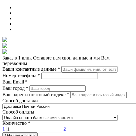
Заказ в 1 клик
Оставьте нам свои данные и мы Вам
перезвоним
Ваши контактные данные
*
Номер телефона
*
Ваш Email
*
Ваш город
*
Ваш адрес и почтовый индекс
*
Способ доставки
Способ оплаты
Количество
*
1
2
Оформить заказ