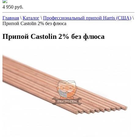
4 950 руб.
Главная
\
Каталог
\
Профессиональный припой Harris (США)
\
Припой Castolin 2% без флюса
Припой Castolin 2% без флюса