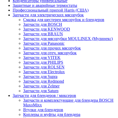
Конденсаторы универсальные
Защитные и аварийные термостаты
Профессиональный припой Harris (США)
Запчасти для электрических мясорубок
Смазка для шестерен мясорубок и блендеров
Запчасти для BOSCH
Запчасти для KENWOOD
Запчасти для BRAUN
Запчасти для мясорубки MOULINEX (Мулинекс)
Запчасти для Panasonic
Запчасти для прочих мясорубок
Запчасти для отеч. мясорубок
Запчасти для VITEK
Запчасти для PHILIPS
Запчасти для ROLSEN
Запчасти для Electrolux
Запчасти для Supra
Запчасти для Redmond
Запчасти для Zelmer
Запчасти для Saturn
Запчасти для блендеров / миксеров
Запчасти и комплектующие для блендера BOSCH
MaxoMixx
Втулки для блендеров
Коплеры и муфты для блендера