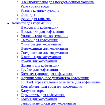
Электроклапаны для посудомоечной машины
Реле уровня воды
Разные комплектующие
Фильтры
Ручки для таймера
Запчасти для кофемашин
Насосы для кофемашин
Прокладки для кофемашин
Уплотнители для кофемашин
Смазки для кофемашин
Фильтры для кофемашин
Переходники для кофемашин
Соединители для кофемашин
Клапаны для кофемашин
Рожки для кофемашин
Шланги для кофемашин
Трубки для кофемашин
Комплектующие для кофемашин
Поршни заварного устройства кофемашин
ТЭНы/Нагревательные элементы для кофемашин
Контейнеры для воды для кофемашин
Капучинаторы
Термостаты для кофемашин
Колбы для кофемашин
Заварочные блоки для кофемашин