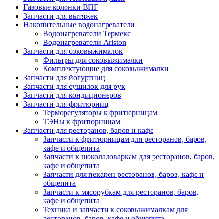
Газовые колонки ВПГ
Запчасти для вытяжек
Накопительные водонагреватели
Водонагреватели Термекс
Водонагреватели Ariston
Запчасти для соковыжималок
Фильтры для соковыжималки
Комплектующие для соковыжималки
Запчасти для йогуртниц
Запчасти для сушилок для рук
Запчасти для кондиционеров
Запчасти для фритюрниц
Терморегуляторы к фритюрницам
ТЭНы к фритюрницам
Запчасти для ресторанов, баров и кафе
Запчасти к фритюрницам для ресторанов, баров,
кафе и общепита
Запчасти к шоколадоваркам для ресторанов, баров,
кафе и общепита
Запчасти для пекарен ресторанов, баров, кафе и
общепита
Запчасти к мясорубкам для ресторанов, баров,
кафе и общепита
Техника и запчасти к соковыжималкам для
ресторанов, баров, кафе и общепита