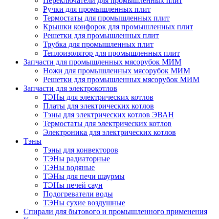
Переключатели для промышленных плит
Ручки для промышленных плит
Термостаты для промышленных плит
Крышки конфорок для промышленных плит
Решетки для промышленных плит
Трубка для промышленных плит
Теплоизолятор для промышленных плит
Запчасти для промышленных мясорубок МИМ
Ножи для промышленных мясорубок МИМ
Решетки для промышленных мясорубок МИМ
Запчасти для электрокотлов
ТЭНы для электрических котлов
Платы для электрических котлов
Тэны для электрических котлов ЭВАН
Термостаты для электрических котлов
Электроника для электрических котлов
Тэны
Тэны для конвекторов
ТЭНы радиаторные
ТЭНы водяные
ТЭНы для печи шаурмы
ТЭНы печей саун
Подогреватели воды
ТЭНы сухие воздушные
Спирали для бытового и промышленного применения