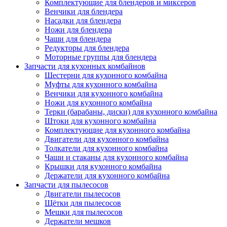
Комплектующие для блендеров и миксеров
Венчики для блендера
Насадки для блендера
Ножи для блендера
Чаши для блендера
Редукторы для блендера
Моторные группы для блендера
Запчасти для кухонных комбайнов
Шестерни для кухонного комбайна
Муфты для кухонного комбайна
Венчики для кухонного комбайна
Ножи для кухонного комбайна
Терки (барабаны, диски) для кухонного комбайна
Штоки для кухонного комбайна
Комплектующие для кухонного комбайна
Двигатели для кухонного комбайна
Толкатели для кухонного комбайна
Чаши и стаканы для кухонного комбайна
Крышки для кухонного комбайна
Держатели для кухонного комбайна
Запчасти для пылесосов
Двигатели пылесосов
Щётки для пылесосов
Мешки для пылесосов
Держатели мешков