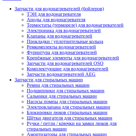
Запчасти для водонагревателей (бойлеров)
ТЭН для водонагревателя
Аноды для водонагревателя
Термостаты (термореле) для водонагревателей
Электроника для водонагревателей
Клапаны для водонагревателей
Прокладки / уплотнительные кольца
Ремкомплекты водонагревателей
Фурнитура для водонагревателей
Крепёжные элементы для водонагревателей
Запчасти для водонагревателей OSO
Комплектующие для водонагревателей
Запчасти водонагревателей AEG
Запчасти для стиральных машин
Ремни для стиральных машин
Подшипники для стиральных машин
Сальники для стиральных машин
Насосы помпы для стиральных машин
Электроклапана для стиральных машин
Блокировки люков стиральных машин
Щётки двигателя для стиральных машин
Ручки / петли / крючки на замки люков для
стиральных машин
Амортизаторы для стиральных машин