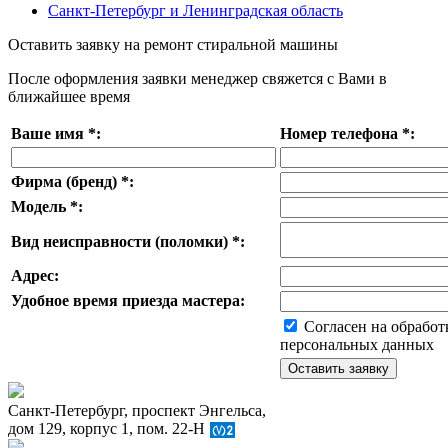
Санкт-Петербург и Ленинградская область
Оставить заявку на ремонт стиральной машины
После оформления заявки менеджер свяжется с Вами в
ближайшее время
Ваше имя
*
:
Номер телефона
*
:
Фирма (бренд)
*
:
Модель
*
:
Вид неисправности (поломки)
*
:
Адрес:
Удобное время приезда мастера:
Согласен на обработ
персональных данных
Санкт-Петербург, проспект Энгельса,
дом 129, корпус 1, пом. 22-Н