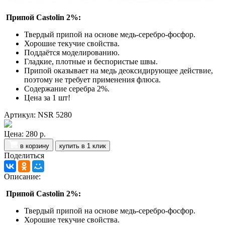
Припой Castolin 2%:
Твердый припой на основе медь-серебро-фосфор.
Хорошие текучие свойства.
Поддаётся моделированию.
Гладкие, плотные и беспористые швы.
Припой оказывает на медь деоксидирующее действие,
поэтому не требует применения флюса.
Содержание серебра 2%.
Цена за 1 шт!
Артикул: NSR 5280
Цена:
280 р.
в корзину
купить в 1 клик
Поделиться
Описание:
Припой Castolin 2%:
Твердый припой на основе медь-серебро-фосфор.
Хорошие текучие свойства.