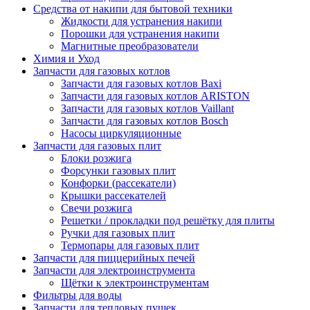
Средства от накипи для бытовой техники
Жидкости для устранения накипи
Порошки для устранения накипи
Магнитные преобразователи
Химия и Уход
Запчасти для газовых котлов
Запчасти для газовых котлов Baxi
Запчасти для газовых котлов ARISTON
Запчасти для газовых котлов Vaillant
Запчасти для газовых котлов Bosch
Насосы циркуляционные
Запчасти для газовых плит
Блоки розжига
Форсунки газовых плит
Конфорки (рассекатели)
Крышки рассекателей
Свечи розжига
Решетки / прокладки под решётку для плиты
Ручки для газовых плит
Термопары для газовых плит
Запчасти для пиццерийных печей
Запчасти для электроинструмента
Щётки к электроинструментам
Фильтры для воды
Запчасти для тепловых пушек