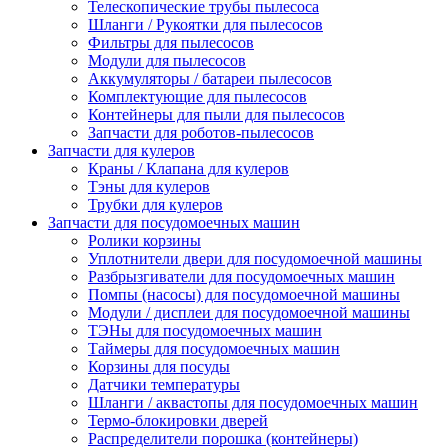
Телескопические трубы пылесоса
Шланги / Рукоятки для пылесосов
Фильтры для пылесосов
Модули для пылесосов
Аккумуляторы / батареи пылесосов
Комплектующие для пылесосов
Контейнеры для пыли для пылесосов
Запчасти для роботов-пылесосов
Запчасти для кулеров
Краны / Клапана для кулеров
Тэны для кулеров
Трубки для кулеров
Запчасти для посудомоечных машин
Ролики корзины
Уплотнители двери для посудомоечной машины
Разбрызгиватели для посудомоечных машин
Помпы (насосы) для посудомоечной машины
Модули / дисплеи для посудомоечной машины
ТЭНы для посудомоечных машин
Таймеры для посудомоечных машин
Корзины для посуды
Датчики температуры
Шланги / аквастопы для посудомоечных машин
Термо-блокировки дверей
Распределители порошка (контейнеры)