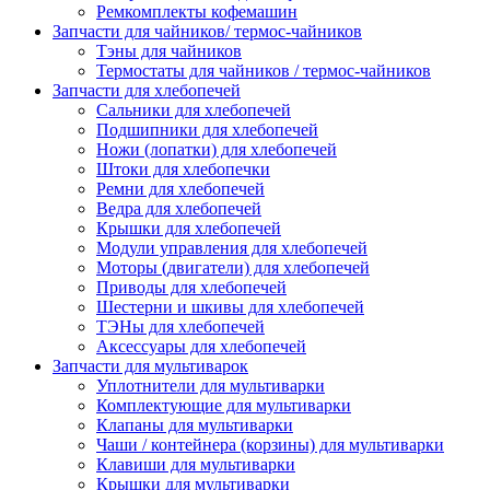
Ремкомплекты кофемашин
Запчасти для чайников/ термос-чайников
Тэны для чайников
Термостаты для чайников / термос-чайников
Запчасти для хлебопечей
Сальники для хлебопечей
Подшипники для хлебопечей
Ножи (лопатки) для хлебопечей
Штоки для хлебопечки
Ремни для хлебопечей
Ведра для хлебопечей
Крышки для хлебопечей
Модули управления для хлебопечей
Моторы (двигатели) для хлебопечей
Приводы для хлебопечей
Шестерни и шкивы для хлебопечей
ТЭНы для хлебопечей
Аксессуары для хлебопечей
Запчасти для мультиварок
Уплотнители для мультиварки
Комплектующие для мультиварки
Клапаны для мультиварки
Чаши / контейнера (корзины) для мультиварки
Клавиши для мультиварки
Крышки для мультиварки