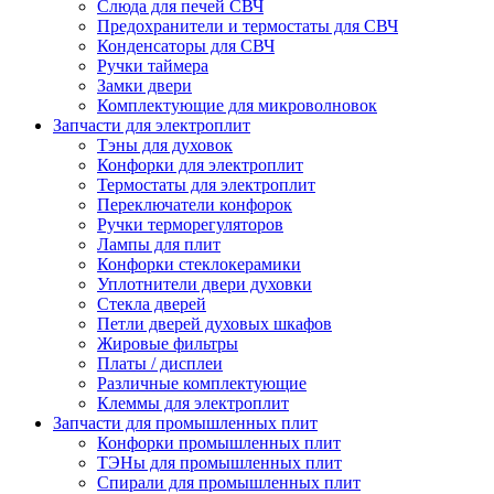
Слюда для печей СВЧ
Предохранители и термостаты для СВЧ
Конденсаторы для СВЧ
Ручки таймера
Замки двери
Комплектующие для микроволновок
Запчасти для электроплит
Тэны для духовок
Конфорки для электроплит
Термостаты для электроплит
Переключатели конфорок
Ручки терморегуляторов
Лампы для плит
Конфорки стеклокерамики
Уплотнители двери духовки
Стекла дверей
Петли дверей духовых шкафов
Жировые фильтры
Платы / дисплеи
Различные комплектующие
Клеммы для электроплит
Запчасти для промышленных плит
Конфорки промышленных плит
ТЭНы для промышленных плит
Спирали для промышленных плит