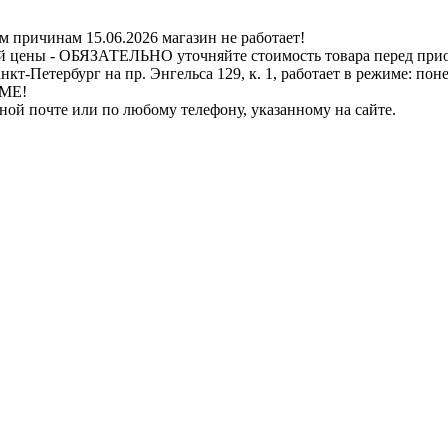
ичинам 15.06.2026 магазин не работает!
й цены - ОБЯЗАТЕЛЬНО уточняйте стоимость товара перед при
бург на пр. Энгельса 129, к. 1, работает в режиме: понедель
ИМЕ!
нной почте или по любому телефону, указанному на сайте.