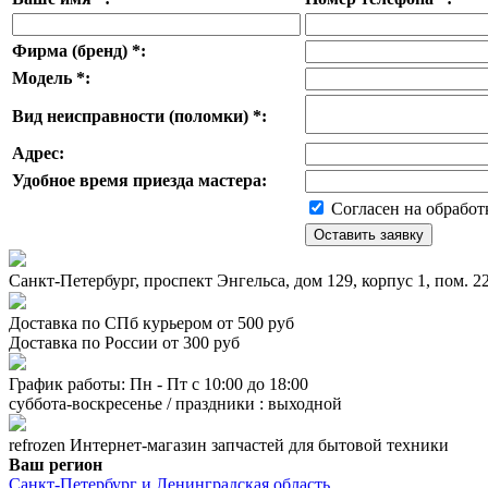
Фирма (бренд)
*
:
Модель
*
:
Вид неисправности (поломки)
*
:
Адрес:
Удобное время приезда мастера:
Согласен на обработ
Санкт-Петербург, проспект Энгельса, дом 129, корпус 1, пом. 
Доставка по СПб курьером от 500 руб
Доставка по России от 300 руб
График работы: Пн - Пт с 10:00 до 18:00
суббота-воскресенье / праздники : выходной
refrozen
Интернет-магазин
запчастей для бытовой техники
Ваш регион
Санкт-Петербург и Ленинградская область