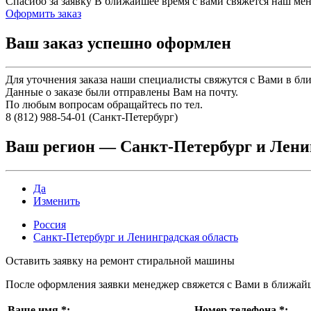
Спасибо за заявку
В ближайшее время с вами свяжется наш ме
Оформить заказ
Ваш заказ успешно оформлен
Для уточнения заказа наши специалисты свяжутся с Вами в бл
Данные о заказе были отправлены Вам на почту.
По любым вопросам обращайтесь по тел.
8 (812) 988-54-01 (Санкт-Петербург)
Ваш регион —
Санкт-Петербург и Лени
Да
Изменить
Россия
Санкт-Петербург и Ленинградская область
Оставить заявку на ремонт стиральной машины
После оформления заявки менеджер свяжется с Вами в ближай
Ваше имя
*
:
Номер телефона
*
: