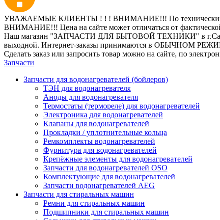
УВАЖАЕМЫЕ КЛИЕНТЫ ! ! ! ВНИМАНИЕ!!! По техническим пр
ВНИМАНИЕ!!! Цена на сайте может отличаться от фактическо
Наш магазин "ЗАПЧАСТИ ДЛЯ БЫТОВОЙ ТЕХНИКИ" в г.Санкт-Петер
выходной. Интернет-заказы принимаются в ОБЫЧНОМ РЕЖ
Сделать заказ или запросить товар можно на сайте, по электро
Запчасти
Запчасти для водонагревателей (бойлеров)
ТЭН для водонагревателя
Аноды для водонагревателя
Термостаты (термореле) для водонагревателей
Электроника для водонагревателей
Клапаны для водонагревателей
Прокладки / уплотнительные кольца
Ремкомплекты водонагревателей
Фурнитура для водонагревателей
Крепёжные элементы для водонагревателей
Запчасти для водонагревателей OSO
Комплектующие для водонагревателей
Запчасти водонагревателей AEG
Запчасти для стиральных машин
Ремни для стиральных машин
Подшипники для стиральных машин