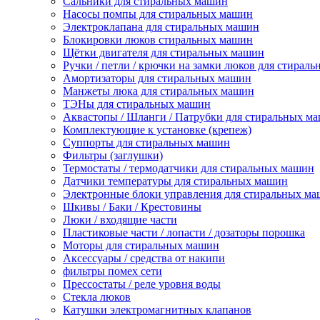
Сальники для стиральных машин
Насосы помпы для стиральных машин
Электроклапана для стиральных машин
Блокировки люков стиральных машин
Щётки двигателя для стиральных машин
Ручки / петли / крючки на замки люков для стирал
Амортизаторы для стиральных машин
Манжеты люка для стиральных машин
ТЭНы для стиральных машин
Аквастопы / Шланги / Патрубки для стиральных м
Комплектующие к установке (крепеж)
Суппорты для стиральных машин
Фильтры (заглушки)
Термостаты / термодатчики для стиральных машин
Датчики температуры для стиральных машин
Электронные блоки управления для стиральных м
Шкивы / Баки / Крестовины
Люки / входящие части
Пластиковые части / лопасти / дозаторы порошка
Моторы для стиральных машин
Аксессуары / средства от накипи
фильтры помех сети
Прессостаты / реле уровня воды
Стекла люков
Катушки электромагнитных клапанов