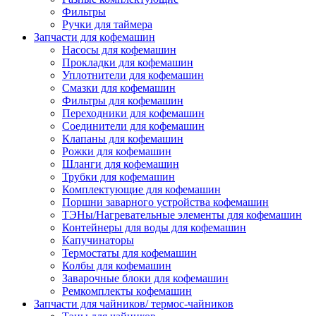
Фильтры
Ручки для таймера
Запчасти для кофемашин
Насосы для кофемашин
Прокладки для кофемашин
Уплотнители для кофемашин
Смазки для кофемашин
Фильтры для кофемашин
Переходники для кофемашин
Соединители для кофемашин
Клапаны для кофемашин
Рожки для кофемашин
Шланги для кофемашин
Трубки для кофемашин
Комплектующие для кофемашин
Поршни заварного устройства кофемашин
ТЭНы/Нагревательные элементы для кофемашин
Контейнеры для воды для кофемашин
Капучинаторы
Термостаты для кофемашин
Колбы для кофемашин
Заварочные блоки для кофемашин
Ремкомплекты кофемашин
Запчасти для чайников/ термос-чайников