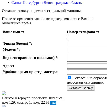
Санкт-Петербург и Ленинградская область
Оставить заявку на ремонт стиральной машины
После оформления заявки менеджер свяжется с Вами в
ближайшее время
Ваше имя
*
:
Номер телефона
*
:
Фирма (бренд)
*
:
Модель
*
:
Вид неисправности (поломки)
*
:
Адрес:
Удобное время приезда мастера:
Согласен на обработ
персональных данных
Санкт-Петербург, проспект Энгельса,
дом 129, корпус 1, пом. 22-Н