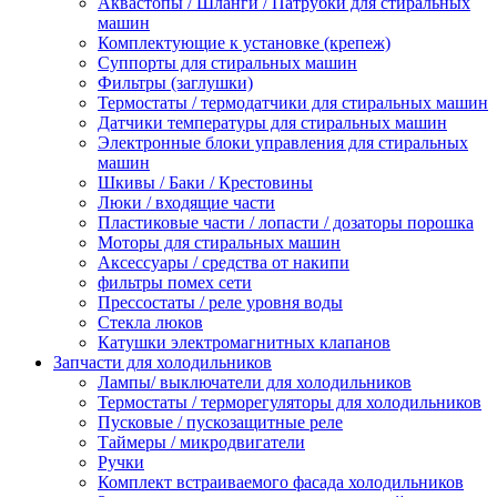
Аквастопы / Шланги / Патрубки для стиральных
машин
Комплектующие к установке (крепеж)
Суппорты для стиральных машин
Фильтры (заглушки)
Термостаты / термодатчики для стиральных машин
Датчики температуры для стиральных машин
Электронные блоки управления для стиральных
машин
Шкивы / Баки / Крестовины
Люки / входящие части
Пластиковые части / лопасти / дозаторы порошка
Моторы для стиральных машин
Аксессуары / средства от накипи
фильтры помех сети
Прессостаты / реле уровня воды
Стекла люков
Катушки электромагнитных клапанов
Запчасти для холодильников
Лампы/ выключатели для холодильников
Термостаты / терморегуляторы для холодильников
Пусковые / пускозащитные реле
Таймеры / микродвигатели
Ручки
Комплект встраиваемого фасада холодильников