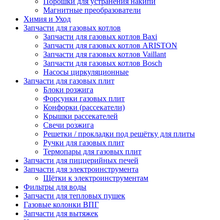
Порошки для устранения накипи
Магнитные преобразователи
Химия и Уход
Запчасти для газовых котлов
Запчасти для газовых котлов Baxi
Запчасти для газовых котлов ARISTON
Запчасти для газовых котлов Vaillant
Запчасти для газовых котлов Bosch
Насосы циркуляционные
Запчасти для газовых плит
Блоки розжига
Форсунки газовых плит
Конфорки (рассекатели)
Крышки рассекателей
Свечи розжига
Решетки / прокладки под решётку для плиты
Ручки для газовых плит
Термопары для газовых плит
Запчасти для пиццерийных печей
Запчасти для электроинструмента
Щётки к электроинструментам
Фильтры для воды
Запчасти для тепловых пушек
Газовые колонки ВПГ
Запчасти для вытяжек