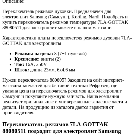
Описание:
Переключатель режимов духовки. Предназначен для
электроплит Samsung (Самсунг), Korting, Nardi. Подобрать и
купить переключатель режимов температуры 7LA-GOTTAK
88080511 для электроплит можете в нашем магазине.
Характеристики платы переключателя режимов духовки 7LA-
GOTTAK для электроплиты
Режимы нагрева:
8 (7+1 нулевой)
Крепление:
винты (2)
Ток:
16A, 250V
Шток:
длина 23мм, 6х4,6 мм
Нужен переключатель 880805? Заходите на сайт интернет-
магазина запчастей для бытовой техники Рефрозен, где
указана цена на переключатель режимов для электроплит
Самсунг и покупайте нужную запчасть. Наша компания
реализует оригинальные и универсальные запасные части и
детали. На продукцию из каталога дается гарантия от
производителя.
Переключатель режимов 7LA-GOTTAK
88080511 подходит для электроплит Samsung