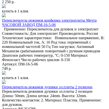
2 250 р.
купить в 1 клик
Переключатель режимов конфорки электроплиты Мечта
ЧАСОВОЙ ЗАВОД ПМ-16-5-06
Применение: Переключатель для духовок и электроплит
Совместимость: Для электроплит Производитель: Россия
Технические характеристики: Номинальное напряжение, В:
220 Номинальный ток, А: 16 Род тока: переменный с
номинальной частотой 50 Гц Тип нагрузки: Активный
Механизм срабатывания: поворотный с ручным приводом
Диапозон рабочих температур, °С: 0-150 Материал:
Фенопласт Число рабочих циклов: 0-150
Артикул: ПМ-16-5-06
749 р.
купить в 1 клик
Переключатель режимов духовки эл.плиты 2 позиции
Переключатель режимов духовки эл.плиты 2 позиции
Длина: 50mm. Длина штока: 24mm. Высота: 32mm.
Количество контактов: 2. Материал: Пластик. Применение:
для духовок.
Артикул: RK354788