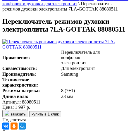
конфорок и духовки для электроплит
\
Переключатель
режимов духовки электроплиты 7LA-GOTTAK 88080511
Переключатель режимов духовки
электроплиты 7LA-GOTTAK 88080511
Переключатель для
Применение:
конфорок
электроплит
Совместимость:
Для электроплит
Производитель:
Samsung
Технические
характеристики:
Режимы нагрева:
8 (7+1)
Длина вала:
23 мм
Артикул: 88080511
Цена:
1 997 р.
заказать
купить в 1 клик
Поделиться