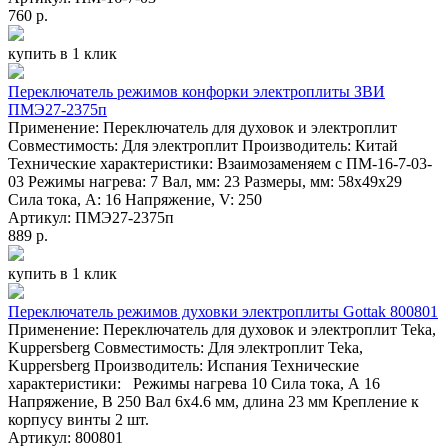
760 р.
купить в 1 клик
Переключатель режимов конфорки электроплиты ЗВИ
ПМЭ27-2375п
Применение: Переключатель для духовок и электроплит
Совместимость: Для электроплит Производитель: Китай
Технические характеристики: Взаимозаменяем с ПМ-16-7-03-
03 Режимы нагрева: 7 Вал, мм: 23 Размеры, мм: 58х49х29
Сила тока, А: 16 Напряжение, V: 250
Артикул: ПМЭ27-2375п
889 р.
купить в 1 клик
Переключатель режимов духовки электроплиты Gottak 800801
Применение: Переключатель для духовок и электроплит Teka,
Kuppersberg Совместимость: Для электроплит Teka,
Kuppersberg Производитель: Испания Технические
характеристики: Режимы нагрева 10 Сила тока, А 16
Напряжение, В 250 Вал 6x4.6 мм, длина 23 мм Крепление к
корпусу винты 2 шт.
Артикул: 800801