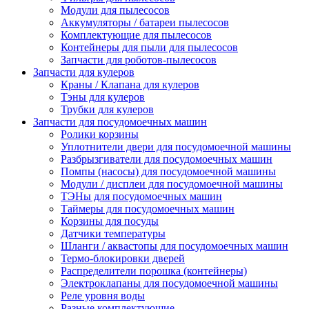
Модули для пылесосов
Аккумуляторы / батареи пылесосов
Комплектующие для пылесосов
Контейнеры для пыли для пылесосов
Запчасти для роботов-пылесосов
Запчасти для кулеров
Краны / Клапана для кулеров
Тэны для кулеров
Трубки для кулеров
Запчасти для посудомоечных машин
Ролики корзины
Уплотнители двери для посудомоечной машины
Разбрызгиватели для посудомоечных машин
Помпы (насосы) для посудомоечной машины
Модули / дисплеи для посудомоечной машины
ТЭНы для посудомоечных машин
Таймеры для посудомоечных машин
Корзины для посуды
Датчики температуры
Шланги / аквастопы для посудомоечных машин
Термо-блокировки дверей
Распределители порошка (контейнеры)
Электроклапаны для посудомоечной машины
Реле уровня воды
Разные комплектующие