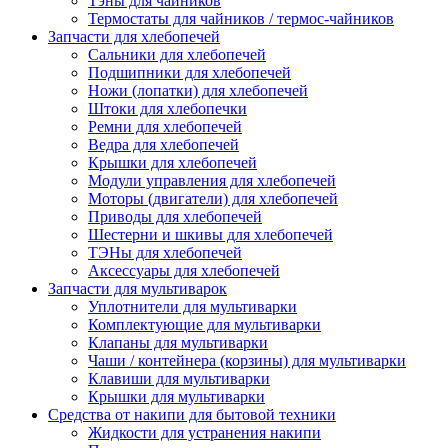
Тэны для чайников
Термостаты для чайников / термос-чайников
Запчасти для хлебопечей
Сальники для хлебопечей
Подшипники для хлебопечей
Ножи (лопатки) для хлебопечей
Штоки для хлебопечки
Ремни для хлебопечей
Ведра для хлебопечей
Крышки для хлебопечей
Модули управления для хлебопечей
Моторы (двигатели) для хлебопечей
Приводы для хлебопечей
Шестерни и шкивы для хлебопечей
ТЭНы для хлебопечей
Аксессуары для хлебопечей
Запчасти для мультиварок
Уплотнители для мультиварки
Комплектующие для мультиварки
Клапаны для мультиварки
Чаши / контейнера (корзины) для мультиварки
Клавиши для мультиварки
Крышки для мультиварки
Средства от накипи для бытовой техники
Жидкости для устранения накипи