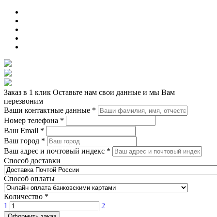
Заказ в 1 клик
Оставьте нам свои данные и мы Вам
перезвоним
Ваши контактные данные
*
Номер телефона
*
Ваш Email
*
Ваш город
*
Ваш адрес и почтовый индекс
*
Способ доставки
Способ оплаты
Количество
*
1
2
Оформить заказ