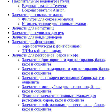
Накопительные водонагреватели
Водонагреватели Термекс
Водонагреватели Ariston
Запчасти для соковыжималок
Фильтры для соковыжималки
Комплектующие для соковыжималки
Запчасти для йогуртниц
Запчасти для сушилок для рук
Запчасти для кондиционеров
Запчасти для фритюрниц
Терморегуляторы к фритюрницам
ТЭНы к фритюрницам
Запчасти для ресторанов, баров и кафе
Запчасти к фритюрницам для ресторанов, баров,
кафе и общепита
Запчасти к шоколадоваркам для ресторанов, баров,
кафе и общепита
Запчасти для пекарен ресторанов, баров, кафе и
общепита
Запчасти к мясорубкам для ресторанов, баров,
кафе и общепита
Техника и запчасти к соковыжималкам для
ресторанов, баров, кафе и общепита
Запчасти к кофемашинам для ресторанов, баров,
кафе и общепита