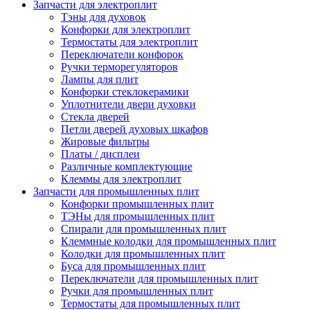
Запчасти для электроплит
Тэны для духовок
Конфорки для электроплит
Термостаты для электроплит
Переключатели конфорок
Ручки терморегуляторов
Лампы для плит
Конфорки стеклокерамики
Уплотнители двери духовки
Стекла дверей
Петли дверей духовых шкафов
Жировые фильтры
Платы / дисплеи
Различные комплектующие
Клеммы для электроплит
Запчасти для промышленных плит
Конфорки промышленных плит
ТЭНы для промышленных плит
Спирали для промышленных плит
Клеммные колодки для промышленных плит
Колодки для промышленных плит
Буса для промышленных плит
Переключатели для промышленных плит
Ручки для промышленных плит
Термостаты для промышленных плит