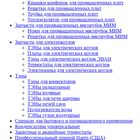
Крышки конфорок для промышленных плит
Решетки для промышленных плит
Трубка для промышленных плит
Теплоизолятор для промышленных плит
Запчасти для промышленных мясорубок МИМ
Ножи для промышленных мясорубок МИМ
Решетки для промышленных мясорубок МИМ
Запчасти для электрокотлов
ТЭНы для электрических котлов
Платы для электрических котлов
Тэны для электрических котлов ЭВАН
Термостаты для электрических котлов
Электроника для электрических котлов
Тэны
Тэны для конвекторов
ТЭНы радиаторные
ТЭНы водяные
ТЭНы для печи шаурмы
ТЭНы печей саун
Подогреватели воды
ТЭНы сухие воздушные
Спирали для бытового и промышленного применения
Конденсаторы универсальные
Защитные и аварийные термостаты
Профессиональный припой Harris (США)