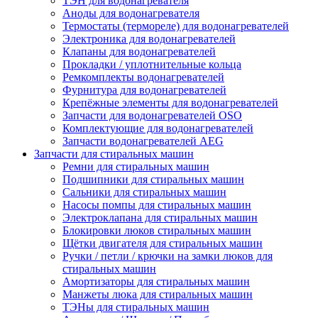
ТЭН для водонагревателя
Аноды для водонагревателя
Термостаты (термореле) для водонагревателей
Электроника для водонагревателей
Клапаны для водонагревателей
Прокладки / уплотнительные кольца
Ремкомплекты водонагревателей
Фурнитура для водонагревателей
Крепёжные элементы для водонагревателей
Запчасти для водонагревателей OSO
Комплектующие для водонагревателей
Запчасти водонагревателей AEG
Запчасти для стиральных машин
Ремни для стиральных машин
Подшипники для стиральных машин
Сальники для стиральных машин
Насосы помпы для стиральных машин
Электроклапана для стиральных машин
Блокировки люков стиральных машин
Щётки двигателя для стиральных машин
Ручки / петли / крючки на замки люков для
стиральных машин
Амортизаторы для стиральных машин
Манжеты люка для стиральных машин
ТЭНы для стиральных машин