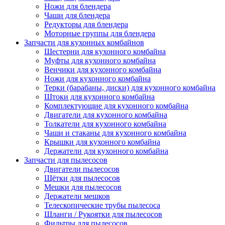
Ножи для блендера
Чаши для блендера
Редукторы для блендера
Моторные группы для блендера
Запчасти для кухонных комбайнов
Шестерни для кухонного комбайна
Муфты для кухонного комбайна
Венчики для кухонного комбайна
Ножи для кухонного комбайна
Терки (барабаны, диски) для кухонного комбайна
Штоки для кухонного комбайна
Комплектующие для кухонного комбайна
Двигатели для кухонного комбайна
Толкатели для кухонного комбайна
Чаши и стаканы для кухонного комбайна
Крышки для кухонного комбайна
Держатели для кухонного комбайна
Запчасти для пылесосов
Двигатели пылесосов
Щётки для пылесосов
Мешки для пылесосов
Держатели мешков
Телескопические трубы пылесоса
Шланги / Рукоятки для пылесосов
Фильтры для пылесосов