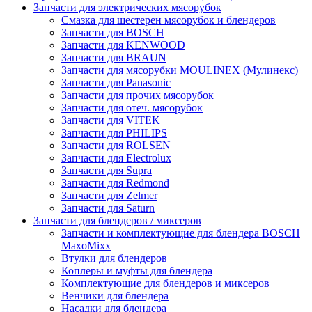
Запчасти для электрических мясорубок
Смазка для шестерен мясорубок и блендеров
Запчасти для BOSCH
Запчасти для KENWOOD
Запчасти для BRAUN
Запчасти для мясорубки MOULINEX (Мулинекс)
Запчасти для Panasonic
Запчасти для прочих мясорубок
Запчасти для отеч. мясорубок
Запчасти для VITEK
Запчасти для PHILIPS
Запчасти для ROLSEN
Запчасти для Electrolux
Запчасти для Supra
Запчасти для Redmond
Запчасти для Zelmer
Запчасти для Saturn
Запчасти для блендеров / миксеров
Запчасти и комплектующие для блендера BOSCH
MaxoMixx
Втулки для блендеров
Коплеры и муфты для блендера
Комплектующие для блендеров и миксеров
Венчики для блендера
Насадки для блендера