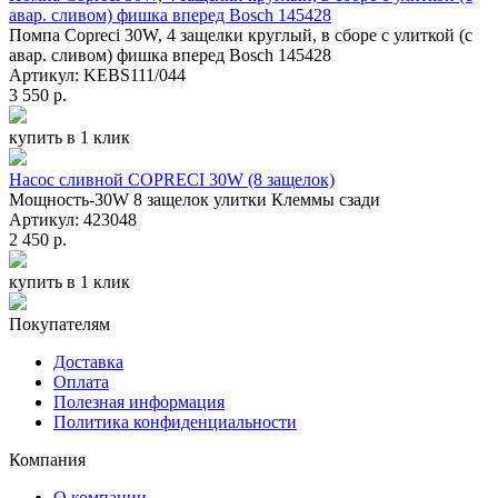
авар. сливом) фишка вперед Bosch 145428
Помпа Сopreci 30W, 4 защелки круглый, в сборе с улиткой (с
авар. сливом) фишка вперед Bosch 145428
Артикул: KEBS111/044
3 550 р.
купить в 1 клик
Насос сливной COPRECI 30W (8 защелок)
Мощность-30W 8 защелок улитки Клеммы сзади
Артикул: 423048
2 450 р.
купить в 1 клик
Покупателям
Доставка
Оплата
Полезная информация
Политика конфиденциальности
Компания
О компании