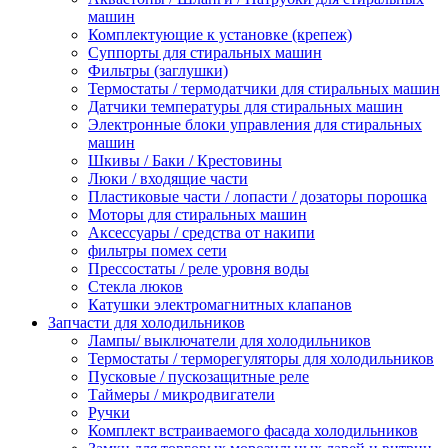
машин
Комплектующие к установке (крепеж)
Суппорты для стиральных машин
Фильтры (заглушки)
Термостаты / термодатчики для стиральных машин
Датчики температуры для стиральных машин
Электронные блоки управления для стиральных
машин
Шкивы / Баки / Крестовины
Люки / входящие части
Пластиковые части / лопасти / дозаторы порошка
Моторы для стиральных машин
Аксессуары / средства от накипи
фильтры помех сети
Прессостаты / реле уровня воды
Стекла люков
Катушки электромагнитных клапанов
Запчасти для холодильников
Лампы/ выключатели для холодильников
Термостаты / терморегуляторы для холодильников
Пусковые / пускозащитные реле
Таймеры / микродвигатели
Ручки
Комплект встраиваемого фасада холодильников