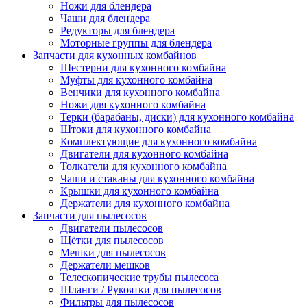
Ножи для блендера
Чаши для блендера
Редукторы для блендера
Моторные группы для блендера
Запчасти для кухонных комбайнов
Шестерни для кухонного комбайна
Муфты для кухонного комбайна
Венчики для кухонного комбайна
Ножи для кухонного комбайна
Терки (барабаны, диски) для кухонного комбайна
Штоки для кухонного комбайна
Комплектующие для кухонного комбайна
Двигатели для кухонного комбайна
Толкатели для кухонного комбайна
Чаши и стаканы для кухонного комбайна
Крышки для кухонного комбайна
Держатели для кухонного комбайна
Запчасти для пылесосов
Двигатели пылесосов
Щётки для пылесосов
Мешки для пылесосов
Держатели мешков
Телескопические трубы пылесоса
Шланги / Рукоятки для пылесосов
Фильтры для пылесосов