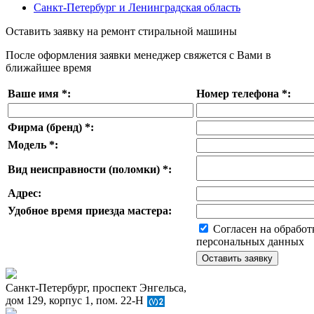
Санкт-Петербург и Ленинградская область
Оставить заявку на ремонт стиральной машины
После оформления заявки менеджер свяжется с Вами в
ближайшее время
Ваше имя
*
:
Номер телефона
*
:
Фирма (бренд)
*
:
Модель
*
:
Вид неисправности (поломки)
*
:
Адрес:
Удобное время приезда мастера:
Согласен на обработ
персональных данных
Санкт-Петербург, проспект Энгельса,
дом 129, корпус 1, пом. 22-Н