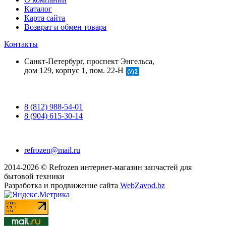
Каталог
Карта сайта
Возврат и обмен товара
Контакты
Санкт-Петербург, проспект Энгельса,
дом 129, корпус 1, пом. 22-Н
8 (812) 988-54-01
8 (904) 615-30-14
refrozen@mail.ru
2014-2026 © Refrozen интернет-магазин запчастей для
бытовой техники
Разработка и продвижение сайта
WebZavod.bz