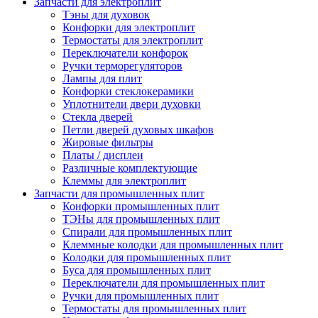
Запчасти для электроплит
Тэны для духовок
Конфорки для электроплит
Термостаты для электроплит
Переключатели конфорок
Ручки терморегуляторов
Лампы для плит
Конфорки стеклокерамики
Уплотнители двери духовки
Стекла дверей
Петли дверей духовых шкафов
Жировые фильтры
Платы / дисплеи
Различные комплектующие
Клеммы для электроплит
Запчасти для промышленных плит
Конфорки промышленных плит
ТЭНы для промышленных плит
Спирали для промышленных плит
Клеммные колодки для промышленных плит
Колодки для промышленных плит
Буса для промышленных плит
Переключатели для промышленных плит
Ручки для промышленных плит
Термостаты для промышленных плит