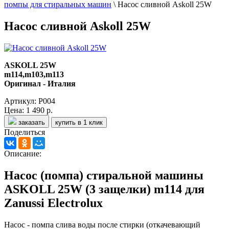
помпы для стиральных машин
\
Насос сливной Askoll 25W
Насос сливной Askoll 25W
ASKOLL 25W
m114,m103,m113
Оригинал - Италия
Артикул: P004
Цена:
1 490 р.
заказать
купить в 1 клик
Поделиться
Описание:
Насос (помпа) стиральной машины
ASKOLL 25W (3 защелки) m114 для
Zanussi Electrolux
Насос - помпа слива воды после стирки (откачевающий