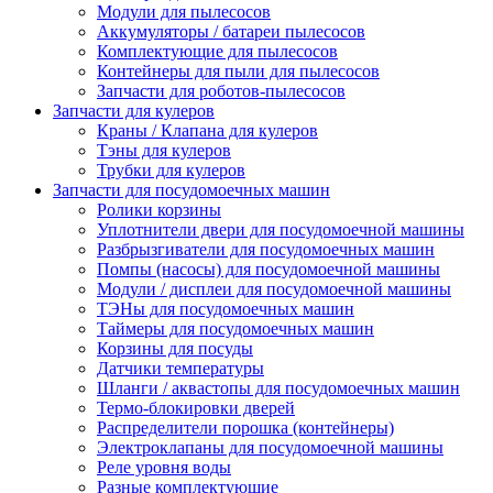
Модули для пылесосов
Аккумуляторы / батареи пылесосов
Комплектующие для пылесосов
Контейнеры для пыли для пылесосов
Запчасти для роботов-пылесосов
Запчасти для кулеров
Краны / Клапана для кулеров
Тэны для кулеров
Трубки для кулеров
Запчасти для посудомоечных машин
Ролики корзины
Уплотнители двери для посудомоечной машины
Разбрызгиватели для посудомоечных машин
Помпы (насосы) для посудомоечной машины
Модули / дисплеи для посудомоечной машины
ТЭНы для посудомоечных машин
Таймеры для посудомоечных машин
Корзины для посуды
Датчики температуры
Шланги / аквастопы для посудомоечных машин
Термо-блокировки дверей
Распределители порошка (контейнеры)
Электроклапаны для посудомоечной машины
Реле уровня воды
Разные комплектующие