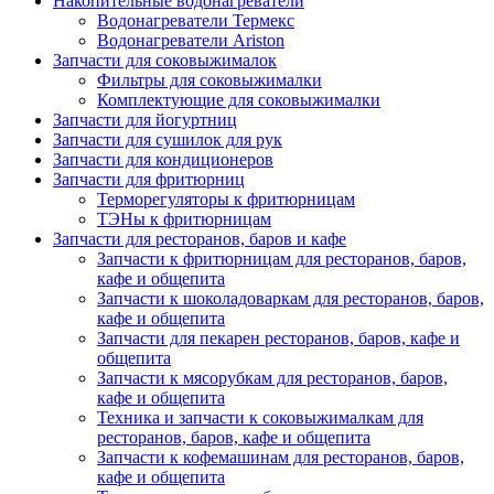
Накопительные водонагреватели
Водонагреватели Термекс
Водонагреватели Ariston
Запчасти для соковыжималок
Фильтры для соковыжималки
Комплектующие для соковыжималки
Запчасти для йогуртниц
Запчасти для сушилок для рук
Запчасти для кондиционеров
Запчасти для фритюрниц
Терморегуляторы к фритюрницам
ТЭНы к фритюрницам
Запчасти для ресторанов, баров и кафе
Запчасти к фритюрницам для ресторанов, баров,
кафе и общепита
Запчасти к шоколадоваркам для ресторанов, баров,
кафе и общепита
Запчасти для пекарен ресторанов, баров, кафе и
общепита
Запчасти к мясорубкам для ресторанов, баров,
кафе и общепита
Техника и запчасти к соковыжималкам для
ресторанов, баров, кафе и общепита
Запчасти к кофемашинам для ресторанов, баров,
кафе и общепита