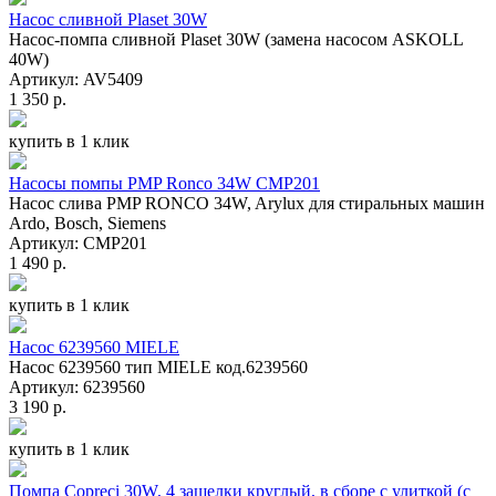
Насос сливной Plaset 30W
Насос-помпа сливной Plaset 30W (замена насосом ASKOLL
40W)
Артикул: AV5409
1 350 р.
купить в 1 клик
Насосы помпы PMP Ronco 34W CMP201
Насос слива PMP RONCO 34W, Arylux для стиральных машин
Ardo, Bosch, Siemens
Артикул: CMP201
1 490 р.
купить в 1 клик
Насос 6239560 MIELE
Насос 6239560 тип MIELE код.6239560
Артикул: 6239560
3 190 р.
купить в 1 клик
Помпа Сopreci 30W, 4 защелки круглый, в сборе с улиткой (с