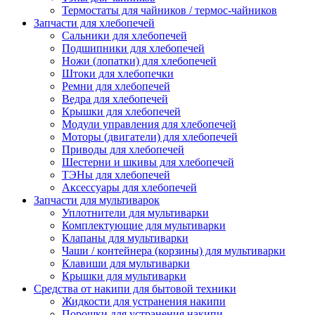
Термостаты для чайников / термос-чайников
Запчасти для хлебопечей
Сальники для хлебопечей
Подшипники для хлебопечей
Ножи (лопатки) для хлебопечей
Штоки для хлебопечки
Ремни для хлебопечей
Ведра для хлебопечей
Крышки для хлебопечей
Модули управления для хлебопечей
Моторы (двигатели) для хлебопечей
Приводы для хлебопечей
Шестерни и шкивы для хлебопечей
ТЭНы для хлебопечей
Аксессуары для хлебопечей
Запчасти для мультиварок
Уплотнители для мультиварки
Комплектующие для мультиварки
Клапаны для мультиварки
Чаши / контейнера (корзины) для мультиварки
Клавиши для мультиварки
Крышки для мультиварки
Средства от накипи для бытовой техники
Жидкости для устранения накипи
Порошки для устранения накипи