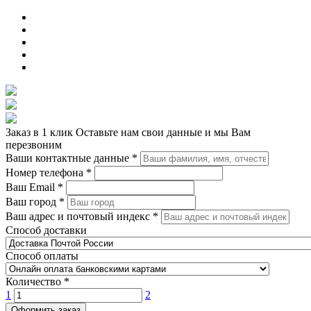
Заказ в 1 клик
Оставьте нам свои данные и мы Вам
перезвоним
Ваши контактные данные
*
Номер телефона
*
Ваш Email
*
Ваш город
*
Ваш адрес и почтовый индекс
*
Способ доставки
Способ оплаты
Количество
*
1
2
Оформить заказ