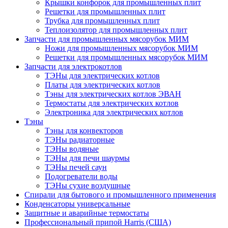
Крышки конфорок для промышленных плит
Решетки для промышленных плит
Трубка для промышленных плит
Теплоизолятор для промышленных плит
Запчасти для промышленных мясорубок МИМ
Ножи для промышленных мясорубок МИМ
Решетки для промышленных мясорубок МИМ
Запчасти для электрокотлов
ТЭНы для электрических котлов
Платы для электрических котлов
Тэны для электрических котлов ЭВАН
Термостаты для электрических котлов
Электроника для электрических котлов
Тэны
Тэны для конвекторов
ТЭНы радиаторные
ТЭНы водяные
ТЭНы для печи шаурмы
ТЭНы печей саун
Подогреватели воды
ТЭНы сухие воздушные
Спирали для бытового и промышленного применения
Конденсаторы универсальные
Защитные и аварийные термостаты
Профессиональный припой Harris (США)