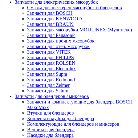
Запчасти для электрических мясорубок
Смазка для шестерен мясорубок и блендеров
Запчасти для BOSCH
Запчасти для KENWOOD
Запчасти для BRAUN
Запчасти для мясорубки MOULINEX (Мулинекс)
Запчасти для Panasonic
Запчасти для прочих мясорубок
Запчасти для отеч. мясорубок
Запчасти для VITEK
Запчасти для PHILIPS
Запчасти для ROLSEN
Запчасти для Electrolux
Запчасти для Supra
Запчасти для Redmond
Запчасти для Zelmer
Запчасти для Saturn
Запчасти для блендеров / миксеров
Запчасти и комплектующие для блендера BOSCH
MaxoMixx
Втулки для блендеров
Коплеры и муфты для блендера
Комплектующие для блендеров и миксеров
Венчики для блендера
Насадки для блендера