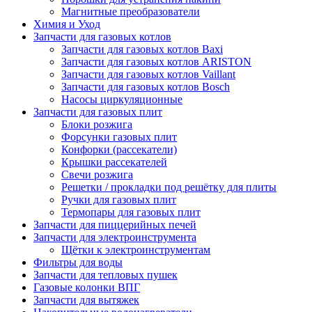
Магнитные преобразователи
Химия и Уход
Запчасти для газовых котлов
Запчасти для газовых котлов Baxi
Запчасти для газовых котлов ARISTON
Запчасти для газовых котлов Vaillant
Запчасти для газовых котлов Bosch
Насосы циркуляционные
Запчасти для газовых плит
Блоки розжига
Форсунки газовых плит
Конфорки (рассекатели)
Крышки рассекателей
Свечи розжига
Решетки / прокладки под решётку для плиты
Ручки для газовых плит
Термопары для газовых плит
Запчасти для пиццерийных печей
Запчасти для электроинструмента
Щётки к электроинструментам
Фильтры для воды
Запчасти для тепловых пушек
Газовые колонки ВПГ
Запчасти для вытяжек