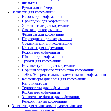
Фильтры
Ручки для таймера
Запчасти для кофемашин
Насосы для кофемашин
Прокладки для кофемашин
Уплотнители для кофемашин
Смазки для кофемашин
Фильтры для кофемашин
Переходники для кофемашин
Соединители для кофемашин
Клапаны для кофемашин
Рожки для кофемашин
Шланги для кофемашин
Трубки для кофемашин
Комплектующие для кофемашин
Поршни заварного устройства кофемашин
ТЭНы/Нагревательные элементы для кофемашин
Контейнеры для воды для кофемашин
Капучинаторы
Термостаты для кофемашин
Колбы для кофемашин
Заварочные блоки для кофемашин
Ремкомплекты кофемашин
Запчасти для чайников/ термос-чайников
Тэны для чайников