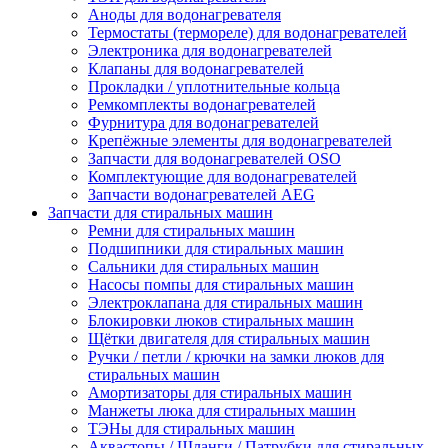
Аноды для водонагревателя
Термостаты (термореле) для водонагревателей
Электроника для водонагревателей
Клапаны для водонагревателей
Прокладки / уплотнительные кольца
Ремкомплекты водонагревателей
Фурнитура для водонагревателей
Крепёжные элементы для водонагревателей
Запчасти для водонагревателей OSO
Комплектующие для водонагревателей
Запчасти водонагревателей AEG
Запчасти для стиральных машин
Ремни для стиральных машин
Подшипники для стиральных машин
Сальники для стиральных машин
Насосы помпы для стиральных машин
Электроклапана для стиральных машин
Блокировки люков стиральных машин
Щётки двигателя для стиральных машин
Ручки / петли / крючки на замки люков для
стиральных машин
Амортизаторы для стиральных машин
Манжеты люка для стиральных машин
ТЭНы для стиральных машин
Аквастопы / Шланги / Патрубки для стиральных