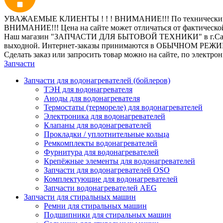
УВАЖАЕМЫЕ КЛИЕНТЫ ! ! ! ВНИМАНИЕ!!! По техническим пр
ВНИМАНИЕ!!! Цена на сайте может отличаться от фактическо
Наш магазин "ЗАПЧАСТИ ДЛЯ БЫТОВОЙ ТЕХНИКИ" в г.Санкт-Петер
выходной. Интернет-заказы принимаются в ОБЫЧНОМ РЕЖ
Сделать заказ или запросить товар можно на сайте, по электро
Запчасти
Запчасти для водонагревателей (бойлеров)
ТЭН для водонагревателя
Аноды для водонагревателя
Термостаты (термореле) для водонагревателей
Электроника для водонагревателей
Клапаны для водонагревателей
Прокладки / уплотнительные кольца
Ремкомплекты водонагревателей
Фурнитура для водонагревателей
Крепёжные элементы для водонагревателей
Запчасти для водонагревателей OSO
Комплектующие для водонагревателей
Запчасти водонагревателей AEG
Запчасти для стиральных машин
Ремни для стиральных машин
Подшипники для стиральных машин