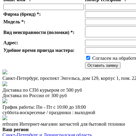
Фирма (бренд)
*
:
Модель
*
:
Вид неисправности (поломки)
*
:
Адрес:
Удобное время приезда мастера:
Согласен на обработ
Санкт-Петербург, проспект Энгельса, дом 129, корпус 1, пом. 
Доставка по СПб курьером от 500 руб
Доставка по России от 300 руб
График работы: Пн - Пт с 10:00 до 18:00
суббота-воскресенье / праздники : выходной
refrozen
Интернет-магазин
запчастей для бытовой техники
Ваш регион
Санкт-Петербург и Ленинградская область