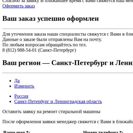
Спасибо за заявку
В ближайшее время с вами свяжется наш ме
Оформить заказ
Ваш заказ успешно оформлен
Для уточнения заказа наши специалисты свяжутся с Вами в бл
Данные о заказе были отправлены Вам на почту.
По любым вопросам обращайтесь по тел.
8 (812) 988-54-01 (Санкт-Петербург)
Ваш регион —
Санкт-Петербург и Лени
Да
Изменить
Россия
Санкт-Петербург и Ленинградская область
Оставить заявку на ремонт стиральной машины
После оформления заявки менеджер свяжется с Вами в ближай
Ваше имя
*
:
Номер телефона
*
: