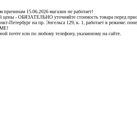
ичинам 15.06.2026 магазин не работает!
й цены - ОБЯЗАТЕЛЬНО уточняйте стоимость товара перед при
бург на пр. Энгельса 129, к. 1, работает в режиме: понедель
ИМЕ!
нной почте или по любому телефону, указанному на сайте.