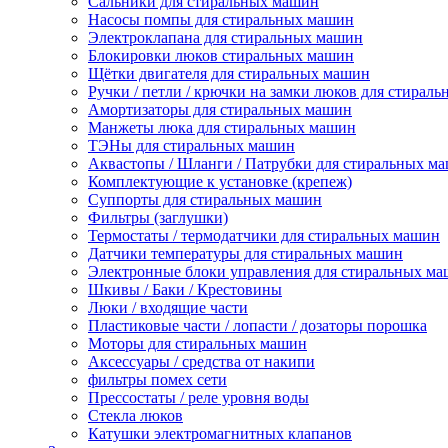
Сальники для стиральных машин
Насосы помпы для стиральных машин
Электроклапана для стиральных машин
Блокировки люков стиральных машин
Щётки двигателя для стиральных машин
Ручки / петли / крючки на замки люков для стирал
Амортизаторы для стиральных машин
Манжеты люка для стиральных машин
ТЭНы для стиральных машин
Аквастопы / Шланги / Патрубки для стиральных м
Комплектующие к установке (крепеж)
Суппорты для стиральных машин
Фильтры (заглушки)
Термостаты / термодатчики для стиральных машин
Датчики температуры для стиральных машин
Электронные блоки управления для стиральных м
Шкивы / Баки / Крестовины
Люки / входящие части
Пластиковые части / лопасти / дозаторы порошка
Моторы для стиральных машин
Аксессуары / средства от накипи
фильтры помех сети
Прессостаты / реле уровня воды
Стекла люков
Катушки электромагнитных клапанов