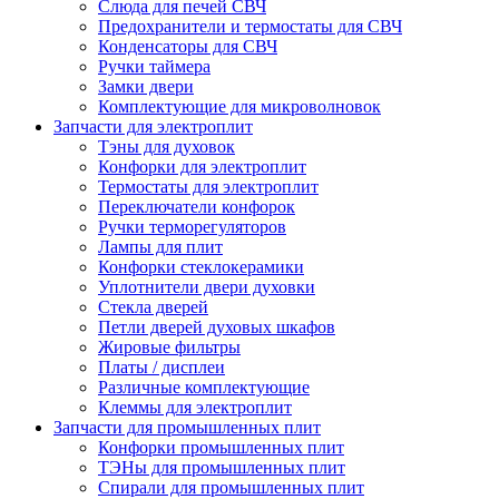
Слюда для печей СВЧ
Предохранители и термостаты для СВЧ
Конденсаторы для СВЧ
Ручки таймера
Замки двери
Комплектующие для микроволновок
Запчасти для электроплит
Тэны для духовок
Конфорки для электроплит
Термостаты для электроплит
Переключатели конфорок
Ручки терморегуляторов
Лампы для плит
Конфорки стеклокерамики
Уплотнители двери духовки
Стекла дверей
Петли дверей духовых шкафов
Жировые фильтры
Платы / дисплеи
Различные комплектующие
Клеммы для электроплит
Запчасти для промышленных плит
Конфорки промышленных плит
ТЭНы для промышленных плит
Спирали для промышленных плит