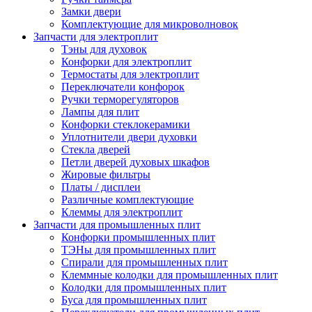
Замки двери
Комплектующие для микроволновок
Запчасти для электроплит
Тэны для духовок
Конфорки для электроплит
Термостаты для электроплит
Переключатели конфорок
Ручки терморегуляторов
Лампы для плит
Конфорки стеклокерамики
Уплотнители двери духовки
Стекла дверей
Петли дверей духовых шкафов
Жировые фильтры
Платы / дисплеи
Различные комплектующие
Клеммы для электроплит
Запчасти для промышленных плит
Конфорки промышленных плит
ТЭНы для промышленных плит
Спирали для промышленных плит
Клеммные колодки для промышленных плит
Колодки для промышленных плит
Буса для промышленных плит