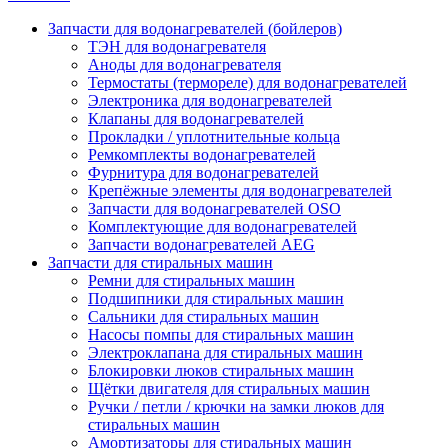
Запчасти для водонагревателей (бойлеров)
ТЭН для водонагревателя
Аноды для водонагревателя
Термостаты (термореле) для водонагревателей
Электроника для водонагревателей
Клапаны для водонагревателей
Прокладки / уплотнительные кольца
Ремкомплекты водонагревателей
Фурнитура для водонагревателей
Крепёжные элементы для водонагревателей
Запчасти для водонагревателей OSO
Комплектующие для водонагревателей
Запчасти водонагревателей AEG
Запчасти для стиральных машин
Ремни для стиральных машин
Подшипники для стиральных машин
Сальники для стиральных машин
Насосы помпы для стиральных машин
Электроклапана для стиральных машин
Блокировки люков стиральных машин
Щётки двигателя для стиральных машин
Ручки / петли / крючки на замки люков для
стиральных машин
Амортизаторы для стиральных машин