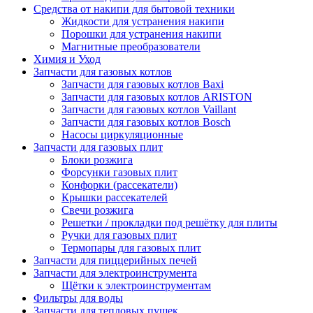
Средства от накипи для бытовой техники
Жидкости для устранения накипи
Порошки для устранения накипи
Магнитные преобразователи
Химия и Уход
Запчасти для газовых котлов
Запчасти для газовых котлов Baxi
Запчасти для газовых котлов ARISTON
Запчасти для газовых котлов Vaillant
Запчасти для газовых котлов Bosch
Насосы циркуляционные
Запчасти для газовых плит
Блоки розжига
Форсунки газовых плит
Конфорки (рассекатели)
Крышки рассекателей
Свечи розжига
Решетки / прокладки под решётку для плиты
Ручки для газовых плит
Термопары для газовых плит
Запчасти для пиццерийных печей
Запчасти для электроинструмента
Щётки к электроинструментам
Фильтры для воды
Запчасти для тепловых пушек