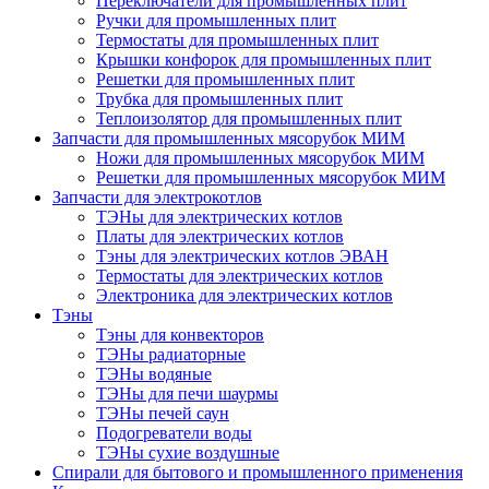
Переключатели для промышленных плит
Ручки для промышленных плит
Термостаты для промышленных плит
Крышки конфорок для промышленных плит
Решетки для промышленных плит
Трубка для промышленных плит
Теплоизолятор для промышленных плит
Запчасти для промышленных мясорубок МИМ
Ножи для промышленных мясорубок МИМ
Решетки для промышленных мясорубок МИМ
Запчасти для электрокотлов
ТЭНы для электрических котлов
Платы для электрических котлов
Тэны для электрических котлов ЭВАН
Термостаты для электрических котлов
Электроника для электрических котлов
Тэны
Тэны для конвекторов
ТЭНы радиаторные
ТЭНы водяные
ТЭНы для печи шаурмы
ТЭНы печей саун
Подогреватели воды
ТЭНы сухие воздушные
Спирали для бытового и промышленного применения