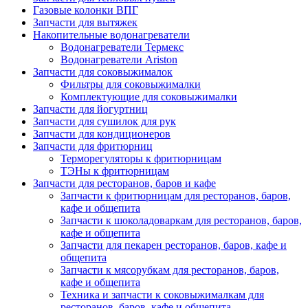
Газовые колонки ВПГ
Запчасти для вытяжек
Накопительные водонагреватели
Водонагреватели Термекс
Водонагреватели Ariston
Запчасти для соковыжималок
Фильтры для соковыжималки
Комплектующие для соковыжималки
Запчасти для йогуртниц
Запчасти для сушилок для рук
Запчасти для кондиционеров
Запчасти для фритюрниц
Терморегуляторы к фритюрницам
ТЭНы к фритюрницам
Запчасти для ресторанов, баров и кафе
Запчасти к фритюрницам для ресторанов, баров,
кафе и общепита
Запчасти к шоколадоваркам для ресторанов, баров,
кафе и общепита
Запчасти для пекарен ресторанов, баров, кафе и
общепита
Запчасти к мясорубкам для ресторанов, баров,
кафе и общепита
Техника и запчасти к соковыжималкам для
ресторанов, баров, кафе и общепита