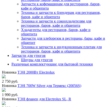
Запчасти к кофемашинам для ресторанов, баров,
кафе и общепита
Техника и запчасти к блендерам для ресторанов,
баров, кафе и общепита
Техника и запчасти к сокоохладителям для
ресторанов, баров, кафе и общепита
Хладагенты для ресторанов, баров, кафе и
общепита
Запчасти для хлеборезок в рестораны, бары, кафе и
общепит
Техника и запчасти к индукционным плитам для
ресторанов, баров, кафе и общепита
Запчасти для утюгов
Шнуры для утюгов
Различные комплектующие для бытовой техники
Новинка
ТЭН 2000Вт Electrolux
2 750 руб.
Новинка
ТЭН 700W Silver для Термекс (20056S)
1 990 руб.
Новинка
ТЭН фланец для Electrolux SL, R