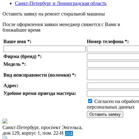
Санкт-Петербург и Ленинградская область
Оставить заявку на ремонт стиральной машины
После оформления заявки менеджер свяжется с Вами в
ближайшее время
Ваше имя
*
:
Номер телефона
*
:
Фирма (бренд)
*
:
Модель
*
:
Вид неисправности (поломки)
*
:
Адрес:
Удобное время приезда мастера:
Согласен на обработ
персональных данных
Санкт-Петербург, проспект Энгельса,
дом 129, корпус 1, пом. 22-Н