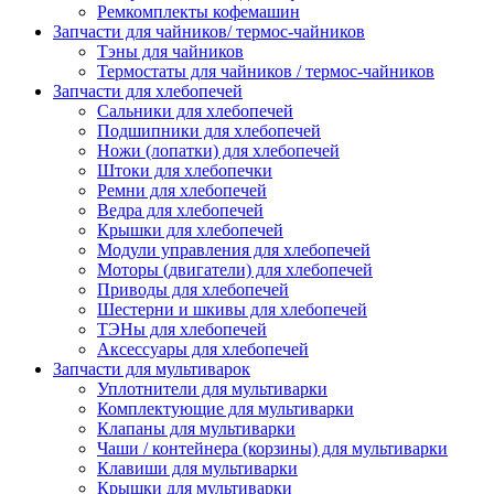
Ремкомплекты кофемашин
Запчасти для чайников/ термос-чайников
Тэны для чайников
Термостаты для чайников / термос-чайников
Запчасти для хлебопечей
Сальники для хлебопечей
Подшипники для хлебопечей
Ножи (лопатки) для хлебопечей
Штоки для хлебопечки
Ремни для хлебопечей
Ведра для хлебопечей
Крышки для хлебопечей
Модули управления для хлебопечей
Моторы (двигатели) для хлебопечей
Приводы для хлебопечей
Шестерни и шкивы для хлебопечей
ТЭНы для хлебопечей
Аксессуары для хлебопечей
Запчасти для мультиварок
Уплотнители для мультиварки
Комплектующие для мультиварки
Клапаны для мультиварки
Чаши / контейнера (корзины) для мультиварки
Клавиши для мультиварки
Крышки для мультиварки