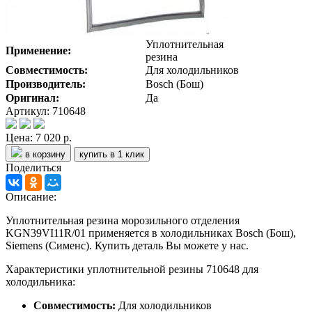
Уплотнительная
Применение:
резина
Совместимость:
Для холодильников
Производитель:
Bosch (Бош)
Оригинал:
Да
Артикул: 710648
Цена:
7 020 р.
в корзину
купить в 1 клик
Поделиться
Описание:
Уплотнительная резина морозильного отделения
KGN39VI11R/01 применяется в холодильниках Bosch (Бош),
Siemens (Сименс). Купить деталь Вы можете у нас.
Характеристики уплотнительной резины 710648 для
холодильника:
Совместимость:
Для холодильников