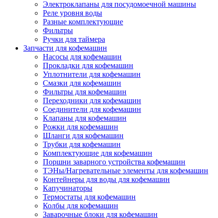
Электроклапаны для посудомоечной машины
Реле уровня воды
Разные комплектующие
Фильтры
Ручки для таймера
Запчасти для кофемашин
Насосы для кофемашин
Прокладки для кофемашин
Уплотнители для кофемашин
Смазки для кофемашин
Фильтры для кофемашин
Переходники для кофемашин
Соединители для кофемашин
Клапаны для кофемашин
Рожки для кофемашин
Шланги для кофемашин
Трубки для кофемашин
Комплектующие для кофемашин
Поршни заварного устройства кофемашин
ТЭНы/Нагревательные элементы для кофемашин
Контейнеры для воды для кофемашин
Капучинаторы
Термостаты для кофемашин
Колбы для кофемашин
Заварочные блоки для кофемашин