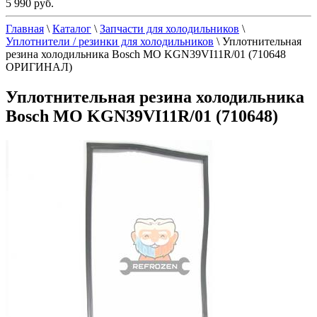
5 990 руб.
Главная
\
Каталог
\
Запчасти для холодильников
\
Уплотнители / резинки для холодильников
\
Уплотнительная
резина холодильника Bosch МО KGN39VI11R/01 (710648
ОРИГИНАЛ)
Уплотнительная резина холодильника
Bosch МО KGN39VI11R/01 (710648)