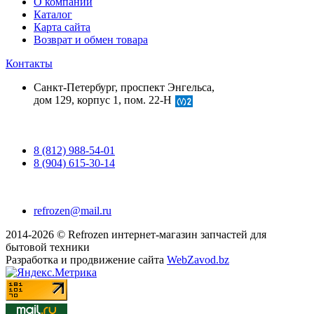
О компании
Каталог
Карта сайта
Возврат и обмен товара
Контакты
Санкт-Петербург, проспект Энгельса,
дом 129, корпус 1, пом. 22-Н
8 (812) 988-54-01
8 (904) 615-30-14
refrozen@mail.ru
2014-2026 © Refrozen интернет-магазин запчастей для
бытовой техники
Разработка и продвижение сайта
WebZavod.bz