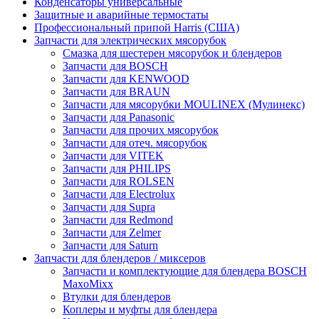
Конденсаторы универсальные
Защитные и аварийные термостаты
Профессиональный припой Harris (США)
Запчасти для электрических мясорубок
Смазка для шестерен мясорубок и блендеров
Запчасти для BOSCH
Запчасти для KENWOOD
Запчасти для BRAUN
Запчасти для мясорубки MOULINEX (Мулинекс)
Запчасти для Panasonic
Запчасти для прочих мясорубок
Запчасти для отеч. мясорубок
Запчасти для VITEK
Запчасти для PHILIPS
Запчасти для ROLSEN
Запчасти для Electrolux
Запчасти для Supra
Запчасти для Redmond
Запчасти для Zelmer
Запчасти для Saturn
Запчасти для блендеров / миксеров
Запчасти и комплектующие для блендера BOSCH
MaxoMixx
Втулки для блендеров
Коплеры и муфты для блендера