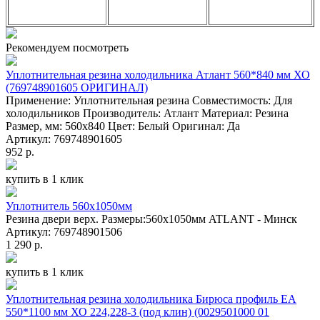
Рекомендуем посмотреть
Уплотнительная резина холодильника Атлант 560*840 мм ХО
(769748901605 ОРИГИНАЛ)
Применение: Уплотнительная резина Совместимость: Для
холодильников Производитель: Атлант Материал: Резина
Размер, мм: 560x840 Цвет: Белый Оригинал: Да
Артикул: 769748901605
952 р.
купить в 1 клик
Уплотнитель 560x1050мм
Резина двери верх. Размеры:560x1050мм ATLANT - Минск
Артикул: 769748901506
1 290 р.
купить в 1 клик
Уплотнительная резина холодильника Бирюса профиль ЕА
550*1100 мм ХО 224,228-3 (под клин) (0029501000 01