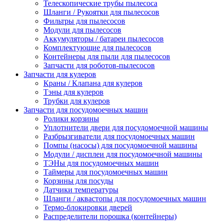
Телескопические трубы пылесоса
Шланги / Рукоятки для пылесосов
Фильтры для пылесосов
Модули для пылесосов
Аккумуляторы / батареи пылесосов
Комплектующие для пылесосов
Контейнеры для пыли для пылесосов
Запчасти для роботов-пылесосов
Запчасти для кулеров
Краны / Клапана для кулеров
Тэны для кулеров
Трубки для кулеров
Запчасти для посудомоечных машин
Ролики корзины
Уплотнители двери для посудомоечной машины
Разбрызгиватели для посудомоечных машин
Помпы (насосы) для посудомоечной машины
Модули / дисплеи для посудомоечной машины
ТЭНы для посудомоечных машин
Таймеры для посудомоечных машин
Корзины для посуды
Датчики температуры
Шланги / аквастопы для посудомоечных машин
Термо-блокировки дверей
Распределители порошка (контейнеры)