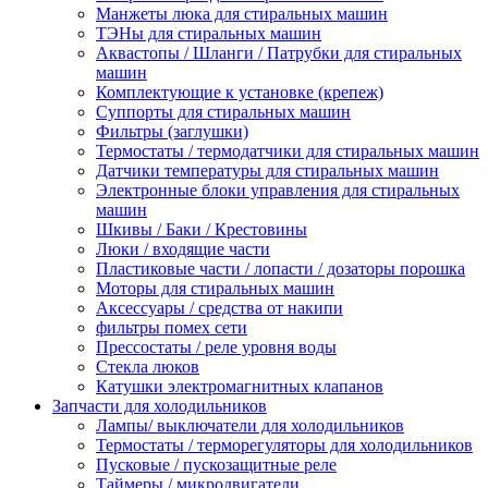
Манжеты люка для стиральных машин
ТЭНы для стиральных машин
Аквастопы / Шланги / Патрубки для стиральных
машин
Комплектующие к установке (крепеж)
Суппорты для стиральных машин
Фильтры (заглушки)
Термостаты / термодатчики для стиральных машин
Датчики температуры для стиральных машин
Электронные блоки управления для стиральных
машин
Шкивы / Баки / Крестовины
Люки / входящие части
Пластиковые части / лопасти / дозаторы порошка
Моторы для стиральных машин
Аксессуары / средства от накипи
фильтры помех сети
Прессостаты / реле уровня воды
Стекла люков
Катушки электромагнитных клапанов
Запчасти для холодильников
Лампы/ выключатели для холодильников
Термостаты / терморегуляторы для холодильников
Пусковые / пускозащитные реле
Таймеры / микродвигатели