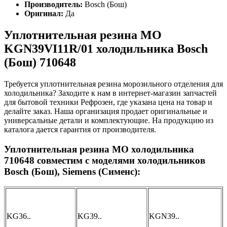
Производитель:
Bosch (Бош)
Оригинал:
Да
Уплотнительная резина МО
KGN39VI11R/01 холодильника Bosch
(Бош) 710648
Требуется уплотнительная резина морозильного отделения для
холодильника? Заходите к нам в интернет-магазин запчастей
для бытовой техники Рефрозен, где указана цена на товар и
делайте заказ. Наша организация продает оригинальные и
универсальные детали и комплектующие. На продукцию из
каталога дается гарантия от производителя.
Уплотнительная резина МО холодильника
710648 совместим с моделями холодильников
Bosch (Бош), Siemens (Сименс):
KG36..
KG39..
KGN39..