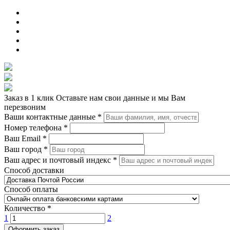
Заказ в 1 клик
Оставьте нам свои данные и мы Вам
перезвоним
Ваши контактные данные
*
Номер телефона
*
Ваш Email
*
Ваш город
*
Ваш адрес и почтовый индекс
*
Способ доставки
Способ оплаты
Количество
*
1
2
Оформить заказ