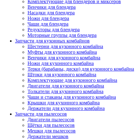
Комплектующие для блендеров и миксеров
Венчики для блендера
Насадки для блендера
Ножи для блендера
Чаши для блендера
Редукторы для блендера
Моторные группы для блендера
Запчасти для кухонных комбайнов
Шестерни для кухонного комбайна
Муфты для кухонного комбайна
Венчики для кухонного комбайна
Ножи для кухонного комбайна
Терки (барабаны, диски) для кухонного комбайна
Штоки для кухонного комбайна
Комплектующие для кухонного комбайна
Двигатели для кухонного комбайна
Толкатели для кухонного комбайна
Чаши и стаканы для кухонного комбайна
Крышки для кухонного комбайна
Держатели для кухонного комбайна
Запчасти для пылесосов
Двигатели пылесосов
Щётки для пылесосов
Мешки для пылесосов
Держатели мешков