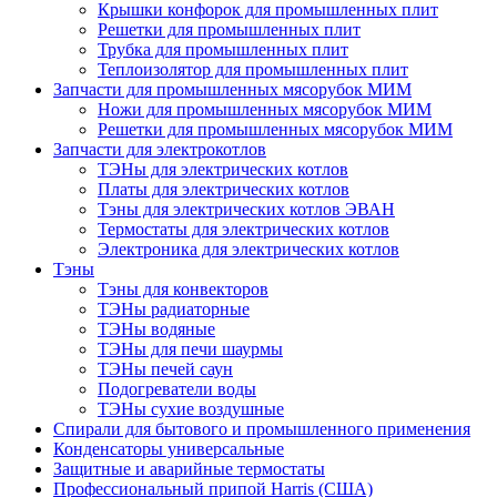
Крышки конфорок для промышленных плит
Решетки для промышленных плит
Трубка для промышленных плит
Теплоизолятор для промышленных плит
Запчасти для промышленных мясорубок МИМ
Ножи для промышленных мясорубок МИМ
Решетки для промышленных мясорубок МИМ
Запчасти для электрокотлов
ТЭНы для электрических котлов
Платы для электрических котлов
Тэны для электрических котлов ЭВАН
Термостаты для электрических котлов
Электроника для электрических котлов
Тэны
Тэны для конвекторов
ТЭНы радиаторные
ТЭНы водяные
ТЭНы для печи шаурмы
ТЭНы печей саун
Подогреватели воды
ТЭНы сухие воздушные
Спирали для бытового и промышленного применения
Конденсаторы универсальные
Защитные и аварийные термостаты
Профессиональный припой Harris (США)