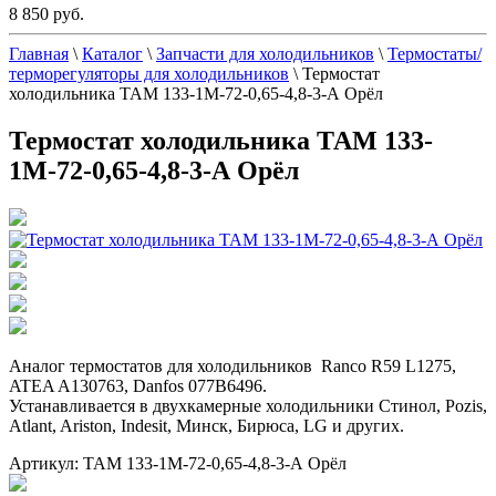
8 850 руб.
Главная
\
Каталог
\
Запчасти для холодильников
\
Термостаты/
терморегуляторы для холодильников
\
Термостат
холодильника ТАМ 133-1М-72-0,65-4,8-3-А Орёл
Термостат холодильника ТАМ 133-
1М-72-0,65-4,8-3-А Орёл
Аналог термостатов для холодильников Ranco R59 L1275,
ATEA A130763, Danfos 077B6496.
Устанавливается в двухкамерные холодильники Стинол, Pozis,
Atlant, Ariston, Indesit, Минск, Бирюса, LG и других.
Артикул: ТАМ 133-1М-72-0,65-4,8-3-А Орёл