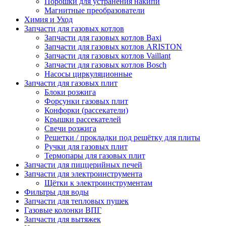
Порошки для устранения накипи
Магнитные преобразователи
Химия и Уход
Запчасти для газовых котлов
Запчасти для газовых котлов Baxi
Запчасти для газовых котлов ARISTON
Запчасти для газовых котлов Vaillant
Запчасти для газовых котлов Bosch
Насосы циркуляционные
Запчасти для газовых плит
Блоки розжига
Форсунки газовых плит
Конфорки (рассекатели)
Крышки рассекателей
Свечи розжига
Решетки / прокладки под решётку для плиты
Ручки для газовых плит
Термопары для газовых плит
Запчасти для пиццерийных печей
Запчасти для электроинструмента
Щётки к электроинструментам
Фильтры для воды
Запчасти для тепловых пушек
Газовые колонки ВПГ
Запчасти для вытяжек