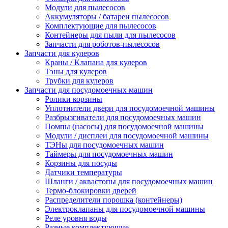
Модули для пылесосов
Аккумуляторы / батареи пылесосов
Комплектующие для пылесосов
Контейнеры для пыли для пылесосов
Запчасти для роботов-пылесосов
Запчасти для кулеров
Краны / Клапана для кулеров
Тэны для кулеров
Трубки для кулеров
Запчасти для посудомоечных машин
Ролики корзины
Уплотнители двери для посудомоечной машины
Разбрызгиватели для посудомоечных машин
Помпы (насосы) для посудомоечной машины
Модули / дисплеи для посудомоечной машины
ТЭНы для посудомоечных машин
Таймеры для посудомоечных машин
Корзины для посуды
Датчики температуры
Шланги / аквастопы для посудомоечных машин
Термо-блокировки дверей
Распределители порошка (контейнеры)
Электроклапаны для посудомоечной машины
Реле уровня воды
Разные комплектующие