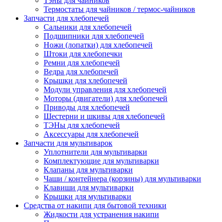
Тэны для чайников
Термостаты для чайников / термос-чайников
Запчасти для хлебопечей
Сальники для хлебопечей
Подшипники для хлебопечей
Ножи (лопатки) для хлебопечей
Штоки для хлебопечки
Ремни для хлебопечей
Ведра для хлебопечей
Крышки для хлебопечей
Модули управления для хлебопечей
Моторы (двигатели) для хлебопечей
Приводы для хлебопечей
Шестерни и шкивы для хлебопечей
ТЭНы для хлебопечей
Аксессуары для хлебопечей
Запчасти для мультиварок
Уплотнители для мультиварки
Комплектующие для мультиварки
Клапаны для мультиварки
Чаши / контейнера (корзины) для мультиварки
Клавиши для мультиварки
Крышки для мультиварки
Средства от накипи для бытовой техники
Жидкости для устранения накипи