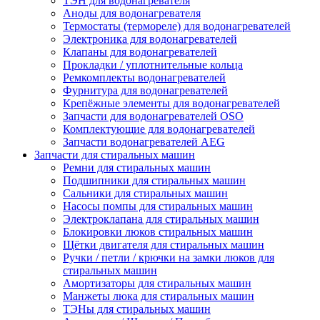
ТЭН для водонагревателя
Аноды для водонагревателя
Термостаты (термореле) для водонагревателей
Электроника для водонагревателей
Клапаны для водонагревателей
Прокладки / уплотнительные кольца
Ремкомплекты водонагревателей
Фурнитура для водонагревателей
Крепёжные элементы для водонагревателей
Запчасти для водонагревателей OSO
Комплектующие для водонагревателей
Запчасти водонагревателей AEG
Запчасти для стиральных машин
Ремни для стиральных машин
Подшипники для стиральных машин
Сальники для стиральных машин
Насосы помпы для стиральных машин
Электроклапана для стиральных машин
Блокировки люков стиральных машин
Щётки двигателя для стиральных машин
Ручки / петли / крючки на замки люков для
стиральных машин
Амортизаторы для стиральных машин
Манжеты люка для стиральных машин
ТЭНы для стиральных машин