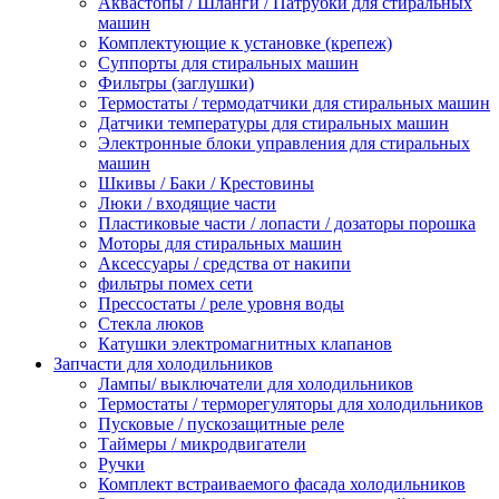
Аквастопы / Шланги / Патрубки для стиральных
машин
Комплектующие к установке (крепеж)
Суппорты для стиральных машин
Фильтры (заглушки)
Термостаты / термодатчики для стиральных машин
Датчики температуры для стиральных машин
Электронные блоки управления для стиральных
машин
Шкивы / Баки / Крестовины
Люки / входящие части
Пластиковые части / лопасти / дозаторы порошка
Моторы для стиральных машин
Аксессуары / средства от накипи
фильтры помех сети
Прессостаты / реле уровня воды
Стекла люков
Катушки электромагнитных клапанов
Запчасти для холодильников
Лампы/ выключатели для холодильников
Термостаты / терморегуляторы для холодильников
Пусковые / пускозащитные реле
Таймеры / микродвигатели
Ручки
Комплект встраиваемого фасада холодильников