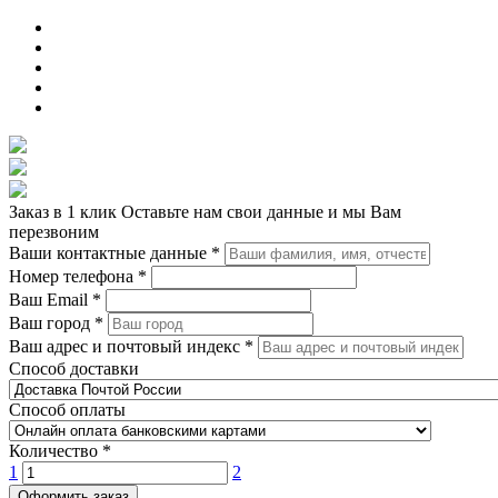
Заказ в 1 клик
Оставьте нам свои данные и мы Вам
перезвоним
Ваши контактные данные
*
Номер телефона
*
Ваш Email
*
Ваш город
*
Ваш адрес и почтовый индекс
*
Способ доставки
Способ оплаты
Количество
*
1
2
Оформить заказ