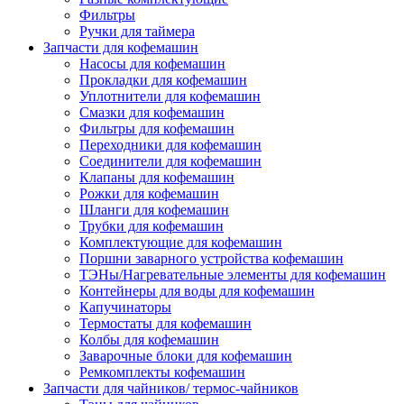
Фильтры
Ручки для таймера
Запчасти для кофемашин
Насосы для кофемашин
Прокладки для кофемашин
Уплотнители для кофемашин
Смазки для кофемашин
Фильтры для кофемашин
Переходники для кофемашин
Соединители для кофемашин
Клапаны для кофемашин
Рожки для кофемашин
Шланги для кофемашин
Трубки для кофемашин
Комплектующие для кофемашин
Поршни заварного устройства кофемашин
ТЭНы/Нагревательные элементы для кофемашин
Контейнеры для воды для кофемашин
Капучинаторы
Термостаты для кофемашин
Колбы для кофемашин
Заварочные блоки для кофемашин
Ремкомплекты кофемашин
Запчасти для чайников/ термос-чайников