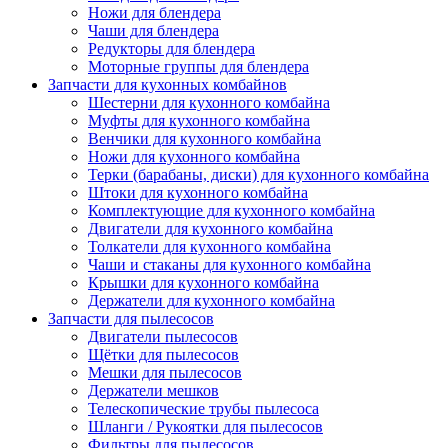
Ножи для блендера
Чаши для блендера
Редукторы для блендера
Моторные группы для блендера
Запчасти для кухонных комбайнов
Шестерни для кухонного комбайна
Муфты для кухонного комбайна
Венчики для кухонного комбайна
Ножи для кухонного комбайна
Терки (барабаны, диски) для кухонного комбайна
Штоки для кухонного комбайна
Комплектующие для кухонного комбайна
Двигатели для кухонного комбайна
Толкатели для кухонного комбайна
Чаши и стаканы для кухонного комбайна
Крышки для кухонного комбайна
Держатели для кухонного комбайна
Запчасти для пылесосов
Двигатели пылесосов
Щётки для пылесосов
Мешки для пылесосов
Держатели мешков
Телескопические трубы пылесоса
Шланги / Рукоятки для пылесосов
Фильтры для пылесосов