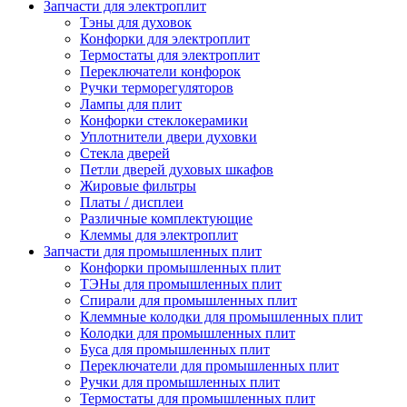
Запчасти для электроплит
Тэны для духовок
Конфорки для электроплит
Термостаты для электроплит
Переключатели конфорок
Ручки терморегуляторов
Лампы для плит
Конфорки стеклокерамики
Уплотнители двери духовки
Стекла дверей
Петли дверей духовых шкафов
Жировые фильтры
Платы / дисплеи
Различные комплектующие
Клеммы для электроплит
Запчасти для промышленных плит
Конфорки промышленных плит
ТЭНы для промышленных плит
Спирали для промышленных плит
Клеммные колодки для промышленных плит
Колодки для промышленных плит
Буса для промышленных плит
Переключатели для промышленных плит
Ручки для промышленных плит
Термостаты для промышленных плит