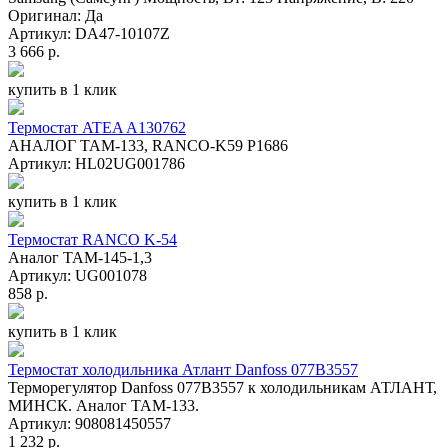
Оригинал: Да
Артикул: DA47-10107Z
3 666 р.
купить в 1 клик
Термостат ATEA A130762
АНАЛОГ ТАМ-133, RANCO-K59 P1686
Артикул: HL02UG001786
купить в 1 клик
Термостат RANCO K-54
Аналог ТАМ-145-1,3
Артикул: UG001078
858 р.
купить в 1 клик
Термостат холодильника Атлант Danfoss 077B3557
Терморегулятор Danfoss 077B3557 к холодильникам АТЛАНТ,
МИНСК. Аналог ТАМ-133.
Артикул: 908081450557
1 232 р.