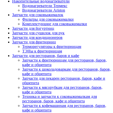
Накопительные водонагреватели
Водонагреватели Термекс
Водонагреватели Ariston
Запчасти для соковыжималок
Фильтры для соковыжималки
Комплектующие для соковыжималки
Запчасти для йогуртниц
Запчасти для сушилок для рук
Запчасти для кондиционеров
Запчасти для фритюрниц
Терморегуляторы к фритюрницам
ТЭНы к фритюрницам
Запчасти для ресторанов, баров и кафе
Запчасти к фритюрницам для ресторанов, баров,
кафе и общепита
Запчасти к шоколадоваркам для ресторанов, баров,
кафе и общепита
Запчасти для пекарен ресторанов, баров, кафе и
общепита
Запчасти к мясорубкам для ресторанов, баров,
кафе и общепита
Техника и запчасти к соковыжималкам для
ресторанов, баров, кафе и общепита
Запчасти к кофемашинам для ресторанов, баров,
кафе и общепита