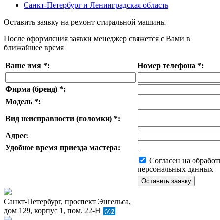
Санкт-Петербург и Ленинградская область
Оставить заявку на ремонт стиральной машины
После оформления заявки менеджер свяжется с Вами в
ближайшее время
Ваше имя
*
:
Номер телефона
*
:
Фирма (бренд)
*
:
Модель
*
:
Вид неисправности (поломки)
*
:
Адрес:
Удобное время приезда мастера:
Согласен на обработ
персональных данных
Санкт-Петербург, проспект Энгельса,
дом 129, корпус 1, пом. 22-Н