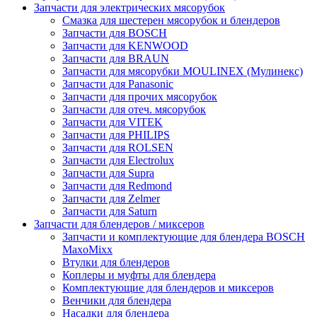
Запчасти для электрических мясорубок
Смазка для шестерен мясорубок и блендеров
Запчасти для BOSCH
Запчасти для KENWOOD
Запчасти для BRAUN
Запчасти для мясорубки MOULINEX (Мулинекс)
Запчасти для Panasonic
Запчасти для прочих мясорубок
Запчасти для отеч. мясорубок
Запчасти для VITEK
Запчасти для PHILIPS
Запчасти для ROLSEN
Запчасти для Electrolux
Запчасти для Supra
Запчасти для Redmond
Запчасти для Zelmer
Запчасти для Saturn
Запчасти для блендеров / миксеров
Запчасти и комплектующие для блендера BOSCH
MaxoMixx
Втулки для блендеров
Коплеры и муфты для блендера
Комплектующие для блендеров и миксеров
Венчики для блендера
Насадки для блендера