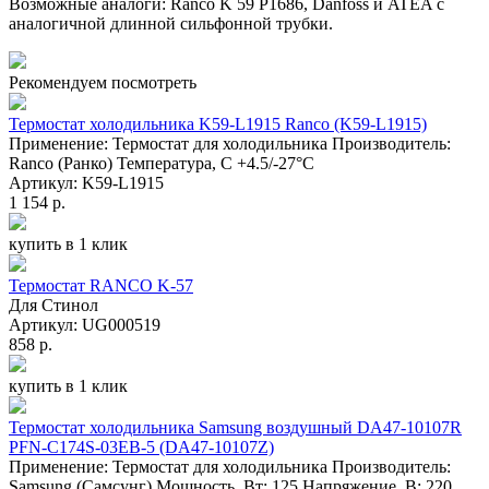
​Возможные аналоги: Ranco K 59 P1686, Danfoss и ATEA с
аналогичной длинной сильфонной трубки.
Рекомендуем посмотреть
Термостат холодильника K59-L1915 Ranco (K59-L1915)
Применение: Термостат для холодильника Производитель:
Ranco (Ранко) Температура, С +4.5/-27°C
Артикул: K59-L1915
1 154 р.
купить в 1 клик
Термостат RANCO K-57
Для Стинол
Артикул: UG000519
858 р.
купить в 1 клик
Термостат холодильника Samsung воздушный DA47-10107R
PFN-C174S-03EB-5 (DA47-10107Z)
Применение: Термостат для холодильника Производитель:
Samsung (Самсунг) Мощность, Вт: 125 Напряжение, В: 220