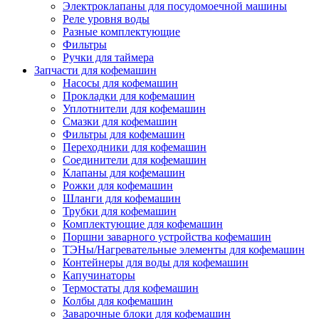
Электроклапаны для посудомоечной машины
Реле уровня воды
Разные комплектующие
Фильтры
Ручки для таймера
Запчасти для кофемашин
Насосы для кофемашин
Прокладки для кофемашин
Уплотнители для кофемашин
Смазки для кофемашин
Фильтры для кофемашин
Переходники для кофемашин
Соединители для кофемашин
Клапаны для кофемашин
Рожки для кофемашин
Шланги для кофемашин
Трубки для кофемашин
Комплектующие для кофемашин
Поршни заварного устройства кофемашин
ТЭНы/Нагревательные элементы для кофемашин
Контейнеры для воды для кофемашин
Капучинаторы
Термостаты для кофемашин
Колбы для кофемашин
Заварочные блоки для кофемашин