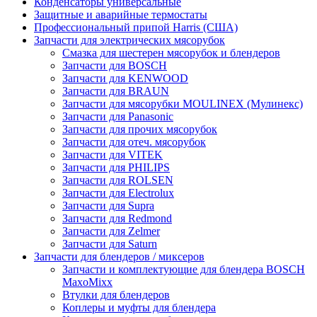
Конденсаторы универсальные
Защитные и аварийные термостаты
Профессиональный припой Harris (США)
Запчасти для электрических мясорубок
Смазка для шестерен мясорубок и блендеров
Запчасти для BOSCH
Запчасти для KENWOOD
Запчасти для BRAUN
Запчасти для мясорубки MOULINEX (Мулинекс)
Запчасти для Panasonic
Запчасти для прочих мясорубок
Запчасти для отеч. мясорубок
Запчасти для VITEK
Запчасти для PHILIPS
Запчасти для ROLSEN
Запчасти для Electrolux
Запчасти для Supra
Запчасти для Redmond
Запчасти для Zelmer
Запчасти для Saturn
Запчасти для блендеров / миксеров
Запчасти и комплектующие для блендера BOSCH
MaxoMixx
Втулки для блендеров
Коплеры и муфты для блендера