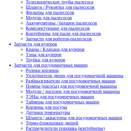
Телескопические трубы пылесоса
Шланги / Рукоятки для пылесосов
Фильтры для пылесосов
Модули для пылесосов
Аккумуляторы / батареи пылесосов
Комплектующие для пылесосов
Контейнеры для пыли для пылесосов
Запчасти для роботов-пылесосов
Запчасти для кулеров
Краны / Клапана для кулеров
Тэны для кулеров
Трубки для кулеров
Запчасти для посудомоечных машин
Ролики корзины
Уплотнители двери для посудомоечной машины
Разбрызгиватели для посудомоечных машин
Помпы (насосы) для посудомоечной машины
Модули / дисплеи для посудомоечной машины
ТЭНы для посудомоечных машин
Таймеры для посудомоечных машин
Корзины для посуды
Датчики температуры
Шланги / аквастопы для посудомоечных машин
Термо-блокировки дверей
Распределители порошка (контейнеры)