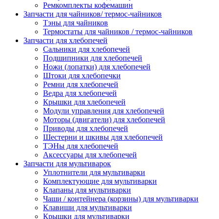
Ремкомплекты кофемашин
Запчасти для чайников/ термос-чайников
Тэны для чайников
Термостаты для чайников / термос-чайников
Запчасти для хлебопечей
Сальники для хлебопечей
Подшипники для хлебопечей
Ножи (лопатки) для хлебопечей
Штоки для хлебопечки
Ремни для хлебопечей
Ведра для хлебопечей
Крышки для хлебопечей
Модули управления для хлебопечей
Моторы (двигатели) для хлебопечей
Приводы для хлебопечей
Шестерни и шкивы для хлебопечей
ТЭНы для хлебопечей
Аксессуары для хлебопечей
Запчасти для мультиварок
Уплотнители для мультиварки
Комплектующие для мультиварки
Клапаны для мультиварки
Чаши / контейнера (корзины) для мультиварки
Клавиши для мультиварки
Крышки для мультиварки