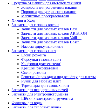
Средства от накипи для бытовой техники
Жидкости для устранения накипи
Порошки для устранения накипи
Магнитные преобразователи
Химия и Уход
Запчасти для газовых котлов
Запчасти для газовых котлов Baxi
Запчасти для газовых котлов ARISTON
Запчасти для газовых котлов Vaillant
Запчасти для газовых котлов Bosch
Насосы циркуляционные
Запчасти для газовых плит
Блоки розжига
Форсунки газовых плит
Конфорки (рассекатели)
Крышки рассекателей
Свечи розжига
Решетки / прокладки под решётку для плиты
Ручки для газовых плит
Термопары для газовых плит
Запчасти для пиццерийных печей
Запчасти для электроинструмента
Щётки к электроинструментам
Фильтры для воды
Запчасти для тепловых пушек