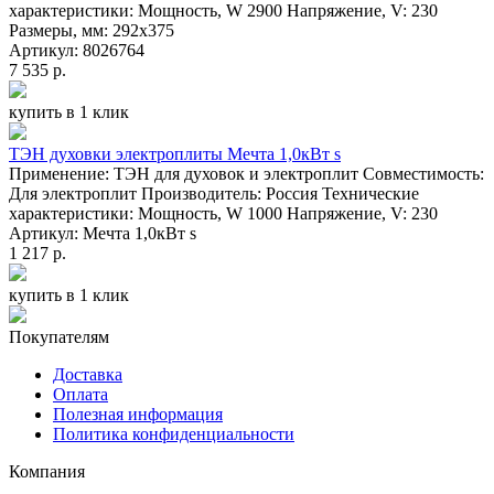
характеристики: Мощность, W 2900 Напряжение, V: 230
Размеры, мм: 292х375
Артикул: 8026764
7 535 р.
купить в 1 клик
ТЭН духовки электроплиты Мечта 1,0кВт s
Применение: ТЭН для духовок и электроплит Совместимость:
Для электроплит Производитель: Россия Технические
характеристики: Мощность, W 1000 Напряжение, V: 230
Артикул: Мечта 1,0кВт s
1 217 р.
купить в 1 клик
Покупателям
Доставка
Оплата
Полезная информация
Политика конфиденциальности
Компания