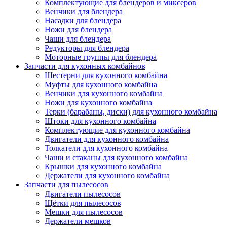
Комплектующие для блендеров и миксеров
Венчики для блендера
Насадки для блендера
Ножи для блендера
Чаши для блендера
Редукторы для блендера
Моторные группы для блендера
Запчасти для кухонных комбайнов
Шестерни для кухонного комбайна
Муфты для кухонного комбайна
Венчики для кухонного комбайна
Ножи для кухонного комбайна
Терки (барабаны, диски) для кухонного комбайна
Штоки для кухонного комбайна
Комплектующие для кухонного комбайна
Двигатели для кухонного комбайна
Толкатели для кухонного комбайна
Чаши и стаканы для кухонного комбайна
Крышки для кухонного комбайна
Держатели для кухонного комбайна
Запчасти для пылесосов
Двигатели пылесосов
Щётки для пылесосов
Мешки для пылесосов
Держатели мешков