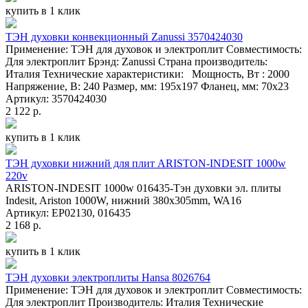
купить в 1 клик
ТЭН духовки конвекционный Zanussi 3570424030
Применение: ТЭН для духовок и электроплит Совместимость:
Для электроплит Брэнд: Zanussi Страна производитель:
Италия Технические характеристики: Мощность, Вт : 2000
Напряжение, В: 240 Размер, мм: 195х197 Фланец, мм: 70х23
Артикул: 3570424030
2 122 р.
купить в 1 клик
ТЭН духовки нижний для плит ARISTON-INDESIT 1000w
220v
ARISTON-INDESIT 1000w 016435-Тэн духовки эл. плиты
Indesit, Ariston 1000W, нижний 380x305mm, WA16
Артикул: EP02130, 016435
2 168 р.
купить в 1 клик
ТЭН духовки электроплиты Hansa 8026764
Применение: ТЭН для духовок и электроплит Совместимость:
Для электроплит Производитель: Италия Технические