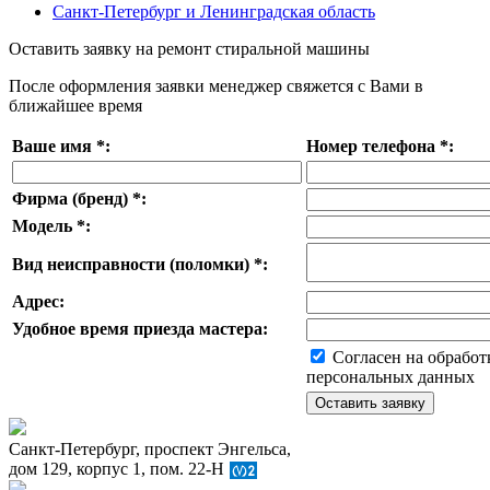
Санкт-Петербург и Ленинградская область
Оставить заявку на ремонт стиральной машины
После оформления заявки менеджер свяжется с Вами в
ближайшее время
Ваше имя
*
:
Номер телефона
*
:
Фирма (бренд)
*
:
Модель
*
:
Вид неисправности (поломки)
*
:
Адрес:
Удобное время приезда мастера:
Согласен на обработ
персональных данных
Санкт-Петербург, проспект Энгельса,
дом 129, корпус 1, пом. 22-Н