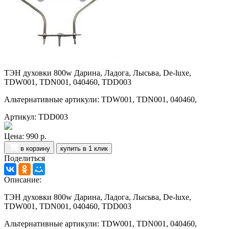
ТЭН духовки 800w Дарина, Ладога, Лысьва, De-luxe,
TDW001, TDN001, 040460, TDD003
Альтернативные артикули: TDW001, TDN001, 040460,
Артикул: TDD003
Цена:
990 р.
в корзину
купить в 1 клик
Поделиться
Описание:
ТЭН духовки 800w Дарина, Ладога, Лысьва, De-luxe,
TDW001, TDN001, 040460, TDD003
Альтернативные артикули: TDW001, TDN001, 040460,