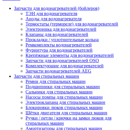
Запчасти для водонагревателей (бойлеров)
ТЭН для водонагревателя
Аноды для водонагревателя
Термостаты (термореле) для водонагревателей
Электроника для водонагревателей
Клапаны для водонагревателей
Прокладки / уплотнительные кольца
Ремкомплекты водонагревателей
Фурнитура для водонагревателей
Крепёжные элементы для водонагревателей
Запчасти для водонагревателей OSO
Комплектующие для водонагревателей
Запчасти водонагревателей AEG
Запчасти для стиральных машин
Ремни для стиральных машин
Подшипники для стиральных машин
Сальники для стиральных машин
Насосы помпы для стиральных машин
Электроклапана для стиральных машин
Блокировки люков стиральных машин
Щётки двигателя для стиральных машин
Ручки / петли / крючки на замки люков для
стиральных машин
Амортизаторы для стиральных машин