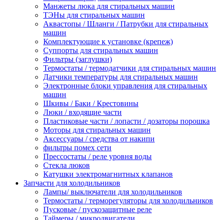
Манжеты люка для стиральных машин
ТЭНы для стиральных машин
Аквастопы / Шланги / Патрубки для стиральных
машин
Комплектующие к установке (крепеж)
Суппорты для стиральных машин
Фильтры (заглушки)
Термостаты / термодатчики для стиральных машин
Датчики температуры для стиральных машин
Электронные блоки управления для стиральных
машин
Шкивы / Баки / Крестовины
Люки / входящие части
Пластиковые части / лопасти / дозаторы порошка
Моторы для стиральных машин
Аксессуары / средства от накипи
фильтры помех сети
Прессостаты / реле уровня воды
Стекла люков
Катушки электромагнитных клапанов
Запчасти для холодильников
Лампы/ выключатели для холодильников
Термостаты / терморегуляторы для холодильников
Пусковые / пускозащитные реле
Таймеры / микродвигатели