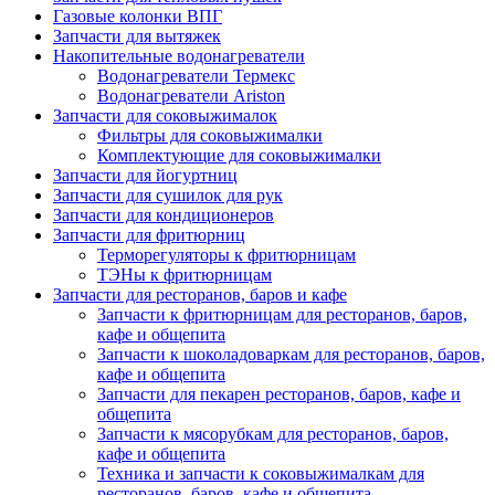
Газовые колонки ВПГ
Запчасти для вытяжек
Накопительные водонагреватели
Водонагреватели Термекс
Водонагреватели Ariston
Запчасти для соковыжималок
Фильтры для соковыжималки
Комплектующие для соковыжималки
Запчасти для йогуртниц
Запчасти для сушилок для рук
Запчасти для кондиционеров
Запчасти для фритюрниц
Терморегуляторы к фритюрницам
ТЭНы к фритюрницам
Запчасти для ресторанов, баров и кафе
Запчасти к фритюрницам для ресторанов, баров,
кафе и общепита
Запчасти к шоколадоваркам для ресторанов, баров,
кафе и общепита
Запчасти для пекарен ресторанов, баров, кафе и
общепита
Запчасти к мясорубкам для ресторанов, баров,
кафе и общепита
Техника и запчасти к соковыжималкам для
ресторанов, баров, кафе и общепита