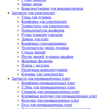
Замки двери
Комплектующие для микроволновок
Запчасти для электроплит
Тэны для духовок
Конфорки для электроплит
Термостаты для электроплит
Переключатели конфорок
Ручки терморегуляторов
Лампы для плит
Конфорки стеклокерамики
Уплотнители двери духовки
Стекла дверей
Петли дверей духовых шкафов
Жировые фильтры
Платы / дисплеи
Различные комплектующие
Клеммы для электроплит
Запчасти для промышленных плит
Конфорки промышленных плит
ТЭНы для промышленных плит
Спирали для промышленных плит
Клеммные колодки для промышленных плит
Колодки для промышленных плит
Буса для промышленных плит