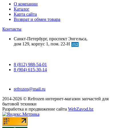
О компании
Каталог
Карта сайта
Возврат и обмен товара
Контакты
Санкт-Петербург, проспект Энгельса,
дом 129, корпус 1, пом. 22-Н
8 (812) 988-54-01
8 (904) 615-30-14
refrozen@mail.ru
2014-2026 © Refrozen интернет-магазин запчастей для
бытовой техники
Разработка и продвижение сайта
WebZavod.bz