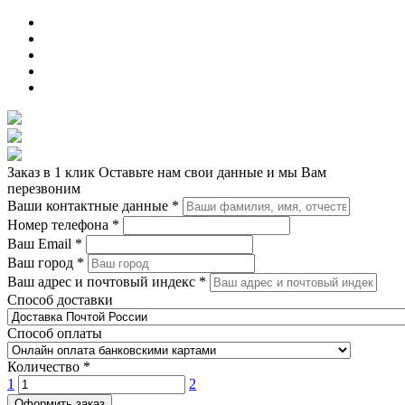
Заказ в 1 клик
Оставьте нам свои данные и мы Вам
перезвоним
Ваши контактные данные
*
Номер телефона
*
Ваш Email
*
Ваш город
*
Ваш адрес и почтовый индекс
*
Способ доставки
Способ оплаты
Количество
*
1
2
Оформить заказ