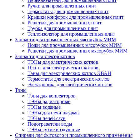
Переключатели для промышленных плит
Ручки для промышленных плит
Термостаты для промышленных плит
Крышки конфорок для промышленных плит
Решетки для промышленных плит
Трубка для промышленных плит
Теплоизолятор для промышленных плит
Запчасти для промышленных мясорубок МИМ
Ножи для промышленных мясорубок МИМ
Решетки для промышленных мясорубок МИМ
Запчасти для электрокотлов
ТЭНы для электрических котлов
Платы для электрических котлов
Тэны для электрических котлов ЭВАН
Термостаты для электрических котлов
Электроника для электрических котлов
Тэны
Тэны для конвекторов
ТЭНы радиаторные
ТЭНы водяные
ТЭНы для печи шаурмы
ТЭНы печей саун
Подогреватели воды
ТЭНы сухие воздушные
Спирали для бытового и промышленного применения