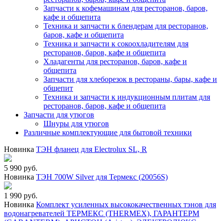
Запчасти к кофемашинам для ресторанов, баров,
кафе и общепита
Техника и запчасти к блендерам для ресторанов,
баров, кафе и общепита
Техника и запчасти к сокоохладителям для
ресторанов, баров, кафе и общепита
Хладагенты для ресторанов, баров, кафе и
общепита
Запчасти для хлеборезок в рестораны, бары, кафе и
общепит
Техника и запчасти к индукционным плитам для
ресторанов, баров, кафе и общепита
Запчасти для утюгов
Шнуры для утюгов
Различные комплектующие для бытовой техники
Новинка
ТЭН фланец для Electrolux SL, R
5 990 руб.
Новинка
ТЭН 700W Silver для Термекс (20056S)
1 990 руб.
Новинка
Комплект усиленных высококачественных тэнов для
водонагревателей ТЕРМЕКС (THERMEX), ГАРАНТЕРМ