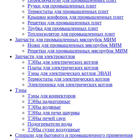
Переключатели для промышленных плит
Ручки для промышленных плит
Термостаты для промышленных плит
Крышки конфорок для промышленных плит
Решетки для промышленных плит
Трубка для промышленных плит
Теплоизолятор для промышленных плит
Запчасти для промышленных мясорубок МИМ
Ножи для промышленных мясорубок МИМ
Решетки для промышленных мясорубок МИМ
Запчасти для электрокотлов
ТЭНы для электрических котлов
Платы для электрических котлов
Тэны для электрических котлов ЭВАН
Термостаты для электрических котлов
Электроника для электрических котлов
Тэны
Тэны для конвекторов
ТЭНы радиаторные
ТЭНы водяные
ТЭНы для печи шаурмы
ТЭНы печей саун
Подогреватели воды
ТЭНы сухие воздушные
Спирали для бытового и промышленного применения