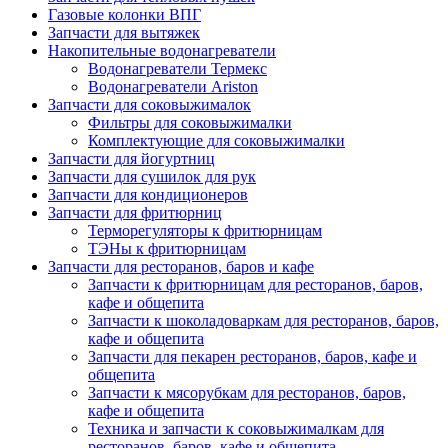
Газовые колонки ВПГ
Запчасти для вытяжек
Накопительные водонагреватели
Водонагреватели Термекс
Водонагреватели Ariston
Запчасти для соковыжималок
Фильтры для соковыжималки
Комплектующие для соковыжималки
Запчасти для йогуртниц
Запчасти для сушилок для рук
Запчасти для кондиционеров
Запчасти для фритюрниц
Терморегуляторы к фритюрницам
ТЭНы к фритюрницам
Запчасти для ресторанов, баров и кафе
Запчасти к фритюрницам для ресторанов, баров,
кафе и общепита
Запчасти к шоколадоваркам для ресторанов, баров,
кафе и общепита
Запчасти для пекарен ресторанов, баров, кафе и
общепита
Запчасти к мясорубкам для ресторанов, баров,
кафе и общепита
Техника и запчасти к соковыжималкам для
ресторанов, баров, кафе и общепита