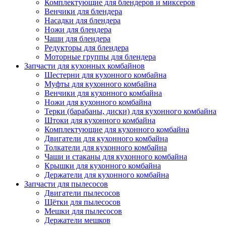
Комплектующие для блендеров и миксеров
Венчики для блендера
Насадки для блендера
Ножи для блендера
Чаши для блендера
Редукторы для блендера
Моторные группы для блендера
Запчасти для кухонных комбайнов
Шестерни для кухонного комбайна
Муфты для кухонного комбайна
Венчики для кухонного комбайна
Ножи для кухонного комбайна
Терки (барабаны, диски) для кухонного комбайна
Штоки для кухонного комбайна
Комплектующие для кухонного комбайна
Двигатели для кухонного комбайна
Толкатели для кухонного комбайна
Чаши и стаканы для кухонного комбайна
Крышки для кухонного комбайна
Держатели для кухонного комбайна
Запчасти для пылесосов
Двигатели пылесосов
Щётки для пылесосов
Мешки для пылесосов
Держатели мешков