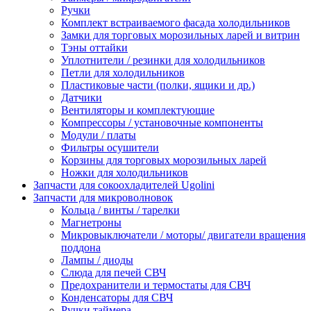
Ручки
Комплект встраиваемого фасада холодильников
Замки для торговых морозильных ларей и витрин
Тэны оттайки
Уплотнители / резинки для холодильников
Петли для холодильников
Пластиковые части (полки, ящики и др.)
Датчики
Вентиляторы и комплектующие
Компрессоры / установочные компоненты
Модули / платы
Фильтры осушители
Корзины для торговых морозильных ларей
Ножки для холодильников
Запчасти для сокоохладителей Ugolini
Запчасти для микроволновок
Кольца / винты / тарелки
Магнетроны
Микровыключатели / моторы/ двигатели вращения
поддона
Лампы / диоды
Слюда для печей СВЧ
Предохранители и термостаты для СВЧ
Конденсаторы для СВЧ
Ручки таймера