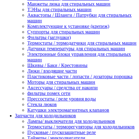
Манжеты люка для стиральных машин
ТЭНы для стиральных машин
Аквастопы / Шланги / Патрубки для стиральных
машин
Комплектующие к установке (крепеж)
Суппорты для стиральных машин
Фильтры (заглушки)
Термостаты / термодатчики для стиральных машин
Датчики температуры для стиральных машин
Электронные блоки управления для стиральных
машин
Шкивы / Баки / Крестовины
Люки / входящие части
Пластиковые части / лопасти / дозаторы порошка
Моторы для стиральных машин
Аксессуары / средства от накипи
фильтры помех сети
Прессостаты / реле уровня воды
Стекла люков
Катушки электромагнитных клапанов
Запчасти для холодильников
Лампы/ выключатели для холодильников
Термостаты / терморегуляторы для холодильников
Пусковые / пускозащитные реле
Таймеры / микродвигатели