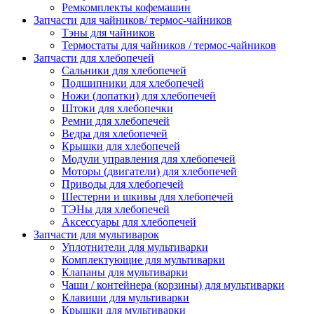
Ремкомплекты кофемашин
Запчасти для чайников/ термос-чайников
Тэны для чайников
Термостаты для чайников / термос-чайников
Запчасти для хлебопечей
Сальники для хлебопечей
Подшипники для хлебопечей
Ножи (лопатки) для хлебопечей
Штоки для хлебопечки
Ремни для хлебопечей
Ведра для хлебопечей
Крышки для хлебопечей
Модули управления для хлебопечей
Моторы (двигатели) для хлебопечей
Приводы для хлебопечей
Шестерни и шкивы для хлебопечей
ТЭНы для хлебопечей
Аксессуары для хлебопечей
Запчасти для мультиварок
Уплотнители для мультиварки
Комплектующие для мультиварки
Клапаны для мультиварки
Чаши / контейнера (корзины) для мультиварки
Клавиши для мультиварки
Крышки для мультиварки