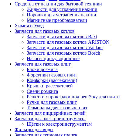
Средства от накипи для бытовой техники
Жидкости для устранения накипи
Порошки для устранения накипи
Магнитные преобразователи
Химия и Уход
Запчасти для газовых котлов
Запчасти для газовых котлов Baxi
Запчасти для газовых котлов ARISTON
Запчасти для газовых котлов Vaillant
Запчасти для газовых котлов Bosch
Насосы циркуляционные
Запчасти для газовых плит
Блоки розжига
Форсунки газовых плит
Конфорки (рассекатели)
Крышки рассекателей
Свечи розжига
Решетки / прокладки под решётку для плиты
Ручки для газовых плит
Термопары для газовых плит
Запчасти для пиццерийных печей
Запчасти для электроинструмента
Щётки к электроинструментам
Фильтры для воды
Запчасти для тепловых пушек