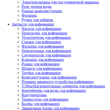
Электроклапаны для посудомоечной машины
Реле уровня воды
Разные комплектующие
Фильтры
Ручки для таймера
Запчасти для кофемашин
Насосы для кофемашин
Прокладки для кофемашин
Уплотнители для кофемашин
Смазки для кофемашин
Фильтры для кофемашин
Переходники для кофемашин
Соединители для кофемашин
Клапаны для кофемашин
Рожки для кофемашин
Шланги для кофемашин
Трубки для кофемашин
Комплектующие для кофемашин
Поршни заварного устройства кофемашин
ТЭНы/Нагревательные элементы для кофемашин
Контейнеры для воды для кофемашин
Капучинаторы
Термостаты для кофемашин
Колбы для кофемашин
Заварочные блоки для кофемашин