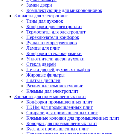
Замки двери
Комплектующие для микроволновок
Запчасти для электроплит
Тэны для духовок
Конфорки для электроплит
Термостаты для электроплит
Переключатели конфорок
Ручки терморегуляторов
Лампы для плит
Конфорки стеклокерамики
Уплотнители двери духовки
Стекла дверей
Петли дверей духовых шкафов
Жировые фильтры
Платы / дисплеи
Различные комплектующие
Клеммы для электроплит
Запчасти для промышленных плит
Конфорки промышленных плит
ТЭНы для промышленных плит
Спирали для промышленных плит
Клеммные колодки для промышленных плит
Колодки для промышленных плит
Буса для промышленных плит