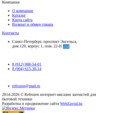
Компания
О компании
Каталог
Карта сайта
Возврат и обмен товара
Контакты
Санкт-Петербург, проспект Энгельса,
дом 129, корпус 1, пом. 22-Н
8 (812) 988-54-01
8 (904) 615-30-14
refrozen@mail.ru
2014-2026 © Refrozen интернет-магазин запчастей для
бытовой техники
Разработка и продвижение сайта
WebZavod.bz