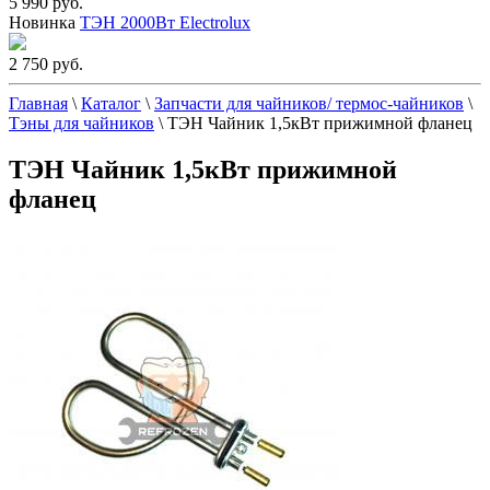
5 990 руб.
Новинка
ТЭН 2000Вт Electrolux
2 750 руб.
Главная
\
Каталог
\
Запчасти для чайников/ термос-чайников
\
Тэны для чайников
\
ТЭН Чайник 1,5кВт прижимной фланец
ТЭН Чайник 1,5кВт прижимной
фланец