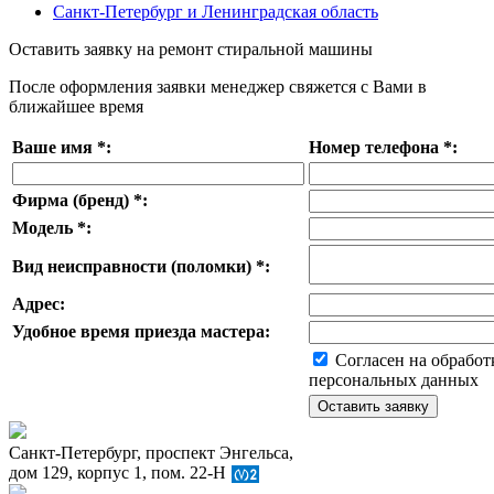
Санкт-Петербург и Ленинградская область
Оставить заявку на ремонт стиральной машины
После оформления заявки менеджер свяжется с Вами в
ближайшее время
Ваше имя
*
:
Номер телефона
*
:
Фирма (бренд)
*
:
Модель
*
:
Вид неисправности (поломки)
*
:
Адрес:
Удобное время приезда мастера:
Согласен на обработ
персональных данных
Санкт-Петербург, проспект Энгельса,
дом 129, корпус 1, пом. 22-Н