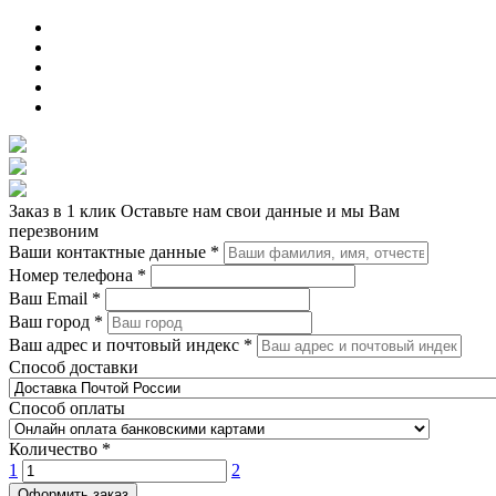
Заказ в 1 клик
Оставьте нам свои данные и мы Вам
перезвоним
Ваши контактные данные
*
Номер телефона
*
Ваш Email
*
Ваш город
*
Ваш адрес и почтовый индекс
*
Способ доставки
Способ оплаты
Количество
*
1
2
Оформить заказ