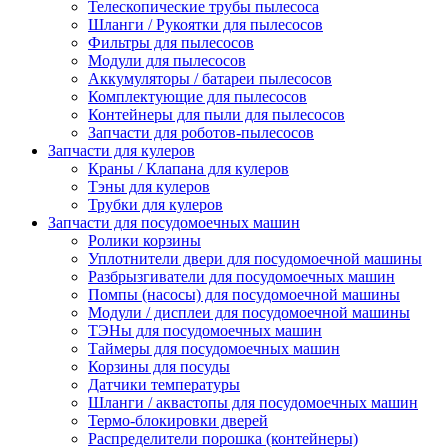
Телескопические трубы пылесоса
Шланги / Рукоятки для пылесосов
Фильтры для пылесосов
Модули для пылесосов
Аккумуляторы / батареи пылесосов
Комплектующие для пылесосов
Контейнеры для пыли для пылесосов
Запчасти для роботов-пылесосов
Запчасти для кулеров
Краны / Клапана для кулеров
Тэны для кулеров
Трубки для кулеров
Запчасти для посудомоечных машин
Ролики корзины
Уплотнители двери для посудомоечной машины
Разбрызгиватели для посудомоечных машин
Помпы (насосы) для посудомоечной машины
Модули / дисплеи для посудомоечной машины
ТЭНы для посудомоечных машин
Таймеры для посудомоечных машин
Корзины для посуды
Датчики температуры
Шланги / аквастопы для посудомоечных машин
Термо-блокировки дверей
Распределители порошка (контейнеры)