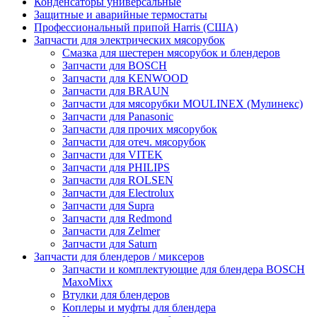
Конденсаторы универсальные
Защитные и аварийные термостаты
Профессиональный припой Harris (США)
Запчасти для электрических мясорубок
Смазка для шестерен мясорубок и блендеров
Запчасти для BOSCH
Запчасти для KENWOOD
Запчасти для BRAUN
Запчасти для мясорубки MOULINEX (Мулинекс)
Запчасти для Panasonic
Запчасти для прочих мясорубок
Запчасти для отеч. мясорубок
Запчасти для VITEK
Запчасти для PHILIPS
Запчасти для ROLSEN
Запчасти для Electrolux
Запчасти для Supra
Запчасти для Redmond
Запчасти для Zelmer
Запчасти для Saturn
Запчасти для блендеров / миксеров
Запчасти и комплектующие для блендера BOSCH
MaxoMixx
Втулки для блендеров
Коплеры и муфты для блендера