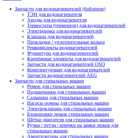
Запчасти для водонагревателей (бойлеров)
ТЭН для водонагревателя
Аноды для водонагревателя
Термостаты (термореле) для водонагревателей
Электроника для водонагревателей
Клапаны для водонагревателей
Прокладки / уплотнительные кольца
Ремкомплекты водонагревателей
Фурнитура для водонагревателей
Крепёжные элементы для водонагревателей
Запчасти для водонагревателей OSO
Комплектующие для водонагревателей
Запчасти водонагревателей AEG
Запчасти для стиральных машин
Ремни для стиральных машин
Подшипники для стиральных машин
Сальники для стиральных машин
Насосы помпы для стиральных машин
Электроклапана для стиральных машин
Блокировки люков стиральных машин
Щётки двигателя для стиральных машин
Ручки / петли / крючки на замки люков для
стиральных машин
Амортизаторы для стиральных машин