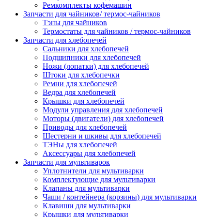
Ремкомплекты кофемашин
Запчасти для чайников/ термос-чайников
Тэны для чайников
Термостаты для чайников / термос-чайников
Запчасти для хлебопечей
Сальники для хлебопечей
Подшипники для хлебопечей
Ножи (лопатки) для хлебопечей
Штоки для хлебопечки
Ремни для хлебопечей
Ведра для хлебопечей
Крышки для хлебопечей
Модули управления для хлебопечей
Моторы (двигатели) для хлебопечей
Приводы для хлебопечей
Шестерни и шкивы для хлебопечей
ТЭНы для хлебопечей
Аксессуары для хлебопечей
Запчасти для мультиварок
Уплотнители для мультиварки
Комплектующие для мультиварки
Клапаны для мультиварки
Чаши / контейнера (корзины) для мультиварки
Клавиши для мультиварки
Крышки для мультиварки