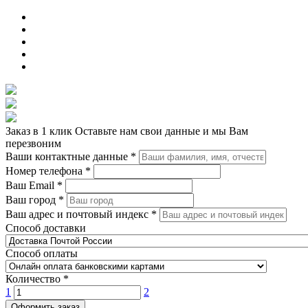
Заказ в 1 клик
Оставьте нам свои данные и мы Вам
перезвоним
Ваши контактные данные
*
Номер телефона
*
Ваш Email
*
Ваш город
*
Ваш адрес и почтовый индекс
*
Способ доставки
Способ оплаты
Количество
*
1
2
Оформить заказ