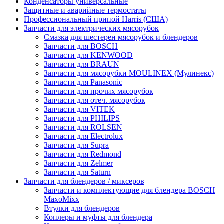
Конденсаторы универсальные
Защитные и аварийные термостаты
Профессиональный припой Harris (США)
Запчасти для электрических мясорубок
Смазка для шестерен мясорубок и блендеров
Запчасти для BOSCH
Запчасти для KENWOOD
Запчасти для BRAUN
Запчасти для мясорубки MOULINEX (Мулинекс)
Запчасти для Panasonic
Запчасти для прочих мясорубок
Запчасти для отеч. мясорубок
Запчасти для VITEK
Запчасти для PHILIPS
Запчасти для ROLSEN
Запчасти для Electrolux
Запчасти для Supra
Запчасти для Redmond
Запчасти для Zelmer
Запчасти для Saturn
Запчасти для блендеров / миксеров
Запчасти и комплектующие для блендера BOSCH
MaxoMixx
Втулки для блендеров
Коплеры и муфты для блендера