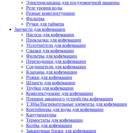
Электроклапаны для посудомоечной машины
Реле уровня воды
Разные комплектующие
Фильтры
Ручки для таймера
Запчасти для кофемашин
Насосы для кофемашин
Прокладки для кофемашин
Уплотнители для кофемашин
Смазки для кофемашин
Фильтры для кофемашин
Переходники для кофемашин
Соединители для кофемашин
Клапаны для кофемашин
Рожки для кофемашин
Шланги для кофемашин
Трубки для кофемашин
Комплектующие для кофемашин
Поршни заварного устройства кофемашин
ТЭНы/Нагревательные элементы для кофемашин
Контейнеры для воды для кофемашин
Капучинаторы
Термостаты для кофемашин
Колбы для кофемашин
Заварочные блоки для кофемашин