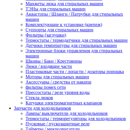
Манжеты люка для стиральных машин
ТЭНы для стиральных машин
Аквастопы / Шланги / Патрубки для стиральных
машин
Комплектующие к установке (крепеж)
Суппорты для стиральных машин
Фильтры (заглушки)
Термостаты / термодатчики для стиральных машин
Датчики температуры для стиральных машин
Электронные блоки управления для стиральных
машин
Шкивы / Баки / Крестовины
Люки / входящие части
Пластиковые части / лопасти / дозаторы порошка
Моторы для стиральных машин
Аксессуары / средства от накипи
фильтры помех сети
Прессостаты / реле уровня воды
Стекла люков
Катушки электромагнитных клапанов
Запчасти для холодильников
Лампы/ выключатели для холодильников
Термостаты / терморегуляторы для холодильников
Пусковые / пускозащитные реле
Таймеры / микродвигатели