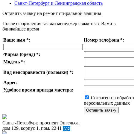
Санкт-Петербург и Ленинградская область
Оставить заявку на ремонт стиральной машины
После оформления заявки менеджер свяжется с Вами в
ближайшее время
Ваше имя
*
:
Номер телефона
*
:
Фирма (бренд)
*
:
Модель
*
:
Вид неисправности (поломки)
*
:
Адрес:
Удобное время приезда мастера:
Согласен на обработ
персональных данных
Санкт-Петербург, проспект Энгельса,
дом 129, корпус 1, пом. 22-Н