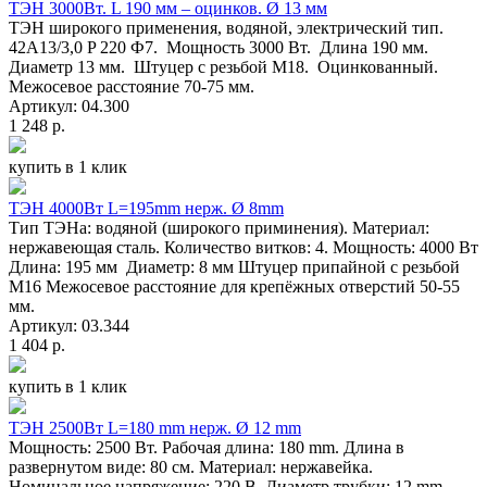
ТЭН 3000Вт. L 190 мм – оцинков. Ø 13 мм
ТЭН широкого применения, водяной, электрический тип.
42A13/3,0 P 220 Ф7. Мощность 3000 Вт. Длина 190 мм.
Диаметр 13 мм. Штуцер с резьбой M18. Оцинкованный.
Межосевое расстояние 70-75 мм.
Артикул: 04.300
1 248 р.
купить в 1 клик
ТЭН 4000Вт L=195mm нерж. Ø 8mm
Тип ТЭНа: водяной (широкого приминения). Материал:
нержавеющая сталь. Количество витков: 4. Мощность: 4000 Вт
Длина: 195 мм Диаметр: 8 мм Штуцер припайной с резьбой
M16 Межосевое расстояние для крепёжных отверстий 50-55
мм.
Артикул: 03.344
1 404 р.
купить в 1 клик
ТЭН 2500Вт L=180 mm нерж. Ø 12 mm
Мощность: 2500 Вт. Рабочая длина: 180 mm. Длина в
развернутом виде: 80 см. Материал: нержавейка.
Номинальное напряжение: 220 В. Диаметр трубки: 12 mm.