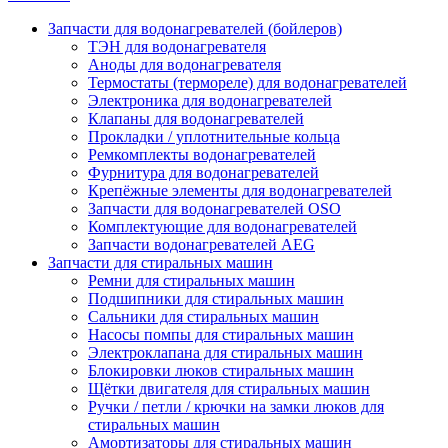
Запчасти для водонагревателей (бойлеров)
ТЭН для водонагревателя
Аноды для водонагревателя
Термостаты (термореле) для водонагревателей
Электроника для водонагревателей
Клапаны для водонагревателей
Прокладки / уплотнительные кольца
Ремкомплекты водонагревателей
Фурнитура для водонагревателей
Крепёжные элементы для водонагревателей
Запчасти для водонагревателей OSO
Комплектующие для водонагревателей
Запчасти водонагревателей AEG
Запчасти для стиральных машин
Ремни для стиральных машин
Подшипники для стиральных машин
Сальники для стиральных машин
Насосы помпы для стиральных машин
Электроклапана для стиральных машин
Блокировки люков стиральных машин
Щётки двигателя для стиральных машин
Ручки / петли / крючки на замки люков для
стиральных машин
Амортизаторы для стиральных машин