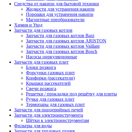
Средства от накипи для бытовой техники
Жидкости для устранения накипи
Порошки для устранения накипи
Магнитные преобразователи
Химия и Уход
Запчасти для газовых котлов
Запчасти для газовых котлов Baxi
Запчасти для газовых котлов ARISTON
Запчасти для газовых котлов Vaillant
Запчасти для газовых котлов Bosch
Насосы циркуляционные
Запчасти для газовых плит
Блоки розжига
Форсунки газовых плит
Конфорки (рассекатели)
Крышки рассекателей
Свечи розжига
Решетки / прокладки под решётку для плиты
Ручки для газовых плит
Термопары для газовых плит
Запчасти для пиццерийных печей
Запчасти для электроинструмента
Щётки к электроинструментам
Фильтры для воды
Запчасти для тепловых пушек