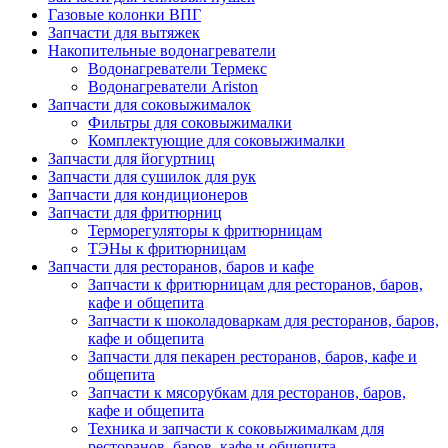
Газовые колонки ВПГ
Запчасти для вытяжек
Накопительные водонагреватели
Водонагреватели Термекс
Водонагреватели Ariston
Запчасти для соковыжималок
Фильтры для соковыжималки
Комплектующие для соковыжималки
Запчасти для йогуртниц
Запчасти для сушилок для рук
Запчасти для кондиционеров
Запчасти для фритюрниц
Терморегуляторы к фритюрницам
ТЭНы к фритюрницам
Запчасти для ресторанов, баров и кафе
Запчасти к фритюрницам для ресторанов, баров,
кафе и общепита
Запчасти к шоколадоваркам для ресторанов, баров,
кафе и общепита
Запчасти для пекарен ресторанов, баров, кафе и
общепита
Запчасти к мясорубкам для ресторанов, баров,
кафе и общепита
Техника и запчасти к соковыжималкам для
ресторанов, баров, кафе и общепита