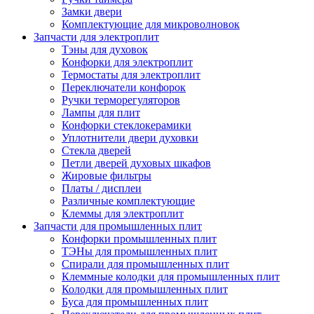
Замки двери
Комплектующие для микроволновок
Запчасти для электроплит
Тэны для духовок
Конфорки для электроплит
Термостаты для электроплит
Переключатели конфорок
Ручки терморегуляторов
Лампы для плит
Конфорки стеклокерамики
Уплотнители двери духовки
Стекла дверей
Петли дверей духовых шкафов
Жировые фильтры
Платы / дисплеи
Различные комплектующие
Клеммы для электроплит
Запчасти для промышленных плит
Конфорки промышленных плит
ТЭНы для промышленных плит
Спирали для промышленных плит
Клеммные колодки для промышленных плит
Колодки для промышленных плит
Буса для промышленных плит