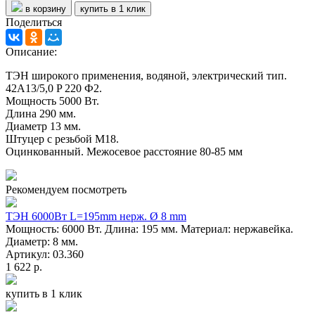
в корзину
купить в 1 клик
Поделиться
Описание:
ТЭН широкого применения, водяной, электрический тип.
42A13/5,0 P 220 Ф2.
Мощность 5000 Вт.
Длина 290 мм.
Диаметр 13 мм.
Штуцер с резьбой M18.
Оцинкованный. Межосевое расстояние 80-85 мм
Рекомендуем посмотреть
ТЭН 6000Вт L=195mm нерж. Ø 8 mm
Мощность: 6000 Вт. Длина: 195 мм. Материал: нержавейка.
Диаметр: 8 мм.
Артикул: 03.360
1 622 р.
купить в 1 клик