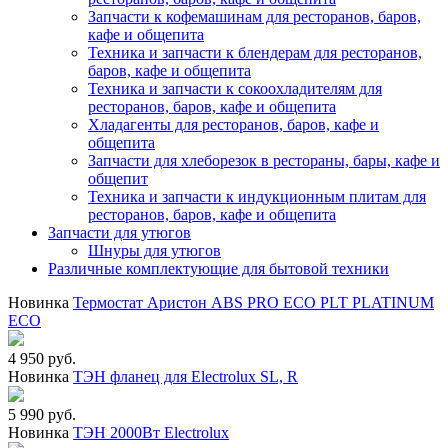
Запчасти к кофемашинам для ресторанов, баров,
кафе и общепита
Техника и запчасти к блендерам для ресторанов,
баров, кафе и общепита
Техника и запчасти к сокоохладителям для
ресторанов, баров, кафе и общепита
Хладагенты для ресторанов, баров, кафе и
общепита
Запчасти для хлеборезок в рестораны, бары, кафе и
общепит
Техника и запчасти к индукционным плитам для
ресторанов, баров, кафе и общепита
Запчасти для утюгов
Шнуры для утюгов
Различные комплектующие для бытовой техники
Новинка
Термостат Аристон ABS PRO ECO PLT PLATINUM
ECO
4 950 руб.
Новинка
ТЭН фланец для Electrolux SL, R
5 990 руб.
Новинка
ТЭН 2000Вт Electrolux