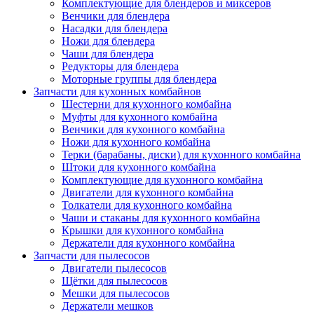
Комплектующие для блендеров и миксеров
Венчики для блендера
Насадки для блендера
Ножи для блендера
Чаши для блендера
Редукторы для блендера
Моторные группы для блендера
Запчасти для кухонных комбайнов
Шестерни для кухонного комбайна
Муфты для кухонного комбайна
Венчики для кухонного комбайна
Ножи для кухонного комбайна
Терки (барабаны, диски) для кухонного комбайна
Штоки для кухонного комбайна
Комплектующие для кухонного комбайна
Двигатели для кухонного комбайна
Толкатели для кухонного комбайна
Чаши и стаканы для кухонного комбайна
Крышки для кухонного комбайна
Держатели для кухонного комбайна
Запчасти для пылесосов
Двигатели пылесосов
Щётки для пылесосов
Мешки для пылесосов
Держатели мешков