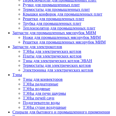
Переключатели для промышленных плит
Ручки для промышленных плит
Термостаты для промышленных плит
Крышки конфорок для промышленных плит
Решетки для промышленных плит
Трубка для промышленных плит
Теплоизолятор для промышленных плит
Запчасти для промышленных мясорубок МИМ
Ножи для промышленных мясорубок МИМ
Решетки для промышленных мясорубок МИМ
Запчасти для электрокотлов
ТЭНы для электрических котлов
Платы для электрических котлов
Тэны для электрических котлов ЭВАН
Термостаты для электрических котлов
Электроника для электрических котлов
Тэны
Тэны для конвекторов
ТЭНы радиаторные
ТЭНы водяные
ТЭНы для печи шаурмы
ТЭНы печей саун
Подогреватели воды
ТЭНы сухие воздушные
Спирали для бытового и промышленного применения