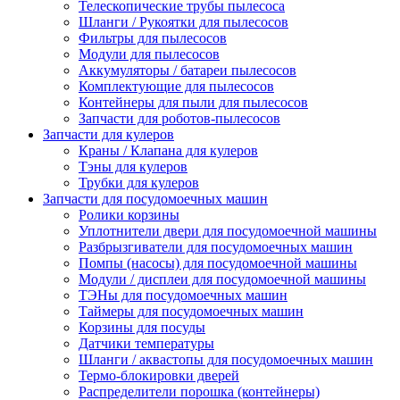
Телескопические трубы пылесоса
Шланги / Рукоятки для пылесосов
Фильтры для пылесосов
Модули для пылесосов
Аккумуляторы / батареи пылесосов
Комплектующие для пылесосов
Контейнеры для пыли для пылесосов
Запчасти для роботов-пылесосов
Запчасти для кулеров
Краны / Клапана для кулеров
Тэны для кулеров
Трубки для кулеров
Запчасти для посудомоечных машин
Ролики корзины
Уплотнители двери для посудомоечной машины
Разбрызгиватели для посудомоечных машин
Помпы (насосы) для посудомоечной машины
Модули / дисплеи для посудомоечной машины
ТЭНы для посудомоечных машин
Таймеры для посудомоечных машин
Корзины для посуды
Датчики температуры
Шланги / аквастопы для посудомоечных машин
Термо-блокировки дверей
Распределители порошка (контейнеры)