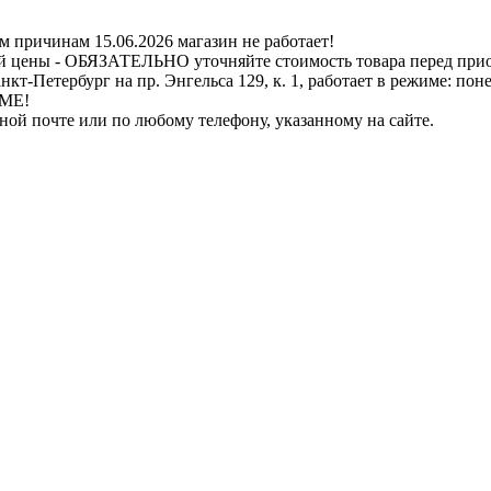
ичинам 15.06.2026 магазин не работает!
й цены - ОБЯЗАТЕЛЬНО уточняйте стоимость товара перед при
бург на пр. Энгельса 129, к. 1, работает в режиме: понедель
ИМЕ!
нной почте или по любому телефону, указанному на сайте.