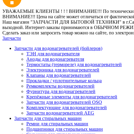
УВАЖАЕМЫЕ КЛИЕНТЫ ! ! ! ВНИМАНИЕ!!! По техническим пр
ВНИМАНИЕ!!! Цена на сайте может отличаться от фактическо
Наш магазин "ЗАПЧАСТИ ДЛЯ БЫТОВОЙ ТЕХНИКИ" в г.Санкт-Петер
выходной. Интернет-заказы принимаются в ОБЫЧНОМ РЕЖ
Сделать заказ или запросить товар можно на сайте, по электро
Запчасти
Запчасти для водонагревателей (бойлеров)
ТЭН для водонагревателя
Аноды для водонагревателя
Термостаты (термореле) для водонагревателей
Электроника для водонагревателей
Клапаны для водонагревателей
Прокладки / уплотнительные кольца
Ремкомплекты водонагревателей
Фурнитура для водонагревателей
Крепёжные элементы для водонагревателей
Запчасти для водонагревателей OSO
Комплектующие для водонагревателей
Запчасти водонагревателей AEG
Запчасти для стиральных машин
Ремни для стиральных машин
Подшипники для стиральных машин