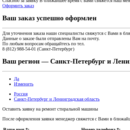
Спасибо за заявку
В ближайшее время с вами свяжется наш ме
Оформить заказ
Ваш заказ успешно оформлен
Для уточнения заказа наши специалисты свяжутся с Вами в бл
Данные о заказе были отправлены Вам на почту.
По любым вопросам обращайтесь по тел.
8 (812) 988-54-01 (Санкт-Петербург)
Ваш регион —
Санкт-Петербург и Лени
Да
Изменить
Россия
Санкт-Петербург и Ленинградская область
Оставить заявку на ремонт стиральной машины
После оформления заявки менеджер свяжется с Вами в ближай
Ваше имя
*
:
Номер телефона
*
: