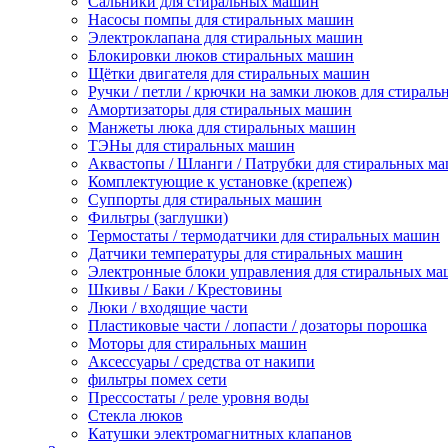
Сальники для стиральных машин
Насосы помпы для стиральных машин
Электроклапана для стиральных машин
Блокировки люков стиральных машин
Щётки двигателя для стиральных машин
Ручки / петли / крючки на замки люков для стирал
Амортизаторы для стиральных машин
Манжеты люка для стиральных машин
ТЭНы для стиральных машин
Аквастопы / Шланги / Патрубки для стиральных м
Комплектующие к установке (крепеж)
Суппорты для стиральных машин
Фильтры (заглушки)
Термостаты / термодатчики для стиральных машин
Датчики температуры для стиральных машин
Электронные блоки управления для стиральных м
Шкивы / Баки / Крестовины
Люки / входящие части
Пластиковые части / лопасти / дозаторы порошка
Моторы для стиральных машин
Аксессуары / средства от накипи
фильтры помех сети
Прессостаты / реле уровня воды
Стекла люков
Катушки электромагнитных клапанов