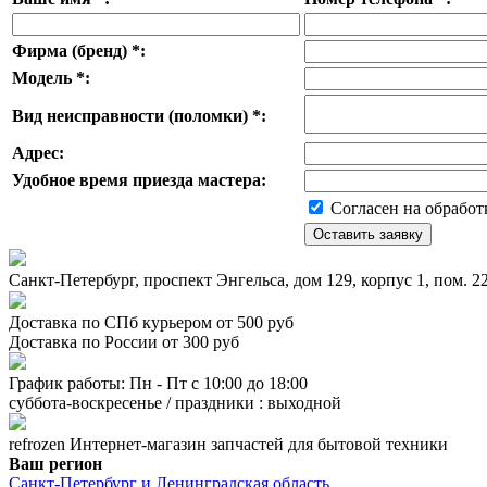
Фирма (бренд)
*
:
Модель
*
:
Вид неисправности (поломки)
*
:
Адрес:
Удобное время приезда мастера:
Согласен на обработ
Санкт-Петербург, проспект Энгельса, дом 129, корпус 1, пом. 
Доставка по СПб курьером от 500 руб
Доставка по России от 300 руб
График работы: Пн - Пт с 10:00 до 18:00
суббота-воскресенье / праздники : выходной
refrozen
Интернет-магазин
запчастей для бытовой техники
Ваш регион
Санкт-Петербург и Ленинградская область