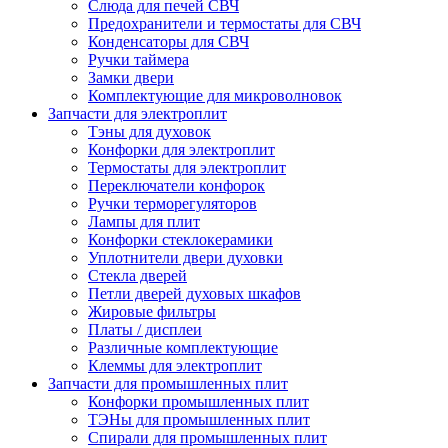
Слюда для печей СВЧ
Предохранители и термостаты для СВЧ
Конденсаторы для СВЧ
Ручки таймера
Замки двери
Комплектующие для микроволновок
Запчасти для электроплит
Тэны для духовок
Конфорки для электроплит
Термостаты для электроплит
Переключатели конфорок
Ручки терморегуляторов
Лампы для плит
Конфорки стеклокерамики
Уплотнители двери духовки
Стекла дверей
Петли дверей духовых шкафов
Жировые фильтры
Платы / дисплеи
Различные комплектующие
Клеммы для электроплит
Запчасти для промышленных плит
Конфорки промышленных плит
ТЭНы для промышленных плит
Спирали для промышленных плит