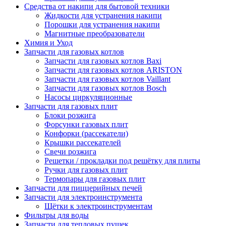
Средства от накипи для бытовой техники
Жидкости для устранения накипи
Порошки для устранения накипи
Магнитные преобразователи
Химия и Уход
Запчасти для газовых котлов
Запчасти для газовых котлов Baxi
Запчасти для газовых котлов ARISTON
Запчасти для газовых котлов Vaillant
Запчасти для газовых котлов Bosch
Насосы циркуляционные
Запчасти для газовых плит
Блоки розжига
Форсунки газовых плит
Конфорки (рассекатели)
Крышки рассекателей
Свечи розжига
Решетки / прокладки под решётку для плиты
Ручки для газовых плит
Термопары для газовых плит
Запчасти для пиццерийных печей
Запчасти для электроинструмента
Щётки к электроинструментам
Фильтры для воды
Запчасти для тепловых пушек