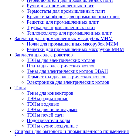
Переключатели для промышленных плит
Ручки для промышленных плит
Термостаты для промышленных плит
Крышки конфорок для промышленных плит
Решетки для промышленных плит
Трубка для промышленных плит
Теплоизолятор для промышленных плит
Запчасти для промышленных мясорубок МИМ
Ножи для промышленных мясорубок МИМ
Решетки для промышленных мясорубок МИМ
Запчасти для электрокотлов
ТЭНы для электрических котлов
Платы для электрических котлов
Тэны для электрических котлов ЭВАН
Термостаты для электрических котлов
Электроника для электрических котлов
Тэны
Тэны для конвекторов
ТЭНы радиаторные
ТЭНы водяные
ТЭНы для печи шаурмы
ТЭНы печей саун
Подогреватели воды
ТЭНы сухие воздушные
Спирали для бытового и промышленного применения