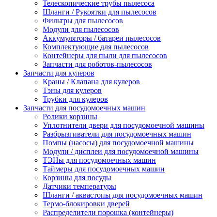
Телескопические трубы пылесоса
Шланги / Рукоятки для пылесосов
Фильтры для пылесосов
Модули для пылесосов
Аккумуляторы / батареи пылесосов
Комплектующие для пылесосов
Контейнеры для пыли для пылесосов
Запчасти для роботов-пылесосов
Запчасти для кулеров
Краны / Клапана для кулеров
Тэны для кулеров
Трубки для кулеров
Запчасти для посудомоечных машин
Ролики корзины
Уплотнители двери для посудомоечной машины
Разбрызгиватели для посудомоечных машин
Помпы (насосы) для посудомоечной машины
Модули / дисплеи для посудомоечной машины
ТЭНы для посудомоечных машин
Таймеры для посудомоечных машин
Корзины для посуды
Датчики температуры
Шланги / аквастопы для посудомоечных машин
Термо-блокировки дверей
Распределители порошка (контейнеры)