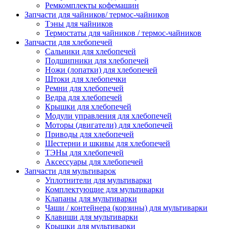
Ремкомплекты кофемашин
Запчасти для чайников/ термос-чайников
Тэны для чайников
Термостаты для чайников / термос-чайников
Запчасти для хлебопечей
Сальники для хлебопечей
Подшипники для хлебопечей
Ножи (лопатки) для хлебопечей
Штоки для хлебопечки
Ремни для хлебопечей
Ведра для хлебопечей
Крышки для хлебопечей
Модули управления для хлебопечей
Моторы (двигатели) для хлебопечей
Приводы для хлебопечей
Шестерни и шкивы для хлебопечей
ТЭНы для хлебопечей
Аксессуары для хлебопечей
Запчасти для мультиварок
Уплотнители для мультиварки
Комплектующие для мультиварки
Клапаны для мультиварки
Чаши / контейнера (корзины) для мультиварки
Клавиши для мультиварки
Крышки для мультиварки