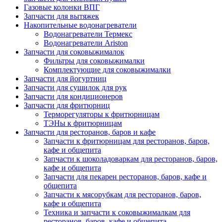
Газовые колонки ВПГ
Запчасти для вытяжек
Накопительные водонагреватели
Водонагреватели Термекс
Водонагреватели Ariston
Запчасти для соковыжималок
Фильтры для соковыжималки
Комплектующие для соковыжималки
Запчасти для йогуртниц
Запчасти для сушилок для рук
Запчасти для кондиционеров
Запчасти для фритюрниц
Терморегуляторы к фритюрницам
ТЭНы к фритюрницам
Запчасти для ресторанов, баров и кафе
Запчасти к фритюрницам для ресторанов, баров,
кафе и общепита
Запчасти к шоколадоваркам для ресторанов, баров,
кафе и общепита
Запчасти для пекарен ресторанов, баров, кафе и
общепита
Запчасти к мясорубкам для ресторанов, баров,
кафе и общепита
Техника и запчасти к соковыжималкам для
ресторанов, баров, кафе и общепита