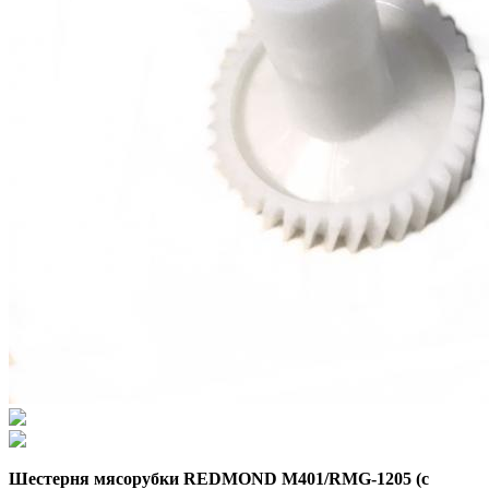
Шестерня мясорубки REDMOND M401/RMG-1205 (с