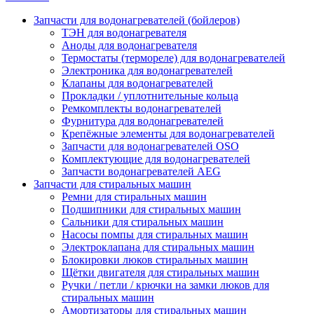
Запчасти для водонагревателей (бойлеров)
ТЭН для водонагревателя
Аноды для водонагревателя
Термостаты (термореле) для водонагревателей
Электроника для водонагревателей
Клапаны для водонагревателей
Прокладки / уплотнительные кольца
Ремкомплекты водонагревателей
Фурнитура для водонагревателей
Крепёжные элементы для водонагревателей
Запчасти для водонагревателей OSO
Комплектующие для водонагревателей
Запчасти водонагревателей AEG
Запчасти для стиральных машин
Ремни для стиральных машин
Подшипники для стиральных машин
Сальники для стиральных машин
Насосы помпы для стиральных машин
Электроклапана для стиральных машин
Блокировки люков стиральных машин
Щётки двигателя для стиральных машин
Ручки / петли / крючки на замки люков для
стиральных машин
Амортизаторы для стиральных машин