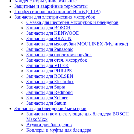
Конденсаторы универсальные
Защитные и аварийные термостаты
Профессиональный припой Harris (США)
Запчасти для электрических мясорубок
Смазка для шестерен мясорубок и блендеров
Запчасти для BOSCH
Запчасти для KENWOOD
Запчасти для BRAUN
Запчасти для мясорубки MOULINEX (Мулинекс)
Запчасти для Panasonic
Запчасти для прочих мясорубок
Запчасти для отеч. мясорубок
Запчасти для VITEK
Запчасти для PHILIPS
Запчасти для ROLSEN
Запчасти для Electrolux
Запчасти для Supra
Запчасти для Redmond
Запчасти для Zelmer
Запчасти для Saturn
Запчасти для блендеров / миксеров
Запчасти и комплектующие для блендера BOSCH
MaxoMixx
Втулки для блендеров
Коплеры и муфты для блендера