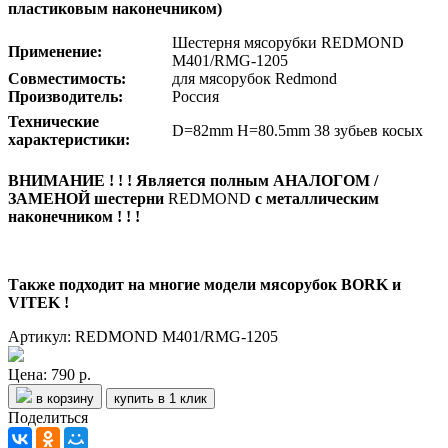
пластиковым наконечником)
Шестерня мясорубки REDMOND
Применение:
M401/RMG-1205
Совместимость:
для мясорубок Redmond
Производитель:
Россия
Технические
D=82mm H=80.5mm 38 зубьев косых
характеристики:
ВНИМАНИЕ ! ! ! Является полным АНАЛОГОМ /
ЗАМЕНОЙ шестерни
REDMOND
с металлическим
наконечником ! ! !
Также подходит на многие модели мясорубок BORK и
VITEK !
Артикул: REDMOND M401/RMG-1205
Цена:
790 р.
в корзину
купить в 1 клик
Поделиться