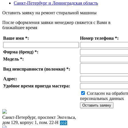
Санкт-Петербург и Ленинградская область
Оставить заявку на ремонт стиральной машины
После оформления заявки менеджер свяжется с Вами в
ближайшее время
Ваше имя
*
:
Номер телефона
*
:
Фирма (бренд)
*
:
Модель
*
:
Вид неисправности (поломки)
*
:
Адрес:
Удобное время приезда мастера:
Согласен на обработ
персональных данных
Санкт-Петербург, проспект Энгельса,
дом 129, корпус 1, пом. 22-Н