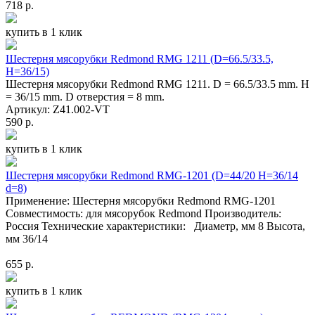
718 р.
купить в 1 клик
Шестерня мясорубки Redmond RMG 1211 (D=66.5/33.5,
H=36/15)
Шестерня мясорубки Redmond RMG 1211. D = 66.5/33.5 mm. H
= 36/15 mm. D отверстия = 8 mm.
Артикул: Z41.002-VT
590 р.
купить в 1 клик
Шестерня мясорубки Redmond RMG-1201 (D=44/20 H=36/14
d=8)
Применение: Шестерня мясорубки Redmond RMG-1201
Совместимость: для мясорубок Redmond Производитель:
Россия Технические характеристики: Диаметр, мм 8 Высота,
мм 36/14
655 р.
купить в 1 клик