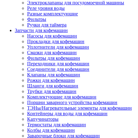
Электроклапаны для посудомоечной машины
Реле уровня воды
Разные комплектующие
Фильтры
Ручки для таймера
Запчасти для кофемашин
Насосы для кофемашин
Прокладки для кофемашин
Уплотнители для кофемашин
Смазки для кофемашин
Фильтры для кофемашин
Переходники для кофемашин
Соединители для кофемашин
Клапаны для кофемашин
Рожки для кофемашин
Шланги для кофемашин
Трубки для кофемашин
Комплектующие для кофемашин
Поршни заварного устройства кофемашин
ТЭНы/Нагревательные элементы для кофемашин
Контейнеры для воды для кофемашин
Капучинаторы
Термостаты для кофемашин
Колбы для кофемашин
Заварочные блоки для кофемашин