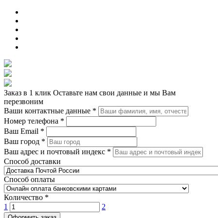
Заказ в 1 клик
Оставьте нам свои данные и мы Вам
перезвоним
Ваши контактные данные
*
Номер телефона
*
Ваш Email
*
Ваш город
*
Ваш адрес и почтовый индекс
*
Способ доставки
Способ оплаты
Количество
*
1
2
Оформить заказ