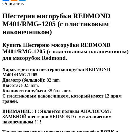
Описание:
Шестерня мясорубки REDMOND
M401/RMG-1205 (с пластиковым
наконечником)
Купить Шестерню мясорубки REDMOND
M401/RMG-1205 (с пластиковым наконечником)
для мясорубок Redmond.
Характеристики шестерни мясорубки REDMOND
M401/RMG-1205
Диаметр (большой):
82 mm.
Высота:
80.5 mm.
Колличество зубьев:
38 больших.
С пластиковым наконечником, который имеет 12 прям
граней.
ВНИМАНИЕ ! ! ! Является полным АНАЛОГОМ /
ЗАМЕНОЙ шестерни
REDMOND
с металлическим
наконечником ! ! !
Также подходит на многие модели мясорубок BORK и