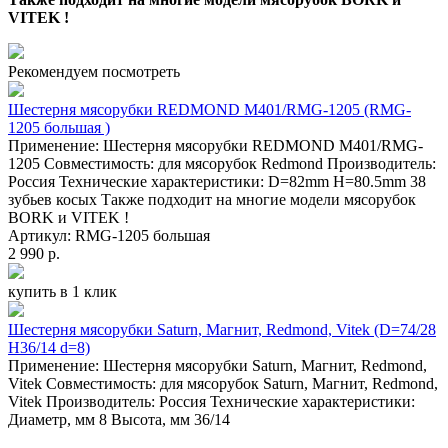
VITEK !
Рекомендуем посмотреть
Шестерня мясорубки REDMOND M401/RMG-1205 (RMG-
1205 большая )
Применение: Шестерня мясорубки REDMOND M401/RMG-
1205 Совместимость: для мясорубок Redmond Производитель:
Россия Технические характеристики: D=82mm H=80.5mm 38
зубьев косых Также подходит на многие модели мясорубок
BORK и VITEK !
Артикул: RMG-1205 большая
2 990 р.
купить в 1 клик
Шестерня мясорубки Saturn, Магнит, Redmond, Vitek (D=74/28
H36/14 d=8)
Применение: Шестерня мясорубки Saturn, Магнит, Redmond,
Vitek Совместимость: для мясорубок Saturn, Магнит, Redmond,
Vitek Производитель: Россия Технические характеристики:
Диаметр, мм 8 Высота, мм 36/14