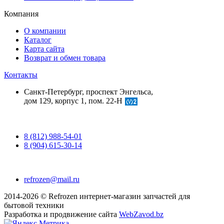
Компания
О компании
Каталог
Карта сайта
Возврат и обмен товара
Контакты
Санкт-Петербург, проспект Энгельса,
дом 129, корпус 1, пом. 22-Н
8 (812) 988-54-01
8 (904) 615-30-14
refrozen@mail.ru
2014-2026 © Refrozen интернет-магазин запчастей для
бытовой техники
Разработка и продвижение сайта
WebZavod.bz