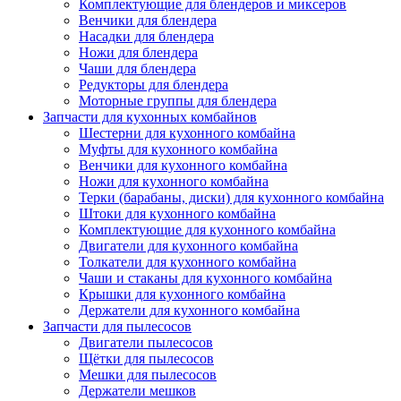
Комплектующие для блендеров и миксеров
Венчики для блендера
Насадки для блендера
Ножи для блендера
Чаши для блендера
Редукторы для блендера
Моторные группы для блендера
Запчасти для кухонных комбайнов
Шестерни для кухонного комбайна
Муфты для кухонного комбайна
Венчики для кухонного комбайна
Ножи для кухонного комбайна
Терки (барабаны, диски) для кухонного комбайна
Штоки для кухонного комбайна
Комплектующие для кухонного комбайна
Двигатели для кухонного комбайна
Толкатели для кухонного комбайна
Чаши и стаканы для кухонного комбайна
Крышки для кухонного комбайна
Держатели для кухонного комбайна
Запчасти для пылесосов
Двигатели пылесосов
Щётки для пылесосов
Мешки для пылесосов
Держатели мешков