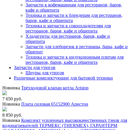
Запчасти к кофемашинам для ресторанов, баров,
кафе и общепита
Техника и запчасти к блендерам для ресторанов,
баров, кафе и общепита
Техника и запчасти к сокоохладителям для
ресторанов, баров, кафе и общепита
Хладагенты для ресторанов, баров, кафе и
общепита
Запчасти для хлеборезок в рестораны, бары, кафе и
общепит
Техника и запчасти к индукционным плитам для
ресторанов, баров, кафе и общепита
Запчасти для утюгов
Шнуры для утюгов
Различные комплектующие для бытовой техники
Новинка
Трёхходовой клапан котла Ariston
7 650 руб.
Новинка
Плата силовая 65152900 Аристон
8 850 руб.
Новинка
Комплект усиленных высококачественных тэнов для
водонагревателей ТЕРМЕКС (THERMEX), ГАРАНТЕРМ