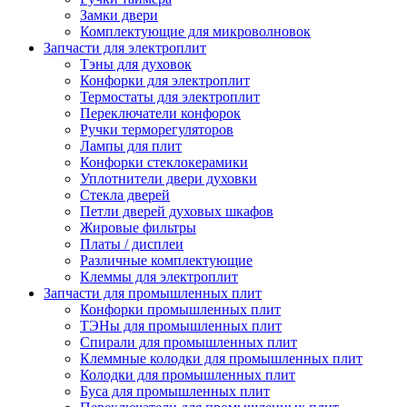
Замки двери
Комплектующие для микроволновок
Запчасти для электроплит
Тэны для духовок
Конфорки для электроплит
Термостаты для электроплит
Переключатели конфорок
Ручки терморегуляторов
Лампы для плит
Конфорки стеклокерамики
Уплотнители двери духовки
Стекла дверей
Петли дверей духовых шкафов
Жировые фильтры
Платы / дисплеи
Различные комплектующие
Клеммы для электроплит
Запчасти для промышленных плит
Конфорки промышленных плит
ТЭНы для промышленных плит
Спирали для промышленных плит
Клеммные колодки для промышленных плит
Колодки для промышленных плит
Буса для промышленных плит