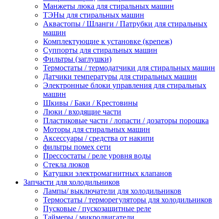
Манжеты люка для стиральных машин
ТЭНы для стиральных машин
Аквастопы / Шланги / Патрубки для стиральных
машин
Комплектующие к установке (крепеж)
Суппорты для стиральных машин
Фильтры (заглушки)
Термостаты / термодатчики для стиральных машин
Датчики температуры для стиральных машин
Электронные блоки управления для стиральных
машин
Шкивы / Баки / Крестовины
Люки / входящие части
Пластиковые части / лопасти / дозаторы порошка
Моторы для стиральных машин
Аксессуары / средства от накипи
фильтры помех сети
Прессостаты / реле уровня воды
Стекла люков
Катушки электромагнитных клапанов
Запчасти для холодильников
Лампы/ выключатели для холодильников
Термостаты / терморегуляторы для холодильников
Пусковые / пускозащитные реле
Таймеры / микродвигатели