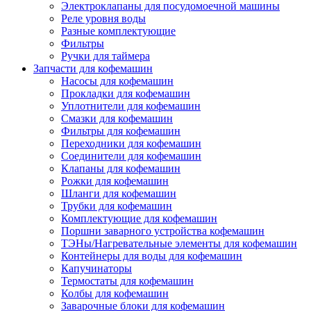
Электроклапаны для посудомоечной машины
Реле уровня воды
Разные комплектующие
Фильтры
Ручки для таймера
Запчасти для кофемашин
Насосы для кофемашин
Прокладки для кофемашин
Уплотнители для кофемашин
Смазки для кофемашин
Фильтры для кофемашин
Переходники для кофемашин
Соединители для кофемашин
Клапаны для кофемашин
Рожки для кофемашин
Шланги для кофемашин
Трубки для кофемашин
Комплектующие для кофемашин
Поршни заварного устройства кофемашин
ТЭНы/Нагревательные элементы для кофемашин
Контейнеры для воды для кофемашин
Капучинаторы
Термостаты для кофемашин
Колбы для кофемашин
Заварочные блоки для кофемашин