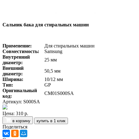
Сальник бака для стиральных машин
Применение:
Для стиральных машин
Совместимость:
Samsung
Внутренний
25 мм
диаметр:
Внешний
50,5 мм
диаметр:
Ширина:
10/12 мм
Тип:
GP
Оригинальный
СМ01S000SA
код:
Артикул: S000SA
Цена:
310 р.
в корзину
купить в 1 клик
Поделиться