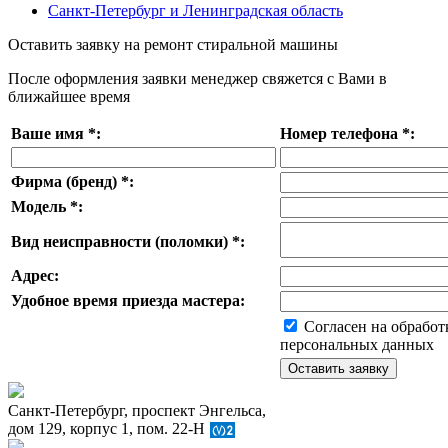
Санкт-Петербург и Ленинградская область
Оставить заявку на ремонт стиральной машины
После оформления заявки менеджер свяжется с Вами в
ближайшее время
Ваше имя
*
:
Номер телефона
*
:
Фирма (бренд)
*
:
Модель
*
:
Вид неисправности (поломки)
*
:
Адрес:
Удобное время приезда мастера:
Согласен на обработ
персональных данных
Санкт-Петербург, проспект Энгельса,
дом 129, корпус 1, пом. 22-Н