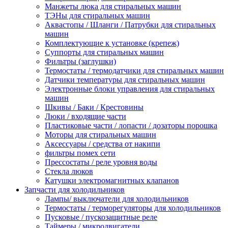
Манжеты люка для стиральных машин
ТЭНы для стиральных машин
Аквастопы / Шланги / Патрубки для стиральных
машин
Комплектующие к установке (крепеж)
Суппорты для стиральных машин
Фильтры (заглушки)
Термостаты / термодатчики для стиральных машин
Датчики температуры для стиральных машин
Электронные блоки управления для стиральных
машин
Шкивы / Баки / Крестовины
Люки / входящие части
Пластиковые части / лопасти / дозаторы порошка
Моторы для стиральных машин
Аксессуары / средства от накипи
фильтры помех сети
Прессостаты / реле уровня воды
Стекла люков
Катушки электромагнитных клапанов
Запчасти для холодильников
Лампы/ выключатели для холодильников
Термостаты / терморегуляторы для холодильников
Пусковые / пускозащитные реле
Таймеры / микродвигатели