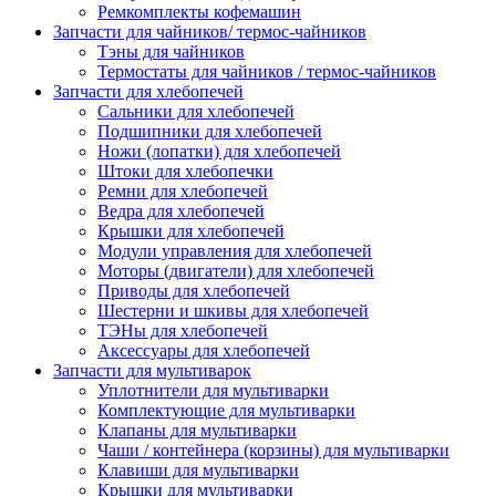
Ремкомплекты кофемашин
Запчасти для чайников/ термос-чайников
Тэны для чайников
Термостаты для чайников / термос-чайников
Запчасти для хлебопечей
Сальники для хлебопечей
Подшипники для хлебопечей
Ножи (лопатки) для хлебопечей
Штоки для хлебопечки
Ремни для хлебопечей
Ведра для хлебопечей
Крышки для хлебопечей
Модули управления для хлебопечей
Моторы (двигатели) для хлебопечей
Приводы для хлебопечей
Шестерни и шкивы для хлебопечей
ТЭНы для хлебопечей
Аксессуары для хлебопечей
Запчасти для мультиварок
Уплотнители для мультиварки
Комплектующие для мультиварки
Клапаны для мультиварки
Чаши / контейнера (корзины) для мультиварки
Клавиши для мультиварки
Крышки для мультиварки