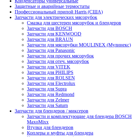
Конденсаторы универсальные
Защитные и аварийные термостаты
Профессиональный припой Harris (США)
Запчасти для электрических мясорубок
Смазка для шестерен мясорубок и блендеров
Запчасти для BOSCH
Запчасти для KENWOOD
Запчасти для BRAUN
Запчасти для мясорубки MOULINEX (Мулинекс)
Запчасти для Panasonic
Запчасти для прочих мясорубок
Запчасти для отеч. мясорубок
Запчасти для VITEK
Запчасти для PHILIPS
Запчасти для ROLSEN
Запчасти для Electrolux
Запчасти для Supra
Запчасти для Redmond
Запчасти для Zelmer
Запчасти для Saturn
Запчасти для блендеров / миксеров
Запчасти и комплектующие для блендера BOSCH
MaxoMixx
Втулки для блендеров
Коплеры и муфты для блендера