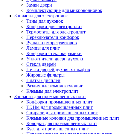
Замки двери
Комплектующие для микроволновок
Запчасти для электроплит
Тэны для духовок
Конфорки для электроплит
Термостаты для электроплит
Переключатели конфорок
Ручки терморегуляторов
Лампы для плит
Конфорки стеклокерамики
Уплотнители двери духовки
Стекла дверей
Петли дверей духовых шкафов
Жировые фильтры
Платы / дисплеи
Различные комплектующие
Клеммы для электроплит
Запчасти для промышленных плит
Конфорки промышленных плит
ТЭНы для промышленных плит
Спирали для промышленных плит
Клеммные колодки для промышленных плит
Колодки для промышленных плит
Буса для промышленных плит