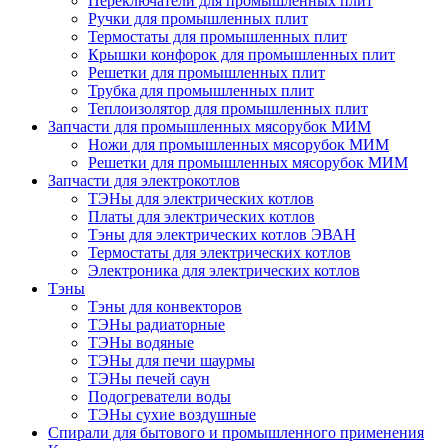
Переключатели для промышленных плит
Ручки для промышленных плит
Термостаты для промышленных плит
Крышки конфорок для промышленных плит
Решетки для промышленных плит
Трубка для промышленных плит
Теплоизолятор для промышленных плит
Запчасти для промышленных мясорубок МИМ
Ножи для промышленных мясорубок МИМ
Решетки для промышленных мясорубок МИМ
Запчасти для электрокотлов
ТЭНы для электрических котлов
Платы для электрических котлов
Тэны для электрических котлов ЭВАН
Термостаты для электрических котлов
Электроника для электрических котлов
Тэны
Тэны для конвекторов
ТЭНы радиаторные
ТЭНы водяные
ТЭНы для печи шаурмы
ТЭНы печей саун
Подогреватели воды
ТЭНы сухие воздушные
Спирали для бытового и промышленного применения