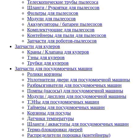
Телескопические трубы пылесоса
Шланги / Рукоятки для пылесосов
Фильтры для пылесосов
Модули для пылесосов
Аккумуляторы / батареи пылесосов
Комплектующие для пылесосов
Контейнеры для пыли для пылесосов
Запчасти для роботов-пылесосов
Запчасти для кулеров
Краны / Клапана для кулеров
Тэны для кулеров
Трубки для кулеров
Запчасти для посудомоечных машин
Ролики корзины
Уплотнители двери для посудомоечной машины
Разбрызгиватели для посудомоечных машин
Помпы (насосы) для посудомоечной машины
Модули / дисплеи для посудомоечной машины
ТЭНы для посудомоечных машин
Таймеры для посудомоечных машин
Корзины для посуды
Датчики температуры
Шланги / аквастопы для посудомоечных машин
Термо-блокировки дверей
Распределители порошка (контейнеры)