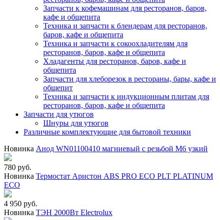
Запчасти к кофемашинам для ресторанов, баров,
кафе и общепита
Техника и запчасти к блендерам для ресторанов,
баров, кафе и общепита
Техника и запчасти к сокоохладителям для
ресторанов, баров, кафе и общепита
Хладагенты для ресторанов, баров, кафе и
общепита
Запчасти для хлеборезок в рестораны, бары, кафе и
общепит
Техника и запчасти к индукционным плитам для
ресторанов, баров, кафе и общепита
Запчасти для утюгов
Шнуры для утюгов
Различные комплектующие для бытовой техники
Новинка
Анод WN01100410 магниевый с резьбой М6 узкий
780 руб.
Новинка
Термостат Аристон ABS PRO ECO PLT PLATINUM
ECO
4 950 руб.
Новинка
ТЭН 2000Вт Electrolux