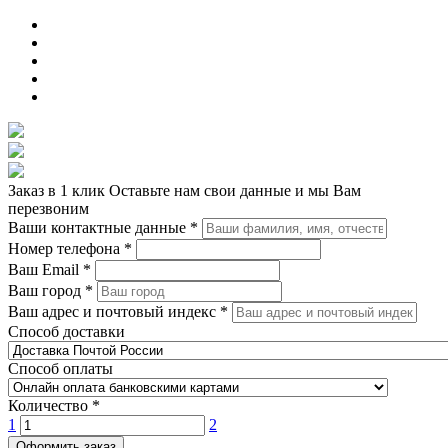
Заказ в 1 клик
Оставьте нам свои данные и мы Вам
перезвоним
Ваши контактные данные
*
Номер телефона
*
Ваш Email
*
Ваш город
*
Ваш адрес и почтовый индекс
*
Способ доставки
Способ оплаты
Количество
*
1
2
Оформить заказ