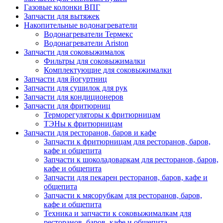
Газовые колонки ВПГ
Запчасти для вытяжек
Накопительные водонагреватели
Водонагреватели Термекс
Водонагреватели Ariston
Запчасти для соковыжималок
Фильтры для соковыжималки
Комплектующие для соковыжималки
Запчасти для йогуртниц
Запчасти для сушилок для рук
Запчасти для кондиционеров
Запчасти для фритюрниц
Терморегуляторы к фритюрницам
ТЭНы к фритюрницам
Запчасти для ресторанов, баров и кафе
Запчасти к фритюрницам для ресторанов, баров,
кафе и общепита
Запчасти к шоколадоваркам для ресторанов, баров,
кафе и общепита
Запчасти для пекарен ресторанов, баров, кафе и
общепита
Запчасти к мясорубкам для ресторанов, баров,
кафе и общепита
Техника и запчасти к соковыжималкам для
ресторанов, баров, кафе и общепита