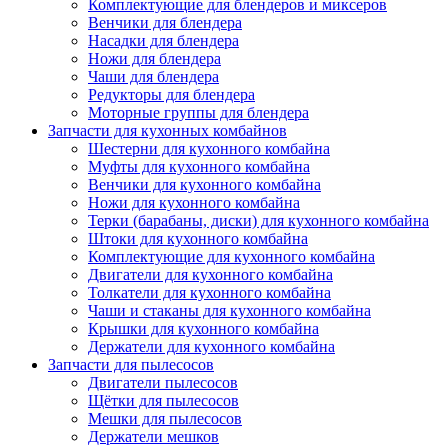
Комплектующие для блендеров и миксеров
Венчики для блендера
Насадки для блендера
Ножи для блендера
Чаши для блендера
Редукторы для блендера
Моторные группы для блендера
Запчасти для кухонных комбайнов
Шестерни для кухонного комбайна
Муфты для кухонного комбайна
Венчики для кухонного комбайна
Ножи для кухонного комбайна
Терки (барабаны, диски) для кухонного комбайна
Штоки для кухонного комбайна
Комплектующие для кухонного комбайна
Двигатели для кухонного комбайна
Толкатели для кухонного комбайна
Чаши и стаканы для кухонного комбайна
Крышки для кухонного комбайна
Держатели для кухонного комбайна
Запчасти для пылесосов
Двигатели пылесосов
Щётки для пылесосов
Мешки для пылесосов
Держатели мешков