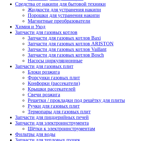
Средства от накипи для бытовой техники
Жидкости для устранения накипи
Порошки для устранения накипи
Магнитные преобразователи
Химия и Уход
Запчасти для газовых котлов
Запчасти для газовых котлов Baxi
Запчасти для газовых котлов ARISTON
Запчасти для газовых котлов Vaillant
Запчасти для газовых котлов Bosch
Насосы циркуляционные
Запчасти для газовых плит
Блоки розжига
Форсунки газовых плит
Конфорки (рассекатели)
Крышки рассекателей
Свечи розжига
Решетки / прокладки под решётку для плиты
Ручки для газовых плит
Термопары для газовых плит
Запчасти для пиццерийных печей
Запчасти для электроинструмента
Щётки к электроинструментам
Фильтры для воды
Запчасти для тепловых пушек