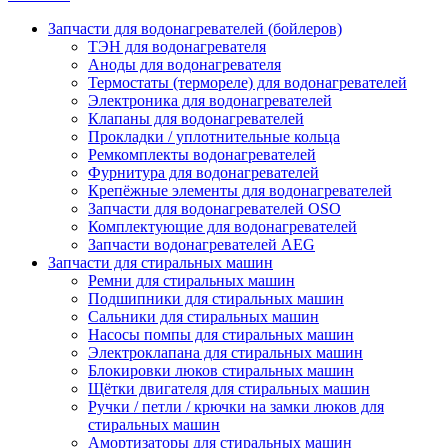
Запчасти для водонагревателей (бойлеров)
ТЭН для водонагревателя
Аноды для водонагревателя
Термостаты (термореле) для водонагревателей
Электроника для водонагревателей
Клапаны для водонагревателей
Прокладки / уплотнительные кольца
Ремкомплекты водонагревателей
Фурнитура для водонагревателей
Крепёжные элементы для водонагревателей
Запчасти для водонагревателей OSO
Комплектующие для водонагревателей
Запчасти водонагревателей AEG
Запчасти для стиральных машин
Ремни для стиральных машин
Подшипники для стиральных машин
Сальники для стиральных машин
Насосы помпы для стиральных машин
Электроклапана для стиральных машин
Блокировки люков стиральных машин
Щётки двигателя для стиральных машин
Ручки / петли / крючки на замки люков для
стиральных машин
Амортизаторы для стиральных машин