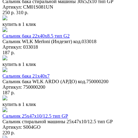
Сальник бака стиральной машины 30x52x10 тип GP
Артикул: СМ01S081UN
250 р.
310 р.
купить в 1 клик
Сальник бака 22x40x8.5 тип G2
Сальник WLK Merloni (Индезит) код.033018
Артикул: 033018
187 р.
купить в 1 клик
Сальник бака 21x40x7
Сальник бака WLK ARDO (АРДО) код.750000200
Артикул: 750000200
187 р.
купить в 1 клик
Сальник 25x47x10/12.5 тип GP
Сальник стиральной машины 25x47x10/12.5 тип GP
Артикул: S004GO
220 р.