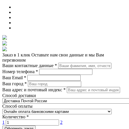
Заказ в 1 клик
Оставьте нам свои данные и мы Вам
перезвоним
Ваши контактные данные
*
Номер телефона
*
Ваш Email
*
Ваш город
*
Ваш адрес и почтовый индекс
*
Способ доставки
Способ оплаты
Количество
*
1
2
Оформить заказ