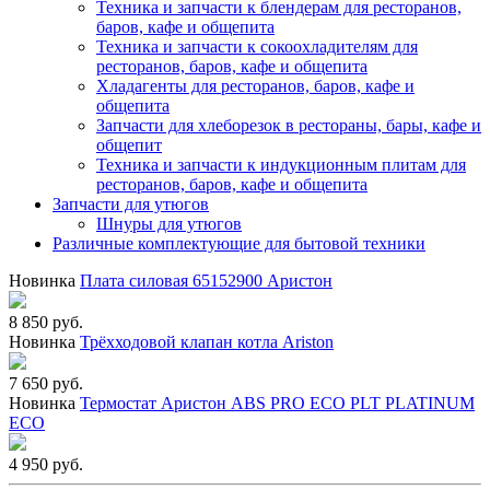
Техника и запчасти к блендерам для ресторанов,
баров, кафе и общепита
Техника и запчасти к сокоохладителям для
ресторанов, баров, кафе и общепита
Хладагенты для ресторанов, баров, кафе и
общепита
Запчасти для хлеборезок в рестораны, бары, кафе и
общепит
Техника и запчасти к индукционным плитам для
ресторанов, баров, кафе и общепита
Запчасти для утюгов
Шнуры для утюгов
Различные комплектующие для бытовой техники
Новинка
Плата силовая 65152900 Аристон
8 850 руб.
Новинка
Трёхходовой клапан котла Ariston
7 650 руб.
Новинка
Термостат Аристон ABS PRO ECO PLT PLATINUM
ECO
4 950 руб.