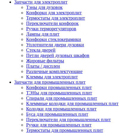
Запчасти для электроплит
Тэны для духовок
Конфорки для электроплит
Термостаты для электроплит
Переключатели конфорок
Ручки терморегуляторов
Лампы для плит
Конфорки стеклокерамики
Уплотнители двери духовки
Стекла дверей
Петли дверей духовых шкафов
Жировые фильтры
Платы / дисплеи
Различные комплектующие
Клеммы для электроплит
Запчасти для промышленных плит
Конфорки промышленных плит
ТЭНы для промышленных плит
Спирали для промышленных плит
Клеммные колодки для промышленных плит
Колодки для промышленных плит
Буса для промышленных плит
Переключатели для промышленных плит
Ручки для промышленных плит
Термостаты для промышленных плит