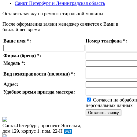
Санкт-Петербург и Ленинградская область
Оставить заявку на ремонт стиральной машины
После оформления заявки менеджер свяжется с Вами в
ближайшее время
Ваше имя
*
:
Номер телефона
*
:
Фирма (бренд)
*
:
Модель
*
:
Вид неисправности (поломки)
*
:
Адрес:
Удобное время приезда мастера:
Согласен на обработ
персональных данных
Санкт-Петербург, проспект Энгельса,
дом 129, корпус 1, пом. 22-Н