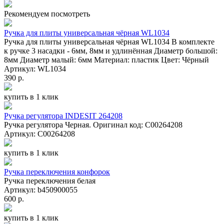
Рекомендуем посмотреть
Ручка для плиты универсальная чёрная WL1034
Ручка для плиты универсальная чёрная WL1034 В комплекте
к ручке 3 насадки - 6мм, 8мм и удлинённая Диаметр большой:
8мм Диаметр малый: 6мм Материал: пластик Цвет: Чёрный
Артикул: WL1034
390 р.
купить в 1 клик
Ручка регулятора INDESIT 264208
Ручка регулятора Черная. Оригинал код: C00264208
Артикул: C00264208
купить в 1 клик
Ручка переключения конфорок
Ручка переключения белая
Артикул: b450900055
600 р.
купить в 1 клик