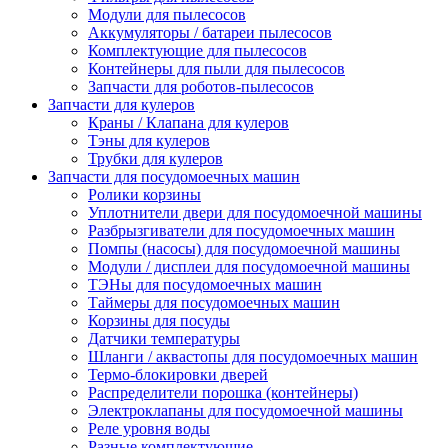
Модули для пылесосов
Аккумуляторы / батареи пылесосов
Комплектующие для пылесосов
Контейнеры для пыли для пылесосов
Запчасти для роботов-пылесосов
Запчасти для кулеров
Краны / Клапана для кулеров
Тэны для кулеров
Трубки для кулеров
Запчасти для посудомоечных машин
Ролики корзины
Уплотнители двери для посудомоечной машины
Разбрызгиватели для посудомоечных машин
Помпы (насосы) для посудомоечной машины
Модули / дисплеи для посудомоечной машины
ТЭНы для посудомоечных машин
Таймеры для посудомоечных машин
Корзины для посуды
Датчики температуры
Шланги / аквастопы для посудомоечных машин
Термо-блокировки дверей
Распределители порошка (контейнеры)
Электроклапаны для посудомоечной машины
Реле уровня воды
Разные комплектующие