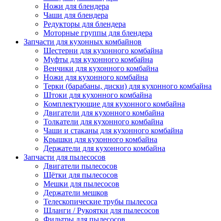
Ножи для блендера
Чаши для блендера
Редукторы для блендера
Моторные группы для блендера
Запчасти для кухонных комбайнов
Шестерни для кухонного комбайна
Муфты для кухонного комбайна
Венчики для кухонного комбайна
Ножи для кухонного комбайна
Терки (барабаны, диски) для кухонного комбайна
Штоки для кухонного комбайна
Комплектующие для кухонного комбайна
Двигатели для кухонного комбайна
Толкатели для кухонного комбайна
Чаши и стаканы для кухонного комбайна
Крышки для кухонного комбайна
Держатели для кухонного комбайна
Запчасти для пылесосов
Двигатели пылесосов
Щётки для пылесосов
Мешки для пылесосов
Держатели мешков
Телескопические трубы пылесоса
Шланги / Рукоятки для пылесосов
Фильтры для пылесосов