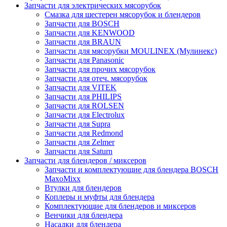
Запчасти для электрических мясорубок
Смазка для шестерен мясорубок и блендеров
Запчасти для BOSCH
Запчасти для KENWOOD
Запчасти для BRAUN
Запчасти для мясорубки MOULINEX (Мулинекс)
Запчасти для Panasonic
Запчасти для прочих мясорубок
Запчасти для отеч. мясорубок
Запчасти для VITEK
Запчасти для PHILIPS
Запчасти для ROLSEN
Запчасти для Electrolux
Запчасти для Supra
Запчасти для Redmond
Запчасти для Zelmer
Запчасти для Saturn
Запчасти для блендеров / миксеров
Запчасти и комплектующие для блендера BOSCH
MaxoMixx
Втулки для блендеров
Коплеры и муфты для блендера
Комплектующие для блендеров и миксеров
Венчики для блендера
Насадки для блендера