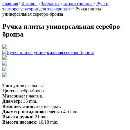
Главная
\
Каталог
\
Запчасти для электроплит
\
Ручки
терморегуляторов для электроплит
\
Ручка плиты
универсальная серебро-бронза
Ручка плиты универсальная серебро-
бронза
Тип:
универсальная.
Цвет:
серебро-бронза.
Материал:
пластик.
Диаметр:
35 mm.
Комплектация:
две насадки.
Диаметр посадочного места:
4.5 mm.
Высота ручки:
21 mm.
Высота насадок:
10/18 mm.