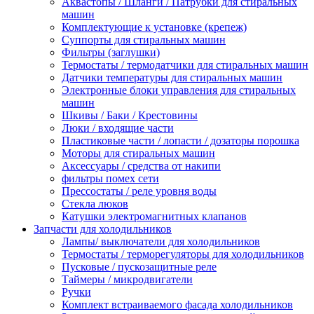
Аквастопы / Шланги / Патрубки для стиральных
машин
Комплектующие к установке (крепеж)
Суппорты для стиральных машин
Фильтры (заглушки)
Термостаты / термодатчики для стиральных машин
Датчики температуры для стиральных машин
Электронные блоки управления для стиральных
машин
Шкивы / Баки / Крестовины
Люки / входящие части
Пластиковые части / лопасти / дозаторы порошка
Моторы для стиральных машин
Аксессуары / средства от накипи
фильтры помех сети
Прессостаты / реле уровня воды
Стекла люков
Катушки электромагнитных клапанов
Запчасти для холодильников
Лампы/ выключатели для холодильников
Термостаты / терморегуляторы для холодильников
Пусковые / пускозащитные реле
Таймеры / микродвигатели
Ручки
Комплект встраиваемого фасада холодильников