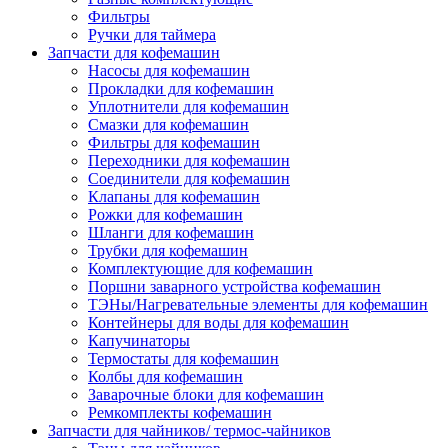
Фильтры
Ручки для таймера
Запчасти для кофемашин
Насосы для кофемашин
Прокладки для кофемашин
Уплотнители для кофемашин
Смазки для кофемашин
Фильтры для кофемашин
Переходники для кофемашин
Соединители для кофемашин
Клапаны для кофемашин
Рожки для кофемашин
Шланги для кофемашин
Трубки для кофемашин
Комплектующие для кофемашин
Поршни заварного устройства кофемашин
ТЭНы/Нагревательные элементы для кофемашин
Контейнеры для воды для кофемашин
Капучинаторы
Термостаты для кофемашин
Колбы для кофемашин
Заварочные блоки для кофемашин
Ремкомплекты кофемашин
Запчасти для чайников/ термос-чайников