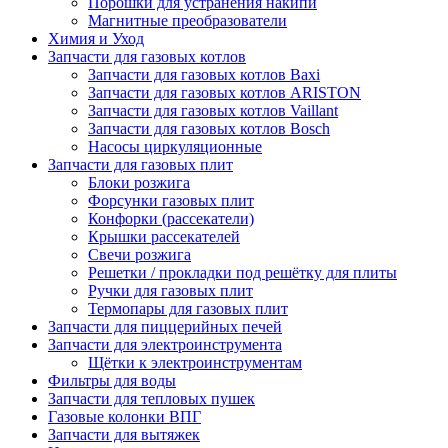
Порошки для устранения накипи
Магнитные преобразователи
Химия и Уход
Запчасти для газовых котлов
Запчасти для газовых котлов Baxi
Запчасти для газовых котлов ARISTON
Запчасти для газовых котлов Vaillant
Запчасти для газовых котлов Bosch
Насосы циркуляционные
Запчасти для газовых плит
Блоки розжига
Форсунки газовых плит
Конфорки (рассекатели)
Крышки рассекателей
Свечи розжига
Решетки / прокладки под решётку для плиты
Ручки для газовых плит
Термопары для газовых плит
Запчасти для пиццерийных печей
Запчасти для электроинструмента
Щётки к электроинструментам
Фильтры для воды
Запчасти для тепловых пушек
Газовые колонки ВПГ
Запчасти для вытяжек