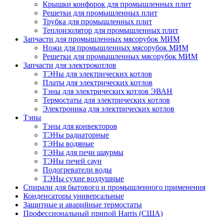
Крышки конфорок для промышленных плит
Решетки для промышленных плит
Трубка для промышленных плит
Теплоизолятор для промышленных плит
Запчасти для промышленных мясорубок МИМ
Ножи для промышленных мясорубок МИМ
Решетки для промышленных мясорубок МИМ
Запчасти для электрокотлов
ТЭНы для электрических котлов
Платы для электрических котлов
Тэны для электрических котлов ЭВАН
Термостаты для электрических котлов
Электроника для электрических котлов
Тэны
Тэны для конвекторов
ТЭНы радиаторные
ТЭНы водяные
ТЭНы для печи шаурмы
ТЭНы печей саун
Подогреватели воды
ТЭНы сухие воздушные
Спирали для бытового и промышленного применения
Конденсаторы универсальные
Защитные и аварийные термостаты
Профессиональный припой Harris (США)