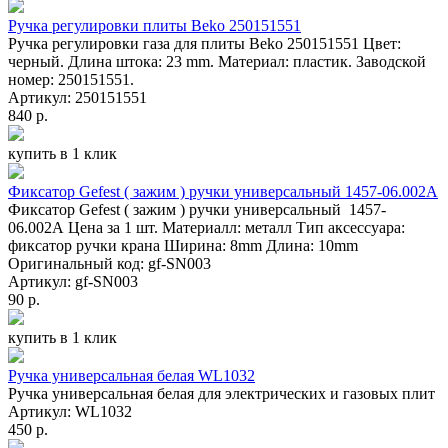
Ручка регулировки плиты Beko 250151551
Ручка регулировки газа для плиты Beko 250151551 Цвет:
черный. Длина штока: 23 mm. Материал: пластик. Заводской
номер: 250151551.
Артикул: 250151551
840 р.
купить в 1 клик
Фиксатор Gefest ( зажим ) ручки универсальный 1457-06.002А
Фиксатор Gefest ( зажим ) ручки универсальный 1457-
06.002А Цена за 1 шт. Материалл: металл Тип аксессуара:
фиксатор ручки крана Ширина: 8mm Длина: 10mm
Оригинальный код: gf-SN003
Артикул: gf-SN003
90 р.
купить в 1 клик
Ручка универсальная белая WL1032
Ручка универсальная белая для электрических и газовых плит
Артикул: WL1032
450 р.