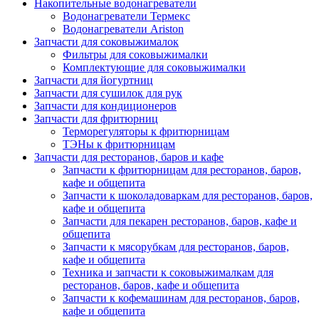
Накопительные водонагреватели
Водонагреватели Термекс
Водонагреватели Ariston
Запчасти для соковыжималок
Фильтры для соковыжималки
Комплектующие для соковыжималки
Запчасти для йогуртниц
Запчасти для сушилок для рук
Запчасти для кондиционеров
Запчасти для фритюрниц
Терморегуляторы к фритюрницам
ТЭНы к фритюрницам
Запчасти для ресторанов, баров и кафе
Запчасти к фритюрницам для ресторанов, баров,
кафе и общепита
Запчасти к шоколадоваркам для ресторанов, баров,
кафе и общепита
Запчасти для пекарен ресторанов, баров, кафе и
общепита
Запчасти к мясорубкам для ресторанов, баров,
кафе и общепита
Техника и запчасти к соковыжималкам для
ресторанов, баров, кафе и общепита
Запчасти к кофемашинам для ресторанов, баров,
кафе и общепита