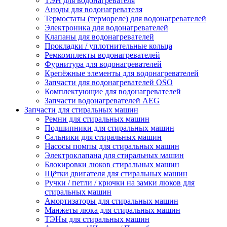
ТЭН для водонагревателя
Аноды для водонагревателя
Термостаты (термореле) для водонагревателей
Электроника для водонагревателей
Клапаны для водонагревателей
Прокладки / уплотнительные кольца
Ремкомплекты водонагревателей
Фурнитура для водонагревателей
Крепёжные элементы для водонагревателей
Запчасти для водонагревателей OSO
Комплектующие для водонагревателей
Запчасти водонагревателей AEG
Запчасти для стиральных машин
Ремни для стиральных машин
Подшипники для стиральных машин
Сальники для стиральных машин
Насосы помпы для стиральных машин
Электроклапана для стиральных машин
Блокировки люков стиральных машин
Щётки двигателя для стиральных машин
Ручки / петли / крючки на замки люков для
стиральных машин
Амортизаторы для стиральных машин
Манжеты люка для стиральных машин
ТЭНы для стиральных машин