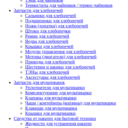
Тэны для чайников
Термостаты для чайников / термос-чайников
Запчасти для хлебопечей
Сальники для хлебопечей
Подшипники для хлебопечей
Ножи (лопатки) для хлебопечей
Штоки для хлебопечки
Ремни для хлебопечей
Ведра для хлебопечей
Крышки для хлебопечей
Модули управления для хлебопечей
Моторы (двигатели) для хлебопечей
Приводы для хлебопечей
Шестерни и шкивы для хлебопечей
ТЭНы для хлебопечей
Аксессуары для хлебопечей
Запчасти для мультиварок
Уплотнители для мультиварки
Комплектующие для мультиварки
Клапаны для мультиварки
Чаши / контейнера (корзины) для мультиварки
Клавиши для мультиварки
Крышки для мультиварки
Средства от накипи для бытовой техники
Жидкости для устранения накипи