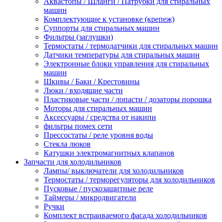
Аквастопы / Шланги / Патрубки для стиральных
машин
Комплектующие к установке (крепеж)
Суппорты для стиральных машин
Фильтры (заглушки)
Термостаты / термодатчики для стиральных машин
Датчики температуры для стиральных машин
Электронные блоки управления для стиральных
машин
Шкивы / Баки / Крестовины
Люки / входящие части
Пластиковые части / лопасти / дозаторы порошка
Моторы для стиральных машин
Аксессуары / средства от накипи
фильтры помех сети
Прессостаты / реле уровня воды
Стекла люков
Катушки электромагнитных клапанов
Запчасти для холодильников
Лампы/ выключатели для холодильников
Термостаты / терморегуляторы для холодильников
Пусковые / пускозащитные реле
Таймеры / микродвигатели
Ручки
Комплект встраиваемого фасада холодильников