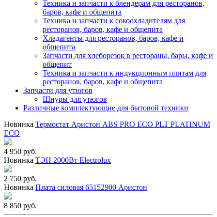
Техника и запчасти к блендерам для ресторанов,
баров, кафе и общепита
Техника и запчасти к сокоохладителям для
ресторанов, баров, кафе и общепита
Хладагенты для ресторанов, баров, кафе и
общепита
Запчасти для хлеборезок в рестораны, бары, кафе и
общепит
Техника и запчасти к индукционным плитам для
ресторанов, баров, кафе и общепита
Запчасти для утюгов
Шнуры для утюгов
Различные комплектующие для бытовой техники
Новинка
Термостат Аристон ABS PRO ECO PLT PLATINUM
ECO
4 950 руб.
Новинка
ТЭН 2000Вт Electrolux
2 750 руб.
Новинка
Плата силовая 65152900 Аристон
8 850 руб.