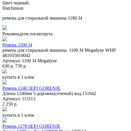
Цвет черный.
Hatchinson
ремень для стиральной машины 1180 J4
Рекомендуем посмотреть
Ремень 1100 J4
ремень для стиральной машины 1100 J4 Megadyne WHP
481935810042
Артикул: 1100 J4 Megadyne
630 р.
730 р.
купить в 1 клик
Ремень 1240 5EPJ GORENJE
Длина-1240мм 5-дорожек(сечений) код.151042
Артикул: 113113
2 250 р.
купить в 1 клик
Ремень 1278 6EPJ GORENJE