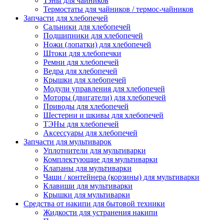
Тэны для чайников
Термостаты для чайников / термос-чайников
Запчасти для хлебопечей
Сальники для хлебопечей
Подшипники для хлебопечей
Ножи (лопатки) для хлебопечей
Штоки для хлебопечки
Ремни для хлебопечей
Ведра для хлебопечей
Крышки для хлебопечей
Модули управления для хлебопечей
Моторы (двигатели) для хлебопечей
Приводы для хлебопечей
Шестерни и шкивы для хлебопечей
ТЭНы для хлебопечей
Аксессуары для хлебопечей
Запчасти для мультиварок
Уплотнители для мультиварки
Комплектующие для мультиварки
Клапаны для мультиварки
Чаши / контейнера (корзины) для мультиварки
Клавиши для мультиварки
Крышки для мультиварки
Средства от накипи для бытовой техники
Жидкости для устранения накипи