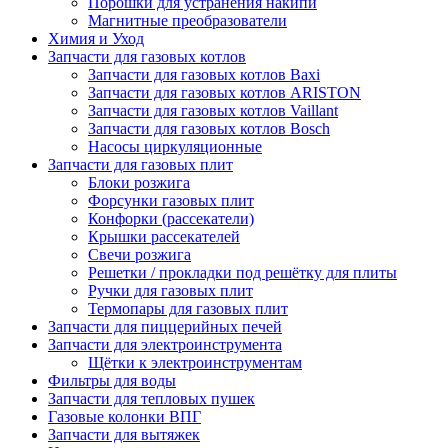
Порошки для устранения накипи
Магнитные преобразователи
Химия и Уход
Запчасти для газовых котлов
Запчасти для газовых котлов Baxi
Запчасти для газовых котлов ARISTON
Запчасти для газовых котлов Vaillant
Запчасти для газовых котлов Bosch
Насосы циркуляционные
Запчасти для газовых плит
Блоки розжига
Форсунки газовых плит
Конфорки (рассекатели)
Крышки рассекателей
Свечи розжига
Решетки / прокладки под решётку для плиты
Ручки для газовых плит
Термопары для газовых плит
Запчасти для пиццерийных печей
Запчасти для электроинструмента
Щётки к электроинструментам
Фильтры для воды
Запчасти для тепловых пушек
Газовые колонки ВПГ
Запчасти для вытяжек