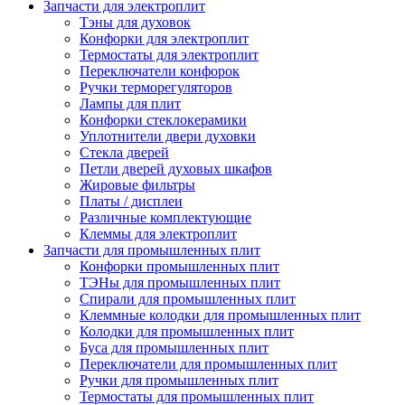
Запчасти для электроплит
Тэны для духовок
Конфорки для электроплит
Термостаты для электроплит
Переключатели конфорок
Ручки терморегуляторов
Лампы для плит
Конфорки стеклокерамики
Уплотнители двери духовки
Стекла дверей
Петли дверей духовых шкафов
Жировые фильтры
Платы / дисплеи
Различные комплектующие
Клеммы для электроплит
Запчасти для промышленных плит
Конфорки промышленных плит
ТЭНы для промышленных плит
Спирали для промышленных плит
Клеммные колодки для промышленных плит
Колодки для промышленных плит
Буса для промышленных плит
Переключатели для промышленных плит
Ручки для промышленных плит
Термостаты для промышленных плит