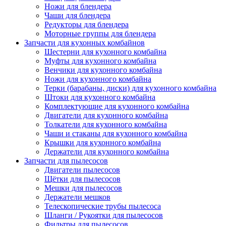
Ножи для блендера
Чаши для блендера
Редукторы для блендера
Моторные группы для блендера
Запчасти для кухонных комбайнов
Шестерни для кухонного комбайна
Муфты для кухонного комбайна
Венчики для кухонного комбайна
Ножи для кухонного комбайна
Терки (барабаны, диски) для кухонного комбайна
Штоки для кухонного комбайна
Комплектующие для кухонного комбайна
Двигатели для кухонного комбайна
Толкатели для кухонного комбайна
Чаши и стаканы для кухонного комбайна
Крышки для кухонного комбайна
Держатели для кухонного комбайна
Запчасти для пылесосов
Двигатели пылесосов
Щётки для пылесосов
Мешки для пылесосов
Держатели мешков
Телескопические трубы пылесоса
Шланги / Рукоятки для пылесосов
Фильтры для пылесосов