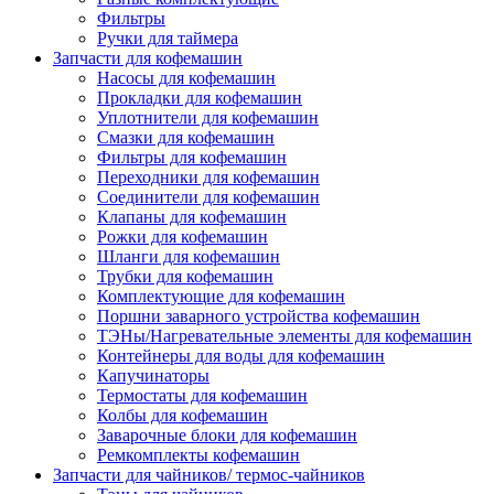
Фильтры
Ручки для таймера
Запчасти для кофемашин
Насосы для кофемашин
Прокладки для кофемашин
Уплотнители для кофемашин
Смазки для кофемашин
Фильтры для кофемашин
Переходники для кофемашин
Соединители для кофемашин
Клапаны для кофемашин
Рожки для кофемашин
Шланги для кофемашин
Трубки для кофемашин
Комплектующие для кофемашин
Поршни заварного устройства кофемашин
ТЭНы/Нагревательные элементы для кофемашин
Контейнеры для воды для кофемашин
Капучинаторы
Термостаты для кофемашин
Колбы для кофемашин
Заварочные блоки для кофемашин
Ремкомплекты кофемашин
Запчасти для чайников/ термос-чайников