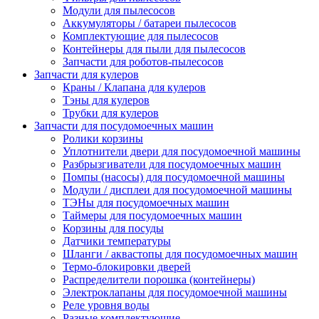
Модули для пылесосов
Аккумуляторы / батареи пылесосов
Комплектующие для пылесосов
Контейнеры для пыли для пылесосов
Запчасти для роботов-пылесосов
Запчасти для кулеров
Краны / Клапана для кулеров
Тэны для кулеров
Трубки для кулеров
Запчасти для посудомоечных машин
Ролики корзины
Уплотнители двери для посудомоечной машины
Разбрызгиватели для посудомоечных машин
Помпы (насосы) для посудомоечной машины
Модули / дисплеи для посудомоечной машины
ТЭНы для посудомоечных машин
Таймеры для посудомоечных машин
Корзины для посуды
Датчики температуры
Шланги / аквастопы для посудомоечных машин
Термо-блокировки дверей
Распределители порошка (контейнеры)
Электроклапаны для посудомоечной машины
Реле уровня воды
Разные комплектующие