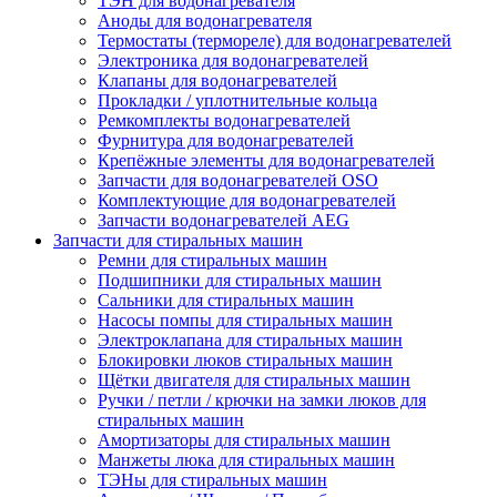
ТЭН для водонагревателя
Аноды для водонагревателя
Термостаты (термореле) для водонагревателей
Электроника для водонагревателей
Клапаны для водонагревателей
Прокладки / уплотнительные кольца
Ремкомплекты водонагревателей
Фурнитура для водонагревателей
Крепёжные элементы для водонагревателей
Запчасти для водонагревателей OSO
Комплектующие для водонагревателей
Запчасти водонагревателей AEG
Запчасти для стиральных машин
Ремни для стиральных машин
Подшипники для стиральных машин
Сальники для стиральных машин
Насосы помпы для стиральных машин
Электроклапана для стиральных машин
Блокировки люков стиральных машин
Щётки двигателя для стиральных машин
Ручки / петли / крючки на замки люков для
стиральных машин
Амортизаторы для стиральных машин
Манжеты люка для стиральных машин
ТЭНы для стиральных машин