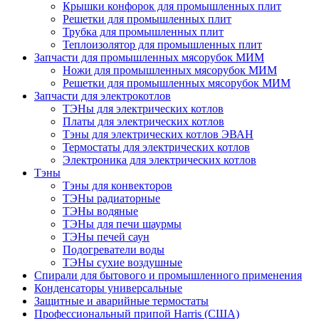
Крышки конфорок для промышленных плит
Решетки для промышленных плит
Трубка для промышленных плит
Теплоизолятор для промышленных плит
Запчасти для промышленных мясорубок МИМ
Ножи для промышленных мясорубок МИМ
Решетки для промышленных мясорубок МИМ
Запчасти для электрокотлов
ТЭНы для электрических котлов
Платы для электрических котлов
Тэны для электрических котлов ЭВАН
Термостаты для электрических котлов
Электроника для электрических котлов
Тэны
Тэны для конвекторов
ТЭНы радиаторные
ТЭНы водяные
ТЭНы для печи шаурмы
ТЭНы печей саун
Подогреватели воды
ТЭНы сухие воздушные
Спирали для бытового и промышленного применения
Конденсаторы универсальные
Защитные и аварийные термостаты
Профессиональный припой Harris (США)