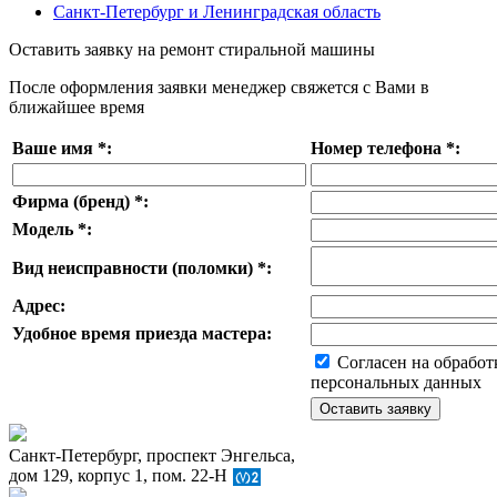
Санкт-Петербург и Ленинградская область
Оставить заявку на ремонт стиральной машины
После оформления заявки менеджер свяжется с Вами в
ближайшее время
Ваше имя
*
:
Номер телефона
*
:
Фирма (бренд)
*
:
Модель
*
:
Вид неисправности (поломки)
*
:
Адрес:
Удобное время приезда мастера:
Согласен на обработ
персональных данных
Санкт-Петербург, проспект Энгельса,
дом 129, корпус 1, пом. 22-Н