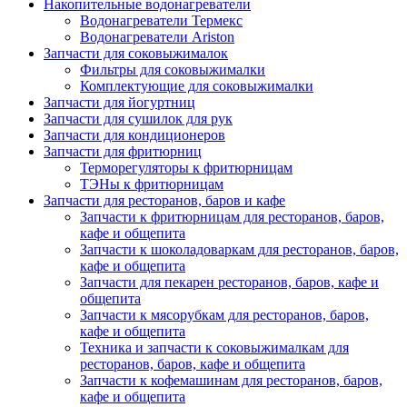
Накопительные водонагреватели
Водонагреватели Термекс
Водонагреватели Ariston
Запчасти для соковыжималок
Фильтры для соковыжималки
Комплектующие для соковыжималки
Запчасти для йогуртниц
Запчасти для сушилок для рук
Запчасти для кондиционеров
Запчасти для фритюрниц
Терморегуляторы к фритюрницам
ТЭНы к фритюрницам
Запчасти для ресторанов, баров и кафе
Запчасти к фритюрницам для ресторанов, баров,
кафе и общепита
Запчасти к шоколадоваркам для ресторанов, баров,
кафе и общепита
Запчасти для пекарен ресторанов, баров, кафе и
общепита
Запчасти к мясорубкам для ресторанов, баров,
кафе и общепита
Техника и запчасти к соковыжималкам для
ресторанов, баров, кафе и общепита
Запчасти к кофемашинам для ресторанов, баров,
кафе и общепита