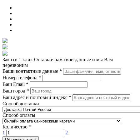
Заказ в 1 клик
Оставьте нам свои данные и мы Вам
перезвоним
Ваши контактные данные
*
Номер телефона
*
Ваш Email
*
Ваш город
*
Ваш адрес и почтовый индекс
*
Способ доставки
Способ оплаты
Количество
*
1
2
Оформить заказ