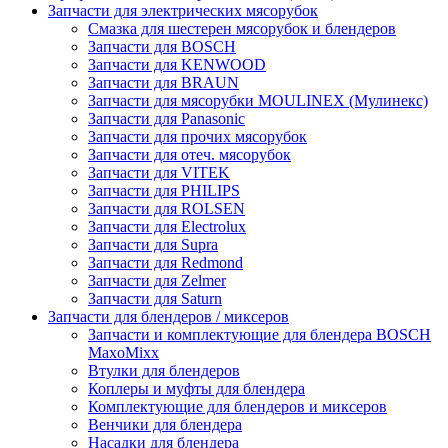
Запчасти для электрических мясорубок
Смазка для шестерен мясорубок и блендеров
Запчасти для BOSCH
Запчасти для KENWOOD
Запчасти для BRAUN
Запчасти для мясорубки MOULINEX (Мулинекс)
Запчасти для Panasonic
Запчасти для прочих мясорубок
Запчасти для отеч. мясорубок
Запчасти для VITEK
Запчасти для PHILIPS
Запчасти для ROLSEN
Запчасти для Electrolux
Запчасти для Supra
Запчасти для Redmond
Запчасти для Zelmer
Запчасти для Saturn
Запчасти для блендеров / миксеров
Запчасти и комплектующие для блендера BOSCH
MaxoMixx
Втулки для блендеров
Коплеры и муфты для блендера
Комплектующие для блендеров и миксеров
Венчики для блендера
Насадки для блендера