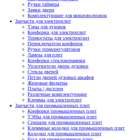
Ручки таймера
Замки двери
Комплектующие для микроволновок
Запчасти для электроплит
Тэны для духовок
Конфорки для электроплит
Термостаты для электроплит
Переключатели конфорок
Ручки терморегуляторов
Лампы для плит
Конфорки стеклокерамики
Уплотнители двери духовки
Стекла дверей
Петли дверей духовых шкафов
Жировые фильтры
Платы / дисплеи
Различные комплектующие
Клеммы для электроплит
Запчасти для промышленных плит
Конфорки промышленных плит
ТЭНы для промышленных плит
Спирали для промышленных плит
Клеммные колодки для промышленных плит
Колодки для промышленных плит
Буса для промышленных плит