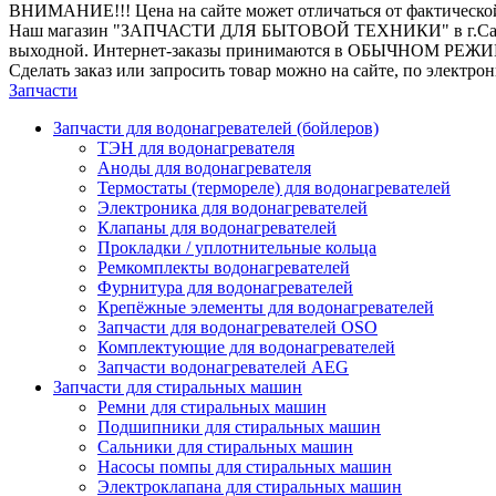
ВНИМАНИЕ!!! Цена на сайте может отличаться от фактическо
Наш магазин "ЗАПЧАСТИ ДЛЯ БЫТОВОЙ ТЕХНИКИ" в г.Санкт-Петер
выходной. Интернет-заказы принимаются в ОБЫЧНОМ РЕЖ
Сделать заказ или запросить товар можно на сайте, по электро
Запчасти
Запчасти для водонагревателей (бойлеров)
ТЭН для водонагревателя
Аноды для водонагревателя
Термостаты (термореле) для водонагревателей
Электроника для водонагревателей
Клапаны для водонагревателей
Прокладки / уплотнительные кольца
Ремкомплекты водонагревателей
Фурнитура для водонагревателей
Крепёжные элементы для водонагревателей
Запчасти для водонагревателей OSO
Комплектующие для водонагревателей
Запчасти водонагревателей AEG
Запчасти для стиральных машин
Ремни для стиральных машин
Подшипники для стиральных машин
Сальники для стиральных машин
Насосы помпы для стиральных машин
Электроклапана для стиральных машин