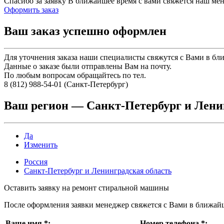
Спасибо за заявку
В ближайшее время с вами свяжется наш ме
Оформить заказ
Ваш заказ успешно оформлен
Для уточнения заказа наши специалисты свяжутся с Вами в бл
Данные о заказе были отправлены Вам на почту.
По любым вопросам обращайтесь по тел.
8 (812) 988-54-01 (Санкт-Петербург)
Ваш регион —
Санкт-Петербург и Лени
Да
Изменить
Россия
Санкт-Петербург и Ленинградская область
Оставить заявку на ремонт стиральной машины
После оформления заявки менеджер свяжется с Вами в ближай
Ваше имя
*
:
Номер телефона
*
: