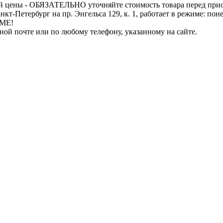
й цены - ОБЯЗАТЕЛЬНО уточняйте стоимость товара перед при
бург на пр. Энгельса 129, к. 1, работает в режиме: понедель
ИМЕ!
нной почте или по любому телефону, указанному на сайте.