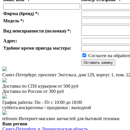
Фирма (бренд)
*
:
Модель
*
:
Вид неисправности (поломки)
*
:
Адрес:
Удобное время приезда мастера:
Согласен на обработ
Санкт-Петербург, проспект Энгельса, дом 129, корпус 1, пом. 
Доставка по СПб курьером от 500 руб
Доставка по России от 300 руб
График работы: Пн - Пт с 10:00 до 18:00
суббота-воскресенье / праздники : выходной
refrozen
Интернет-магазин
запчастей для бытовой техники
Ваш регион
Санкт-Петербург и Ленинградская область