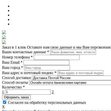
Заказ в 1 клик
Оставьте нам свои данные и мы Вам перезвоним
Ваши контактные данные
*
Номер телефона
*
Ваш Email
*
Ваш город
*
Ваш адрес и почтовый индекс
*
Способ доставки
Способ оплаты
Количество
*
1
2
Оформить заказ
Согласен на обработку персональных данных
X