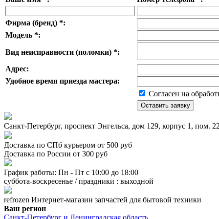
Фирма (бренд)
*
:
Модель
*
:
Вид неисправности (поломки)
*
:
Адрес:
Удобное время приезда мастера:
Согласен на обработ
Санкт-Петербург, проспект Энгельса, дом 129, корпус 1, пом. 
Доставка по СПб курьером от 500 руб
Доставка по России от 300 руб
График работы: Пн - Пт с 10:00 до 18:00
суббота-воскресенье / праздники : выходной
refrozen
Интернет-магазин
запчастей для бытовой техники
Ваш регион
Санкт-Петербург и Ленинградская область