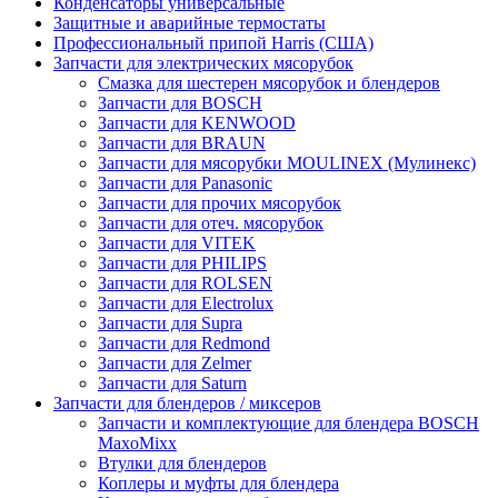
Конденсаторы универсальные
Защитные и аварийные термостаты
Профессиональный припой Harris (США)
Запчасти для электрических мясорубок
Смазка для шестерен мясорубок и блендеров
Запчасти для BOSCH
Запчасти для KENWOOD
Запчасти для BRAUN
Запчасти для мясорубки MOULINEX (Мулинекс)
Запчасти для Panasonic
Запчасти для прочих мясорубок
Запчасти для отеч. мясорубок
Запчасти для VITEK
Запчасти для PHILIPS
Запчасти для ROLSEN
Запчасти для Electrolux
Запчасти для Supra
Запчасти для Redmond
Запчасти для Zelmer
Запчасти для Saturn
Запчасти для блендеров / миксеров
Запчасти и комплектующие для блендера BOSCH
MaxoMixx
Втулки для блендеров
Коплеры и муфты для блендера