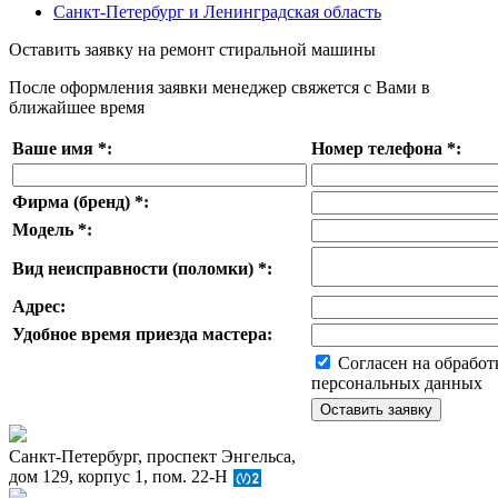
Санкт-Петербург и Ленинградская область
Оставить заявку на ремонт стиральной машины
После оформления заявки менеджер свяжется с Вами в
ближайшее время
Ваше имя
*
:
Номер телефона
*
:
Фирма (бренд)
*
:
Модель
*
:
Вид неисправности (поломки)
*
:
Адрес:
Удобное время приезда мастера:
Согласен на обработ
персональных данных
Санкт-Петербург, проспект Энгельса,
дом 129, корпус 1, пом. 22-Н