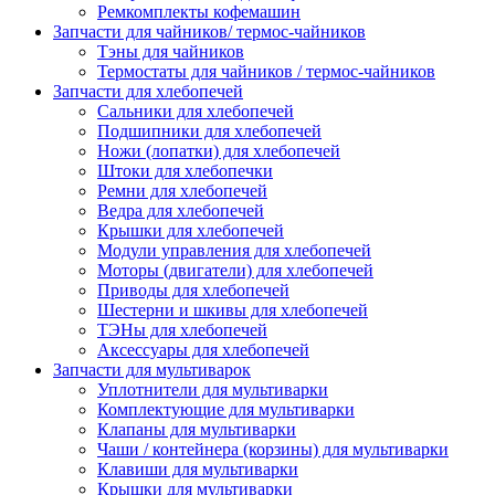
Ремкомплекты кофемашин
Запчасти для чайников/ термос-чайников
Тэны для чайников
Термостаты для чайников / термос-чайников
Запчасти для хлебопечей
Сальники для хлебопечей
Подшипники для хлебопечей
Ножи (лопатки) для хлебопечей
Штоки для хлебопечки
Ремни для хлебопечей
Ведра для хлебопечей
Крышки для хлебопечей
Модули управления для хлебопечей
Моторы (двигатели) для хлебопечей
Приводы для хлебопечей
Шестерни и шкивы для хлебопечей
ТЭНы для хлебопечей
Аксессуары для хлебопечей
Запчасти для мультиварок
Уплотнители для мультиварки
Комплектующие для мультиварки
Клапаны для мультиварки
Чаши / контейнера (корзины) для мультиварки
Клавиши для мультиварки
Крышки для мультиварки