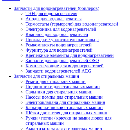
Запчасти для водонагревателей (бойлеров)
ТЭН для водонагревателя
Аноды для водонагревателя
Термостаты (термореле) для водонагревателей
Электроника для водонагревателей
Клапаны для водонагревателей
Прокладки / уплотнительные кольца
Ремкомплекты водонагревателей
Фурнитура для водонагревателей
Крепёжные элементы для водонагревателей
Запчасти для водонагревателей OSO
Комплектующие для водонагревателей
Запчасти водонагревателей AEG
Запчасти для стиральных машин
Ремни для стиральных машин
Подшипники для стиральных машин
Сальники для стиральных машин
Насосы помпы для стиральных машин
Электроклапана для стиральных машин
Блокировки люков стиральных машин
Щётки двигателя для стиральных машин
Ручки / петли / крючки на замки люков для
стиральных машин
Амортизаторы для стиральных машин