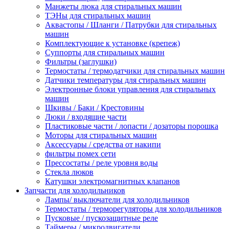
Манжеты люка для стиральных машин
ТЭНы для стиральных машин
Аквастопы / Шланги / Патрубки для стиральных
машин
Комплектующие к установке (крепеж)
Суппорты для стиральных машин
Фильтры (заглушки)
Термостаты / термодатчики для стиральных машин
Датчики температуры для стиральных машин
Электронные блоки управления для стиральных
машин
Шкивы / Баки / Крестовины
Люки / входящие части
Пластиковые части / лопасти / дозаторы порошка
Моторы для стиральных машин
Аксессуары / средства от накипи
фильтры помех сети
Прессостаты / реле уровня воды
Стекла люков
Катушки электромагнитных клапанов
Запчасти для холодильников
Лампы/ выключатели для холодильников
Термостаты / терморегуляторы для холодильников
Пусковые / пускозащитные реле
Таймеры / микродвигатели