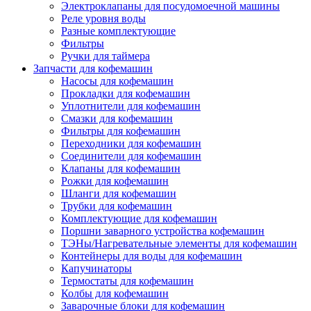
Электроклапаны для посудомоечной машины
Реле уровня воды
Разные комплектующие
Фильтры
Ручки для таймера
Запчасти для кофемашин
Насосы для кофемашин
Прокладки для кофемашин
Уплотнители для кофемашин
Смазки для кофемашин
Фильтры для кофемашин
Переходники для кофемашин
Соединители для кофемашин
Клапаны для кофемашин
Рожки для кофемашин
Шланги для кофемашин
Трубки для кофемашин
Комплектующие для кофемашин
Поршни заварного устройства кофемашин
ТЭНы/Нагревательные элементы для кофемашин
Контейнеры для воды для кофемашин
Капучинаторы
Термостаты для кофемашин
Колбы для кофемашин
Заварочные блоки для кофемашин