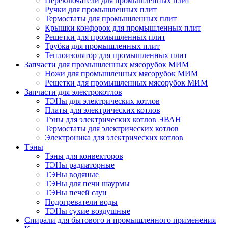
Переключатели для промышленных плит
Ручки для промышленных плит
Термостаты для промышленных плит
Крышки конфорок для промышленных плит
Решетки для промышленных плит
Трубка для промышленных плит
Теплоизолятор для промышленных плит
Запчасти для промышленных мясорубок МИМ
Ножи для промышленных мясорубок МИМ
Решетки для промышленных мясорубок МИМ
Запчасти для электрокотлов
ТЭНы для электрических котлов
Платы для электрических котлов
Тэны для электрических котлов ЭВАН
Термостаты для электрических котлов
Электроника для электрических котлов
Тэны
Тэны для конвекторов
ТЭНы радиаторные
ТЭНы водяные
ТЭНы для печи шаурмы
ТЭНы печей саун
Подогреватели воды
ТЭНы сухие воздушные
Спирали для бытового и промышленного применения