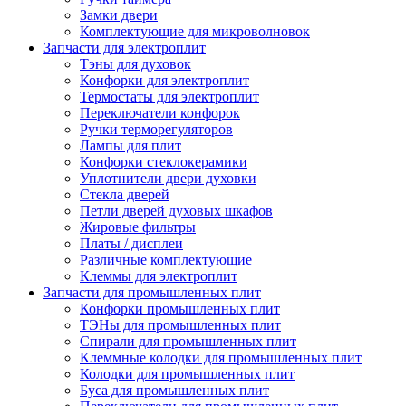
Замки двери
Комплектующие для микроволновок
Запчасти для электроплит
Тэны для духовок
Конфорки для электроплит
Термостаты для электроплит
Переключатели конфорок
Ручки терморегуляторов
Лампы для плит
Конфорки стеклокерамики
Уплотнители двери духовки
Стекла дверей
Петли дверей духовых шкафов
Жировые фильтры
Платы / дисплеи
Различные комплектующие
Клеммы для электроплит
Запчасти для промышленных плит
Конфорки промышленных плит
ТЭНы для промышленных плит
Спирали для промышленных плит
Клеммные колодки для промышленных плит
Колодки для промышленных плит
Буса для промышленных плит