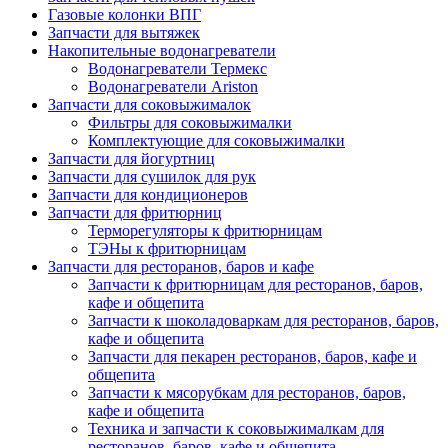
Газовые колонки ВПГ
Запчасти для вытяжек
Накопительные водонагреватели
Водонагреватели Термекс
Водонагреватели Ariston
Запчасти для соковыжималок
Фильтры для соковыжималки
Комплектующие для соковыжималки
Запчасти для йогуртниц
Запчасти для сушилок для рук
Запчасти для кондиционеров
Запчасти для фритюрниц
Терморегуляторы к фритюрницам
ТЭНы к фритюрницам
Запчасти для ресторанов, баров и кафе
Запчасти к фритюрницам для ресторанов, баров,
кафе и общепита
Запчасти к шоколадоваркам для ресторанов, баров,
кафе и общепита
Запчасти для пекарен ресторанов, баров, кафе и
общепита
Запчасти к мясорубкам для ресторанов, баров,
кафе и общепита
Техника и запчасти к соковыжималкам для
ресторанов, баров, кафе и общепита