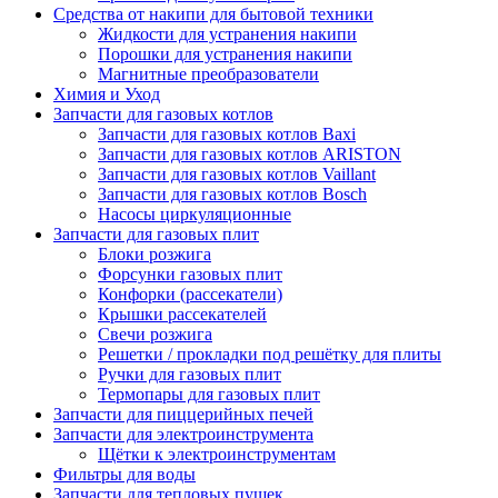
Средства от накипи для бытовой техники
Жидкости для устранения накипи
Порошки для устранения накипи
Магнитные преобразователи
Химия и Уход
Запчасти для газовых котлов
Запчасти для газовых котлов Baxi
Запчасти для газовых котлов ARISTON
Запчасти для газовых котлов Vaillant
Запчасти для газовых котлов Bosch
Насосы циркуляционные
Запчасти для газовых плит
Блоки розжига
Форсунки газовых плит
Конфорки (рассекатели)
Крышки рассекателей
Свечи розжига
Решетки / прокладки под решётку для плиты
Ручки для газовых плит
Термопары для газовых плит
Запчасти для пиццерийных печей
Запчасти для электроинструмента
Щётки к электроинструментам
Фильтры для воды
Запчасти для тепловых пушек