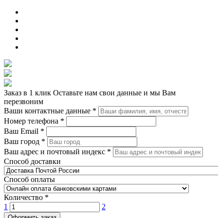
Заказ в 1 клик
Оставьте нам свои данные и мы Вам
перезвоним
Ваши контактные данные
*
Номер телефона
*
Ваш Email
*
Ваш город
*
Ваш адрес и почтовый индекс
*
Способ доставки
Способ оплаты
Количество
*
1
2
Оформить заказ