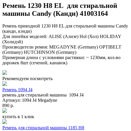
Ремень 1230 H8 EL для стиральной
машины Candy (Канди) 41003164
Ремень приводной 1230 H8 EL для стиральной машины Candy
(канди, кэнди)
Для линейки моделей: ALISE (Ализе) Hol (Хол) HOLIDAY
(Холидэй)
Производители ремня: MEGADYNE (Germany) OPTIBELT
(Germany) HUTCHINSON (Germany)
Примерная длина с условиями растяжки: ~ 1230мм, кол-во
дорожек 8шт (сечений, канавок)
Рекомендуем посмотреть
Ремень 1094 J4
ремень для стиральной машины 1094 J4
Артикул: 1094 J4 Megadyne
890 р.
купить в 1 клик
Ремень для стиральной машины 1185 H8