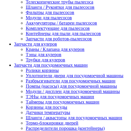
Телескопические трубы пылесоса
Шланги / Рукоятки для пылесосов
Фильтры для пылесосов
Модули для пылесосов
Аккумуляторы / батареи пылесосов
Комплектующие для пылесосов
Контейнеры для пыли для пылесосов
Запчасти для роботов-пылесосов
Запчасти для кулеров
Краны / Клапана для кулеров
Тэны для кулеров
Трубки для кулеров
Запчасти для посудомоечных машин
Ролики корзины
Уплотнители двери для посудомоечной машины
Разбрызгиватели для посудомоечных машин
Помпы (насосы) для посудомоечной машины
Модули / дисплеи для посудомоечной машины
ТЭНы для посудомоечных машин
Таймеры для посудомоечных машин
Корзины для посуды
Датчики температуры
Шланги / аквастопы для посудомоечных машин
Термо-блокировки дверей
Распределители порошка (контейнеры)