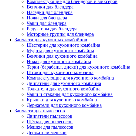
Комплектующие для блендеров и миксеров
Венчики для блендера
Насадки для блендера
Ножи для блендера
Чаши для блендера
Редукторы для блендера
Моторные группы для блендера
Запчасти для кухонных комбайнов
Шестерни для кухонного комбайна
Муфты для кухонного комбайна
Венчики для кухонного комбайна
Ножи для кухонного комбайна
Терки (барабаны, диски) для кухонного комбайна
Штоки для кухонного комбайна
Комплектующие для кухонного комбайна
Двигатели для кухонного комбайна
Толкатели для кухонного комбайна
Чаши и стаканы для кухонного комбайна
Крышки для кухонного комбайна
Держатели для кухонного комбайна
Запчасти для пылесосов
Двигатели пылесосов
Щётки для пылесосов
Мешки для пылесосов
Держатели мешков