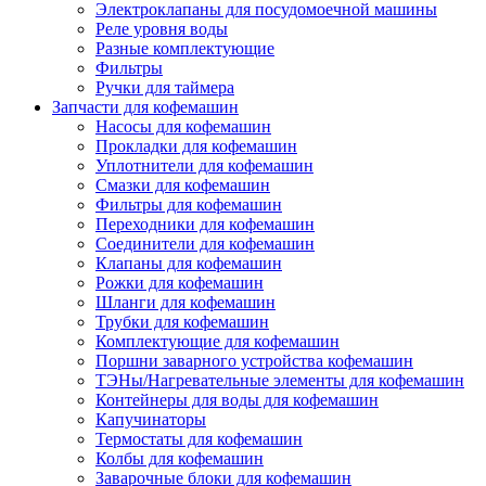
Электроклапаны для посудомоечной машины
Реле уровня воды
Разные комплектующие
Фильтры
Ручки для таймера
Запчасти для кофемашин
Насосы для кофемашин
Прокладки для кофемашин
Уплотнители для кофемашин
Смазки для кофемашин
Фильтры для кофемашин
Переходники для кофемашин
Соединители для кофемашин
Клапаны для кофемашин
Рожки для кофемашин
Шланги для кофемашин
Трубки для кофемашин
Комплектующие для кофемашин
Поршни заварного устройства кофемашин
ТЭНы/Нагревательные элементы для кофемашин
Контейнеры для воды для кофемашин
Капучинаторы
Термостаты для кофемашин
Колбы для кофемашин
Заварочные блоки для кофемашин