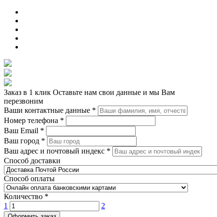
Заказ в 1 клик
Оставьте нам свои данные и мы Вам
перезвоним
Ваши контактные данные
*
Номер телефона
*
Ваш Email
*
Ваш город
*
Ваш адрес и почтовый индекс
*
Способ доставки
Способ оплаты
Количество
*
1
2
Оформить заказ