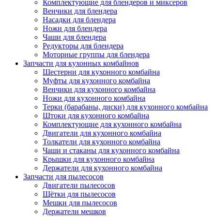
Комплектующие для блендеров и миксеров
Венчики для блендера
Насадки для блендера
Ножи для блендера
Чаши для блендера
Редукторы для блендера
Моторные группы для блендера
Запчасти для кухонных комбайнов
Шестерни для кухонного комбайна
Муфты для кухонного комбайна
Венчики для кухонного комбайна
Ножи для кухонного комбайна
Терки (барабаны, диски) для кухонного комбайна
Штоки для кухонного комбайна
Комплектующие для кухонного комбайна
Двигатели для кухонного комбайна
Толкатели для кухонного комбайна
Чаши и стаканы для кухонного комбайна
Крышки для кухонного комбайна
Держатели для кухонного комбайна
Запчасти для пылесосов
Двигатели пылесосов
Щётки для пылесосов
Мешки для пылесосов
Держатели мешков