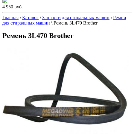
4 950 руб.
Главная
\
Каталог
\
Запчасти для стиральных машин
\
Ремни
для стиральных машин
\
Ремень 3L470 Brother
Ремень 3L470 Brother