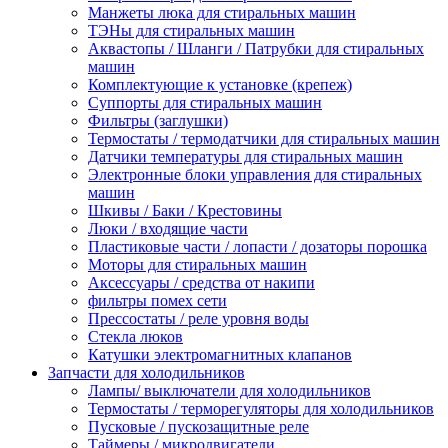
Манжеты люка для стиральных машин
ТЭНы для стиральных машин
Аквастопы / Шланги / Патрубки для стиральных
машин
Комплектующие к установке (крепеж)
Суппорты для стиральных машин
Фильтры (заглушки)
Термостаты / термодатчики для стиральных машин
Датчики температуры для стиральных машин
Электронные блоки управления для стиральных
машин
Шкивы / Баки / Крестовины
Люки / входящие части
Пластиковые части / лопасти / дозаторы порошка
Моторы для стиральных машин
Аксессуары / средства от накипи
фильтры помех сети
Прессостаты / реле уровня воды
Стекла люков
Катушки электромагнитных клапанов
Запчасти для холодильников
Лампы/ выключатели для холодильников
Термостаты / терморегуляторы для холодильников
Пусковые / пускозащитные реле
Таймеры / микродвигатели