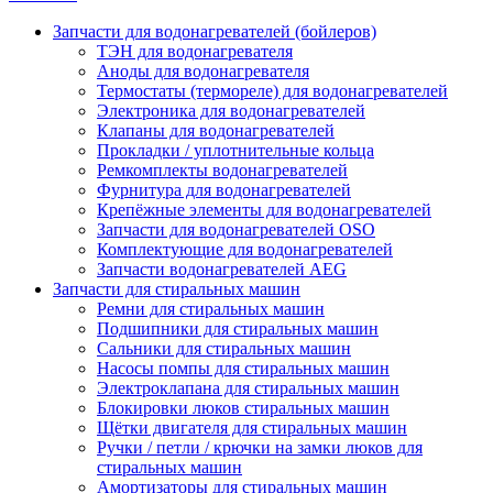
Запчасти для водонагревателей (бойлеров)
ТЭН для водонагревателя
Аноды для водонагревателя
Термостаты (термореле) для водонагревателей
Электроника для водонагревателей
Клапаны для водонагревателей
Прокладки / уплотнительные кольца
Ремкомплекты водонагревателей
Фурнитура для водонагревателей
Крепёжные элементы для водонагревателей
Запчасти для водонагревателей OSO
Комплектующие для водонагревателей
Запчасти водонагревателей AEG
Запчасти для стиральных машин
Ремни для стиральных машин
Подшипники для стиральных машин
Сальники для стиральных машин
Насосы помпы для стиральных машин
Электроклапана для стиральных машин
Блокировки люков стиральных машин
Щётки двигателя для стиральных машин
Ручки / петли / крючки на замки люков для
стиральных машин
Амортизаторы для стиральных машин