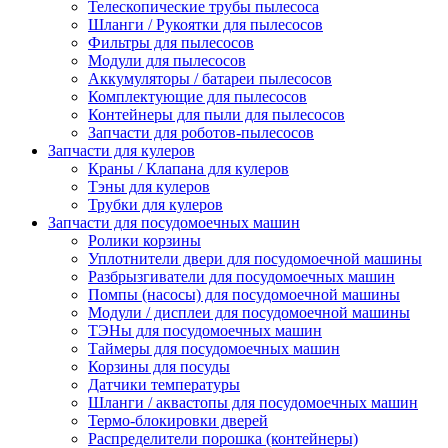
Телескопические трубы пылесоса
Шланги / Рукоятки для пылесосов
Фильтры для пылесосов
Модули для пылесосов
Аккумуляторы / батареи пылесосов
Комплектующие для пылесосов
Контейнеры для пыли для пылесосов
Запчасти для роботов-пылесосов
Запчасти для кулеров
Краны / Клапана для кулеров
Тэны для кулеров
Трубки для кулеров
Запчасти для посудомоечных машин
Ролики корзины
Уплотнители двери для посудомоечной машины
Разбрызгиватели для посудомоечных машин
Помпы (насосы) для посудомоечной машины
Модули / дисплеи для посудомоечной машины
ТЭНы для посудомоечных машин
Таймеры для посудомоечных машин
Корзины для посуды
Датчики температуры
Шланги / аквастопы для посудомоечных машин
Термо-блокировки дверей
Распределители порошка (контейнеры)