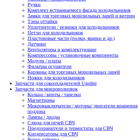
Ручки
Комплект встраиваемого фасада холодильников
Замки для торговых морозильных ларей и витрин
Тэны оттайки
Уплотнители / резинки для холодильников
Петли для холодильников
Пластиковые части (полки, ящики и др.)
Датчики
Вентиляторы и комплектующие
Компрессоры / установочные компоненты
Модули / платы
Фильтры осушители
Корзины для торговых морозильных ларей
Ножки для холодильников
Запчасти для сокоохладителей Ugolini
Запчасти для микроволновок
Кольца / винты / тарелки
Магнетроны
Микровыключатели / моторы/ двигатели вращения
поддона
Лампы / диоды
Слюда для печей СВЧ
Предохранители и термостаты для СВЧ
Конденсаторы для СВЧ
Ручки таймера