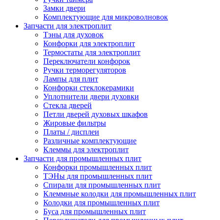
Замки двери
Комплектующие для микроволновок
Запчасти для электроплит
Тэны для духовок
Конфорки для электроплит
Термостаты для электроплит
Переключатели конфорок
Ручки терморегуляторов
Лампы для плит
Конфорки стеклокерамики
Уплотнители двери духовки
Стекла дверей
Петли дверей духовых шкафов
Жировые фильтры
Платы / дисплеи
Различные комплектующие
Клеммы для электроплит
Запчасти для промышленных плит
Конфорки промышленных плит
ТЭНы для промышленных плит
Спирали для промышленных плит
Клеммные колодки для промышленных плит
Колодки для промышленных плит
Буса для промышленных плит