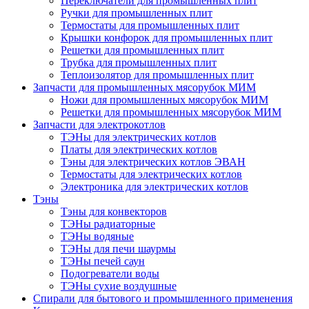
Переключатели для промышленных плит
Ручки для промышленных плит
Термостаты для промышленных плит
Крышки конфорок для промышленных плит
Решетки для промышленных плит
Трубка для промышленных плит
Теплоизолятор для промышленных плит
Запчасти для промышленных мясорубок МИМ
Ножи для промышленных мясорубок МИМ
Решетки для промышленных мясорубок МИМ
Запчасти для электрокотлов
ТЭНы для электрических котлов
Платы для электрических котлов
Тэны для электрических котлов ЭВАН
Термостаты для электрических котлов
Электроника для электрических котлов
Тэны
Тэны для конвекторов
ТЭНы радиаторные
ТЭНы водяные
ТЭНы для печи шаурмы
ТЭНы печей саун
Подогреватели воды
ТЭНы сухие воздушные
Спирали для бытового и промышленного применения