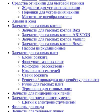
Средства от накипи для бытовой техники
Жидкости для устранения накипи
Порошки для устранения накипи
Магнитные преобразователи
Химия и Уход
Запчасти для газовых котлов
Запчасти для газовых котлов Baxi
Запчасти для газовых котлов ARISTON
Запчасти для газовых котлов Vaillant
Запчасти для газовых котлов Bosch
Насосы циркуляционные
Запчасти для газовых плит
Блоки розжига
Форсунки газовых плит
Конфорки (рассекатели)
Крышки рассекателей
Свечи розжига
Решетки / прокладки под решётку для плиты
Ручки для газовых плит
Термопары для газовых плит
Запчасти для пиццерийных печей
Запчасти для электроинструмента
Щётки к электроинструментам
Фильтры для воды
Запчасти для тепловых пушек