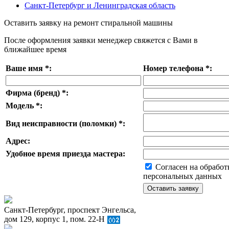
Санкт-Петербург и Ленинградская область
Оставить заявку на ремонт стиральной машины
После оформления заявки менеджер свяжется с Вами в
ближайшее время
Ваше имя
*
:
Номер телефона
*
:
Фирма (бренд)
*
:
Модель
*
:
Вид неисправности (поломки)
*
:
Адрес:
Удобное время приезда мастера:
Согласен на обработ
персональных данных
Санкт-Петербург, проспект Энгельса,
дом 129, корпус 1, пом. 22-Н