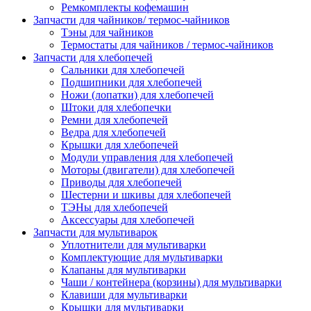
Ремкомплекты кофемашин
Запчасти для чайников/ термос-чайников
Тэны для чайников
Термостаты для чайников / термос-чайников
Запчасти для хлебопечей
Сальники для хлебопечей
Подшипники для хлебопечей
Ножи (лопатки) для хлебопечей
Штоки для хлебопечки
Ремни для хлебопечей
Ведра для хлебопечей
Крышки для хлебопечей
Модули управления для хлебопечей
Моторы (двигатели) для хлебопечей
Приводы для хлебопечей
Шестерни и шкивы для хлебопечей
ТЭНы для хлебопечей
Аксессуары для хлебопечей
Запчасти для мультиварок
Уплотнители для мультиварки
Комплектующие для мультиварки
Клапаны для мультиварки
Чаши / контейнера (корзины) для мультиварки
Клавиши для мультиварки
Крышки для мультиварки