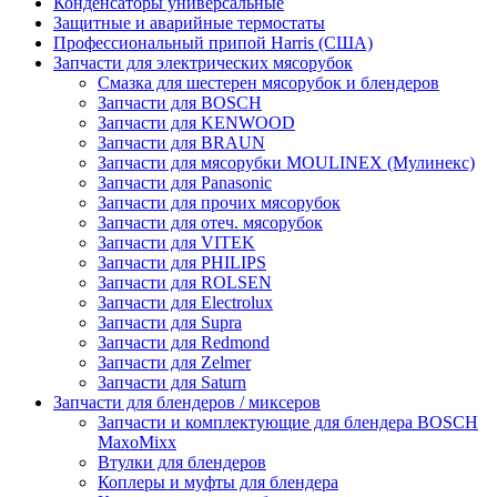
Конденсаторы универсальные
Защитные и аварийные термостаты
Профессиональный припой Harris (США)
Запчасти для электрических мясорубок
Смазка для шестерен мясорубок и блендеров
Запчасти для BOSCH
Запчасти для KENWOOD
Запчасти для BRAUN
Запчасти для мясорубки MOULINEX (Мулинекс)
Запчасти для Panasonic
Запчасти для прочих мясорубок
Запчасти для отеч. мясорубок
Запчасти для VITEK
Запчасти для PHILIPS
Запчасти для ROLSEN
Запчасти для Electrolux
Запчасти для Supra
Запчасти для Redmond
Запчасти для Zelmer
Запчасти для Saturn
Запчасти для блендеров / миксеров
Запчасти и комплектующие для блендера BOSCH
MaxoMixx
Втулки для блендеров
Коплеры и муфты для блендера