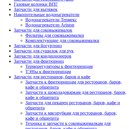
Газовые колонки ВПГ
Запчасти для вытяжек
Накопительные водонагреватели
Водонагреватели Термекс
Водонагреватели Ariston
Запчасти для соковыжималок
Фильтры для соковыжималки
Комплектующие для соковыжималки
Запчасти для йогуртниц
Запчасти для сушилок для рук
Запчасти для кондиционеров
Запчасти для фритюрниц
Терморегуляторы к фритюрницам
ТЭНы к фритюрницам
Запчасти для ресторанов, баров и кафе
Запчасти к фритюрницам для ресторанов, баров,
кафе и общепита
Запчасти к шоколадоваркам для ресторанов, баров,
кафе и общепита
Запчасти для пекарен ресторанов, баров, кафе и
общепита
Запчасти к мясорубкам для ресторанов, баров,
кафе и общепита
Техника и запчасти к соковыжималкам для
ресторанов, баров, кафе и общепита