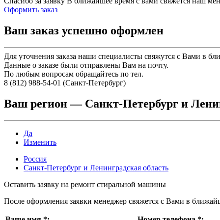
Спасибо за заявку
В ближайшее время с вами свяжется наш ме
Оформить заказ
Ваш заказ успешно оформлен
Для уточнения заказа наши специалисты свяжутся с Вами в бл
Данные о заказе были отправлены Вам на почту.
По любым вопросам обращайтесь по тел.
8 (812) 988-54-01 (Санкт-Петербург)
Ваш регион —
Санкт-Петербург и Лени
Да
Изменить
Россия
Санкт-Петербург и Ленинградская область
Оставить заявку на ремонт стиральной машины
После оформления заявки менеджер свяжется с Вами в ближай
Ваше имя
*
:
Номер телефона
*
: