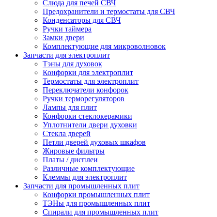
Слюда для печей СВЧ
Предохранители и термостаты для СВЧ
Конденсаторы для СВЧ
Ручки таймера
Замки двери
Комплектующие для микроволновок
Запчасти для электроплит
Тэны для духовок
Конфорки для электроплит
Термостаты для электроплит
Переключатели конфорок
Ручки терморегуляторов
Лампы для плит
Конфорки стеклокерамики
Уплотнители двери духовки
Стекла дверей
Петли дверей духовых шкафов
Жировые фильтры
Платы / дисплеи
Различные комплектующие
Клеммы для электроплит
Запчасти для промышленных плит
Конфорки промышленных плит
ТЭНы для промышленных плит
Спирали для промышленных плит