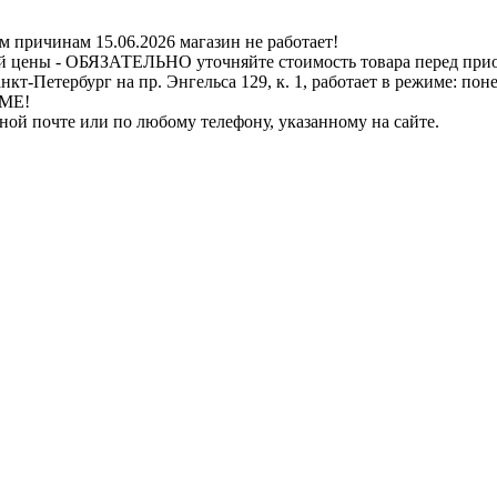
ичинам 15.06.2026 магазин не работает!
й цены - ОБЯЗАТЕЛЬНО уточняйте стоимость товара перед при
бург на пр. Энгельса 129, к. 1, работает в режиме: понедель
ИМЕ!
нной почте или по любому телефону, указанному на сайте.