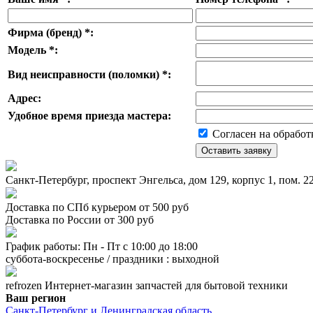
Фирма (бренд)
*
:
Модель
*
:
Вид неисправности (поломки)
*
:
Адрес:
Удобное время приезда мастера:
Согласен на обработ
Санкт-Петербург, проспект Энгельса, дом 129, корпус 1, пом. 
Доставка по СПб курьером от 500 руб
Доставка по России от 300 руб
График работы: Пн - Пт с 10:00 до 18:00
суббота-воскресенье / праздники : выходной
refrozen
Интернет-магазин
запчастей для бытовой техники
Ваш регион
Санкт-Петербург и Ленинградская область