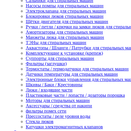
Сальники для стиральных машин
Насосы помпы для стиральных машин
Электроклапана для стиральных машин
Блокировки люков стиральных машин
Щётки двигателя для стиральных машин
Ручки / петли / крючки на замки люков для стирал
Амортизаторы для стиральных машин
Манжеты люка для стиральных машин
ТЭНы для стиральных машин
Аквастопы / Шланги / Патрубки для стиральных м
Комплектующие к установке (крепеж)
Суппорты для стиральных машин
Фильтры (заглушки)
Термостаты / термодатчики для стиральных машин
Датчики температуры для стиральных машин
Электронные блоки управления для стиральных м
Шкивы / Баки / Крестовины
Люки / входящие части
Пластиковые части / лопасти / дозаторы порошка
Моторы для стиральных машин
Аксессуары / средства от накипи
фильтры помех сети
Прессостаты / реле уровня воды
Стекла люков
Катушки электромагнитных клапанов