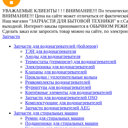
УВАЖАЕМЫЕ КЛИЕНТЫ ! ! ! ВНИМАНИЕ!!! По техническим пр
ВНИМАНИЕ!!! Цена на сайте может отличаться от фактическо
Наш магазин "ЗАПЧАСТИ ДЛЯ БЫТОВОЙ ТЕХНИКИ" в г.Санкт-Петер
выходной. Интернет-заказы принимаются в ОБЫЧНОМ РЕЖ
Сделать заказ или запросить товар можно на сайте, по электро
Запчасти
Запчасти для водонагревателей (бойлеров)
ТЭН для водонагревателя
Аноды для водонагревателя
Термостаты (термореле) для водонагревателей
Электроника для водонагревателей
Клапаны для водонагревателей
Прокладки / уплотнительные кольца
Ремкомплекты водонагревателей
Фурнитура для водонагревателей
Крепёжные элементы для водонагревателей
Запчасти для водонагревателей OSO
Комплектующие для водонагревателей
Запчасти водонагревателей AEG
Запчасти для стиральных машин
Ремни для стиральных машин
Подшипники для стиральных машин