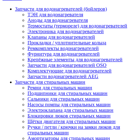
Запчасти для водонагревателей (бойлеров)
ТЭН для водонагревателя
Аноды для водонагревателя
Термостаты (термореле) для водонагревателей
Электроника для водонагревателей
Клапаны для водонагревателей
Прокладки / уплотнительные кольца
Ремкомплекты водонагревателей
Фурнитура для водонагревателей
Крепёжные элементы для водонагревателей
Запчасти для водонагревателей OSO
Комплектующие для водонагревателей
Запчасти водонагревателей AEG
Запчасти для стиральных машин
Ремни для стиральных машин
Подшипники для стиральных машин
Сальники для стиральных машин
Насосы помпы для стиральных машин
Электроклапана для стиральных машин
Блокировки люков стиральных машин
Щётки двигателя для стиральных машин
Ручки / петли / крючки на замки люков для
стиральных машин
Амортизаторы для стиральных машин