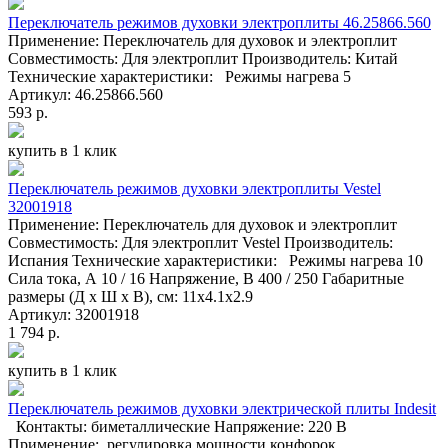
Переключатель режимов духовки электроплиты 46.25866.560
Применение: Переключатель для духовок и электроплит
Совместимость: Для электроплит Производитель: Китай
Технические характеристики: Режимы нагрева 5
Артикул: 46.25866.560
593 р.
купить в 1 клик
Переключатель режимов духовки электроплиты Vestel
32001918
Применение: Переключатель для духовок и электроплит
Совместимость: Для электроплит Vestel Производитель:
Испания Технические характеристики: Режимы нагрева 10
Сила тока, А 10 / 16 Напряжение, В 400 / 250 Габаритные
размеры (Д x Ш x В), см: 11x4.1x2.9
Артикул: 32001918
1 794 р.
купить в 1 клик
Переключатель режимов духовки электрической плиты Indesit
Контакты: биметаллические Напряжение: 220 В
Применение: регулировка мощности конфорок