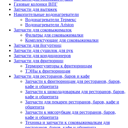
Газовые колонки ВПГ
Запчасти для вытяжек
Накопительные водонагреватели
Водонагреватели Термекс
Водонагреватели Ariston
Запчасти для соковыжималок
Фильтры для соковыжималки
Комплектующие для соковыжималки
Запчасти для йогуртниц
Запчасти для сушилок для рук
Запчасти для кондиционеров
Запчасти для фритюрниц
Терморегуляторы к фритюрницам
ТЭНы к фритюрницам
Запчасти для ресторанов, баров и кафе
Запчасти к фритюрницам для ресторанов, баров,
кафе и общепита
Запчасти к шоколадоваркам для ресторанов, баров,
кафе и общепита
Запчасти для пекарен ресторанов, баров, кафе и
общепита
Запчасти к мясорубкам для ресторанов, баров,
кафе и общепита
Техника и запчасти к соковыжималкам для
ресторанов, баров, кафе и общепита