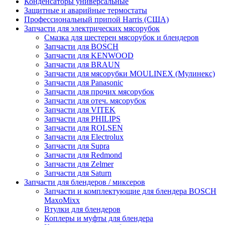
Конденсаторы универсальные
Защитные и аварийные термостаты
Профессиональный припой Harris (США)
Запчасти для электрических мясорубок
Смазка для шестерен мясорубок и блендеров
Запчасти для BOSCH
Запчасти для KENWOOD
Запчасти для BRAUN
Запчасти для мясорубки MOULINEX (Мулинекс)
Запчасти для Panasonic
Запчасти для прочих мясорубок
Запчасти для отеч. мясорубок
Запчасти для VITEK
Запчасти для PHILIPS
Запчасти для ROLSEN
Запчасти для Electrolux
Запчасти для Supra
Запчасти для Redmond
Запчасти для Zelmer
Запчасти для Saturn
Запчасти для блендеров / миксеров
Запчасти и комплектующие для блендера BOSCH
MaxoMixx
Втулки для блендеров
Коплеры и муфты для блендера