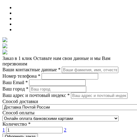
Заказ в 1 клик
Оставьте нам свои данные и мы Вам
перезвоним
Ваши контактные данные
*
Номер телефона
*
Ваш Email
*
Ваш город
*
Ваш адрес и почтовый индекс
*
Способ доставки
Способ оплаты
Количество
*
1
2
Оформить заказ