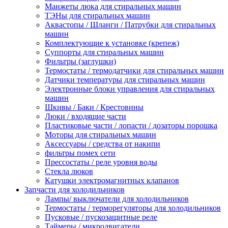
Манжеты люка для стиральных машин
ТЭНы для стиральных машин
Аквастопы / Шланги / Патрубки для стиральных
машин
Комплектующие к установке (крепеж)
Суппорты для стиральных машин
Фильтры (заглушки)
Термостаты / термодатчики для стиральных машин
Датчики температуры для стиральных машин
Электронные блоки управления для стиральных
машин
Шкивы / Баки / Крестовины
Люки / входящие части
Пластиковые части / лопасти / дозаторы порошка
Моторы для стиральных машин
Аксессуары / средства от накипи
фильтры помех сети
Прессостаты / реле уровня воды
Стекла люков
Катушки электромагнитных клапанов
Запчасти для холодильников
Лампы/ выключатели для холодильников
Термостаты / терморегуляторы для холодильников
Пусковые / пускозащитные реле
Таймеры / микродвигатели