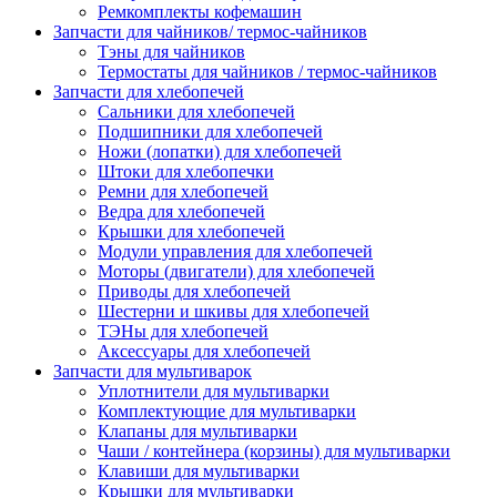
Ремкомплекты кофемашин
Запчасти для чайников/ термос-чайников
Тэны для чайников
Термостаты для чайников / термос-чайников
Запчасти для хлебопечей
Сальники для хлебопечей
Подшипники для хлебопечей
Ножи (лопатки) для хлебопечей
Штоки для хлебопечки
Ремни для хлебопечей
Ведра для хлебопечей
Крышки для хлебопечей
Модули управления для хлебопечей
Моторы (двигатели) для хлебопечей
Приводы для хлебопечей
Шестерни и шкивы для хлебопечей
ТЭНы для хлебопечей
Аксессуары для хлебопечей
Запчасти для мультиварок
Уплотнители для мультиварки
Комплектующие для мультиварки
Клапаны для мультиварки
Чаши / контейнера (корзины) для мультиварки
Клавиши для мультиварки
Крышки для мультиварки