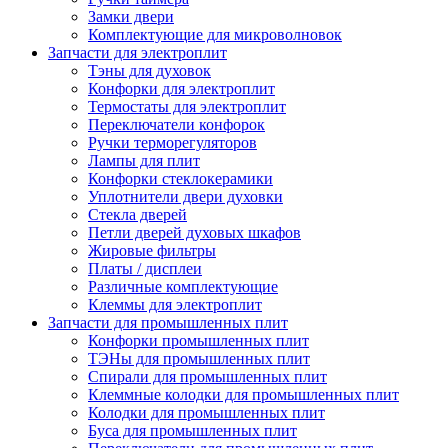
Замки двери
Комплектующие для микроволновок
Запчасти для электроплит
Тэны для духовок
Конфорки для электроплит
Термостаты для электроплит
Переключатели конфорок
Ручки терморегуляторов
Лампы для плит
Конфорки стеклокерамики
Уплотнители двери духовки
Стекла дверей
Петли дверей духовых шкафов
Жировые фильтры
Платы / дисплеи
Различные комплектующие
Клеммы для электроплит
Запчасти для промышленных плит
Конфорки промышленных плит
ТЭНы для промышленных плит
Спирали для промышленных плит
Клеммные колодки для промышленных плит
Колодки для промышленных плит
Буса для промышленных плит