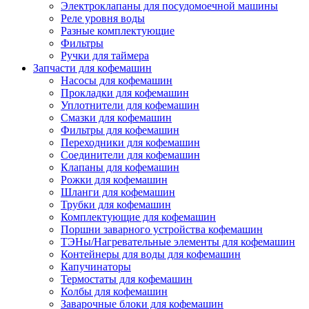
Электроклапаны для посудомоечной машины
Реле уровня воды
Разные комплектующие
Фильтры
Ручки для таймера
Запчасти для кофемашин
Насосы для кофемашин
Прокладки для кофемашин
Уплотнители для кофемашин
Смазки для кофемашин
Фильтры для кофемашин
Переходники для кофемашин
Соединители для кофемашин
Клапаны для кофемашин
Рожки для кофемашин
Шланги для кофемашин
Трубки для кофемашин
Комплектующие для кофемашин
Поршни заварного устройства кофемашин
ТЭНы/Нагревательные элементы для кофемашин
Контейнеры для воды для кофемашин
Капучинаторы
Термостаты для кофемашин
Колбы для кофемашин
Заварочные блоки для кофемашин