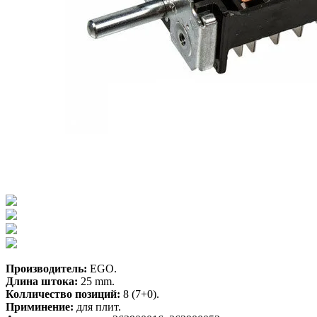
Производитель:
EGO.
Длина штока:
25 mm.
Колличество позиций:
8 (7+0).
Приминение:
для плит.