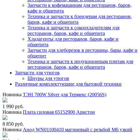
Запчасти к кофемашинам для ресторанов, баров,
кафе и общепита
Техника и запчасти к блендерам для ресторанов,
баров, кафе и общепита
Техника и запчасти к сокоохладителям для
ресторанов, баров, кафе и общепита
Хладагенты для ресторанов, баров, кафе и
общепита
Запчасти для хлеборезок в рестораны, бары, кафе и
общепит
Техника и запчасти к индукционным плитам для
ресторанов, баров, кафе и общепита
Запчасти для утюгов
Шнуры для утюгов
Различные комплектующие для бытовой техники
Новинка
ТЭН 700W Silver для Термекс (20056S)
1 990 руб.
Новинка
Плата силовая 65152900 Аристон
8 850 руб.
Новинка
Анод WN01100410 магниевый с резьбой М6 узкий