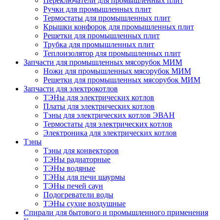
Переключатели для промышленных плит
Ручки для промышленных плит
Термостаты для промышленных плит
Крышки конфорок для промышленных плит
Решетки для промышленных плит
Трубка для промышленных плит
Теплоизолятор для промышленных плит
Запчасти для промышленных мясорубок МИМ
Ножи для промышленных мясорубок МИМ
Решетки для промышленных мясорубок МИМ
Запчасти для электрокотлов
ТЭНы для электрических котлов
Платы для электрических котлов
Тэны для электрических котлов ЭВАН
Термостаты для электрических котлов
Электроника для электрических котлов
Тэны
Тэны для конвекторов
ТЭНы радиаторные
ТЭНы водяные
ТЭНы для печи шаурмы
ТЭНы печей саун
Подогреватели воды
ТЭНы сухие воздушные
Спирали для бытового и промышленного применения