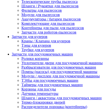
Телескопические трубы пылесоса
Шланги / Рукоятки для пылесосов
Фильтры для пылесосов
Модули для пылесосов
Аккумуляторы / батареи пылесосов
Комплектующие для пылесосов
Контейнеры для пыли для пылесосов
Запчасти для роботов-пылесосов
Запчасти для кулеров
Краны / Клапана для кулеров
Тэны для кулеров
Трубки для кулеров
Запчасти для посудомоечных машин
Ролики корзины
Уплотнители двери для посудомоечной машины
Разбрызгиватели для посудомоечных машин
Помпы (насосы) для посудомоечной машины
Модули / дисплеи для посудомоечной машины
ТЭНы для посудомоечных машин
Таймеры для посудомоечных машин
Корзины для посуды
Датчики температуры
Шланги / аквастопы для посудомоечных машин
Термо-блокировки дверей
Распределители порошка (контейнеры)