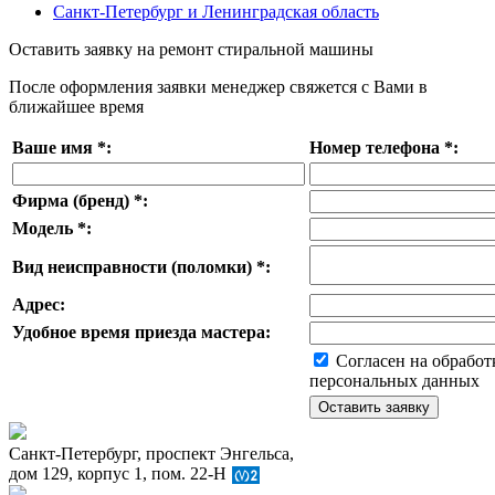
Санкт-Петербург и Ленинградская область
Оставить заявку на ремонт стиральной машины
После оформления заявки менеджер свяжется с Вами в
ближайшее время
Ваше имя
*
:
Номер телефона
*
:
Фирма (бренд)
*
:
Модель
*
:
Вид неисправности (поломки)
*
:
Адрес:
Удобное время приезда мастера:
Согласен на обработ
персональных данных
Санкт-Петербург, проспект Энгельса,
дом 129, корпус 1, пом. 22-Н