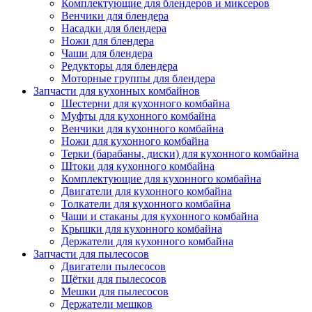
Комплектующие для блендеров и миксеров
Венчики для блендера
Насадки для блендера
Ножи для блендера
Чаши для блендера
Редукторы для блендера
Моторные группы для блендера
Запчасти для кухонных комбайнов
Шестерни для кухонного комбайна
Муфты для кухонного комбайна
Венчики для кухонного комбайна
Ножи для кухонного комбайна
Терки (барабаны, диски) для кухонного комбайна
Штоки для кухонного комбайна
Комплектующие для кухонного комбайна
Двигатели для кухонного комбайна
Толкатели для кухонного комбайна
Чаши и стаканы для кухонного комбайна
Крышки для кухонного комбайна
Держатели для кухонного комбайна
Запчасти для пылесосов
Двигатели пылесосов
Щётки для пылесосов
Мешки для пылесосов
Держатели мешков