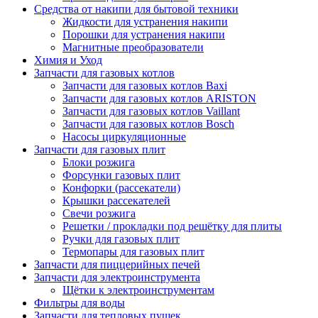
Средства от накипи для бытовой техники
Жидкости для устранения накипи
Порошки для устранения накипи
Магнитные преобразователи
Химия и Уход
Запчасти для газовых котлов
Запчасти для газовых котлов Baxi
Запчасти для газовых котлов ARISTON
Запчасти для газовых котлов Vaillant
Запчасти для газовых котлов Bosch
Насосы циркуляционные
Запчасти для газовых плит
Блоки розжига
Форсунки газовых плит
Конфорки (рассекатели)
Крышки рассекателей
Свечи розжига
Решетки / прокладки под решётку для плиты
Ручки для газовых плит
Термопары для газовых плит
Запчасти для пиццерийных печей
Запчасти для электроинструмента
Щётки к электроинструментам
Фильтры для воды
Запчасти для тепловых пушек