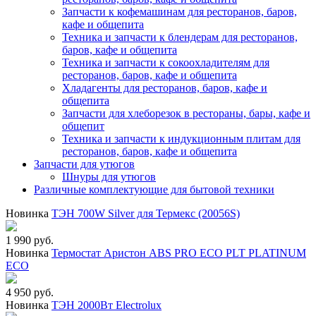
Запчасти к кофемашинам для ресторанов, баров,
кафе и общепита
Техника и запчасти к блендерам для ресторанов,
баров, кафе и общепита
Техника и запчасти к сокоохладителям для
ресторанов, баров, кафе и общепита
Хладагенты для ресторанов, баров, кафе и
общепита
Запчасти для хлеборезок в рестораны, бары, кафе и
общепит
Техника и запчасти к индукционным плитам для
ресторанов, баров, кафе и общепита
Запчасти для утюгов
Шнуры для утюгов
Различные комплектующие для бытовой техники
Новинка
ТЭН 700W Silver для Термекс (20056S)
1 990 руб.
Новинка
Термостат Аристон ABS PRO ECO PLT PLATINUM
ECO
4 950 руб.
Новинка
ТЭН 2000Вт Electrolux