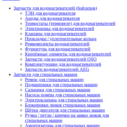
Запчасти для водонагревателей (бойлеров)
ТЭН для водонагревателя
Аноды для водонагревателя
Термостаты (термореле) для водонагревателей
Электроника для водонагревателей
Клапаны для водонагревателей
Прокладки / уплотнительные кольца
Ремкомплекты водонагревателей
Фурнитура для водонагревателей
Крепёжные элементы для водонагревателей
Запчасти для водонагревателей OSO
Комплектующие для водонагревателей
Запчасти водонагревателей AEG
Запчасти для стиральных машин
Ремни для стиральных машин
Подшипники для стиральных машин
Сальники для стиральных машин
Насосы помпы для стиральных машин
Электроклапана для стиральных машин
Блокировки люков стиральных машин
Щётки двигателя для стиральных машин
Ручки / петли / крючки на замки люков для
стиральных машин
Амортизаторы для стиральных машин