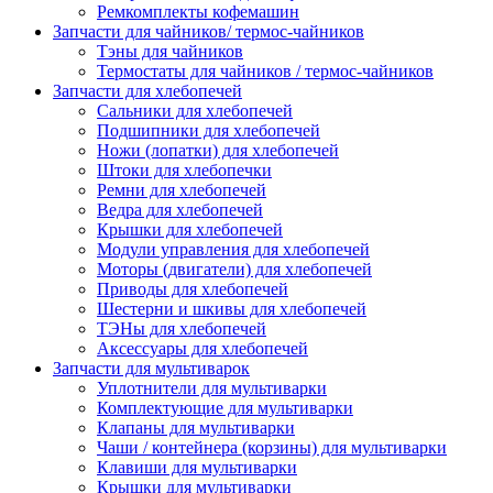
Ремкомплекты кофемашин
Запчасти для чайников/ термос-чайников
Тэны для чайников
Термостаты для чайников / термос-чайников
Запчасти для хлебопечей
Сальники для хлебопечей
Подшипники для хлебопечей
Ножи (лопатки) для хлебопечей
Штоки для хлебопечки
Ремни для хлебопечей
Ведра для хлебопечей
Крышки для хлебопечей
Модули управления для хлебопечей
Моторы (двигатели) для хлебопечей
Приводы для хлебопечей
Шестерни и шкивы для хлебопечей
ТЭНы для хлебопечей
Аксессуары для хлебопечей
Запчасти для мультиварок
Уплотнители для мультиварки
Комплектующие для мультиварки
Клапаны для мультиварки
Чаши / контейнера (корзины) для мультиварки
Клавиши для мультиварки
Крышки для мультиварки