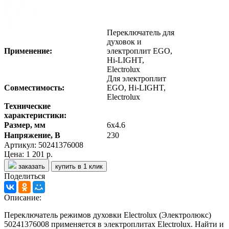
Переключатель для
духовок и
Применение:
электроплит EGO,
Hi-LIGHT,
Electrolux
Для электроплит
Совместимость:
EGO, Hi-LIGHT,
Electrolux
Технические
характеристики:
Размер, мм
6х4.6
Напряжение, В
230
Артикул: 50241376008
Цена:
1 201 р.
заказать
купить в 1 клик
Поделиться
Описание:
Переключатель режимов духовки Electrolux (Электролюкс)
50241376008
применяется в электроплитах Electrolux
. Найти и