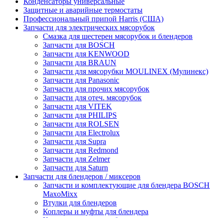
Конденсаторы универсальные
Защитные и аварийные термостаты
Профессиональный припой Harris (США)
Запчасти для электрических мясорубок
Смазка для шестерен мясорубок и блендеров
Запчасти для BOSCH
Запчасти для KENWOOD
Запчасти для BRAUN
Запчасти для мясорубки MOULINEX (Мулинекс)
Запчасти для Panasonic
Запчасти для прочих мясорубок
Запчасти для отеч. мясорубок
Запчасти для VITEK
Запчасти для PHILIPS
Запчасти для ROLSEN
Запчасти для Electrolux
Запчасти для Supra
Запчасти для Redmond
Запчасти для Zelmer
Запчасти для Saturn
Запчасти для блендеров / миксеров
Запчасти и комплектующие для блендера BOSCH
MaxoMixx
Втулки для блендеров
Коплеры и муфты для блендера