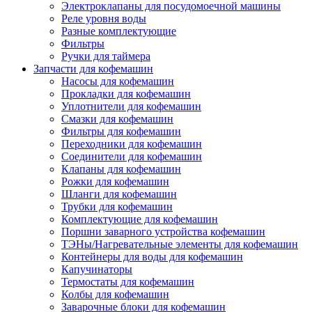
Электроклапаны для посудомоечной машины
Реле уровня воды
Разные комплектующие
Фильтры
Ручки для таймера
Запчасти для кофемашин
Насосы для кофемашин
Прокладки для кофемашин
Уплотнители для кофемашин
Смазки для кофемашин
Фильтры для кофемашин
Переходники для кофемашин
Соединители для кофемашин
Клапаны для кофемашин
Рожки для кофемашин
Шланги для кофемашин
Трубки для кофемашин
Комплектующие для кофемашин
Поршни заварного устройства кофемашин
ТЭНы/Нагревательные элементы для кофемашин
Контейнеры для воды для кофемашин
Капучинаторы
Термостаты для кофемашин
Колбы для кофемашин
Заварочные блоки для кофемашин