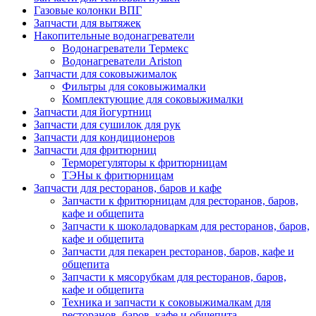
Газовые колонки ВПГ
Запчасти для вытяжек
Накопительные водонагреватели
Водонагреватели Термекс
Водонагреватели Ariston
Запчасти для соковыжималок
Фильтры для соковыжималки
Комплектующие для соковыжималки
Запчасти для йогуртниц
Запчасти для сушилок для рук
Запчасти для кондиционеров
Запчасти для фритюрниц
Терморегуляторы к фритюрницам
ТЭНы к фритюрницам
Запчасти для ресторанов, баров и кафе
Запчасти к фритюрницам для ресторанов, баров,
кафе и общепита
Запчасти к шоколадоваркам для ресторанов, баров,
кафе и общепита
Запчасти для пекарен ресторанов, баров, кафе и
общепита
Запчасти к мясорубкам для ресторанов, баров,
кафе и общепита
Техника и запчасти к соковыжималкам для
ресторанов, баров, кафе и общепита