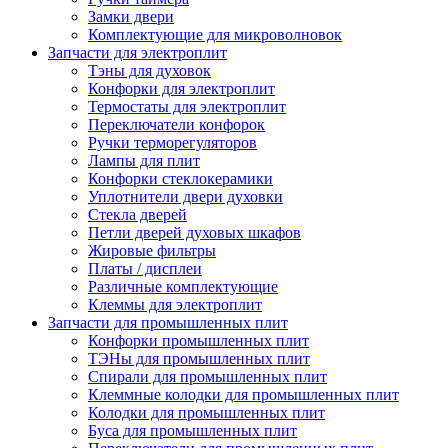
Замки двери
Комплектующие для микроволновок
Запчасти для электроплит
Тэны для духовок
Конфорки для электроплит
Термостаты для электроплит
Переключатели конфорок
Ручки терморегуляторов
Лампы для плит
Конфорки стеклокерамики
Уплотнители двери духовки
Стекла дверей
Петли дверей духовых шкафов
Жировые фильтры
Платы / дисплеи
Различные комплектующие
Клеммы для электроплит
Запчасти для промышленных плит
Конфорки промышленных плит
ТЭНы для промышленных плит
Спирали для промышленных плит
Клеммные колодки для промышленных плит
Колодки для промышленных плит
Буса для промышленных плит