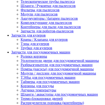
Телескопические трубы пылесоса
Шланги / Рукоятки для пылесосов
Фильтры для пылесосов
Модули для пылесосов
Аккумуляторы / батареи пылесосов
Комплектующие для пылесосов
Контейнеры для пыли для пылесосов
Запчасти для роботов-пылесосов
Запчасти для кулеров
Краны / Клапана для кулеров
Тэны для кулеров
Трубки для кулеров
Запчасти для посудомоечных машин
Ролики корзины
Уплотнители двери для посудомоечной машины
Разбрызгиватели для посудомоечных машин
Помпы (насосы) для посудомоечной машины
Модули / дисплеи для посудомоечной машины
ТЭНы для посудомоечных машин
Таймеры для посудомоечных машин
Корзины для посуды
Датчики температуры
Шланги / аквастопы для посудомоечных машин
Термо-блокировки дверей
Распределители порошка (контейнеры)