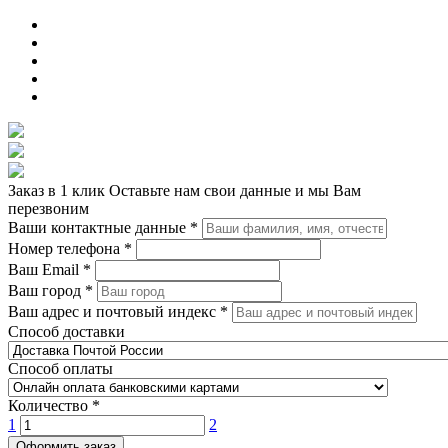
Заказ в 1 клик
Оставьте нам свои данные и мы Вам
перезвоним
Ваши контактные данные
*
Номер телефона
*
Ваш Email
*
Ваш город
*
Ваш адрес и почтовый индекс
*
Способ доставки
Способ оплаты
Количество
*
1
2
Оформить заказ