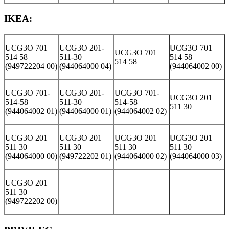
IKEA:
UCG3O 701
UCG3O 201-
UCG3O 701
UCG3O 701
514 58
511-30
514 58
514 58
(949722204 00)
(944064000 04)
(944064002 00)
UCG3O 701-
UCG3O 201-
UCG3O 701-
UCG3O 201
514-58
511-30
514-58
511 30
(944064002 01)
(944064000 01)
(944064002 02)
UCG3O 201
UCG3O 201
UCG3O 201
UCG3O 201
511 30
511 30
511 30
511 30
(944064000 00)
(949722202 01)
(944064000 02)
(944064000 03)
UCG3O 201
511 30
(949722202 00)