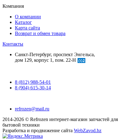
Компания
О компании
Каталог
Карта сайта
Возврат и обмен товара
Контакты
Санкт-Петербург, проспект Энгельса,
дом 129, корпус 1, пом. 22-Н
8 (812) 988-54-01
8 (904) 615-30-14
refrozen@mail.ru
2014-2026 © Refrozen интернет-магазин запчастей для
бытовой техники
Разработка и продвижение сайта
WebZavod.bz