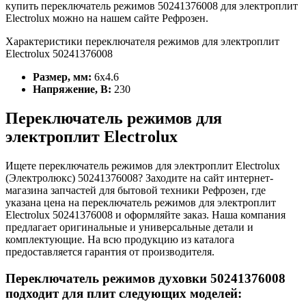
купить переключатель режимов
50241376008
для электроплит
Electrolux
можно на нашем сайте Рефрозен.
Характеристики переключателя режимов для электроплит
Electrolux 50241376008
Размер, мм:
6х4.6
Напряжение, В:
230
Переключатель режимов для
электроплит Electrolux
Ищете переключатель режимов для электроплит Electrolux
(Электролюкс) 50241376008
? Заходите на сайт интернет-
магазина запчастей для бытовой техники Рефрозен, где
указана цена на переключатель режимов для электроплит
Electrolux
50241376008
и оформляйте заказ. Наша компания
предлагает оригинальные и универсальные детали и
комплектующие. На всю продукцию из каталога
предоставляется гарантия от производителя.
Переключатель режимов духовки 50241376008
подходит для плит следующих моделей: