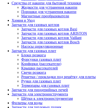
Средства от накипи для бытовой техники
Жидкости для устранения накипи
Порошки для устранения накипи
Магнитные преобразователи
Химия и Уход
Запчасти для газовых котлов
Запчасти для газовых котлов Baxi
Запчасти для газовых котлов ARISTON
Запчасти для газовых котлов Vaillant
Запчасти для газовых котлов Bosch
Насосы циркуляционные
Запчасти для газовых плит
Блоки розжига
Форсунки газовых плит
Конфорки (рассекатели)
Крышки рассекателей
Свечи розжига
Решетки / прокладки под решётку для плиты
Ручки для газовых плит
Термопары для газовых плит
Запчасти для пиццерийных печей
Запчасти для электроинструмента
Щётки к электроинструментам
Фильтры для воды
Запчасти для тепловых пушек