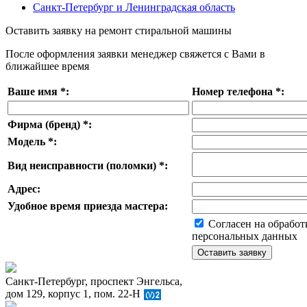
Санкт-Петербург и Ленинградская область
Оставить заявку на ремонт стиральной машины
После оформления заявки менеджер свяжется с Вами в
ближайшее время
Ваше имя
*
:
Номер телефона
*
:
Фирма (бренд)
*
:
Модель
*
:
Вид неисправности (поломки)
*
:
Адрес:
Удобное время приезда мастера:
Согласен на обработ
персональных данных
Санкт-Петербург, проспект Энгельса,
дом 129, корпус 1, пом. 22-Н