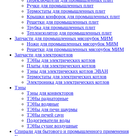
Переключатели для промышленных плит
Ручки для промышленных плит
Термостаты для промышленных плит
Крышки конфорок для промышленных плит
Решетки для промышленных плит
Трубка для промышленных плит
Теплоизолятор для промышленных плит
Запчасти для промышленных мясорубок МИМ
Ножи для промышленных мясорубок МИМ
Решетки для промышленных мясорубок МИМ
Запчасти для электрокотлов
ТЭНы для электрических котлов
Платы для электрических котлов
Тэны для электрических котлов ЭВАН
Термостаты для электрических котлов
Электроника для электрических котлов
Тэны
Тэны для конвекторов
ТЭНы радиаторные
ТЭНы водяные
ТЭНы для печи шаурмы
ТЭНы печей саун
Подогреватели воды
ТЭНы сухие воздушные
Спирали для бытового и промышленного применения