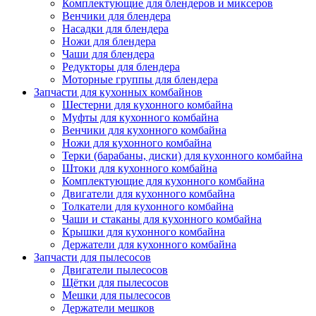
Комплектующие для блендеров и миксеров
Венчики для блендера
Насадки для блендера
Ножи для блендера
Чаши для блендера
Редукторы для блендера
Моторные группы для блендера
Запчасти для кухонных комбайнов
Шестерни для кухонного комбайна
Муфты для кухонного комбайна
Венчики для кухонного комбайна
Ножи для кухонного комбайна
Терки (барабаны, диски) для кухонного комбайна
Штоки для кухонного комбайна
Комплектующие для кухонного комбайна
Двигатели для кухонного комбайна
Толкатели для кухонного комбайна
Чаши и стаканы для кухонного комбайна
Крышки для кухонного комбайна
Держатели для кухонного комбайна
Запчасти для пылесосов
Двигатели пылесосов
Щётки для пылесосов
Мешки для пылесосов
Держатели мешков