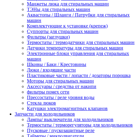
Манжеты люка для стиральных машин
ТЭНы для стиральных машин
Аквастопы / Шланги / Патрубки для стиральных
машин
Комплектующие к установке (крепеж)
Суппорты для стиральных машин
Фильтры (заглушки)
Термостаты / термодатчики для стиральных машин
Датчики температуры для стиральных машин
Электронные блоки управления для стиральных
машин
Шкивы / Баки / Крестовины
Люки / входящие части
Пластиковые части / лопасти / дозаторы порошка
Моторы для стиральных машин
Аксессуары / средства от накипи
фильтры помех сети
Прессостаты / реле уровня воды
Стекла люков
Катушки электромагнитных клапанов
Запчасти для холодильников
Лампы/ выключатели для холодильников
Термостаты / терморегуляторы для холодильников
Пусковые / пускозащитные реле
Таймеры / микродвигатели