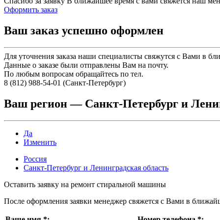
Спасибо за заявку
В ближайшее время с вами свяжется наш ме
Оформить заказ
Ваш заказ успешно оформлен
Для уточнения заказа наши специалисты свяжутся с Вами в бл
Данные о заказе были отправлены Вам на почту.
По любым вопросам обращайтесь по тел.
8 (812) 988-54-01 (Санкт-Петербург)
Ваш регион —
Санкт-Петербург и Лени
Да
Изменить
Россия
Санкт-Петербург и Ленинградская область
Оставить заявку на ремонт стиральной машины
После оформления заявки менеджер свяжется с Вами в ближай
Ваше имя
*
:
Номер телефона
*
: