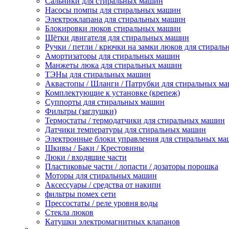
Сальники для стиральных машин
Насосы помпы для стиральных машин
Электроклапана для стиральных машин
Блокировки люков стиральных машин
Щётки двигателя для стиральных машин
Ручки / петли / крючки на замки люков для стирал
Амортизаторы для стиральных машин
Манжеты люка для стиральных машин
ТЭНы для стиральных машин
Аквастопы / Шланги / Патрубки для стиральных м
Комплектующие к установке (крепеж)
Суппорты для стиральных машин
Фильтры (заглушки)
Термостаты / термодатчики для стиральных машин
Датчики температуры для стиральных машин
Электронные блоки управления для стиральных м
Шкивы / Баки / Крестовины
Люки / входящие части
Пластиковые части / лопасти / дозаторы порошка
Моторы для стиральных машин
Аксессуары / средства от накипи
фильтры помех сети
Прессостаты / реле уровня воды
Стекла люков
Катушки электромагнитных клапанов