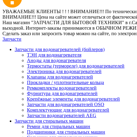
УВАЖАЕМЫЕ КЛИЕНТЫ ! ! ! ВНИМАНИЕ!!! По техническим пр
ВНИМАНИЕ!!! Цена на сайте может отличаться от фактическо
Наш магазин "ЗАПЧАСТИ ДЛЯ БЫТОВОЙ ТЕХНИКИ" в г.Санкт-Петер
выходной. Интернет-заказы принимаются в ОБЫЧНОМ РЕЖ
Сделать заказ или запросить товар можно на сайте, по электро
Запчасти
Запчасти для водонагревателей (бойлеров)
ТЭН для водонагревателя
Аноды для водонагревателя
Термостаты (термореле) для водонагревателей
Электроника для водонагревателей
Клапаны для водонагревателей
Прокладки / уплотнительные кольца
Ремкомплекты водонагревателей
Фурнитура для водонагревателей
Крепёжные элементы для водонагревателей
Запчасти для водонагревателей OSO
Комплектующие для водонагревателей
Запчасти водонагревателей AEG
Запчасти для стиральных машин
Ремни для стиральных машин
Подшипники для стиральных машин