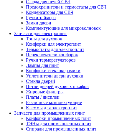
Слюда для печей СВЧ
Предохранители и термостаты для СВЧ
Конденсаторы для СВЧ
Ручки таймера
Замки двери
Комплектующие для микроволновок
Запчасти для электроплит
Тэны для духовок
Конфорки для электроплит
Термостаты для электроплит
Переключатели конфорок
Ручки терморегуляторов
Лампы для плит
Конфорки стеклокерамики
Уплотнители двери духовки
Стекла дверей
Петли дверей духовых шкафов
Жировые фильтры
Платы / дисплеи
Различные комплектующие
Клеммы для электроплит
Запчасти для промышленных плит
Конфорки промышленных плит
ТЭНы для промышленных плит
Спирали для промышленных плит