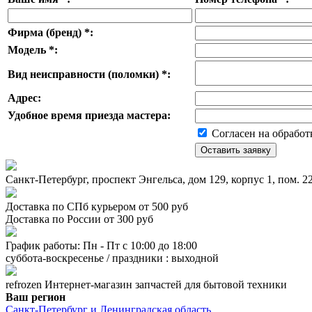
Фирма (бренд)
*
:
Модель
*
:
Вид неисправности (поломки)
*
:
Адрес:
Удобное время приезда мастера:
Согласен на обработ
Санкт-Петербург, проспект Энгельса, дом 129, корпус 1, пом. 
Доставка по СПб курьером от 500 руб
Доставка по России от 300 руб
График работы: Пн - Пт с 10:00 до 18:00
суббота-воскресенье / праздники : выходной
refrozen
Интернет-магазин
запчастей для бытовой техники
Ваш регион
Санкт-Петербург и Ленинградская область