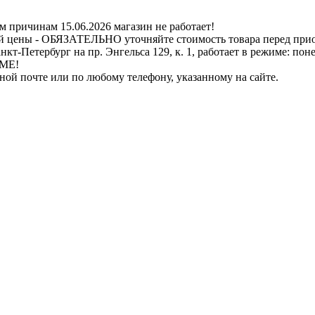
ичинам 15.06.2026 магазин не работает!
й цены - ОБЯЗАТЕЛЬНО уточняйте стоимость товара перед при
бург на пр. Энгельса 129, к. 1, работает в режиме: понедель
ИМЕ!
нной почте или по любому телефону, указанному на сайте.