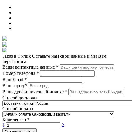
Заказ в 1 клик
Оставьте нам свои данные и мы Вам
перезвоним
Ваши контактные данные
*
Номер телефона
*
Ваш Email
*
Ваш город
*
Ваш адрес и почтовый индекс
*
Способ доставки
Способ оплаты
Количество
*
1
2
Оформить заказ