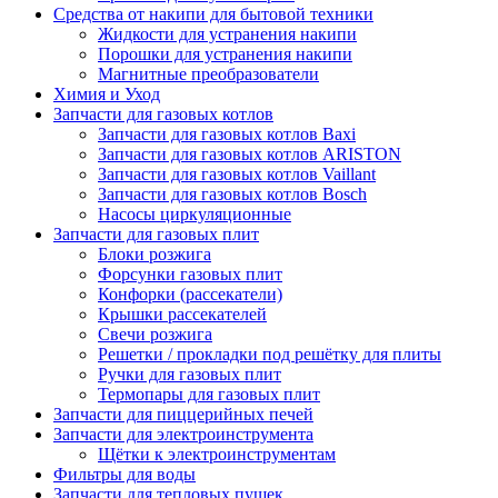
Средства от накипи для бытовой техники
Жидкости для устранения накипи
Порошки для устранения накипи
Магнитные преобразователи
Химия и Уход
Запчасти для газовых котлов
Запчасти для газовых котлов Baxi
Запчасти для газовых котлов ARISTON
Запчасти для газовых котлов Vaillant
Запчасти для газовых котлов Bosch
Насосы циркуляционные
Запчасти для газовых плит
Блоки розжига
Форсунки газовых плит
Конфорки (рассекатели)
Крышки рассекателей
Свечи розжига
Решетки / прокладки под решётку для плиты
Ручки для газовых плит
Термопары для газовых плит
Запчасти для пиццерийных печей
Запчасти для электроинструмента
Щётки к электроинструментам
Фильтры для воды
Запчасти для тепловых пушек