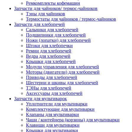
Ремкомплекты кофемашин
Запчасти для чайников/ термос-чайников
Тэны для чайников
Термостаты для чайников / термос-чайников
Запчасти для хлебопечей
Сальники для хлебопечей
Подшипники для хлебопечей
Ножи (лопатки) для хлебопечей
Штоки для хлебопечки
Ремни для хлебопечей
Ведра для хлебопечей
Крышки для хлебопечей
Модули управления для хлебопечей
Моторы (двигатели) для хлебопечей
Приводы для хлебопечей
Шестерни и шкивы для хлебопечей
ТЭНы для хлебопечей
Аксессуары для хлебопечей
Запчасти для мультиварок
Уплотнители для мультиварки
Комплектующие для мультиварки
Клапаны для мультиварки
Чаши / контейнера (корзины) для мультиварки
Клавиши для мультиварки
Крышки для мультиварки