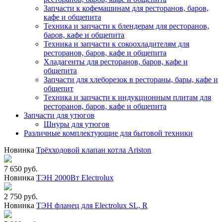
Запчасти к кофемашинам для ресторанов, баров,
кафе и общепита
Техника и запчасти к блендерам для ресторанов,
баров, кафе и общепита
Техника и запчасти к сокоохладителям для
ресторанов, баров, кафе и общепита
Хладагенты для ресторанов, баров, кафе и
общепита
Запчасти для хлеборезок в рестораны, бары, кафе и
общепит
Техника и запчасти к индукционным плитам для
ресторанов, баров, кафе и общепита
Запчасти для утюгов
Шнуры для утюгов
Различные комплектующие для бытовой техники
Новинка
Трёхходовой клапан котла Ariston
7 650 руб.
Новинка
ТЭН 2000Вт Electrolux
2 750 руб.
Новинка
ТЭН фланец для Electrolux SL, R