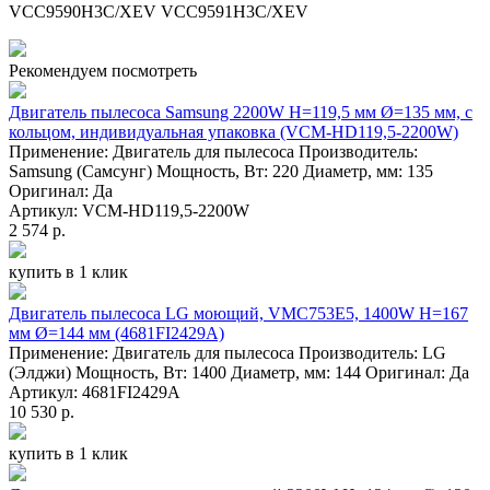
VCC9590H3C/XEV VCC9591H3C/XEV
Рекомендуем посмотреть
Двигатель пылесоса Samsung 2200W H=119,5 мм Ø=135 мм, с
кольцом, индивидуальная упаковка (VCM-HD119,5-2200W)
Применение: Двигатель для пылесоса Производитель:
Samsung (Самсунг) Мощность, Вт: 220 Диаметр, мм: 135
Оригинал: Да
Артикул: VCM-HD119,5-2200W
2 574 р.
купить в 1 клик
Двигатель пылесоса LG моющий, VMC753E5, 1400W H=167
мм Ø=144 мм (4681FI2429A)
Применение: Двигатель для пылесоса Производитель: LG
(Элджи) Мощность, Вт: 1400 Диаметр, мм: 144 Оригинал: Да
Артикул: 4681FI2429A
10 530 р.
купить в 1 клик