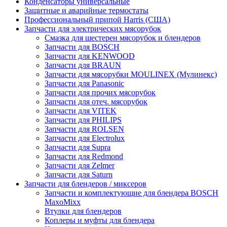
Конденсаторы универсальные
Защитные и аварийные термостаты
Профессиональный припой Harris (США)
Запчасти для электрических мясорубок
Смазка для шестерен мясорубок и блендеров
Запчасти для BOSCH
Запчасти для KENWOOD
Запчасти для BRAUN
Запчасти для мясорубки MOULINEX (Мулинекс)
Запчасти для Panasonic
Запчасти для прочих мясорубок
Запчасти для отеч. мясорубок
Запчасти для VITEK
Запчасти для PHILIPS
Запчасти для ROLSEN
Запчасти для Electrolux
Запчасти для Supra
Запчасти для Redmond
Запчасти для Zelmer
Запчасти для Saturn
Запчасти для блендеров / миксеров
Запчасти и комплектующие для блендера BOSCH
MaxoMixx
Втулки для блендеров
Коплеры и муфты для блендера