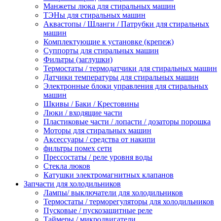
Манжеты люка для стиральных машин
ТЭНы для стиральных машин
Аквастопы / Шланги / Патрубки для стиральных
машин
Комплектующие к установке (крепеж)
Суппорты для стиральных машин
Фильтры (заглушки)
Термостаты / термодатчики для стиральных машин
Датчики температуры для стиральных машин
Электронные блоки управления для стиральных
машин
Шкивы / Баки / Крестовины
Люки / входящие части
Пластиковые части / лопасти / дозаторы порошка
Моторы для стиральных машин
Аксессуары / средства от накипи
фильтры помех сети
Прессостаты / реле уровня воды
Стекла люков
Катушки электромагнитных клапанов
Запчасти для холодильников
Лампы/ выключатели для холодильников
Термостаты / терморегуляторы для холодильников
Пусковые / пускозащитные реле
Таймеры / микродвигатели