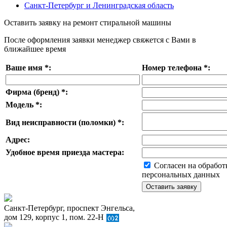
Санкт-Петербург и Ленинградская область
Оставить заявку на ремонт стиральной машины
После оформления заявки менеджер свяжется с Вами в
ближайшее время
Ваше имя
*
:
Номер телефона
*
:
Фирма (бренд)
*
:
Модель
*
:
Вид неисправности (поломки)
*
:
Адрес:
Удобное время приезда мастера:
Согласен на обработ
персональных данных
Санкт-Петербург, проспект Энгельса,
дом 129, корпус 1, пом. 22-Н