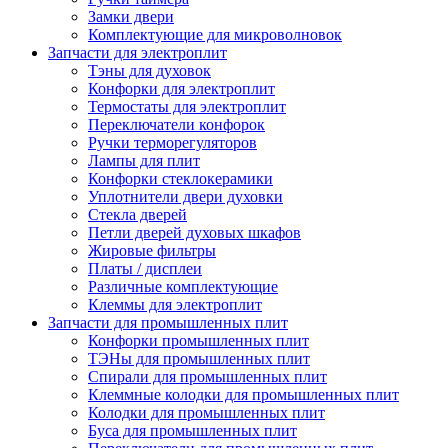
Замки двери
Комплектующие для микроволновок
Запчасти для электроплит
Тэны для духовок
Конфорки для электроплит
Термостаты для электроплит
Переключатели конфорок
Ручки терморегуляторов
Лампы для плит
Конфорки стеклокерамики
Уплотнители двери духовки
Стекла дверей
Петли дверей духовых шкафов
Жировые фильтры
Платы / дисплеи
Различные комплектующие
Клеммы для электроплит
Запчасти для промышленных плит
Конфорки промышленных плит
ТЭНы для промышленных плит
Спирали для промышленных плит
Клеммные колодки для промышленных плит
Колодки для промышленных плит
Буса для промышленных плит