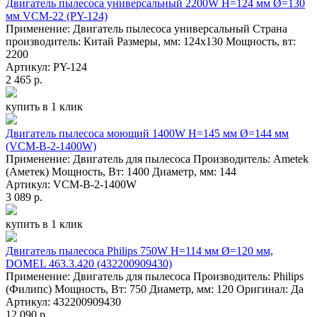
Двигатель пылесоса универсальный 2200W H=124 мм Ø=130
мм VCM-22 (PY-124)
Применение: Двигатель пылесоса универсальный Страна
производитель: Китай Размеры, мм: 124х130 Мощность, вт:
2200
Артикул: PY-124
2 465 р.
купить в 1 клик
Двигатель пылесоса моющий 1400W H=145 мм Ø=144 мм
(VCM-B-2-1400W)
Применение: Двигатель для пылесоса Производитель: Ametek
(Аметек) Мощность, Вт: 1400 Диаметр, мм: 144
Артикул: VCM-B-2-1400W
3 089 р.
купить в 1 клик
Двигатель пылесоса Philips 750W H=114 мм Ø=120 мм,
DOMEL 463.3.420 (432200909430)
Применение: Двигатель для пылесоса Производитель: Philips
(Филипс) Мощность, Вт: 750 Диаметр, мм: 120 Оригинал: Да
Артикул: 432200909430
12 090 р.