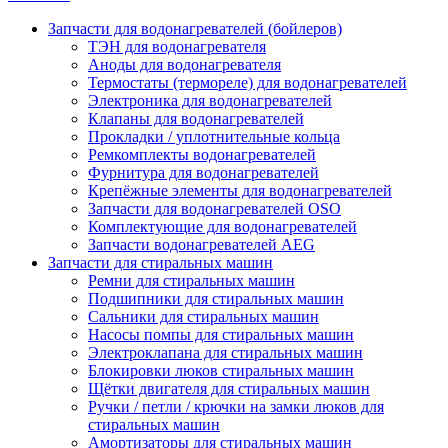
Запчасти для водонагревателей (бойлеров)
ТЭН для водонагревателя
Аноды для водонагревателя
Термостаты (термореле) для водонагревателей
Электроника для водонагревателей
Клапаны для водонагревателей
Прокладки / уплотнительные кольца
Ремкомплекты водонагревателей
Фурнитура для водонагревателей
Крепёжные элементы для водонагревателей
Запчасти для водонагревателей OSO
Комплектующие для водонагревателей
Запчасти водонагревателей AEG
Запчасти для стиральных машин
Ремни для стиральных машин
Подшипники для стиральных машин
Сальники для стиральных машин
Насосы помпы для стиральных машин
Электроклапана для стиральных машин
Блокировки люков стиральных машин
Щётки двигателя для стиральных машин
Ручки / петли / крючки на замки люков для
стиральных машин
Амортизаторы для стиральных машин