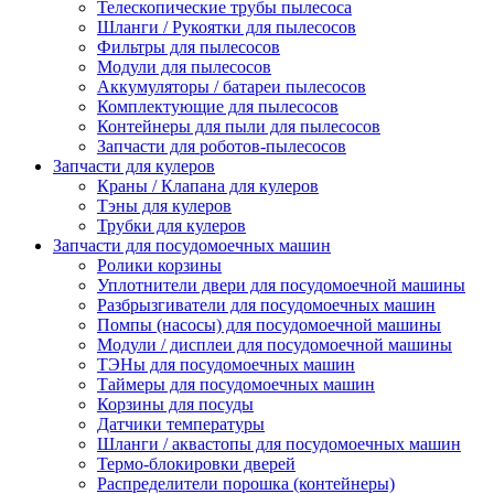
Телескопические трубы пылесоса
Шланги / Рукоятки для пылесосов
Фильтры для пылесосов
Модули для пылесосов
Аккумуляторы / батареи пылесосов
Комплектующие для пылесосов
Контейнеры для пыли для пылесосов
Запчасти для роботов-пылесосов
Запчасти для кулеров
Краны / Клапана для кулеров
Тэны для кулеров
Трубки для кулеров
Запчасти для посудомоечных машин
Ролики корзины
Уплотнители двери для посудомоечной машины
Разбрызгиватели для посудомоечных машин
Помпы (насосы) для посудомоечной машины
Модули / дисплеи для посудомоечной машины
ТЭНы для посудомоечных машин
Таймеры для посудомоечных машин
Корзины для посуды
Датчики температуры
Шланги / аквастопы для посудомоечных машин
Термо-блокировки дверей
Распределители порошка (контейнеры)