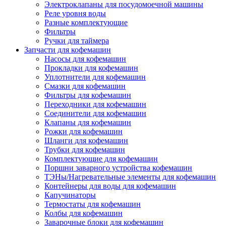
Электроклапаны для посудомоечной машины
Реле уровня воды
Разные комплектующие
Фильтры
Ручки для таймера
Запчасти для кофемашин
Насосы для кофемашин
Прокладки для кофемашин
Уплотнители для кофемашин
Смазки для кофемашин
Фильтры для кофемашин
Переходники для кофемашин
Соединители для кофемашин
Клапаны для кофемашин
Рожки для кофемашин
Шланги для кофемашин
Трубки для кофемашин
Комплектующие для кофемашин
Поршни заварного устройства кофемашин
ТЭНы/Нагревательные элементы для кофемашин
Контейнеры для воды для кофемашин
Капучинаторы
Термостаты для кофемашин
Колбы для кофемашин
Заварочные блоки для кофемашин