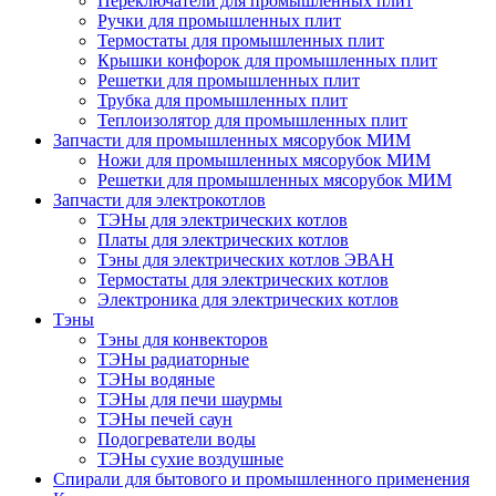
Переключатели для промышленных плит
Ручки для промышленных плит
Термостаты для промышленных плит
Крышки конфорок для промышленных плит
Решетки для промышленных плит
Трубка для промышленных плит
Теплоизолятор для промышленных плит
Запчасти для промышленных мясорубок МИМ
Ножи для промышленных мясорубок МИМ
Решетки для промышленных мясорубок МИМ
Запчасти для электрокотлов
ТЭНы для электрических котлов
Платы для электрических котлов
Тэны для электрических котлов ЭВАН
Термостаты для электрических котлов
Электроника для электрических котлов
Тэны
Тэны для конвекторов
ТЭНы радиаторные
ТЭНы водяные
ТЭНы для печи шаурмы
ТЭНы печей саун
Подогреватели воды
ТЭНы сухие воздушные
Спирали для бытового и промышленного применения