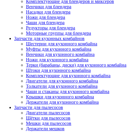
Комплектующие для блендеров и миксеров
Венчики для блендера
Насадки для блендера
Ножи для блендера
Чаши для блендера
Редукторы для блендера
Моторные группы для блендера
Запчасти для кухонных комбайнов
Шестерни для кухонного комбайна
Муфты для кухонного комбайна
Венчики для кухонного комбайна
Ножи для кухонного комбайна
Терки (барабаны, диски) для кухонного комбайна
Штоки для кухонного комбайна
Комплектующие для кухонного комбайна
Двигатели для кухонного комбайна
Толкатели для кухонного комбайна
Чаши и стаканы для кухонного комбайна
Крышки для кухонного комбайна
Держатели для кухонного комбайна
Запчасти для пылесосов
Двигатели пылесосов
Щётки для пылесосов
Мешки для пылесосов
Держатели мешков