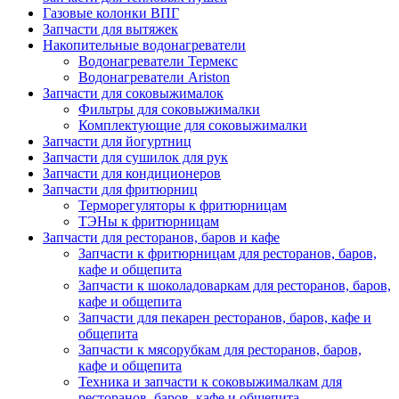
Газовые колонки ВПГ
Запчасти для вытяжек
Накопительные водонагреватели
Водонагреватели Термекс
Водонагреватели Ariston
Запчасти для соковыжималок
Фильтры для соковыжималки
Комплектующие для соковыжималки
Запчасти для йогуртниц
Запчасти для сушилок для рук
Запчасти для кондиционеров
Запчасти для фритюрниц
Терморегуляторы к фритюрницам
ТЭНы к фритюрницам
Запчасти для ресторанов, баров и кафе
Запчасти к фритюрницам для ресторанов, баров,
кафе и общепита
Запчасти к шоколадоваркам для ресторанов, баров,
кафе и общепита
Запчасти для пекарен ресторанов, баров, кафе и
общепита
Запчасти к мясорубкам для ресторанов, баров,
кафе и общепита
Техника и запчасти к соковыжималкам для
ресторанов, баров, кафе и общепита