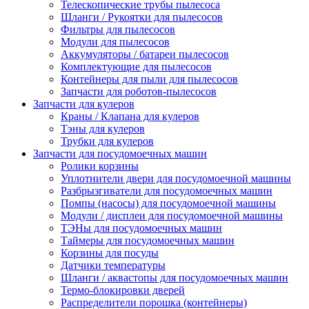
Телескопические трубы пылесоса
Шланги / Рукоятки для пылесосов
Фильтры для пылесосов
Модули для пылесосов
Аккумуляторы / батареи пылесосов
Комплектующие для пылесосов
Контейнеры для пыли для пылесосов
Запчасти для роботов-пылесосов
Запчасти для кулеров
Краны / Клапана для кулеров
Тэны для кулеров
Трубки для кулеров
Запчасти для посудомоечных машин
Ролики корзины
Уплотнители двери для посудомоечной машины
Разбрызгиватели для посудомоечных машин
Помпы (насосы) для посудомоечной машины
Модули / дисплеи для посудомоечной машины
ТЭНы для посудомоечных машин
Таймеры для посудомоечных машин
Корзины для посуды
Датчики температуры
Шланги / аквастопы для посудомоечных машин
Термо-блокировки дверей
Распределители порошка (контейнеры)