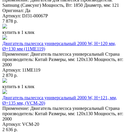
Samsung (Самсунг) Мощность, Вт: 1850 Диаметр, мм: 121
Оригинал: Да
Артикул: DJ31-00067P
7 878 р.
купить в 1 клик
Двигатель пылесоса универсальный 2000 W, H=120 мм,
Ø=130 мм (11ME119)
Применение: Двигатель пылесоса универсальный Страна
производитель: Китай Размеры, мм: 120х130 Мощность, вт:
2000
Артикул: 11ME119
2 870 р.
купить в 1 клик
Двигатель пылесоса универсальный 2000 W, H=121, мм,
Ø=135 мм, (VCM-20)
Применение: Двигатель пылесоса универсальный Страна
производитель: Китай Размеры, мм: 120х130 Мощность, вт:
2000
Артикул: VCM-20
2 636 р.