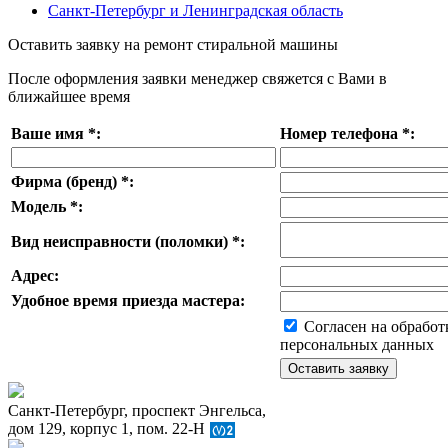
Санкт-Петербург и Ленинградская область
Оставить заявку на ремонт стиральной машины
После оформления заявки менеджер свяжется с Вами в
ближайшее время
Ваше имя
*
:
Номер телефона
*
:
Фирма (бренд)
*
:
Модель
*
:
Вид неисправности (поломки)
*
:
Адрес:
Удобное время приезда мастера:
Согласен на обработ
персональных данных
Санкт-Петербург, проспект Энгельса,
дом 129, корпус 1, пом. 22-Н