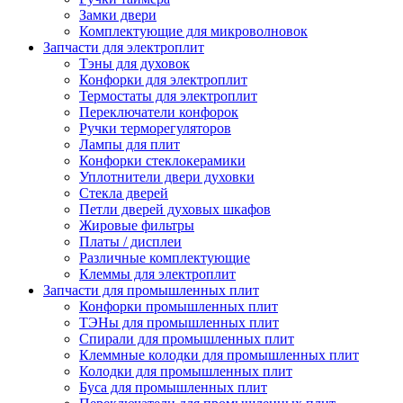
Замки двери
Комплектующие для микроволновок
Запчасти для электроплит
Тэны для духовок
Конфорки для электроплит
Термостаты для электроплит
Переключатели конфорок
Ручки терморегуляторов
Лампы для плит
Конфорки стеклокерамики
Уплотнители двери духовки
Стекла дверей
Петли дверей духовых шкафов
Жировые фильтры
Платы / дисплеи
Различные комплектующие
Клеммы для электроплит
Запчасти для промышленных плит
Конфорки промышленных плит
ТЭНы для промышленных плит
Спирали для промышленных плит
Клеммные колодки для промышленных плит
Колодки для промышленных плит
Буса для промышленных плит