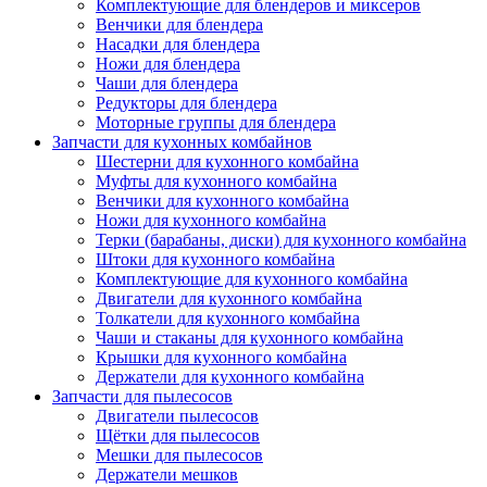
Комплектующие для блендеров и миксеров
Венчики для блендера
Насадки для блендера
Ножи для блендера
Чаши для блендера
Редукторы для блендера
Моторные группы для блендера
Запчасти для кухонных комбайнов
Шестерни для кухонного комбайна
Муфты для кухонного комбайна
Венчики для кухонного комбайна
Ножи для кухонного комбайна
Терки (барабаны, диски) для кухонного комбайна
Штоки для кухонного комбайна
Комплектующие для кухонного комбайна
Двигатели для кухонного комбайна
Толкатели для кухонного комбайна
Чаши и стаканы для кухонного комбайна
Крышки для кухонного комбайна
Держатели для кухонного комбайна
Запчасти для пылесосов
Двигатели пылесосов
Щётки для пылесосов
Мешки для пылесосов
Держатели мешков