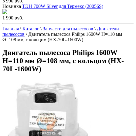
5 990 руб.
Новинка
ТЭН 700W Silver для Термекс (20056S)
1 990 руб.
Главная
\
Каталог
\
Запчасти для пылесосов
\
Двигатели
пылесосов
\
Двигатель пылесоса Philips 1600W H=110 мм
Ø=108 мм, с кольцом (HX-70L-1600W)
Двигатель пылесоса Philips 1600W
H=110 мм Ø=108 мм, с кольцом (HX-
70L-1600W)