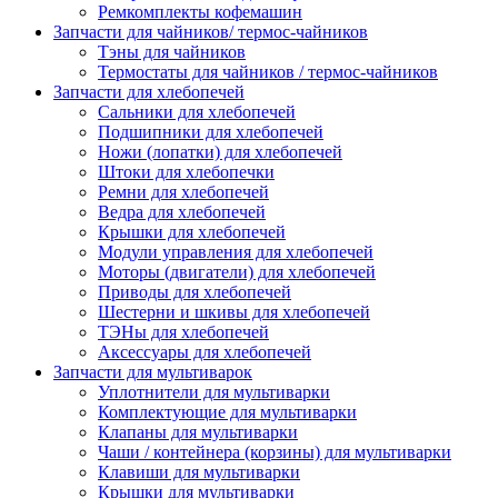
Ремкомплекты кофемашин
Запчасти для чайников/ термос-чайников
Тэны для чайников
Термостаты для чайников / термос-чайников
Запчасти для хлебопечей
Сальники для хлебопечей
Подшипники для хлебопечей
Ножи (лопатки) для хлебопечей
Штоки для хлебопечки
Ремни для хлебопечей
Ведра для хлебопечей
Крышки для хлебопечей
Модули управления для хлебопечей
Моторы (двигатели) для хлебопечей
Приводы для хлебопечей
Шестерни и шкивы для хлебопечей
ТЭНы для хлебопечей
Аксессуары для хлебопечей
Запчасти для мультиварок
Уплотнители для мультиварки
Комплектующие для мультиварки
Клапаны для мультиварки
Чаши / контейнера (корзины) для мультиварки
Клавиши для мультиварки
Крышки для мультиварки