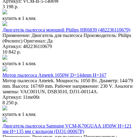
Артикул: VCM-B-5-1400W
3 198 р.
купить в 1 клик
Двигатель пылесоса моющий Philips HR6839 (482236110679)
Применение: Двигатель для пылесоса Производитель: Philips
(Филипс) Оригинал: Да
Артикул: 482236110679
10 842 р.
купить в 1 клик
Мотор пылесоса Ametek 1050W D=144mm H=167
Мотор пылесоса Ametek. Мощность: 1050 Вт. Диаметр: 144/79
mm. Высота: 167/69 mm. Рабочее напряжение: 230 V. Аналоги
замены: VAC001UN, DSB3010, DJ31-00114A.
Артикул: 11me06t
8 250 р.
купить в 1 клик
Двигатель пылесоса Samsung VCM-K70GUAA 1850W H=121
мм Ø=135 мм с кольцом (DJ31-00067P)
Применение: Двигатель для пылесоса Производитель: