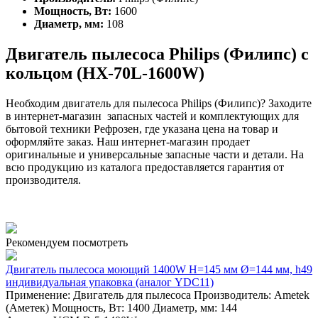
Мощность, Вт:
1600
Диаметр, мм:
108
Двигатель пылесоса Philips (Филипс) с
кольцом (HX-70L-1600W)
Необходим двигатель для пылесоса Philips (Филипс)? Заходите
в интернет-магазин запасных частей и комплектующих для
бытовой техники Рефрозен, где указана цена на товар и
оформляйте заказ. Наш интернет-магазин продает
оригинальные и универсальные запасные части и детали. На
всю продукцию из каталога предоставляется гарантия от
производителя.
Рекомендуем посмотреть
Двигатель пылесоса моющий 1400W H=145 мм Ø=144 мм, h49
индивидуальная упаковка (аналог YDC11)
Применение: Двигатель для пылесоса Производитель: Ametek
(Аметек) Мощность, Вт: 1400 Диаметр, мм: 144