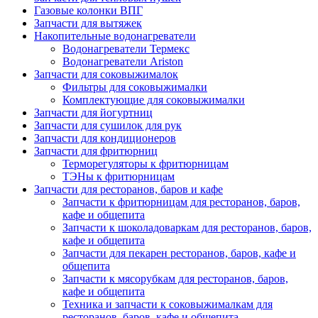
Газовые колонки ВПГ
Запчасти для вытяжек
Накопительные водонагреватели
Водонагреватели Термекс
Водонагреватели Ariston
Запчасти для соковыжималок
Фильтры для соковыжималки
Комплектующие для соковыжималки
Запчасти для йогуртниц
Запчасти для сушилок для рук
Запчасти для кондиционеров
Запчасти для фритюрниц
Терморегуляторы к фритюрницам
ТЭНы к фритюрницам
Запчасти для ресторанов, баров и кафе
Запчасти к фритюрницам для ресторанов, баров,
кафе и общепита
Запчасти к шоколадоваркам для ресторанов, баров,
кафе и общепита
Запчасти для пекарен ресторанов, баров, кафе и
общепита
Запчасти к мясорубкам для ресторанов, баров,
кафе и общепита
Техника и запчасти к соковыжималкам для
ресторанов, баров, кафе и общепита