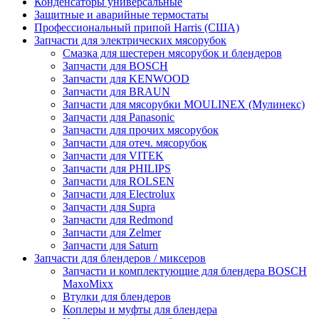
Конденсаторы универсальные
Защитные и аварийные термостаты
Профессиональный припой Harris (США)
Запчасти для электрических мясорубок
Смазка для шестерен мясорубок и блендеров
Запчасти для BOSCH
Запчасти для KENWOOD
Запчасти для BRAUN
Запчасти для мясорубки MOULINEX (Мулинекс)
Запчасти для Panasonic
Запчасти для прочих мясорубок
Запчасти для отеч. мясорубок
Запчасти для VITEK
Запчасти для PHILIPS
Запчасти для ROLSEN
Запчасти для Electrolux
Запчасти для Supra
Запчасти для Redmond
Запчасти для Zelmer
Запчасти для Saturn
Запчасти для блендеров / миксеров
Запчасти и комплектующие для блендера BOSCH
MaxoMixx
Втулки для блендеров
Коплеры и муфты для блендера