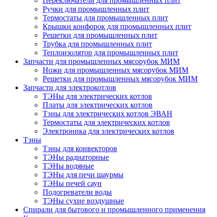
Переключатели для промышленных плит
Ручки для промышленных плит
Термостаты для промышленных плит
Крышки конфорок для промышленных плит
Решетки для промышленных плит
Трубка для промышленных плит
Теплоизолятор для промышленных плит
Запчасти для промышленных мясорубок МИМ
Ножи для промышленных мясорубок МИМ
Решетки для промышленных мясорубок МИМ
Запчасти для электрокотлов
ТЭНы для электрических котлов
Платы для электрических котлов
Тэны для электрических котлов ЭВАН
Термостаты для электрических котлов
Электроника для электрических котлов
Тэны
Тэны для конвекторов
ТЭНы радиаторные
ТЭНы водяные
ТЭНы для печи шаурмы
ТЭНы печей саун
Подогреватели воды
ТЭНы сухие воздушные
Спирали для бытового и промышленного применения