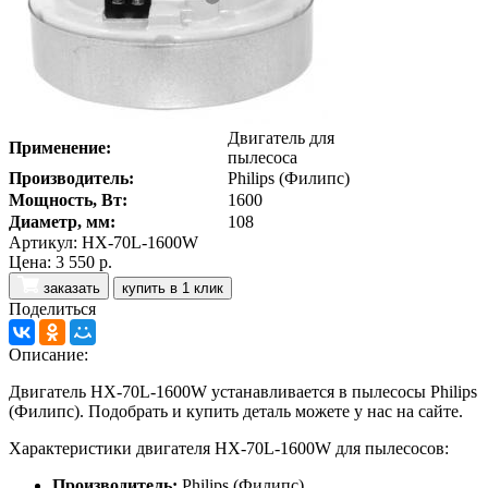
Двигатель для
Применение:
пылесоса
Производитель:
Philips (Филипс)
Мощность, Вт:
1600
Диаметр, мм:
108
Артикул: HX-70L-1600W
Цена:
3 550 р.
заказать
купить в 1 клик
Поделиться
Описание:
Двигатель HX-70L-1600W устанавливается в пылесосы Philips
(Филипс). Подобрать и купить деталь можете у нас на сайте.
Характеристики двигателя HX-70L-1600W для пылесосов:
Производитель:
Philips (Филипс)