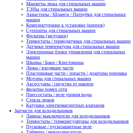
Манжеты люка для стиральных машин
ТЭНы для стиральных машин
Аквастопы / Шланги / Патрубки для стиральных
машин
Комплектующие к установке (крепеж)
Суппорты для стиральных машин
Фильтры (заглушки)
Термостаты / термодатчики для стиральных машин
Датчики температуры для стиральных машин
Электронные блоки управления для стиральных
машин
Шкивы / Баки / Крестовины
Люки / входящие части
Пластиковые части / лопасти / дозаторы порошка
Моторы для стиральных машин
Аксессуары / средства от накипи
фильтры помех сети
Прессостаты / реле уровня воды
Стекла люков
Катушки электромагнитных клапанов
Запчасти для холодильников
Лампы/ выключатели для холодильников
Термостаты / терморегуляторы для холодильников
Пусковые / пускозащитные реле
Таймеры / микродвигатели