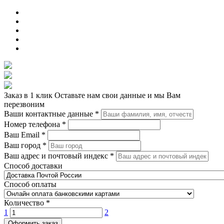
Заказ в 1 клик
Оставьте нам свои данные и мы Вам
перезвоним
Ваши контактные данные
*
Номер телефона
*
Ваш Email
*
Ваш город
*
Ваш адрес и почтовый индекс
*
Способ доставки
Способ оплаты
Количество
*
1
2
Оформить заказ