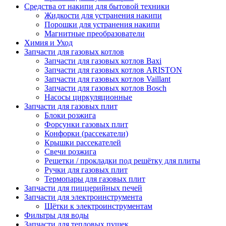
Средства от накипи для бытовой техники
Жидкости для устранения накипи
Порошки для устранения накипи
Магнитные преобразователи
Химия и Уход
Запчасти для газовых котлов
Запчасти для газовых котлов Baxi
Запчасти для газовых котлов ARISTON
Запчасти для газовых котлов Vaillant
Запчасти для газовых котлов Bosch
Насосы циркуляционные
Запчасти для газовых плит
Блоки розжига
Форсунки газовых плит
Конфорки (рассекатели)
Крышки рассекателей
Свечи розжига
Решетки / прокладки под решётку для плиты
Ручки для газовых плит
Термопары для газовых плит
Запчасти для пиццерийных печей
Запчасти для электроинструмента
Щётки к электроинструментам
Фильтры для воды
Запчасти для тепловых пушек