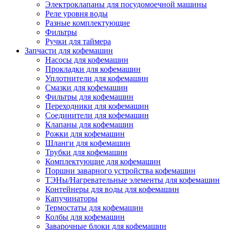
Электроклапаны для посудомоечной машины
Реле уровня воды
Разные комплектующие
Фильтры
Ручки для таймера
Запчасти для кофемашин
Насосы для кофемашин
Прокладки для кофемашин
Уплотнители для кофемашин
Смазки для кофемашин
Фильтры для кофемашин
Переходники для кофемашин
Соединители для кофемашин
Клапаны для кофемашин
Рожки для кофемашин
Шланги для кофемашин
Трубки для кофемашин
Комплектующие для кофемашин
Поршни заварного устройства кофемашин
ТЭНы/Нагревательные элементы для кофемашин
Контейнеры для воды для кофемашин
Капучинаторы
Термостаты для кофемашин
Колбы для кофемашин
Заварочные блоки для кофемашин