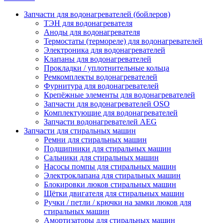
Запчасти для водонагревателей (бойлеров)
ТЭН для водонагревателя
Аноды для водонагревателя
Термостаты (термореле) для водонагревателей
Электроника для водонагревателей
Клапаны для водонагревателей
Прокладки / уплотнительные кольца
Ремкомплекты водонагревателей
Фурнитура для водонагревателей
Крепёжные элементы для водонагревателей
Запчасти для водонагревателей OSO
Комплектующие для водонагревателей
Запчасти водонагревателей AEG
Запчасти для стиральных машин
Ремни для стиральных машин
Подшипники для стиральных машин
Сальники для стиральных машин
Насосы помпы для стиральных машин
Электроклапана для стиральных машин
Блокировки люков стиральных машин
Щётки двигателя для стиральных машин
Ручки / петли / крючки на замки люков для
стиральных машин
Амортизаторы для стиральных машин