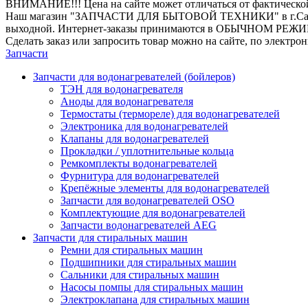
ВНИМАНИЕ!!! Цена на сайте может отличаться от фактическо
Наш магазин "ЗАПЧАСТИ ДЛЯ БЫТОВОЙ ТЕХНИКИ" в г.Санкт-Петер
выходной. Интернет-заказы принимаются в ОБЫЧНОМ РЕЖ
Сделать заказ или запросить товар можно на сайте, по электро
Запчасти
Запчасти для водонагревателей (бойлеров)
ТЭН для водонагревателя
Аноды для водонагревателя
Термостаты (термореле) для водонагревателей
Электроника для водонагревателей
Клапаны для водонагревателей
Прокладки / уплотнительные кольца
Ремкомплекты водонагревателей
Фурнитура для водонагревателей
Крепёжные элементы для водонагревателей
Запчасти для водонагревателей OSO
Комплектующие для водонагревателей
Запчасти водонагревателей AEG
Запчасти для стиральных машин
Ремни для стиральных машин
Подшипники для стиральных машин
Сальники для стиральных машин
Насосы помпы для стиральных машин
Электроклапана для стиральных машин