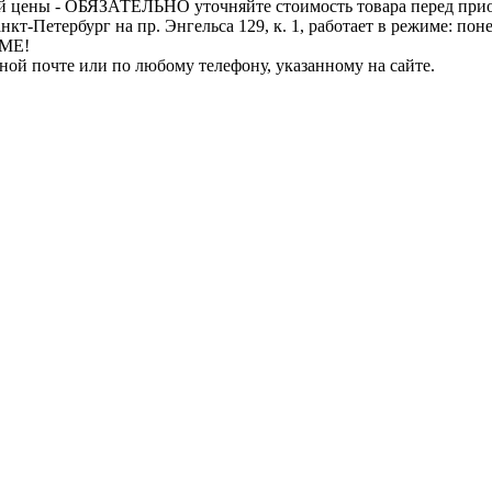
й цены - ОБЯЗАТЕЛЬНО уточняйте стоимость товара перед при
бург на пр. Энгельса 129, к. 1, работает в режиме: понедель
ИМЕ!
нной почте или по любому телефону, указанному на сайте.