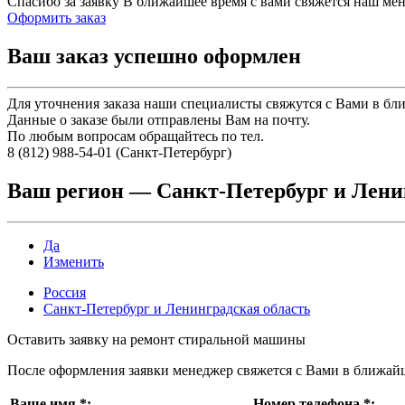
Спасибо за заявку
В ближайшее время с вами свяжется наш ме
Оформить заказ
Ваш заказ успешно оформлен
Для уточнения заказа наши специалисты свяжутся с Вами в бл
Данные о заказе были отправлены Вам на почту.
По любым вопросам обращайтесь по тел.
8 (812) 988-54-01 (Санкт-Петербург)
Ваш регион —
Санкт-Петербург и Лени
Да
Изменить
Россия
Санкт-Петербург и Ленинградская область
Оставить заявку на ремонт стиральной машины
После оформления заявки менеджер свяжется с Вами в ближай
Ваше имя
*
:
Номер телефона
*
: