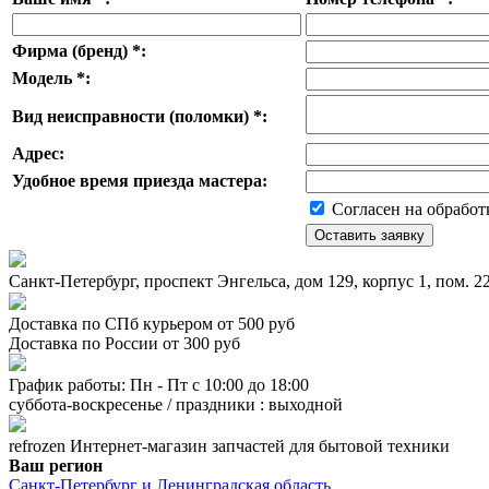
Фирма (бренд)
*
:
Модель
*
:
Вид неисправности (поломки)
*
:
Адрес:
Удобное время приезда мастера:
Согласен на обработ
Санкт-Петербург, проспект Энгельса, дом 129, корпус 1, пом. 
Доставка по СПб курьером от 500 руб
Доставка по России от 300 руб
График работы: Пн - Пт с 10:00 до 18:00
суббота-воскресенье / праздники : выходной
refrozen
Интернет-магазин
запчастей для бытовой техники
Ваш регион
Санкт-Петербург и Ленинградская область