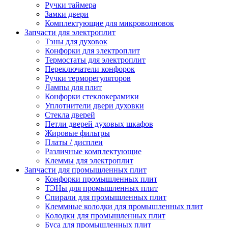
Ручки таймера
Замки двери
Комплектующие для микроволновок
Запчасти для электроплит
Тэны для духовок
Конфорки для электроплит
Термостаты для электроплит
Переключатели конфорок
Ручки терморегуляторов
Лампы для плит
Конфорки стеклокерамики
Уплотнители двери духовки
Стекла дверей
Петли дверей духовых шкафов
Жировые фильтры
Платы / дисплеи
Различные комплектующие
Клеммы для электроплит
Запчасти для промышленных плит
Конфорки промышленных плит
ТЭНы для промышленных плит
Спирали для промышленных плит
Клеммные колодки для промышленных плит
Колодки для промышленных плит
Буса для промышленных плит